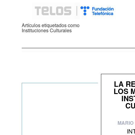
Artículos etiquetados como
Instituciones Culturales
LA R
LOS 
INS
CU
MARIO
IN