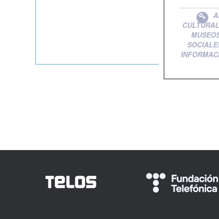
A
CULTURA
MUSEO
SOCIALE
INFORMAC