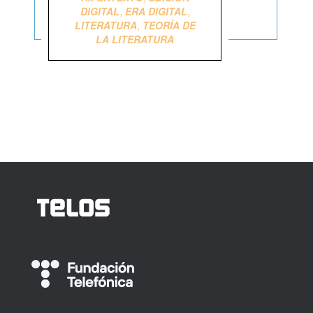
,
,
DIGITAL
ERA DIGITAL
,
LITERATURA
TEORÍA DE
LA LITERATURA