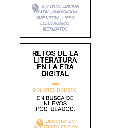
,
BIG DATA
EDICIÓN
,
DIGITAL
INNOVACIÓN
,
DISRUPTIVA
LIBRO
,
ELECTRÓNICO
METADATOS
RETOS DE LA
LITERATURA
EN LA ERA
DIGITAL
DOLORES ROMERO
EN BUSCA DE
NUEVOS
POSTULADOS.
DIDÁCTICA EN
,
HIPERTEXTO
EDICIÓN