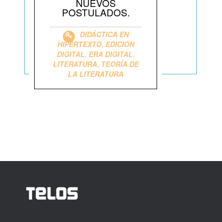
NUEVOS
POSTULADOS.
DIDÁCTICA EN
,
HIPERTEXTO
EDICIÓN
,
,
DIGITAL
ERA DIGITAL
,
LITERATURA
TEORÍA DE
LA LITERATURA