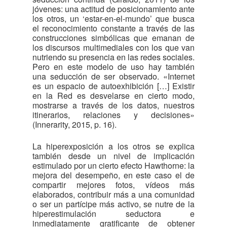
jóvenes: una actitud de posicionamiento ante
los otros, un ‘estar-en-el-mundo’ que busca
el reconocimiento constante a través de las
construcciones simbólicas que emanan de
los discursos multimediales con los que van
nutriendo su presencia en las redes sociales.
Pero en este modelo de uso hay también
una seducción de ser observado. «Internet
es un espacio de autoexhibición […] Existir
en la Red es desvelarse en cierto modo,
mostrarse a través de los datos, nuestros
itinerarios, relaciones y decisiones»
(Innerarity, 2015, p. 16).
La hiperexposición a los otros se explica
también desde un nivel de implicación
estimulado por un cierto efecto Hawthorne: la
mejora del desempeño, en este caso el de
compartir mejores fotos, vídeos más
elaborados, contribuir más a una comunidad
o ser un partícipe más activo, se nutre de la
hiperestimulación seductora e
inmediatamente gratificante de obtener