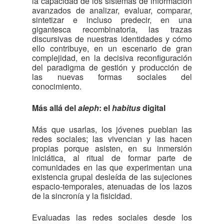
la capacidad de los sistemas de información
avanzados de analizar, evaluar, comparar,
sintetizar e incluso predecir, en una
gigantesca recombinatoria, las trazas
discursivas de nuestras identidades y cómo
ello contribuye, en un escenario de gran
complejidad, en la decisiva reconfiguración
del paradigma de gestión y producción de
las nuevas formas sociales del
conocimiento.
Más allá del
aleph
: el
habitus
digital
Más que usarlas, los jóvenes pueblan las
redes sociales; las vivencian y las hacen
propias porque asisten, en su inmersión
iniciática, al ritual de formar parte de
comunidades en las que experimentan una
existencia grupal desleída de las sujeciones
espacio-temporales, atenuadas de los lazos
de la sincronía y la fisicidad.
Evaluadas las redes sociales desde los