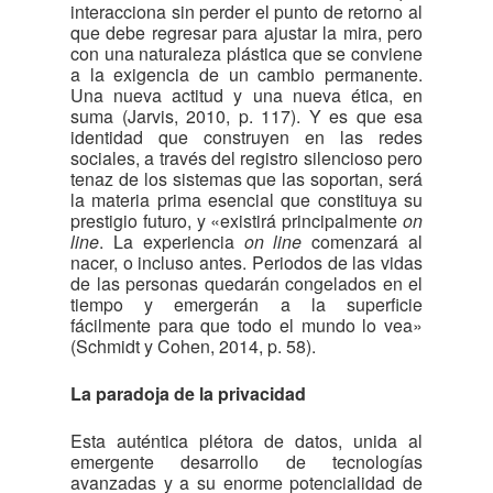
interacciona sin perder el punto de retorno al
que debe regresar para ajustar la mira, pero
con una naturaleza plástica que se conviene
a la exigencia de un cambio permanente.
Una nueva actitud y una nueva ética, en
suma (Jarvis, 2010, p. 117). Y es que esa
identidad que construyen en las redes
sociales, a través del registro silencioso pero
tenaz de los sistemas que las soportan, será
la materia prima esencial que constituya su
prestigio futuro, y «existirá principalmente
on
line
. La experiencia
on line
comenzará al
nacer, o incluso antes. Periodos de las vidas
de las personas quedarán congelados en el
tiempo y emergerán a la superficie
fácilmente para que todo el mundo lo vea»
(Schmidt y Cohen, 2014, p. 58).
La paradoja de la privacidad
Esta auténtica plétora de datos, unida al
emergente desarrollo de tecnologías
avanzadas y a su enorme potencialidad de