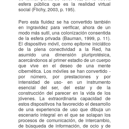
esfera pública que es la realidad virtual
social (Flichy, 2003, p. 195).
Pero esta fluidez se ha convertido también
en ingravidez para verificar, ahora de un
modo más sutil, una colonización consentida
de la esfera privada (Bauman, 1999, p. 11).
El dispositivo móvil, como epítome iniciático
de la plena conectividad a la Red, ha
asumido una dimensión pluriprotésica,
acercándonos al primer estadio de un cuerpo
que vive en el deseo de una mente
cibernética. Los móviles se han convertido -
por número, por prestaciones y por
intensidad de uso- en un instrumento
esencial del ser, del estar y de la
construcción del parecer en la vida de los
jóvenes. La extraordinaria capacidad de
estos dispositivos ha favorecido el desarrollo
de una experiencia de uso que dibuja un
escenario integral en el que se solapan los
procesos de comunicación, de intercambio,
de búsqueda de información, de ocio y de