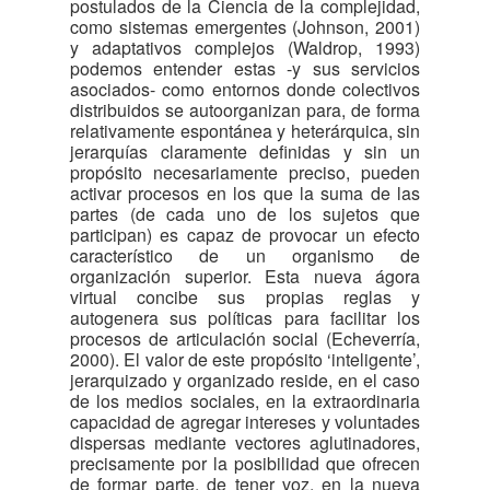
postulados de la Ciencia de la complejidad,
como sistemas emergentes (Johnson, 2001)
y adaptativos complejos (Waldrop, 1993)
podemos entender estas -y sus servicios
asociados- como entornos donde colectivos
distribuidos se autoorganizan para, de forma
relativamente espontánea y heterárquica, sin
jerarquías claramente definidas y sin un
propósito necesariamente preciso, pueden
activar procesos en los que la suma de las
partes (de cada uno de los sujetos que
participan) es capaz de provocar un efecto
característico de un organismo de
organización superior. Esta nueva ágora
virtual concibe sus propias reglas y
autogenera sus políticas para facilitar los
procesos de articulación social (Echeverría,
2000). El valor de este propósito ‘inteligente’,
jerarquizado y organizado reside, en el caso
de los medios sociales, en la extraordinaria
capacidad de agregar intereses y voluntades
dispersas mediante vectores aglutinadores,
precisamente por la posibilidad que ofrecen
de formar parte, de tener voz, en la nueva