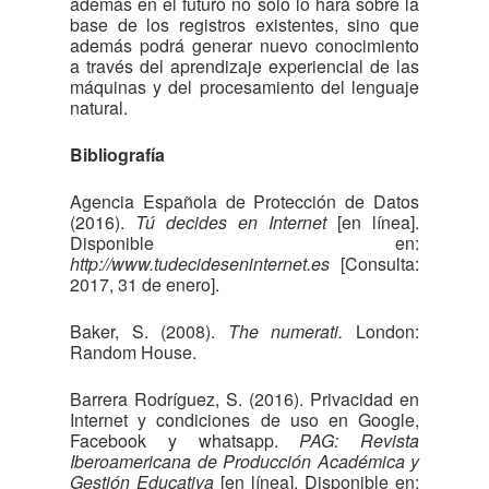
además en el futuro no solo lo hará sobre la
base de los registros existentes, sino que
además podrá generar nuevo conocimiento
a través del aprendizaje experiencial de las
máquinas y del procesamiento del lenguaje
natural.
Bibliografía
Agencia Española de Protección de Datos
(2016).
Tú decides en Internet
[en línea].
Disponible en:
http://www.tudecideseninternet.es
[Consulta:
2017, 31 de enero].
Baker, S. (2008).
The numerati.
London:
Random House.
Barrera Rodríguez, S. (2016). Privacidad en
Internet y condiciones de uso en Google,
Facebook y whatsapp.
PAG: Revista
Iberoamericana de Producción Académica y
Gestión Educativa
[en línea]. Disponible en: