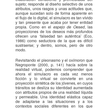
sujeto; responde al diseño selectivo de unos
atributos, unos rasgos y unas actitudes que,
aunque sucedan solo de forma aparente en
el flujo de lo digital, el simulacro es tan vívido
y tan presente que acaba por tener entidad
propia. Como en el
espejo de Oesed
, las
proyecciones de los deseos más profundos
ofrecen una ‘falsedad tan auténtica’ (Eco,
1986) como seductora de la que es difícil
sustraerse; y dentro, somos, pero de otro
modo.
Revisitando el pleonasmo y el oxímoron que
Negroponte (2000, p. 141) hacía sobre la
realidad virtual, podemos comprender que
ahora el simulacro es cada vez menos
ficción y lo virtual se convierte en una
proyección sintética de los jóvenes, en cuyos
tránsitos se desliza su identidad aumentada
con atributos propios de una realidad líquida
y permeable. Una identidad elástica capaz
de adaptarse a las situaciones y a los
contextos sociales diferentes en los que