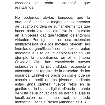
feedback
de cada microacción que
realizamos.
No podemos obviar, tampoco, que la
orientación hacia la mejora de experiencia
de usuario no deja de sumar elementos que
hacen cada vez más atractiva la inmersión
en la hiperrealidad que facilitan los entornos
virtuales. Por ejemplo, en esa extensión
multiprotésica que los móviles ofrecen, las
inercias de gamificación en contextos reales
mediante el uso de la geolocalización -un
ejemplo lo encontramos en el fenómeno
Pokémon Go
– han establecido nuevos
estándares en la profundidad, frecuencia e
intensidad del registro de la actividad de los
usuarios. El nivel de precisión con el que se
cincela el perfil de los jóvenes mediante
estas
apps
plantea nuevos retos en la
gestión de la huella digital: «Desde el punto
de vista de la privacidad, es horrible. Das tu
localización en tiempo real, en todo
momento», señala Blasco (Jiménez, 2016).