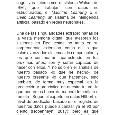
cognitivas -tales como el sistema Watson de
IBM-, que trabajan con datos no
estructurados, el
Machine Learning
o el
Deep Learning
, un sistema de inteligencia
artificial basado en redes neuronales.
Una de las singularidades extraordinarias de
la vasta memoria digital que atesoran los
sistemas en Red reside no tanto en su
sorprendente extensión, como en lo que
estos avanzados sistemas de computación, y
los que continuarán apareciendo en los
próximos años, son y serán capaces de
hacer con ellos. Y no solo en el análisis de
nuestro pasado -lo que he hecho-, de
nuestro presente -lo que hacemos-, sino
también, de forma muy especial, en la
predicción y pronóstico de nuestro futuro -lo
que podremos hacer de manera inmediata o
remota-. Según el experto en datos Hilbert, el
nivel de predicción basado en el registro de
nuestros datos puede alcanzar ya el 90 por
ciento (Hopenhayn, 2017); pero es que