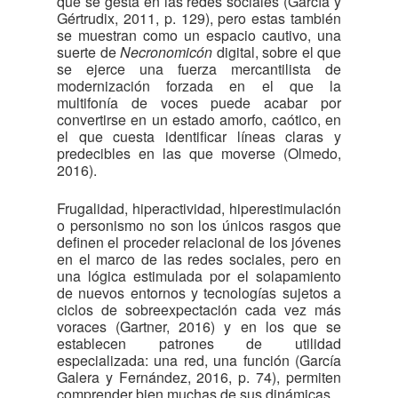
que se gesta en las redes sociales (García y
Gértrudix, 2011, p. 129), pero estas también
se muestran como un espacio cautivo, una
suerte de
Necronomicón
digital, sobre el que
se ejerce una fuerza mercantilista de
modernización forzada en el que la
multifonía de voces puede acabar por
convertirse en un estado amorfo, caótico, en
el que cuesta identificar líneas claras y
predecibles en las que moverse (Olmedo,
2016).
Frugalidad, hiperactividad, hiperestimulación
o personismo no son los únicos rasgos que
definen el proceder relacional de los jóvenes
en el marco de las redes sociales, pero en
una lógica estimulada por el solapamiento
de nuevos entornos y tecnologías sujetos a
ciclos de sobreexpectación cada vez más
voraces (Gartner, 2016) y en los que se
establecen patrones de utilidad
especializada: una red, una función (García
Galera y Fernández, 2016, p. 74), permiten
comprender bien muchas de sus dinámicas.