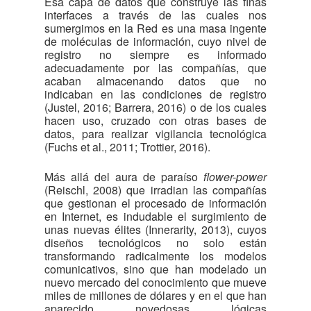
Esa capa de datos que construye las finas
interfaces a través de las cuales nos
sumergimos en la Red es una masa ingente
de moléculas de información, cuyo nivel de
registro no siempre es informado
adecuadamente por las compañías, que
acaban almacenando datos que no
indicaban en las condiciones de registro
(Justel, 2016; Barrera, 2016) o de los cuales
hacen uso, cruzado con otras bases de
datos, para realizar vigilancia tecnológica
(Fuchs et al., 2011; Trottier, 2016).
Más allá del aura de paraíso
flower-power
(Reischl, 2008) que irradian las compañías
que gestionan el procesado de información
en Internet, es indudable el surgimiento de
unas nuevas élites (Innerarity, 2013), cuyos
diseños tecnológicos no solo están
transformando radicalmente los modelos
comunicativos, sino que han modelado un
nuevo mercado del conocimiento que mueve
miles de millones de dólares y en el que han
aparecido novedosas lógicas