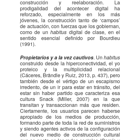
construcción y reelaboración. La
prodigalidad del acontecer digital ha
reforzado, especialmente en los más
jóvenes, la construcción tanto de ‘campos’
de actuación, con fuerzas que los gobiernan,
como de un
habitus
digital de clase, en el
sentido esencial definido por Bourdieu
(1991).
Propietarios y a la vez cautivos
. Un
habitus
construido desde la hiperconectividad, el yo
proteico y la multiplicidad relacional
(Cáceres, Brändle y Ruiz, 2013, p. 437), pero
también desde el vértigo de un escapismo
irredento, de un ir para estar en tránsito, del
estar sin haber partido que caracteriza esa
cultura Snack (Miller, 2007) en la que
transitan y transaccionan más que residen.
Ciertamente, los usuarios parecen haberse
apropiado de los medios de producción,
formando parte de toda la red de suministros
y siendo agentes activos de la configuración
del nuevo medio de construcción cultural