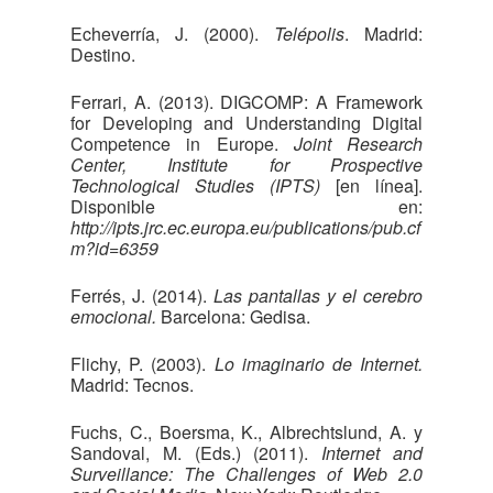
Echeverría, J. (2000).
Telépolis
. Madrid:
Destino.
Ferrari, A. (2013). DIGCOMP: A Framework
for Developing and Understanding Digital
Competence in Europe.
Joint Research
Center, Institute for Prospective
Technological Studies (IPTS)
[en línea].
Disponible en:
http://ipts.jrc.ec.europa.eu/publications/pub.cf
m?id=6359
Ferrés, J. (2014).
Las pantallas y el cerebro
emocional.
Barcelona: Gedisa.
Flichy, P. (2003).
Lo imaginario de Internet.
Madrid: Tecnos.
Fuchs, C., Boersma, K., Albrechtslund, A. y
Sandoval, M. (Eds.) (2011).
Internet and
Surveillance: The Challenges of Web 2.0