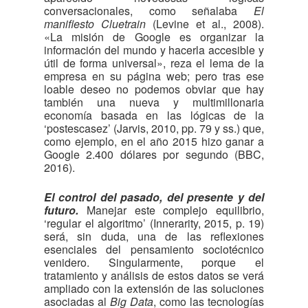
conversacionales, como señalaba
El
manifiesto Cluetrain
(Levine et al., 2008).
«La misión de Google es organizar la
información del mundo y hacerla accesible y
útil de forma universal», reza el lema de la
empresa en su página web; pero tras ese
loable deseo no podemos obviar que hay
también una nueva y multimillonaria
economía basada en las lógicas de la
‘postescasez’ (Jarvis, 2010, pp. 79 y ss.) que,
como ejemplo, en el año 2015 hizo ganar a
Google 2.400 dólares por segundo (BBC,
2016).
El control del pasado, del presente y del
futuro.
Manejar este complejo equilibrio,
‘regular el algoritmo’ (Innerarity, 2015, p. 19)
será, sin duda, una de las reflexiones
esenciales del pensamiento sociotécnico
venidero. Singularmente, porque el
tratamiento y análisis de estos datos se verá
ampliado con la extensión de las soluciones
asociadas al
Big Data
, como las tecnologías