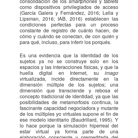
consolidación de los
smartphones
y
tablets
como dispositivos privilegiados de acceso
(García Galera y Fernández, 2016; Lella y
Lipsman, 2016; IAB, 2016) establecen las
condiciones perfectas para un proceso
constante de registro de cuánto hacen, de
cómo y cuándo se conectan, de con quién y
para qué, incluso, para inferir los porqués.
Es una evidencia que la identidad de los
sujetos ya no se construye solo en los
espacios y las interacciones físicas, y que la
huella digital en Internet, su
imago
virtualizada, incide directamente en la
dimensión múltiple de los sujetos; una
dimensión que transciende y rebosa el
concepto tradicional de identidad, ya que las
posibilidades de metamorfosis continua, la
fascinante capacidad negociadora y mutante
de los múltiples yo virtuales supone el fin de
ese modelo identitario (Baudrillard, 1995). Y
lo hace porque la simulación hiperreal del
estar virtual ya forma parte de una
elaboración consciente y premeditada del