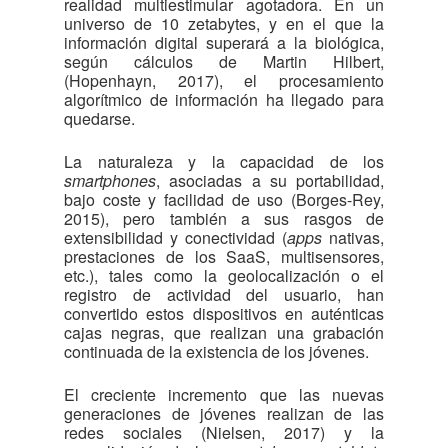
realidad multiestimular agotadora. En un
universo de 10 zetabytes, y en el que la
información digital superará a la biológica,
según cálculos de Martin Hilbert,
(Hopenhayn, 2017), el procesamiento
algorítmico de información ha llegado para
quedarse.
La naturaleza y la capacidad de los
smartphones
, asociadas a su portabilidad,
bajo coste y facilidad de uso (Borges-Rey,
2015), pero también a sus rasgos de
extensibilidad y conectividad (
apps
nativas,
prestaciones de los SaaS, multisensores,
etc.), tales como la geolocalización o el
registro de actividad del usuario, han
convertido estos dispositivos en auténticas
cajas negras, que realizan una grabación
continuada de la existencia de los jóvenes.
El creciente incremento que las nuevas
generaciones de jóvenes realizan de las
redes sociales (Nielsen, 2017) y la