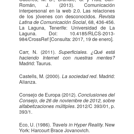
Román, J. (2013). Comunicación
interpersonal en la web 2.0. Las relaciones
de los jóvenes con desconocidos.
Revista
Latina de Comunicación Social
, 68, 436-456.
La Laguna, Tenerife: Universidad de La
Laguna. Doi: 10.4185/RLCS-2013-
984/CrossRef [Consulta: 2017, 19 de enero].
Carr, N. (2011).
Superficiales. ¿Qué está
haciendo Internet con nuestras mentes?
Madrid: Taurus.
Castells, M. (2000).
La sociedad red
. Madrid:
Alianza.
Consejo de Europa (2012).
Conclusiones del
Consejo, de 26 de noviembre de 2012, sobre
alfabetizaciones múltiples
. 2012/C 393/01, p.
393/1.
Eco, U. (1986).
Travels in Hyper Reality.
New
York: Harcourt Brace Jovanovich.