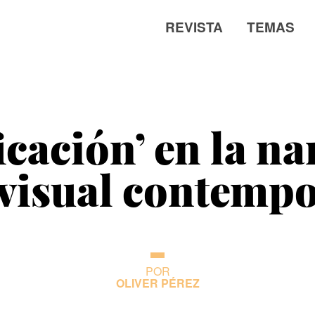
REVISTA
TEMAS
icación’ en la na
visual contemp
POR
OLIVER PÉREZ