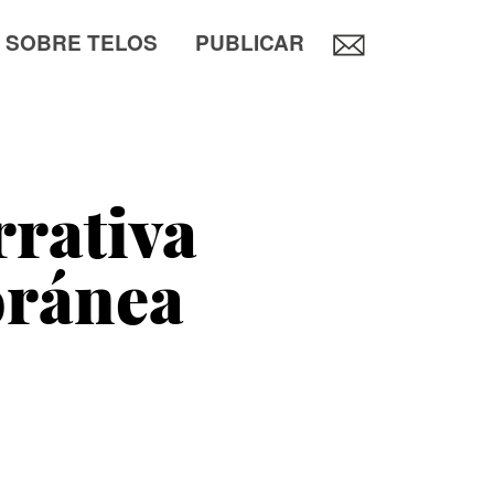
SOBRE TELOS
PUBLICAR
rrativa
oránea