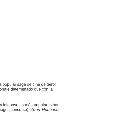
a popular saga de cine de terror
sonaje determinado que con la
as telenovelas más populares han
juego (concurso):
Gran Hermano
,