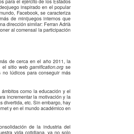
os para el ejército de los Estados
videojuego inspirado en el popular
l mundo, Facebook, se caracteriza
emás de minijuegos internos que
na dirección similar: Ferran Adrià
oner al comensal la participación
 más de cerca en el año 2011, la
En el sitio web
gamification.org
se
s no lúdicos para conseguir más
n ámbitos como la educación y el
ra incrementar la motivación y la
s divertida, etc. Sin embargo, hay
ernet y en el mundo académico en
nsolidación de la industria del
stra vida cotidiana, ya no solo