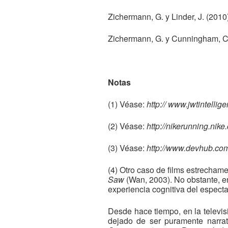
Zichermann, G. y Linder, J. (2010
Zichermann, G. y Cunningham, C
Notas
(1) Véase:
http:// www.jwtintelli
(2) Véase:
http://nikerunning.ni
(3) Véase:
http://www.devhub.co
(4) Otro caso de films estrechame
Saw
(Wan, 2003). No obstante, e
experiencia cognitiva del especta
Desde hace tiempo, en la televis
dejado de ser puramente narrati