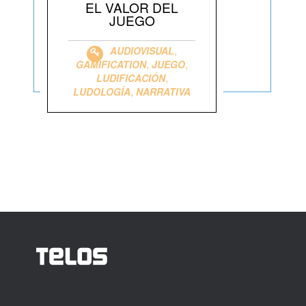
EL VALOR DEL
JUEGO
,
AUDIOVISUAL
,
,
GAMIFICATION
JUEGO
,
LUDIFICACIÓN
,
LUDOLOGÍA
NARRATIVA