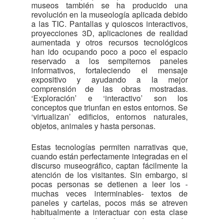
museos también se ha producido una
revolución en la museología aplicada debido
a las TIC. Pantallas y quioscos interactivos,
proyecciones 3D, aplicaciones de realidad
aumentada y otros recursos tecnológicos
han ido ocupando poco a poco el espacio
reservado a los sempiternos paneles
informativos, fortaleciendo el mensaje
expositivo y ayudando a la mejor
comprensión de las obras mostradas.
‘Exploración’ e ‘interactivo’ son los
conceptos que triunfan en estos entornos. Se
‘virtualizan’ edificios, entornos naturales,
objetos, animales y hasta personas.
Estas tecnologías permiten narrativas que,
cuando están perfectamente integradas en el
discurso museográfico, captan fácilmente la
atención de los visitantes. Sin embargo, si
pocas personas se detienen a leer los -
muchas veces interminables- textos de
paneles y cartelas, pocos más se atreven
habitualmente a interactuar con esta clase