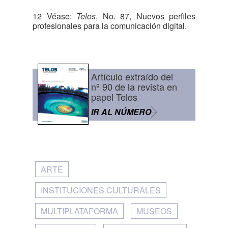
12 Véase:
Telos
, No. 87, Nuevos perfiles
profesionales para la comunicación digital.
Artículo extraído del
nº 90 de la revista en
papel Telos
IR AL NÚMERO
ARTE
INSTITUCIONES CULTURALES
MULTIPLATAFORMA
MUSEOS