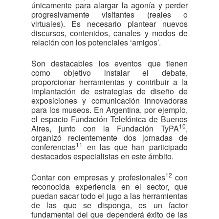
únicamente para alargar la agonía y perder
progresivamente visitantes (reales o
virtuales). Es necesario plantear nuevos
discursos, contenidos, canales y modos de
relación con los potenciales ‘amigos’.
Son destacables los eventos que tienen
como objetivo instalar el debate,
proporcionar herramientas y contribuir a la
implantación de estrategias de diseño de
exposiciones y comunicación innovadoras
para los museos. En Argentina, por ejemplo,
el espacio Fundación Telefónica de Buenos
10
Aires, junto con la Fundación TyPA
,
organizó recientemente dos jornadas de
11
conferencias
en las que han participado
destacados especialistas en este ámbito.
12
Contar con empresas y profesionales
con
reconocida experiencia en el sector, que
puedan sacar todo el jugo a las herramientas
de las que se disponga, es un factor
fundamental del que dependerá éxito de las