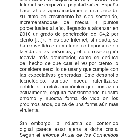
Internet se empezó a popularizar en España
hace ahora aproximadamente una década,
su ritmo de crecimiento ha sido sostenido,
incrementándose de media 4 puntos
porcentuales al año, llegando a alcanzar en
2010 un grado de penetración del 64,2 por
ciento […]». Y es que Internet, sin duda, se
ha convertido en un elemento importante en
la vida de las personas, y el futuro se augura
todavía más prometedor, como se deduce
del hecho de que casi el 90 por ciento lo
considera sencillo de usar y que cumple con
las expectativas generadas. Este desarrollo
tecnológico, aunque pueda ralentizarse
debido a la crisis económica que nos azota
actualmente, seguirá transformando nuestro
entorno y nuestra forma de vida en los
próximos años, quizá de una forma aún más
virulenta.
Sin embargo, la industria del contenido
digital parece estar ajena a dicha crisis.
Según el
Informe Anual de los Contenidos