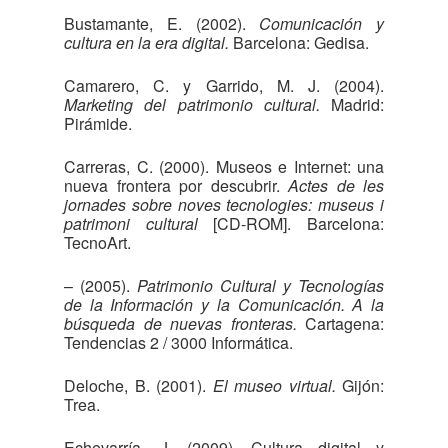
Bustamante, E. (2002).
Comunicación y
cultura en la era digital.
Barcelona: Gedisa.
Camarero, C. y Garrido, M. J. (2004).
Marketing del patrimonio cultural.
Madrid:
Pirámide.
Carreras, C. (2000). Museos e Internet: una
nueva frontera por descubrir.
Actes de les
jornades sobre noves tecnologies: museus i
patrimoni cultural
[CD-ROM]. Barcelona:
TecnoArt.
– (2005).
Patrimonio Cultural y Tecnologías
de la Información y la Comunicación. A la
búsqueda de nuevas fronteras.
Cartagena:
Tendencias 2 / 3000 Informática.
Deloche, B. (2001).
El museo virtual.
Gijón:
Trea.
Echevarría, J. (2009). Cultura digital y