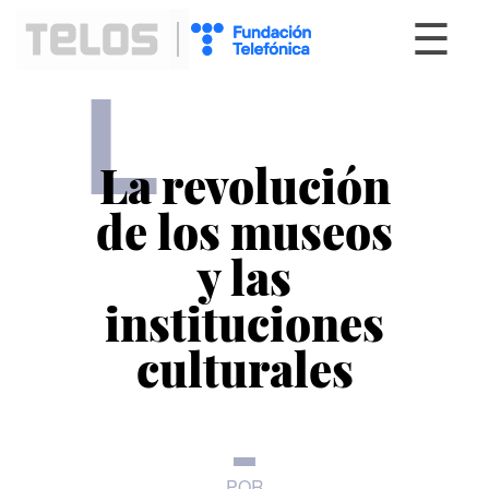
☰
L
La revolución
de los museos
y las
instituciones
culturales
POR