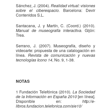
Sánchez, J. (2004).
Realidad virtual: visiones
sobre el ciberespacio.
Barcelona: Devir
Contenidos S.L.
Santacana, J. y Martín, C. (Coord.) (2010).
Manual de museografía interactiva.
Gijón:
Trea.
Serrano, J. (2007). Museografía, diseño y
videoarte: propuesta de una catalogación en
línea.
Revista de comunicación y nuevas
tecnologías Icono 14
, No. 9, 1-38.
NOTAS
1 Fundación Telefónica (2010).
La Sociedad
de la Información en España 2010
[en línea].
Disponible en:
http://e-
libros.fundacion.telefonica.com/sie10/