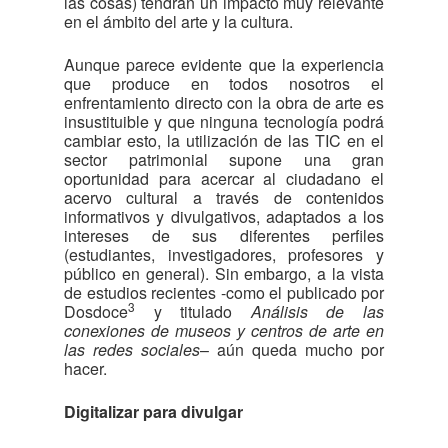
las cosas) tendrán un impacto muy relevante
en el ámbito del arte y la cultura.
Aunque parece evidente que la experiencia
que produce en todos nosotros el
enfrentamiento directo con la obra de arte es
insustituible y que ninguna tecnología podrá
cambiar esto, la utilización de las TIC en el
sector patrimonial supone una gran
oportunidad para acercar al ciudadano el
acervo cultural a través de contenidos
informativos y divulgativos, adaptados a los
intereses de sus diferentes perfiles
(estudiantes, investigadores, profesores y
público en general). Sin embargo, a la vista
de estudios recientes -como el publicado por
3
Dosdoce
y titulado
Análisis de las
conexiones de museos y centros de arte en
las redes sociales
– aún queda mucho por
hacer.
Digitalizar para divulgar