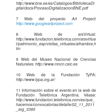
http://www.bne.es/es/Catalogos/BibliotecaDi
gital/docs/ProcesoDigitalizacionBNE.pdf
7 Web del proyecto
Art Project:
http://www.googleartproject.com
8 Web de arsVirtual:
http://www.fundacion.telefonica.com/arsvirtua
l/patrimonio_esp/visitas_virtuales/alhambra.h
tm
9 Web del Museo Nacional de Ciencias
Naturales:
http://www.mncn.csic.es
10 Web de la Fundación TyPA:
http://www.typa.org.ar/
11 Información sobre el evento en la web de
Fundación Telefónica Argentina. Véase:
http://www.fundacion.telefonica.com/es/que_
hacemos/convocatorias/detalle/02_11_2011
_arg_3385