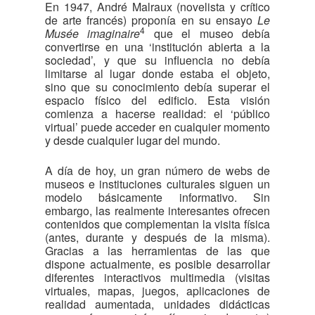
En 1947, André Malraux (novelista y crítico
de arte francés) proponía en su ensayo
Le
4
Musée imaginaire
que el museo debía
convertirse en una ‘institución abierta a la
sociedad’, y que su influencia no debía
limitarse al lugar donde estaba el objeto,
sino que su conocimiento debía superar el
espacio físico del edificio. Esta visión
comienza a hacerse realidad: el ‘público
virtual’ puede acceder en cualquier momento
y desde cualquier lugar del mundo.
A día de hoy, un gran número de webs de
museos e instituciones culturales siguen un
modelo básicamente informativo. Sin
embargo, las realmente interesantes ofrecen
contenidos que complementan la visita física
(antes, durante y después de la misma).
Gracias a las herramientas de las que
dispone actualmente, es posible desarrollar
diferentes interactivos multimedia (visitas
virtuales, mapas, juegos, aplicaciones de
realidad aumentada, unidades didácticas