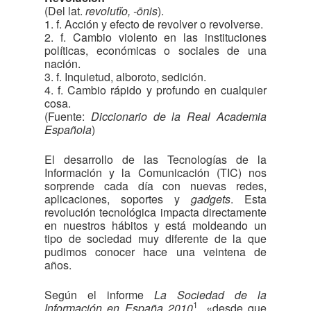
(Del lat.
revolutĭo, -ōnis
).
1. f. Acción y efecto de revolver o revolverse.
2. f. Cambio violento en las instituciones
políticas, económicas o sociales de una
nación.
3. f. Inquietud, alboroto, sedición.
4. f. Cambio rápido y profundo en cualquier
cosa.
(Fuente:
Diccionario de la Real Academia
Española
)
El desarrollo de las Tecnologías de la
Información y la Comunicación (TIC) nos
sorprende cada día con nuevas redes,
aplicaciones, soportes y
gadgets
. Esta
revolución tecnológica impacta directamente
en nuestros hábitos y está moldeando un
tipo de sociedad muy diferente de la que
pudimos conocer hace una veintena de
años.
Según el informe
La Sociedad de la
1
Información en España 2010
, «desde que