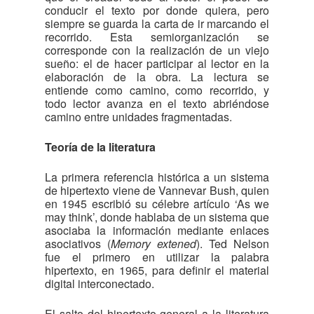
conducir el texto por donde quiera, pero
siempre se guarda la carta de ir marcando el
recorrido. Esta semiorganización se
corresponde con la realización de un viejo
sueño: el de hacer participar al lector en la
elaboración de la obra. La lectura se
entiende como camino, como recorrido, y
todo lector avanza en el texto abriéndose
camino entre unidades fragmentadas.
Teoría de la literatura
La primera referencia histórica a un sistema
de hipertexto viene de Vannevar Bush, quien
en 1945 escribió su célebre artículo ‘As we
may think’, donde hablaba de un sistema que
asociaba la información mediante enlaces
asociativos (
Memory extened
). Ted Nelson
fue el primero en utilizar la palabra
hipertexto, en 1965, para definir el material
digital interconectado.
El salto del hipertexto general a la literatura