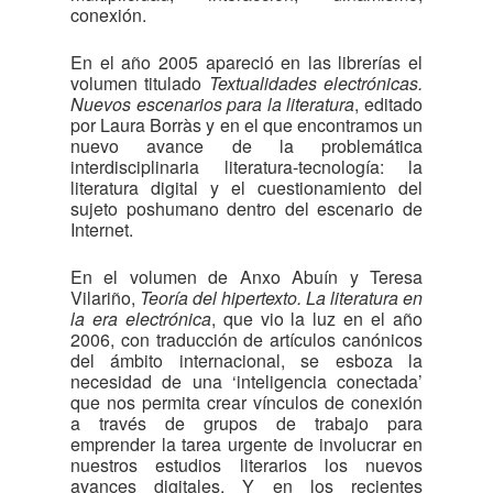
conexión.
En el año 2005 apareció en las librerías el
volumen titulado
Textualidades electrónicas.
Nuevos escenarios para la literatura
, editado
por Laura Borràs y en el que encontramos un
nuevo avance de la problemática
interdisciplinaria literatura-tecnología: la
literatura digital y el cuestionamiento del
sujeto poshumano dentro del escenario de
Internet.
En el volumen de Anxo Abuín y Teresa
Vilariño,
Teoría del hipertexto. La literatura en
la era electrónica
, que vio la luz en el año
2006, con traducción de artículos canónicos
del ámbito internacional, se esboza la
necesidad de una ‘inteligencia conectada’
que nos permita crear vínculos de conexión
a través de grupos de trabajo para
emprender la tarea urgente de involucrar en
nuestros estudios literarios los nuevos
avances digitales. Y en los recientes