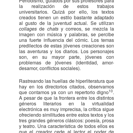
Periodismo, guiados por sus profesores para
la realización de estos trabajos
universitarios. Quizá por ello, los textos
creados tienen un estilo bastante adaptado
al gusto de la juventud actual. Se utilizan
collages
de
chats
y correos, se mezcla la
imagen con música y palabras, se percibe
una fuerte influencia del cómic. Los temas
predilectos de estas jóvenes creaciones son
las aventuras y los diarios. Los personajes
son, en su mayor parte, jóvenes con
problemas de jóvenes (identidad, amor-
desamor, conflictos sociales).
Rastreando las huellas de hiperliteratura que
hay en los directorios citados, observamos
10
que contamos ya con un repertorio digno
.
A pesar de que la frontera entre los distintos
géneros literarios en la virtualidad
electrónica es muy imprecisa, la crítica sigue
ofreciendo similitudes entre estos textos y los
tres grandes géneros clásicos: poesía, prosa
y teatro. Una característica de todos ellos es
que el creador cede al lector el poder de