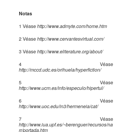
Notas
1 Véase
http://www.admyte.com/home.htm
2 Véase
http://www.cervantesvirtual.com/
3 Véase
http://www.eliterature.org/about/
4 Véase
http://mccd.udc.es/orihuela/hyperfiction/
5 Véase
http://www.ucm.es/info/especulo/hipertul/
6 Véase
http://www.uoc.edu/in3/hermeneia/cat/
7 Véase
http://www.iua.upf.es/~berenguer/recursos/na
rr/portada.htm