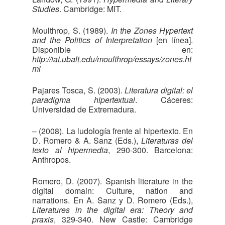
Studies
. Cambridge: MIT.
Moulthrop, S. (1989).
In the Zones Hypertext
and the Politics of Interpretation
[en línea].
Disponible en:
http://iat.ubalt.edu/moulthrop/essays/zones.ht
ml
Pajares Tosca, S. (2003).
Literatura digital: el
paradigma hipertextual
. Cáceres:
Universidad de Extremadura.
– (2008). La ludología frente al hipertexto. En
D. Romero & A. Sanz (Eds.),
Literaturas del
texto al hipermedia
, 290-300. Barcelona:
Anthropos.
Romero, D. (2007). Spanish literature in the
digital domain: Culture, nation and
narrations. En A. Sanz y D. Romero (Eds.),
Literatures in the digital era: Theory and
praxis
, 329-340. New Castle: Cambridge