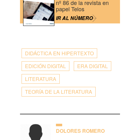
nº 86 de la revista en
papel Telos
IR AL NÚMERO
DIDÁCTICA EN HIPERTEXTO
EDICIÓN DIGITAL
ERA DIGITAL
LITERATURA
TEORÍA DE LA LITERATURA
DOLORES ROMERO