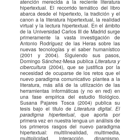
atención merecida a la reciente literatura
hipertextual. El recorrido temático del libro
abarca desde el hipertexto, la tradición y el
canon a la literatura hipertextual, la realidad
virtual y la lectura hipertextual. En el ámbito
de la Universidad Carlos III de Madrid surge
primeramente la vasta investigación de
Antonio Rodríguez de las Heras sobre las
nuevas tecnologías y el saber humanístico
(2001 y 2004). Siguiendo sus pasos,
Domingo Sánchez-Mesa publica
Literatura y
cibercultura
(2004), que se justifica por la
necesidad de ocuparse de los retos que el
nuevo paradigma comunicativo plantea a la
literatura, más allá de la utilización de las
herramientas informáticas (y no en red) en
una fase empírica del estudio filológico.
Susana Pajares Tosca (2004) publica su
tesis bajo el título de
Literatura digital
.
El
paradigma hipertextual
, que aporta por
primera vez en nuestra lengua un análisis de
los primeros rasgos del nuevo paradigma
hipertextual: multilinealidad, multimedia,
multiplicidad, interacción, dinamismo,