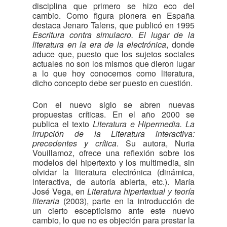
disciplina que primero se hizo eco del
cambio. Como figura pionera en España
destaca Jenaro Talens, que publicó en 1995
Escritura contra simulacro. El lugar de la
literatura en la era de la electrónica
, donde
aduce que, puesto que los sujetos sociales
actuales no son los mismos que dieron lugar
a lo que hoy conocemos como literatura,
dicho concepto debe ser puesto en cuestión.
Con el nuevo siglo se abren nuevas
propuestas críticas. En el año 2000 se
publica el texto
Literatura e Hipermedia. La
irrupción de la Literatura interactiva:
precedentes y crítica
. Su autora, Nuria
Vouillamoz, ofrece una reflexión sobre los
modelos del hipertexto y los multimedia, sin
olvidar la literatura electrónica (dinámica,
interactiva, de autoría abierta, etc.). María
José Vega, en
Literatura hipertextual y teoría
literaria
(2003), parte en la introducción de
un cierto escepticismo ante este nuevo
cambio, lo que no es objeción para prestar la