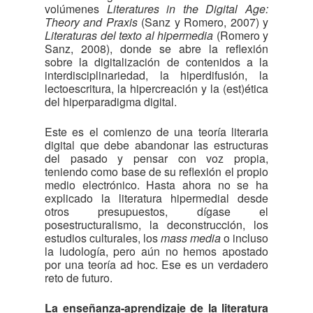
volúmenes
Literatures in the Digital Age:
Theory and Praxis
(Sanz y Romero, 2007) y
Literaturas del texto al hipermedia
(Romero y
Sanz, 2008), donde se abre la reflexión
sobre la digitalización de contenidos a la
interdisciplinariedad, la hiperdifusión, la
lectoescritura, la hipercreación y la (est)ética
del hiperparadigma digital.
Este es el comienzo de una teoría literaria
digital que debe abandonar las estructuras
del pasado y pensar con voz propia,
teniendo como base de su reflexión el propio
medio electrónico. Hasta ahora no se ha
explicado la literatura hipermedial desde
otros presupuestos, dígase el
posestructuralismo, la deconstrucción, los
estudios culturales, los
mass media
o incluso
la ludología, pero aún no hemos apostado
por una teoría ad hoc. Ese es un verdadero
reto de futuro.
La enseñanza-aprendizaje de la literatura