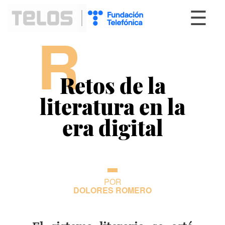
☰
R
Retos de la
literatura en la
era digital
POR
DOLORES ROMERO