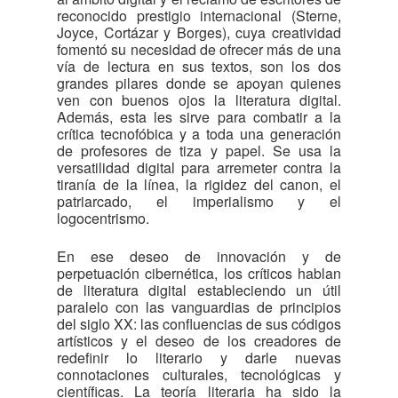
reconocido prestigio internacional (Sterne,
Joyce, Cortázar y Borges), cuya creatividad
fomentó su necesidad de ofrecer más de una
vía de lectura en sus textos, son los dos
grandes pilares donde se apoyan quienes
ven con buenos ojos la literatura digital.
Además, esta les sirve para combatir a la
crítica tecnofóbica y a toda una generación
de profesores de tiza y papel. Se usa la
versatilidad digital para arremeter contra la
tiranía de la línea, la rigidez del canon, el
patriarcado, el imperialismo y el
logocentrismo.
En ese deseo de innovación y de
perpetuación cibernética, los críticos hablan
de literatura digital estableciendo un útil
paralelo con las vanguardias de principios
del siglo XX: las confluencias de sus códigos
artísticos y el deseo de los creadores de
redefinir lo literario y darle nuevas
connotaciones culturales, tecnológicas y
científicas. La teoría literaria ha sido la