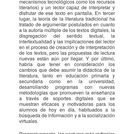
mecanismos tecnológicos como los recursos
literarios) y un lector capaz de interpretar y
disfrutar de ese texto en pantalla. En tercer
lugar, la teoría de la literatura tradicional ha
tratado de argumentar postulados en cuanto
a la autoría múltiple de los textos digitales, la
disgregación del sentido textual, la
intertextualidad y las implicaciones del lector
en el proceso de creación y de interpretación
de los textos, pero las propuestas de lectura
nuevas están aún por llegar. Y por último,
habría que tener en consideración los
cambios que debe asumir la didáctica de la
literatura, tanto en educación primaria y
secundaria como en la universidad,
desarrollando programas con nuevas
metodologías que promueven la enseñanza
a través de soportes digitales que se
muestran eficaces y motivadoras para los
alumnos de hoy en día, habituados a la
búsqueda de información y a la socialización
virtuales.
Progresivamente, las posturas más radicales