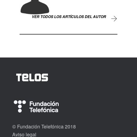
VER TODOS LOS ARTÍCULOS DEL AUTOR
© Fundación Telefónica 2018
Aviso legal