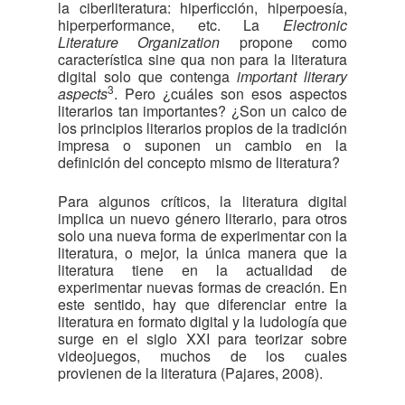
la ciberliteratura: hiperficción, hiperpoesía,
hiperperformance, etc. La
Electronic
Literature Organization
propone como
característica sine qua non para la literatura
digital solo que contenga
important literary
3
aspects
. Pero ¿cuáles son esos aspectos
literarios tan importantes? ¿Son un calco de
los principios literarios propios de la tradición
impresa o suponen un cambio en la
definición del concepto mismo de literatura?
Para algunos críticos, la literatura digital
implica un nuevo género literario, para otros
solo una nueva forma de experimentar con la
literatura, o mejor, la única manera que la
literatura tiene en la actualidad de
experimentar nuevas formas de creación. En
este sentido, hay que diferenciar entre la
literatura en formato digital y la ludología que
surge en el siglo XXI para teorizar sobre
videojuegos, muchos de los cuales
provienen de la literatura (Pajares, 2008).