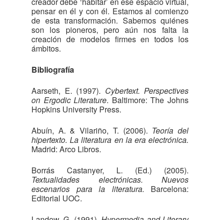
creador debe ‘habitar’ en ese espacio virtual,
pensar en él y con él. Estamos al comienzo
de esta transformación. Sabemos quiénes
son los pioneros, pero aún nos falta la
creación de modelos firmes en todos los
ámbitos.
Bibliografía
Aarseth, E. (1997).
Cybertext. Perspectives
on Ergodic Literature
. Baltimore: The Johns
Hopkins University Press.
Abuín, A. & Vilariño, T. (2006).
Teoría del
hipertexto. La literatura en la era electrónica.
Madrid: Arco Libros.
Borrás Castanyer, L. (Ed.) (2005).
Textualidades electrónicas. Nuevos
escenarios para la literatura.
Barcelona:
Editorial UOC.
Landow, G. (1991).
Hypermedia and Literary