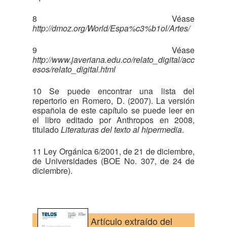
8 Véase
http://dmoz.org/World/Espa%c3%b1ol/Artes/
9 Véase
http://www.javeriana.edu.co/relato_digital/acc
esos/relato_digital.html
10 Se puede encontrar una lista del
repertorio en Romero, D. (2007). La versión
española de este capítulo se puede leer en
el libro editado por Anthropos en 2008,
titulado
Literaturas del texto al hipermedia
.
11 Ley Orgánica 6/2001, de 21 de diciembre,
de Universidades (BOE No. 307, de 24 de
diciembre).
Artículo extraído del