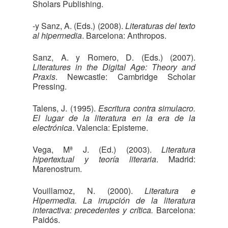
Sholars Publishing.
-y Sanz, A. (Eds.) (2008).
Literaturas del texto
al hipermedia
. Barcelona: Anthropos.
Sanz, A. y Romero, D. (Eds.) (2007).
Literatures in the Digital Age: Theory and
Praxis
. Newcastle: Cambridge Scholar
Pressing.
Talens, J. (1995).
Escritura contra simulacro.
El lugar de la literatura en la era de la
electrónica
. Valencia: Episteme.
Vega, Mª J. (Ed.) (2003).
Literatura
hipertextual y teoría literaria
. Madrid:
Marenostrum.
Vouillamoz, N. (2000).
Literatura e
Hipermedia. La irrupción de la literatura
interactiva: precedentes y crítica.
Barcelona:
Paidós.