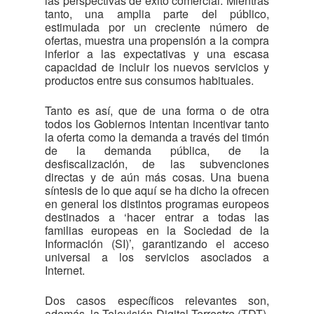
las perspectivas de éxito comercial. Mientras
tanto, una amplia parte del público,
estimulada por un creciente número de
ofertas, muestra una propensión a la compra
inferior a las expectativas y una escasa
capacidad de incluir los nuevos servicios y
productos entre sus consumos habituales.
Tanto es así, que de una forma o de otra
todos los Gobiernos intentan incentivar tanto
la oferta como la demanda a través del timón
de la demanda pública, de la
desfiscalización, de las subvenciones
directas y de aún más cosas. Una buena
síntesis de lo que aquí se ha dicho la ofrecen
en general los distintos programas europeos
destinados a ‘hacer entrar a todas las
familias europeas en la Sociedad de la
Información (SI)’, garantizando el acceso
universal a los servicios asociados a
Internet.
Dos casos específicos relevantes son,
además, la Televisión Digital Terrestre (TDT),