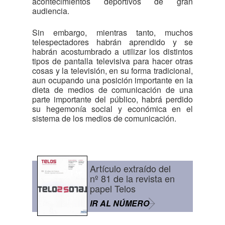
acontecimientos deportivos de gran
audiencia.
Sin embargo, mientras tanto, muchos
telespectadores habrán aprendido y se
habrán acostumbrado a utilizar los distintos
tipos de pantalla televisiva para hacer otras
cosas y la televisión, en su forma tradicional,
aun ocupando una posición importante en la
dieta de medios de comunicación de una
parte importante del público, habrá perdido
su hegemonía social y económica en el
sistema de los medios de comunicación.
Artículo extraído del
nº 81 de la revista en
papel Telos
IR AL NÚMERO