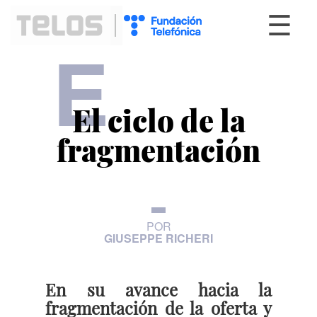
☰
E
El ciclo de la
fragmentación
POR
GIUSEPPE RICHERI
En su avance hacia la
fragmentación de la oferta y