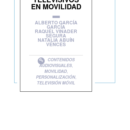
EN MOVILIDAD
ALBERTO GARCÍA
GARCÍA
RAQUEL VINADER
SEGURA
NATALIA ABUÍN
VENCES
CONTENIDOS
,
AUDIOVISUALES
,
MOVILIDAD
,
PERSONALIZACIÓN
TELEVISIÓN MÓVIL