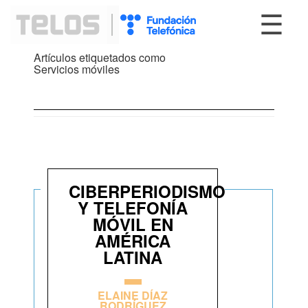
☰
Artículos etiquetados como
Servicios móviles
CIBERPERIODISMO
Y TELEFONÍA
MÓVIL EN
AMÉRICA
LATINA
ELAINE DÍAZ
RODRÍGUEZ