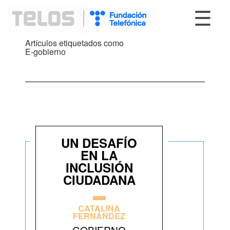
☰
Artículos etiquetados como
E-gobierno
UN DESAFÍO
EN LA
INCLUSIÓN
CIUDADANA
CATALINA
FERNÁNDEZ
GOBIERNO