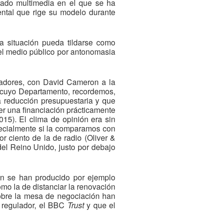
erado multimedia en el que se ha
ental que rige su modelo durante
a situación pueda tildarse como
del medio público por antonomasia
rvadores, con David Cameron a la
- (cuyo Departamento, recordemos,
a reducción presupuestaria y que
ner una financiación prácticamente
15). El clima de opinión era sin
pecialmente si la comparamos con
or ciento de la de radio (Oliver &
del Reino Unido, justo por debajo
ón se han producido por ejemplo
omo la de distanciar la renovación
Sobre la mesa de negociación han
o regulador, el BBC
Trust
y que el