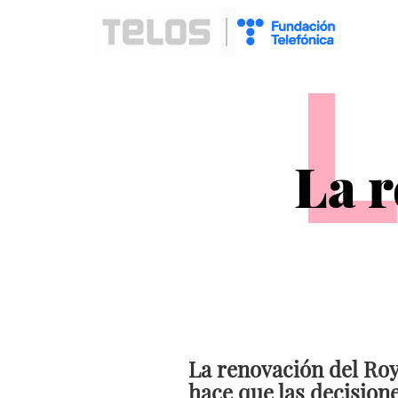
La 
La renovación del Roy
hace que las decision