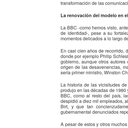
transformación de las comunicaci
La renovación del modelo en e
La BBC -como hemos visto, antec
de identidad-, pese a su fortal
momentos delicados a lo largo de 
En casi cien años de recorrido, 
donde por ejemplo Philip Schles
gobierno, aunque otros autores 
origen de las desavenencias, más
sería primer ministro, Winston Chu
La historia de las vicisitudes 
produjo en las décadas de 1980 y
BBC, como al resto del país, las
despidió a diez mil empleados, a
Birt, y que tan concienzudame
gubernamental denunciados repeti
A pesar de estos y otros muchos 