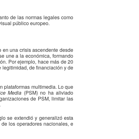
 tanto de las normas legales como
visual público europeo.
so en una crisis ascendente desde
 se une a la económica, formando
ción. Por ejemplo, hace más de 20
e legitimidad, de financiación y de
en plataformas multimedia. Lo que
ice Media
(PSM) no ha aliviado
rganizaciones de PSM, limitar las
.
glo se extendió y generalizó esta
ad de los operadores nacionales, e