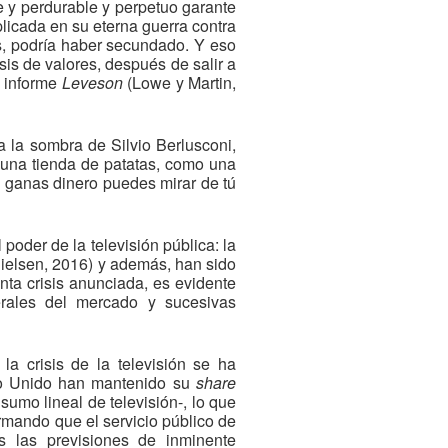
e y perdurable y perpetuo garante
aplicada en su eterna guerra contra
s, podría haber secundado. Y eso
sis de valores, después de salir a
e informe
Leveson
(Lowe y Martin,
a la sombra de Silvio Berlusconi,
 una tienda de patatas, como una
i ganas dinero puedes mirar de tú
 poder de la televisión pública: la
Nielsen, 2016) y además, han sido
nta crisis anunciada, es evidente
erales del mercado y sucesivas
la crisis de la televisión se ha
ino Unido han mantenido su
share
umo lineal de televisión-, lo que
mando que el servicio público de
s las previsiones de inminente