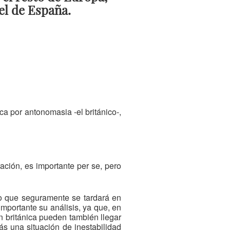
el de España.
a por antonomasia -el británico-,
ación, es importante per se, pero
ho que seguramente se tardará en
mportante su análisis, ya que, en
n británica pueden también llegar
ás una situación de inestabilidad