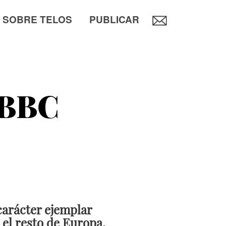
SOBRE TELOS
PUBLICAR
 BBC
carácter ejemplar
 el resto de Europa,