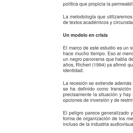
política que propicia la permeabi
La metodología que utilizaremos 
de textos académicos y circunsta
Un modelo en crisis
El marco de este estudio es un s
hace mucho tiempo. Eso al menos
un negro panorama que habla de d
años, Richeri (1994) ya afirmó que
identidad.
La recesión se extiende además d
se ha definido como transició
precisamente la situación y hay 
opciones de inversión y de restri
El peligro parece generalizado y
forma de organización de los
me
incluso de la industria audiovisu