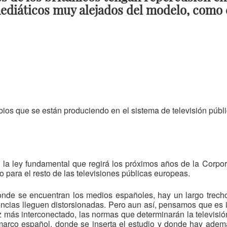
ediáticos muy alejados del modelo, como 
ios que se están produciendo en el sistema de televisión públic
.
, la ley fundamental que regirá los próximos años de la Corpor
 para el resto de las televisiones públicas europeas.
 donde se encuentran los medios españoles, hay un largo trec
encias lleguen distorsionadas. Pero aun así, pensamos que es i
 más interconectado, las normas que determinarán la televisió
 marco español, donde se inserta el estudio y donde hay adem