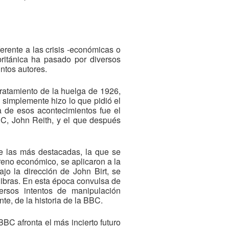
rente a las crisis -económicas o
británica ha pasado por diversos
ntos autores.
tratamiento de la huelga de 1926,
simplemente hizo lo que pidió el
a de esos acontecimientos fue el
BBC, John Reith, y el que después
re las más destacadas, la que se
reno económico, se aplicaron a la
ajo la dirección de John Birt, se
libras. En esta época convulsa de
ersos intentos de manipulación
e, de la historia de la BBC.
BC afronta el más incierto futuro