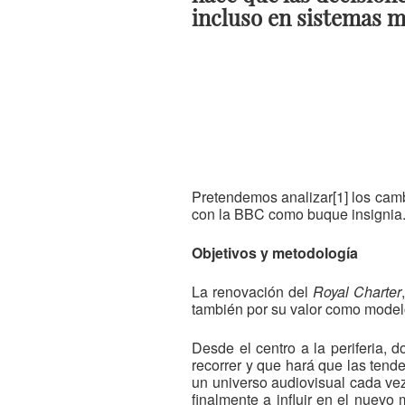
incluso en sistemas m
Pretendemos analizar[1] los camb
con la BBC como buque insignia
Objetivos y metodología
La renovación del
Royal Charter
también por su valor como modelo
Desde el centro a la periferia,
recorrer y que hará que las tend
un universo audiovisual cada vez
finalmente a influir en el nuevo