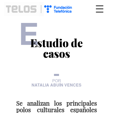
☰
E
Estudio de
casos
POR
NATALIA ABUÍN VENCES
Se analizan los principales
polos culturales españoles