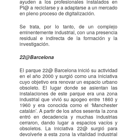
ayuden a los profesionales instalados en
PI@ a reciclarse y a adaptarse a un mercado
en pleno proceso de digitalización.
Se trata, por lo tanto, de un complejo
eminentemente industrial, con una presencia
residual e indirecta de la formación y la
investigación.
22@Barcelona
El parque 22@ Barcelona inició su actividad
en el año 2000 y surgió como una iniciativa
cuyo objetivo era renovar un espacio urbano
obsoleto. El lugar donde se asientan las
instalaciones de este parque era una zona
industrial que vivió su apogeo entre 1860 y
1960 y era conocida como el ‘Manchester
catalán’. A partir de los años sesenta la zona
entró en decadencia y muchas industrias
cerraron, dando lugar a espacios vacíos y
obsoletos. La iniciativa 22@ surgió para
devolverle a esta zona la vitalidad industrial