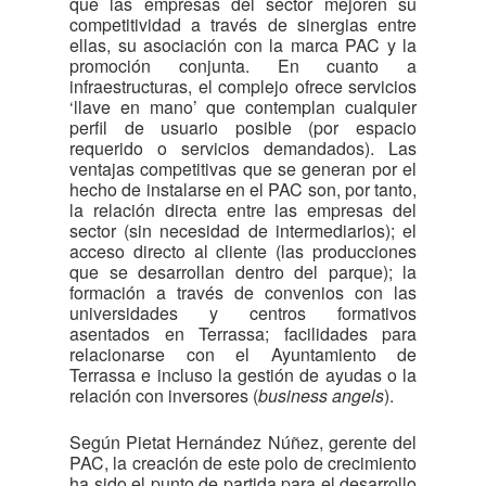
que las empresas del sector mejoren su
competitividad a través de sinergias entre
ellas, su asociación con la marca PAC y la
promoción conjunta. En cuanto a
infraestructuras, el complejo ofrece servicios
‘llave en mano’ que contemplan cualquier
perfil de usuario posible (por espacio
requerido o servicios demandados). Las
ventajas competitivas que se generan por el
hecho de instalarse en el PAC son, por tanto,
la relación directa entre las empresas del
sector (sin necesidad de intermediarios); el
acceso directo al cliente (las producciones
que se desarrollan dentro del parque); la
formación a través de convenios con las
universidades y centros formativos
asentados en Terrassa; facilidades para
relacionarse con el Ayuntamiento de
Terrassa e incluso la gestión de ayudas o la
relación con inversores (
business angels
).
Según Pietat Hernández Núñez, gerente del
PAC, la creación de este polo de crecimiento
ha sido el punto de partida para el desarrollo