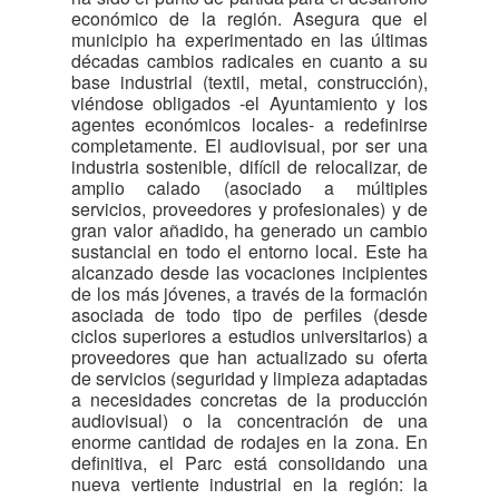
económico de la región. Asegura que el
municipio ha experimentado en las últimas
décadas cambios radicales en cuanto a su
base industrial (textil, metal, construcción),
viéndose obligados -el Ayuntamiento y los
agentes económicos locales- a redefinirse
completamente. El audiovisual, por ser una
industria sostenible, difícil de relocalizar, de
amplio calado (asociado a múltiples
servicios, proveedores y profesionales) y de
gran valor añadido, ha generado un cambio
sustancial en todo el entorno local. Este ha
alcanzado desde las vocaciones incipientes
de los más jóvenes, a través de la formación
asociada de todo tipo de perfiles (desde
ciclos superiores a estudios universitarios) a
proveedores que han actualizado su oferta
de servicios (seguridad y limpieza adaptadas
a necesidades concretas de la producción
audiovisual) o la concentración de una
enorme cantidad de rodajes en la zona. En
definitiva, el Parc está consolidando una
nueva vertiente industrial en la región: la