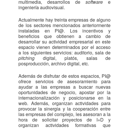
multimedia, desarrollos de
software
e
ingeniería audiovisual.
Actualmente hay treinta empresas de alguno
de los sectores mencionados anteriormente
instaladas en PI@. Los incentivos y
beneficios que obtienen a cambio de
desarrollar su actividad empresarial en este
espacio vienen determinados por el acceso
a los siguientes servicios: auditorio, sala de
pitching
digital, platós, salas de
posproducción, archivo digital, etc.
Además de disfrutar de estos espacios, PI@
ofrece servicios de asesoramiento para
ayudar a las empresas a buscar nuevas
oportunidades de negocio, apostar por la
internacionalización y posicionarse en la
web. Además, organizan actividades para
provocar la sinergia y la cooperación entre
las empresas del complejo, les asesoran a la
hora de solicitar proyectos de I+D y
organizan actividades formativas que