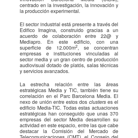
centrado en la investigación, la innovación y
la producción experimental.
El sector industrial está presente a través del
Edifico Imagina, construido gracias a un
acuerdo de colaboración entre 22@ y
Mediapro. En este edificio, con una
2
superficie de 12.000m
, se concentran
empresas e instituciones vinculadas al
sector media y un gran centro de producción
audiovisual dotado de platós, salas técnicas
y servicios avanzados.
La estrecha relación entre las áreas
estratégicas Media y TIC, también tiene su
correlación en el Parc Barcelona Media. El
nexo de unión entre estos dos
clusters
es el
edificio Media-TIC. Todas estas actuaciones
estratégicas han conseguido que unas 370
empresas del sector Media desarrollen su
actividad en este espacio, entre las que cabe
destacar la Comisión del Mercado de
Telecomunicaciones (CMT), el Consejo del