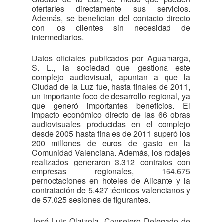
ofertarles directamente sus servicios.
Además, se benefician del contacto directo
con los clientes sin necesidad de
intermediarios.
Datos oficiales publicados por Aguamarga,
S. L., la sociedad que gestiona este
complejo audiovisual, apuntan a que la
Ciudad de la Luz fue, hasta finales de 2011,
un importante foco de desarrollo regional, ya
que generó importantes beneficios. El
impacto económico directo de las 66 obras
audiovisuales producidas en el complejo
desde 2005 hasta finales de 2011 superó los
200 millones de euros de gasto en la
Comunidad Valenciana. Además, los rodajes
realizados generaron 3.312 contratos con
empresas regionales, 164.675
pernoctaciones en hoteles de Alicante y la
contratación de 5.427 técnicos valencianos y
de 57.025 sesiones de figurantes.
José Luis Olaizola, Consejero Delegado de