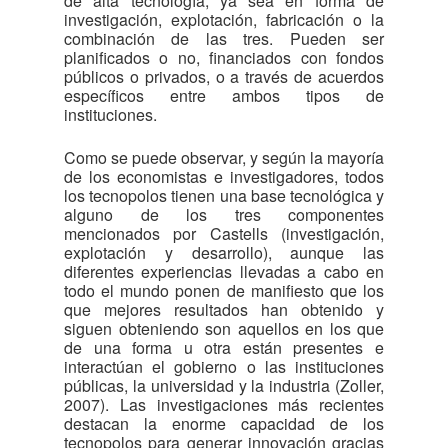
de alta tecnología, ya sea en forma de
investigación, explotación, fabricación o la
combinación de las tres. Pueden ser
planificados o no, financiados con fondos
públicos o privados, o a través de acuerdos
específicos entre ambos tipos de
instituciones.
Como se puede observar, y según la mayoría
de los economistas e investigadores, todos
los tecnopolos tienen una base tecnológica y
alguno de los tres componentes
mencionados por Castells (investigación,
explotación y desarrollo), aunque las
diferentes experiencias llevadas a cabo en
todo el mundo ponen de manifiesto que los
que mejores resultados han obtenido y
siguen obteniendo son aquellos en los que
de una forma u otra están presentes e
interactúan el gobierno o las instituciones
públicas, la universidad y la industria (Zoller,
2007). Las investigaciones más recientes
destacan la enorme capacidad de los
tecnopolos para generar innovación gracias