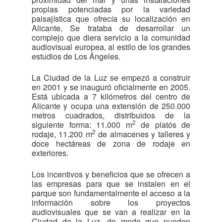
propias potenciadas por la variedad
paisajística que ofrecía su localización en
Alicante. Se trataba de desarrollar un
complejo que diera servicio a la comunidad
audiovisual europea, al estilo de los grandes
estudios de Los Ángeles.
La Ciudad de la Luz se empezó a construir
en 2001 y se inauguró oficialmente en 2005.
Está ubicada a 7 kilómetros del centro de
Alicante y ocupa una extensión de 250.000
metros cuadrados, distribuidos de la
2
siguiente forma: 11.000 m
de platós de
2
rodaje, 11.200 m
de almacenes y talleres y
doce hectáreas de zona de rodaje en
exteriores.
Los incentivos y beneficios que se ofrecen a
las empresas para que se instalen en el
parque son fundamentalmente el acceso a la
información sobre los proyectos
audiovisuales que se van a realizar en la
Ciudad de la Luz, de modo que pueden