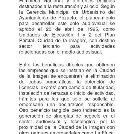
Filmoteca Nacional y diferentes edificios
destinados a la restauración y al ocio. Según
la Gerencia Municipal de Urbanismo del
Ayuntamiento de Pozuelo, el planeamiento
para desarrollar este polo audiovisual se
aprobó el 20 de abril de 1995, como
Unidades de Ejecución 1 y 2 del Plan
Parcial ‘Ciudad de la Imagen’, con destino
sector terciario para actividades
relacionadas con el medio audiovisual.
Entre los beneficios directos que obtienen
las empresas que se instalan en la Ciudad
de la Imagen se encuentran la eliminación
de trabas burocráticas, la obtención de
licencias ‘exprés’ para cambio de titularidad,
instalación de terrazas o inicio de actividad,
trámites para los que solo se solicita al
empresario una declaración responsable.
Otro beneficio tangible pero indirecto es la
generación de sinergias de negocio en el
sector audiovisual y tecnológico, por la
proximidad de la Ciudad de la Imagen con
otros parques empresariales como La Finca,