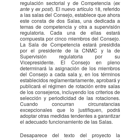
regulación sectorial y de Competencia (
ex
ante
y
ex post
). El nuevo artículo 18, referido
a las salas del Consejo, establece que ahora
este consta de dos Salas, una dedicada a
temas de competencia y otra a supervisión
regulatoria. Cada una de ellas estará
compuesta por cinco miembros del Consejo.
La Sala de Competencia estará presidida
por el presidente de la CNMC y la de
Supervisión regulatoria por su
Vicepresidente. El Consejo en pleno
determinará la asignación de los miembros
del Consejo a cada sala y, en los términos
establecidos reglamentariamente, aprobará y
publicará el régimen de rotación entre salas
de los consejeros, incluyendo los criterios de
selección y periodicidad de las rotaciones.
Cuando concurran circunstancias
excepcionales que lo justifiquen, podrá
adoptar otras medidas tendentes a garantizar
el adecuado funcionamiento de las Salas.
Desaparece del texto del proyecto la