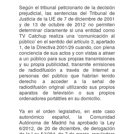
Según el tribunal peticionario de la decisión
prejudicial, las sentencias del Tribunal de
Justicia de la UE de 7 de diciembre de 2001
y de 13 de octubre de 2012 no permiten
determinar claramente si una entidad como
TV Catchup realiza una ‘comunicación al
público’ en el sentido del artículo 3, apartado
1, de la Directiva 2001/29 cuando, con plena
conciencia de sus actos y con vistas a atraer
a un público para sus propias transmisiones
y su propia publicidad, transmite emisiones
de radiodifusión a través de Internet a
personas del público que habrían tenido
derecho a acceder a la señal de
radiodifusión original utilizando sus propios
aparatos de televisión o sus propios
ordenadores portátiles en su domicilio.
Ya en el orden legislativo, en este caso
autonómico español, la Comunidad
Autónoma de Madrid ha aprobado la Ley
6/2012, de 20 de diciembre, de derogación
de la Ley 5/1984, de 7 de marzo, reguladora