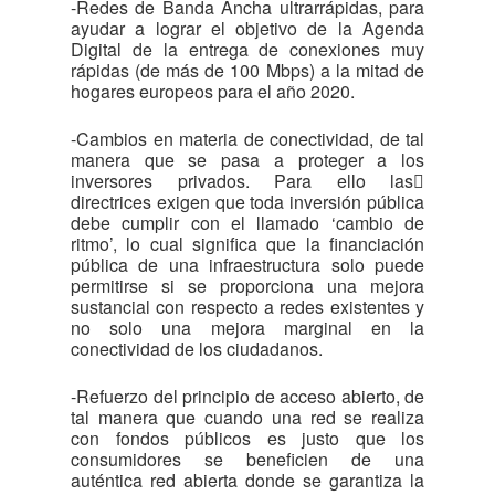
-Redes de Banda Ancha ultrarrápidas, para
ayudar a lograr el objetivo de la Agenda
Digital de la entrega de conexiones muy
rápidas (de más de 100 Mbps) a la mitad de
hogares europeos para el año 2020.
-Cambios en materia de conectividad, de tal
manera que se pasa a proteger a los
inversores privados. Para ello las
directrices exigen que toda inversión pública
debe cumplir con el llamado ‘cambio de
ritmo’, lo cual significa que la financiación
pública de una infraestructura solo puede
permitirse si se proporciona una mejora
sustancial con respecto a redes existentes y
no solo una mejora marginal en la
conectividad de los ciudadanos.
-Refuerzo del principio de acceso abierto, de
tal manera que cuando una red se realiza
con fondos públicos es justo que los
consumidores se beneficien de una
auténtica red abierta donde se garantiza la