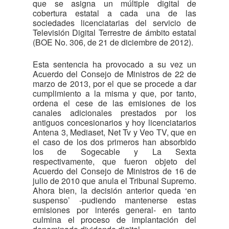
que se asigna un múltiple digital de
cobertura estatal a cada una de las
sociedades licenciatarias del servicio de
Televisión Digital Terrestre de ámbito estatal
(BOE No. 306, de 21 de diciembre de 2012).
Esta sentencia ha provocado a su vez un
Acuerdo del Consejo de Ministros de 22 de
marzo de 2013, por el que se procede a dar
cumplimiento a la misma y que, por tanto,
ordena el cese de las emisiones de los
canales adicionales prestados por los
antiguos concesionarios y hoy licenciatarios
Antena 3, Mediaset, Net Tv y Veo TV, que en
el caso de los dos primeros han absorbido
los de Sogecable y La Sexta
respectivamente, que fueron objeto del
Acuerdo del Consejo de Ministros de 16 de
julio de 2010 que anula el Tribunal Supremo.
Ahora bien, la decisión anterior queda ‘en
suspenso’ -pudiendo mantenerse estas
emisiones por interés general- en tanto
culmina el proceso de implantación del