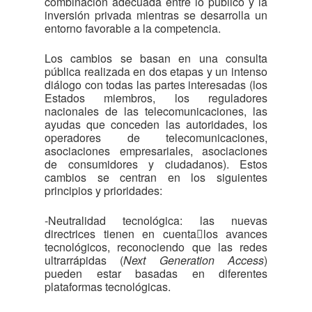
combinación adecuada entre lo público y la
inversión privada mientras se desarrolla un
entorno favorable a la competencia.
Los cambios se basan en una consulta
pública realizada en dos etapas y un intenso
diálogo con todas las partes interesadas (los
Estados miembros, los reguladores
nacionales de las telecomunicaciones, las
ayudas que conceden las autoridades, los
operadores de telecomunicaciones,
asociaciones empresariales, asociaciones
de consumidores y ciudadanos). Estos
cambios se centran en los siguientes
principios y prioridades:
-Neutralidad tecnológica: las nuevas
directrices tienen en cuentalos avances
tecnológicos, reconociendo que las redes
ultrarrápidas (
Next Generation Access
)
pueden estar basadas en diferentes
plataformas tecnológicas.