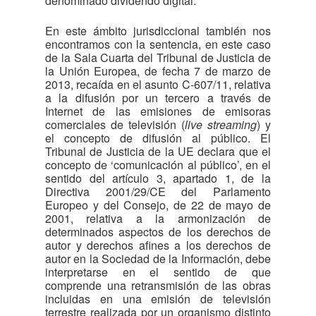
denominado dividendo digital.
En este ámbito jurisdiccional también nos
encontramos con la sentencia, en este caso
de la Sala Cuarta del Tribunal de Justicia de
la Unión Europea, de fecha 7 de marzo de
2013, recaída en el asunto C-607/11, relativa
a la difusión por un tercero a través de
Internet de las emisiones de emisoras
comerciales de televisión (
live streaming
) y
el concepto de difusión al público. El
Tribunal de Justicia de la UE declara que el
concepto de ‘comunicación al público’, en el
sentido del artículo 3, apartado 1, de la
Directiva 2001/29/CE del Parlamento
Europeo y del Consejo, de 22 de mayo de
2001, relativa a la armonización de
determinados aspectos de los derechos de
autor y derechos afines a los derechos de
autor en la Sociedad de la Información, debe
interpretarse en el sentido de que
comprende una retransmisión de las obras
incluidas en una emisión de televisión
terrestre realizada por un organismo distinto