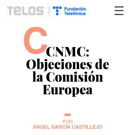
☰
C
CNMC:
Objeciones de
la Comisión
Europea
POR
ÁNGEL GARCÍA CASTILLEJO