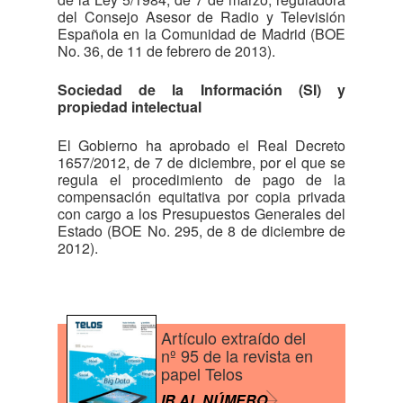
del Consejo Asesor de Radio y Televisión
Española en la Comunidad de Madrid (BOE
No. 36, de 11 de febrero de 2013).
Sociedad de la Información (SI) y
propiedad intelectual
El Gobierno ha aprobado el Real Decreto
1657/2012, de 7 de diciembre, por el que se
regula el procedimiento de pago de la
compensación equitativa por copia privada
con cargo a los Presupuestos Generales del
Estado (BOE No. 295, de 8 de diciembre de
2012).
Artículo extraído del
nº 95 de la revista en
papel Telos
IR AL NÚMERO