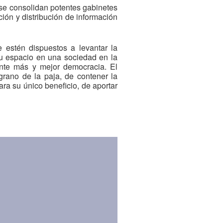
o se consolidan potentes gabinetes
ión y distribución de información
 estén dispuestos a levantar la
su espacio en una sociedad en la
ente más y mejor democracia. El
grano de la paja, de contener la
ra su único beneficio, de aportar