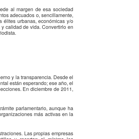
 quede al margen de esa sociedad
ientos adecuados o, sencillamente,
a élites urbanas, económicas y/o
 y calidad de vida. Convertirlo en
iodista.
erno y la transparencia. Desde el
ntal están esperando; ese año, el
lecciones. En diciembre de 2011,
trámite parlamentario, aunque ha
organizaciones más activas en la
straciones. Las propias empresas