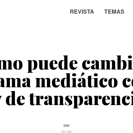
REVISTA
TEMAS
mo puede cambia
ama mediático c
y de transparenc
POR