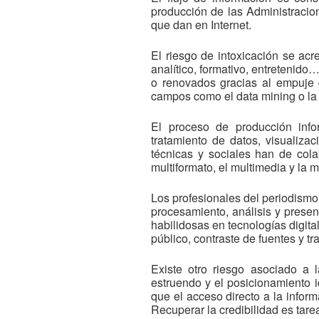
producción de las Administracio
que dan en Internet.
El riesgo de intoxicación se ac
analítico, formativo, entreteni
o renovados gracias al empuje 
campos como el data mining o la 
El proceso de producción info
tratamiento de datos, visualizac
técnicas y sociales han de col
multiformato, el multimedia y la m
Los profesionales del periodism
procesamiento, análisis y presen
habilidosas en tecnologías digita
público, contraste de fuentes y tr
Existe otro riesgo asociado a 
estruendo y el posicionamiento 
que el acceso directo a la inform
Recuperar la credibilidad es tare