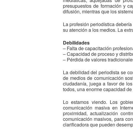
mediáticas, aquejadas de profu
presupuestos de formación y cap
difusión, mientras que los siste
La profesión periodística deberí
su atención a los medios. La extr
Debilidades
– Falta de capacitación profesion
– Capacidad de proceso y distrib
– Pérdida de valores tradicionale
La debilidad del periodista se c
de medios de comunicación soste
ciudadanía, juega a favor de los
todos, una enorme capacidad de 
Lo estamos viendo. Los gobie
comunicación masiva en Internet
proximidad, actualización cont
comunicación masivos, para cons
clarificadora que pueden desempe