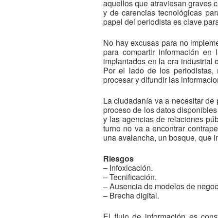
aquellos que atraviesan graves c
y de carencias tecnológicas par
papel del periodista es clave para
No hay excusas para no implemen
para compartir información en 
implantados en la era industrial 
Por el lado de los periodistas
procesar y difundir las informaci
La ciudadanía va a necesitar de 
proceso de los datos disponibles
y las agencias de relaciones púb
turno no va a encontrar contrape
una avalancha, un bosque, que im
Riesgos
– Infoxicación.
– Tecnificación.
– Ausencia de modelos de negoc
– Brecha digital.
El flujo de información es con