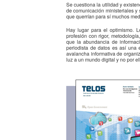
Se cuestiona la utilidad y existe
de comunicación ministeriales y 
que querrían para sí muchos med
Hay lugar para el optimismo. L
profesión con rigor, metodologí
que la abundancia de informaci
periodista de datos es así una 
avalancha informativa de organiz
luz a un mundo digital y no por e