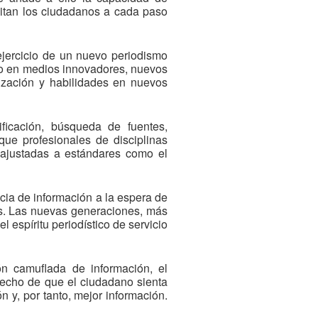
litan los ciudadanos a cada paso
ejercicio de un nuevo periodismo
lo en medios innovadores, nuevos
ización y habilidades en nuevos
ficación, búsqueda de fuentes,
 que profesionales de disciplinas
 ajustadas a estándares como el
ia de información a la espera de
tos. Las nuevas generaciones, más
 espíritu periodístico de servicio
ón camuflada de información, el
hecho de que el ciudadano sienta
n y, por tanto, mejor información.