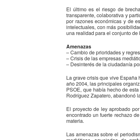
El último es el riesgo de brech
transparente, colaborativa y part
por razones económicas y de est
intelectuales, con más posibilida
una realidad para el conjunto de
Amenazas
– Cambio de prioridades y regres
– Crisis de las empresas mediáti
– Desinterés de la ciudadanía por
La grave crisis que vive España 
año 2004, las principales organi
PSOE, que había hecho de esta c
Rodríguez Zapatero, abandonó la 
El proyecto de ley aprobado por
encontrado un fuerte rechazo de
materia.
Las amenazas sobre el periodism