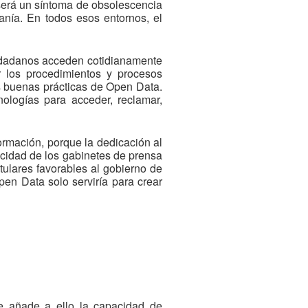
 será un síntoma de obsolescencia
anía. En todos esos entornos, el
iudadanos acceden cotidianamente
r los procedimientos y procesos
las buenas prácticas de Open Data.
ologías para acceder, reclamar,
ormación, porque la dedicación al
acidad de los gabinetes de prensa
tulares favorables al gobierno de
pen Data solo serviría para crear
se añade a ello la capacidad de