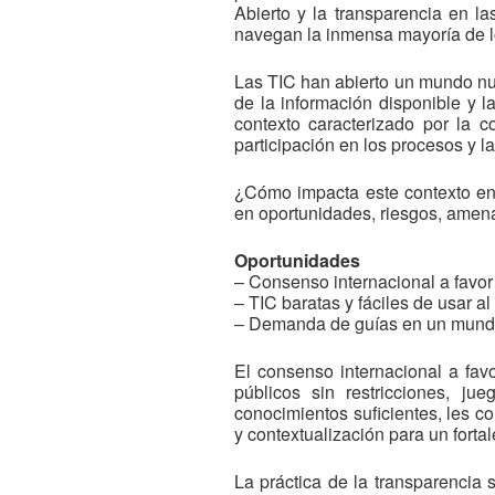
Abierto y la transparencia en l
navegan la inmensa mayoría de 
Las TIC han abierto un mundo nue
de la información disponible y l
contexto caracterizado por la c
participación en los procesos y la
¿Cómo impacta este contexto en
en oportunidades, riesgos, amena
Oportunidades
– Consenso internacional a favor 
– TIC baratas y fáciles de usar a
– Demanda de guías en un mundo 
El consenso internacional a favo
públicos sin restricciones, j
conocimientos suficientes, les co
y contextualización para un forta
La práctica de la transparencia 