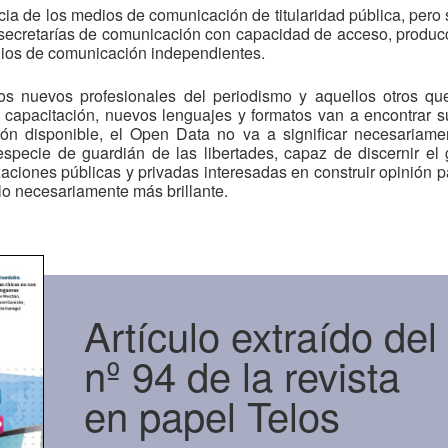
ncia de los medios de comunicación de titularidad pública, per
secretarías de comunicación con capacidad de acceso, producc
ios de comunicación independientes.
os nuevos profesionales del periodismo y aquellos otros que
a, capacitación, nuevos lenguajes y formatos van a encontrar 
ón disponible, el Open Data no va a significar necesariam
especie de guardián de las libertades, capaz de discernir el 
aciones públicas y privadas interesadas en construir opinión pa
llo necesariamente más brillante.
Artículo extraído del
nº 94 de la revista
en papel Telos