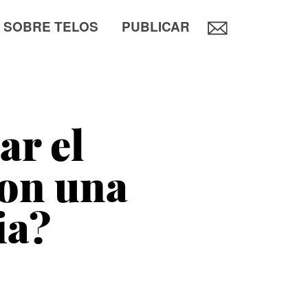
SOBRE TELOS
PUBLICAR
r el
on una
ia?