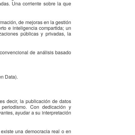
adas. Una corriente sobre la que
rmación, de mejoras en la gestión
rto e inteligencia compartida; un
zaciones públicas y privadas, la
convencional de análisis basado
en Data).
es decir, la publicación de datos
l periodismo. Con dedicación y
vantes, ayudar a su interpretación
o existe una democracia real o en