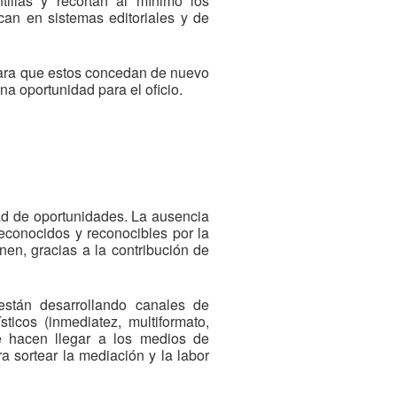
tillas y recortan al mínimo los
can en sistemas editoriales y de
 para que estos concedan de nuevo
na oportunidad para el oficio.
dad de oportunidades. La ausencia
econocidos y reconocibles por la
nen, gracias a la contribución de
stán desarrollando canales de
ticos (inmediatez, multiformato,
ue hacen llegar a los medios de
 sortear la mediación y la labor