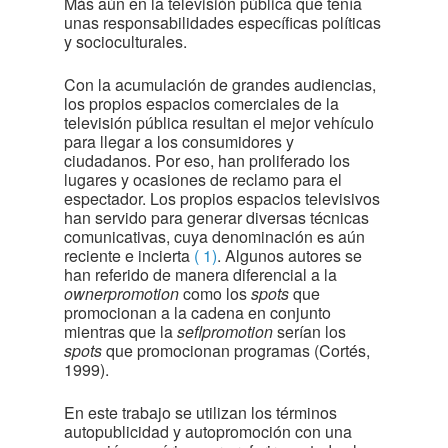
Más aún en la televisión pública que tenía
unas responsabilidades específicas políticas
y socioculturales.
Con la acumulación de grandes audiencias,
los propios espacios comerciales de la
televisión pública resultan el mejor vehículo
para llegar a los consumidores y
ciudadanos. Por eso, han proliferado los
lugares y ocasiones de reclamo para el
espectador. Los propios espacios televisivos
han servido para generar diversas técnicas
comunicativas, cuya denominación es aún
reciente e incierta
( 1)
. Algunos autores se
han referido de manera diferencial a la
ownerpromotion
como los
spots
que
promocionan a la cadena en conjunto
mientras que la
seflpromotion
serían los
spots
que promocionan programas (Cortés,
1999).
En este trabajo se utilizan los términos
autopublicidad y autopromoción con una