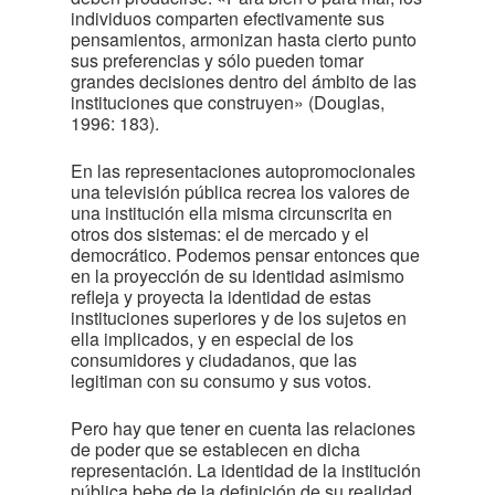
individuos comparten efectivamente sus
pensamientos, armonizan hasta cierto punto
sus preferencias y sólo pueden tomar
grandes decisiones dentro del ámbito de las
instituciones que construyen» (Douglas,
1996: 183).
En las representaciones autopromocionales
una televisión pública recrea los valores de
una institución ella misma circunscrita en
otros dos sistemas: el de mercado y el
democrático. Podemos pensar entonces que
en la proyección de su identidad asimismo
refleja y proyecta la identidad de estas
instituciones superiores y de los sujetos en
ella implicados, y en especial de los
consumidores y ciudadanos, que las
legitiman con su consumo y sus votos.
Pero hay que tener en cuenta las relaciones
de poder que se establecen en dicha
representación. La identidad de la institución
pública bebe de la definición de su realidad