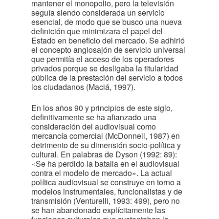
mantener el monopolio, pero la televisión
seguía siendo considerada un servicio
esencial, de modo que se busco una nueva
definición que minimizara el papel del
Estado en beneficio del mercado. Se adhirió
el concepto anglosajón de servicio universal
que permitía el acceso de los operadores
privados porque se desligaba la titularidad
pública de la prestación del servicio a todos
los ciudadanos (Maciá, 1997).
En los años 90 y principios de este siglo,
definitivamente se ha afianzado una
consideración del audiovisual como
mercancía comercial (McDonnell, 1987) en
detrimento de su dimensión socio-política y
cultural. En palabras de Dyson (1992: 89):
«Se ha perdido la batalla en el audiovisual
contra el modelo de mercado». La actual
política audiovisual se construye en torno a
modelos instrumentales, funcionalistas y de
transmisión (Venturelli, 1993: 499), pero no
se han abandonado explícitamente las