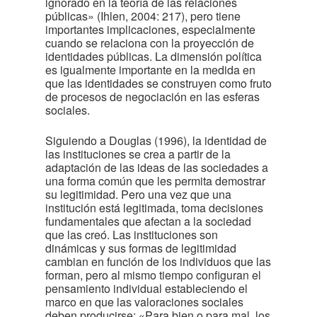
ignorado en la teoría de las relaciones
públicas» (Ihlen, 2004: 217), pero tiene
importantes implicaciones, especialmente
cuando se relaciona con la proyección de
identidades públicas. La dimensión política
es igualmente importante en la medida en
que las identidades se construyen como fruto
de procesos de negociación en las esferas
sociales.
Siguiendo a Douglas (1996), la identidad de
las instituciones se crea a partir de la
adaptación de las ideas de las sociedades a
una forma común que les permita demostrar
su legitimidad. Pero una vez que una
institución está legitimada, toma decisiones
fundamentales que afectan a la sociedad
que las creó. Las instituciones son
dinámicas y sus formas de legitimidad
cambian en función de los individuos que las
forman, pero al mismo tiempo configuran el
pensamiento individual estableciendo el
marco en que las valoraciones sociales
deben producirse: «Para bien o para mal, los