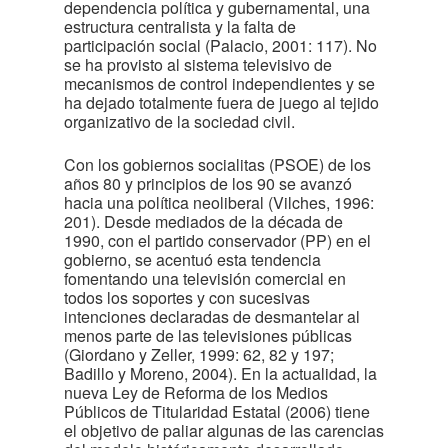
dependencia política y gubernamental, una
estructura centralista y la falta de
participación social (Palacio, 2001: 117). No
se ha provisto al sistema televisivo de
mecanismos de control independientes y se
ha dejado totalmente fuera de juego al tejido
organizativo de la sociedad civil.
Con los gobiernos socialitas (PSOE) de los
años 80 y principios de los 90 se avanzó
hacia una política neoliberal (Vilches, 1996:
201). Desde mediados de la década de
1990, con el partido conservador (PP) en el
gobierno, se acentuó esta tendencia
fomentando una televisión comercial en
todos los soportes y con sucesivas
intenciones declaradas de desmantelar al
menos parte de las televisiones públicas
(Giordano y Zeller, 1999: 62, 82 y 197;
Badillo y Moreno, 2004). En la actualidad, la
nueva Ley de Reforma de los Medios
Públicos de Titularidad Estatal (2006) tiene
el objetivo de paliar algunas de las carencias