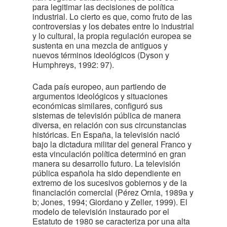
para legitimar las decisiones de política
industrial. Lo cierto es que, como fruto de las
controversias y los debates entre lo industrial
y lo cultural, la propia regulación europea se
sustenta en una mezcla de antiguos y
nuevos términos ideológicos (Dyson y
Humphreys, 1992: 97).
Cada país europeo, aun partiendo de
argumentos ideológicos y situaciones
económicas similares, configuró sus
sistemas de televisión pública de manera
diversa, en relación con sus circunstancias
históricas. En España, la televisión nació
bajo la dictadura militar del general Franco y
esta vinculación política determinó en gran
manera su desarrollo futuro. La televisión
pública española ha sido dependiente en
extremo de los sucesivos gobiernos y de la
financiación comercial (Pérez Ornia, 1989a y
b; Jones, 1994; Giordano y Zeller, 1999). El
modelo de televisión instaurado por el
Estatuto de 1980 se caracteriza por una alta