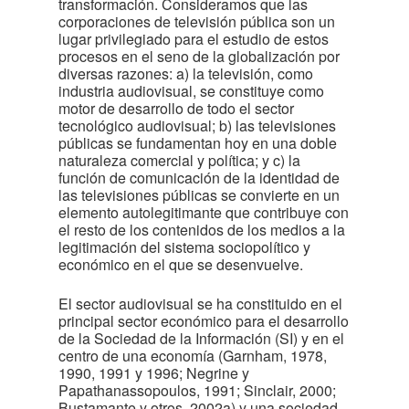
transformación. Consideramos que las
corporaciones de televisión pública son un
lugar privilegiado para el estudio de estos
procesos en el seno de la globalización por
diversas razones: a) la televisión, como
industria audiovisual, se constituye como
motor de desarrollo de todo el sector
tecnológico audiovisual; b) las televisiones
públicas se fundamentan hoy en una doble
naturaleza comercial y política; y c) la
función de comunicación de la identidad de
las televisiones públicas se convierte en un
elemento autolegitimante que contribuye con
el resto de los contenidos de los medios a la
legitimación del sistema sociopolítico y
económico en el que se desenvuelve.
El sector audiovisual se ha constituido en el
principal sector económico para el desarrollo
de la Sociedad de la Información (SI) y en el
centro de una economía (Garnham, 1978,
1990, 1991 y 1996; Negrine y
Papathanassopoulos, 1991; Sinclair, 2000;
Bustamante y otros, 2002a) y una sociedad