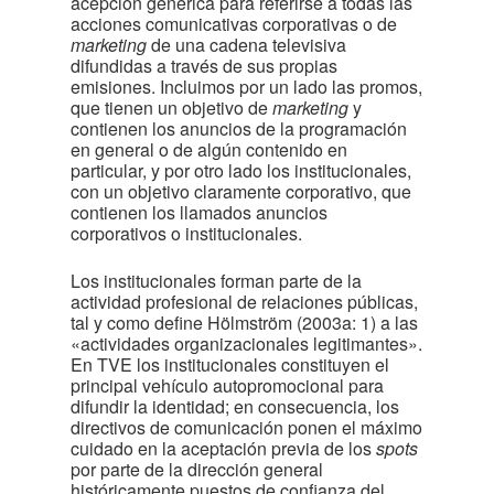
acepción genérica para referirse a todas las
acciones comunicativas corporativas o de
marketing
de una cadena televisiva
difundidas a través de sus propias
emisiones. Incluimos por un lado las promos,
que tienen un objetivo de
marketing
y
contienen los anuncios de la programación
en general o de algún contenido en
particular, y por otro lado los institucionales,
con un objetivo claramente corporativo, que
contienen los llamados anuncios
corporativos o institucionales.
Los institucionales forman parte de la
actividad profesional de relaciones públicas,
tal y como define Hölmström (2003a: 1) a las
«actividades organizacionales legitimantes».
En TVE los institucionales constituyen el
principal vehículo autopromocional para
difundir la identidad; en consecuencia, los
directivos de comunicación ponen el máximo
cuidado en la aceptación previa de los
spots
por parte de la dirección general
históricamente puestos de confianza del