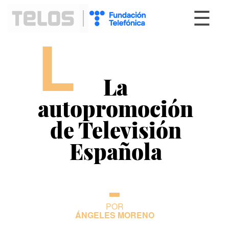
☰
L
La
autopromoción
de Televisión
Española
POR
ÁNGELES MORENO