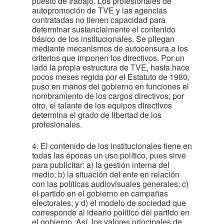
puesto de trabajo. Los profesionales de
autopromoción de TVE y las agencias
contratadas no tienen capacidad para
determinar sustancialmente el contenido
básico de los institucionales. Se pliegan
mediante mecanismos de autocensura a los
criterios que imponen los directivos. Por un
lado la propia estructura de TVE, hasta hace
pocos meses regida por el Estatuto de 1980,
puso en manos del gobierno en funciones el
nombramiento de los cargos directivos; por
otro, el talante de los equipos directivos
determina el grado de libertad de los
profesionales.
4. El contenido de los institucionales tiene en
todas las épocas un uso político, pues sirve
para publicitar: a) la gestión interna del
medio; b) la situación del ente en relación
con las políticas audiovisuales generales; c)
el partido en el gobierno en campañas
electorales; y d) el modelo de sociedad que
corresponde al ideario político del partido en
el gobierno. Así, los valores principales de