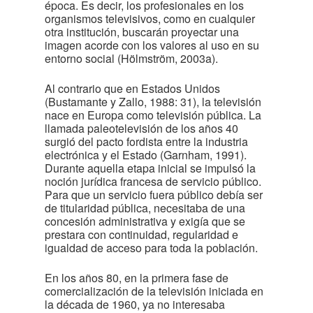
época. Es decir, los profesionales en los
organismos televisivos, como en cualquier
otra institución, buscarán proyectar una
imagen acorde con los valores al uso en su
entorno social (Hölmström, 2003a).
Al contrario que en Estados Unidos
(Bustamante y Zallo, 1988: 31), la televisión
nace en Europa como televisión pública. La
llamada paleotelevisión de los años 40
surgió del pacto fordista entre la industria
electrónica y el Estado (Garnham, 1991).
Durante aquella etapa inicial se impulsó la
noción jurídica francesa de servicio público.
Para que un servicio fuera público debía ser
de titularidad pública, necesitaba de una
concesión administrativa y exigía que se
prestara con continuidad, regularidad e
igualdad de acceso para toda la población.
En los años 80, en la primera fase de
comercialización de la televisión iniciada en
la década de 1960, ya no interesaba