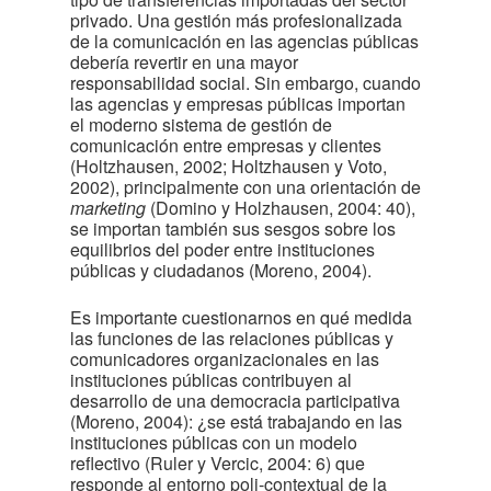
privado. Una gestión más profesionalizada
de la comunicación en las agencias públicas
debería revertir en una mayor
responsabilidad social. Sin embargo, cuando
las agencias y empresas públicas importan
el moderno sistema de gestión de
comunicación entre empresas y clientes
(Holtzhausen, 2002; Holtzhausen y Voto,
2002), principalmente con una orientación de
marketing
(Domino y Holzhausen, 2004: 40),
se importan también sus sesgos sobre los
equilibrios del poder entre instituciones
públicas y ciudadanos (Moreno, 2004).
Es importante cuestionarnos en qué medida
las funciones de las relaciones públicas y
comunicadores organizacionales en las
instituciones públicas contribuyen al
desarrollo de una democracia participativa
(Moreno, 2004): ¿se está trabajando en las
instituciones públicas con un modelo
reflectivo (Ruler y Vercic, 2004: 6) que
responde al entorno poli-contextual de la