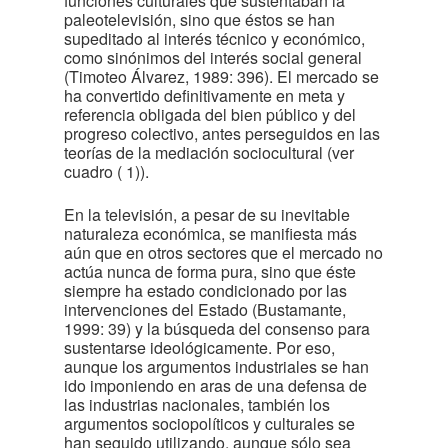
funciones culturales que sustentaban la
paleotelevisión, sino que éstos se han
supeditado al interés técnico y económico,
como sinónimos del interés social general
(Timoteo Álvarez, 1989: 396). El mercado se
ha convertido definitivamente en meta y
referencia obligada del bien público y del
progreso colectivo, antes perseguidos en las
teorías de la mediación sociocultural (ver
cuadro
( 1)
).
En la televisión, a pesar de su inevitable
naturaleza económica, se manifiesta más
aún que en otros sectores que el mercado no
actúa nunca de forma pura, sino que éste
siempre ha estado condicionado por las
intervenciones del Estado (Bustamante,
1999: 39) y la búsqueda del consenso para
sustentarse ideológicamente. Por eso,
aunque los argumentos industriales se han
ido imponiendo en aras de una defensa de
las industrias nacionales, también los
argumentos sociopolíticos y culturales se
han seguido utilizando, aunque sólo sea