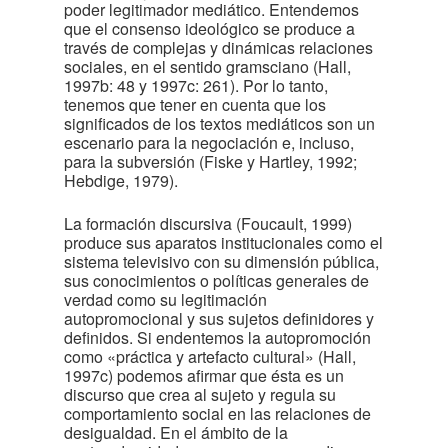
poder legitimador mediático. Entendemos
que el consenso ideológico se produce a
través de complejas y dinámicas relaciones
sociales, en el sentido gramsciano (Hall,
1997b: 48 y 1997c: 261). Por lo tanto,
tenemos que tener en cuenta que los
significados de los textos mediáticos son un
escenario para la negociación e, incluso,
para la subversión (Fiske y Hartley, 1992;
Hebdige, 1979).
La formación discursiva (Foucault, 1999)
produce sus aparatos institucionales como el
sistema televisivo con su dimensión pública,
sus conocimientos o políticas generales de
verdad como su legitimación
autopromocional y sus sujetos definidores y
definidos. Si endentemos la autopromoción
como «práctica y artefacto cultural» (Hall,
1997c) podemos afirmar que ésta es un
discurso que crea al sujeto y regula su
comportamiento social en las relaciones de
desigualdad. En el ámbito de la