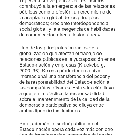
15): «Una convergencia de tres factores
contribuyó a la emergencia de las relaciones
públicas como profesión: un crecimiento de
la aceptación global de los principios
democráticos; creciente interdependencia
social global, y la emergencia de habilidades
de comunicación directa instantánea».
Uno de los principales impactos de la
globalización que afectan el trabajo de
relaciones públicas es la yuxtaposición entre
Estado-nación y empresas (Kruckeberg,
2000: 36). Se está produciendo a nivel
internacional una transferencia del poder y
de la responsabilidad del Estado-nación a
las compañías privadas. Esta situación lleva
a que, en la práctica, la responsabilidad
sobre el mantenimiento de la calidad de la
democracia participativa se diluya entre
ambos tipos de instituciones.
Pero, además, el sector público en el
Estado-nación opera cada vez más con otro
tipo de transferencias importadas del sector