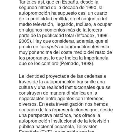
Tanto es así, que en España, desde la
segunda mitad de la década de 1990, la
autopromoción ha supuesto casi un cuarto
de la publicidad emitida en el conjunto del
medio televisión, llegando, incluso, a ocupar
en algunos momentos más de la tercera
parte de la publicidad total (Infoadex, 1996-
2005). Hay que considerar, además, que el
precio de los
spots
autopromocionales está
muy por encima del coste medio del resto de
los programas, lo que indica la importancia
que se les confiere (Peinado, 1998).
La identidad proyectada de las cadenas a
través de la autopromoción transmite una
cultura y una realidad institucionales que se
construyen de manera dinámica en la
negociación entre agentes con intereses
diversos. En esta investigación nos hemos
ocupado de las representaciones que, desde
una perspectiva histórica, nos ofrece la
autopromoción institucional de la televisión
pública nacional española, Televisión
Española (TVE), en relación con los