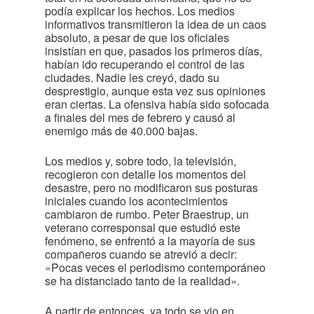
podía explicar los hechos. Los medios
informativos transmitieron la idea de un caos
absoluto, a pesar de que los oficiales
insistían en que, pasados los primeros días,
habían ido recuperando el control de las
ciudades. Nadie les creyó, dado su
desprestigio, aunque esta vez sus opiniones
eran ciertas. La ofensiva había sido sofocada
a finales del mes de febrero y causó al
enemigo más de 40.000 bajas.
Los medios y, sobre todo, la televisión,
recogieron con detalle los momentos del
desastre, pero no modificaron sus posturas
iniciales cuando los acontecimientos
cambiaron de rumbo. Peter Braestrup, un
veterano corresponsal que estudió este
fenómeno, se enfrentó a la mayoría de sus
compañeros cuando se atrevió a decir:
«Pocas veces el periodismo contemporáneo
se ha distanciado tanto de la realidad».
A partir de entonces, ya todo se vio en