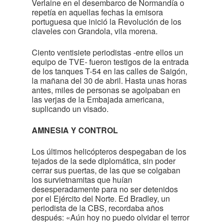
Verlaine en el desembarco de Normandía o
repetía en aquellas fechas la emisora
portuguesa que inició la Revolución de los
claveles con Grandola, vila morena.
Ciento ventisiete periodistas -entre ellos un
equipo de TVE- fueron testigos de la entrada
de los tanques T-54 en las calles de Saigón,
la mañana del 30 de abril. Hasta unas horas
antes, miles de personas se agolpaban en
las verjas de la Embajada americana,
suplicando un visado.
AMNESIA Y CONTROL
Los últimos helicópteros despegaban de los
tejados de la sede diplomática, sin poder
cerrar sus puertas, de las que se colgaban
los survietnamitas que huían
desesperadamente para no ser detenidos
por el Ejército del Norte. Ed Bradley, un
periodista de la CBS, recordaba años
después: «Aún hoy no puedo olvidar el terror