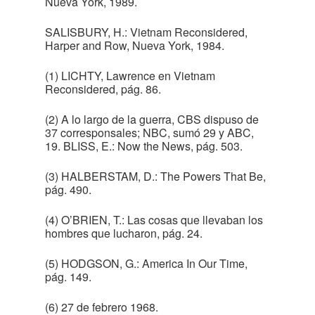
Nueva York, 1989.
SALISBURY, H.: Vietnam Reconsidered,
Harper and Row, Nueva York, 1984.
(1) LICHTY, Lawrence en Vietnam
Reconsidered, pág. 86.
(2) A lo largo de la guerra, CBS dispuso de
37 corresponsales; NBC, sumó 29 y ABC,
19. BLISS, E.: Now the News, pág. 503.
(3) HALBERSTAM, D.: The Powers That Be,
pág. 490.
(4) O’BRIEN, T.: Las cosas que llevaban los
hombres que lucharon, pág. 24.
(5) HODGSON, G.: America In Our Time,
pág. 149.
(6) 27 de febrero 1968.