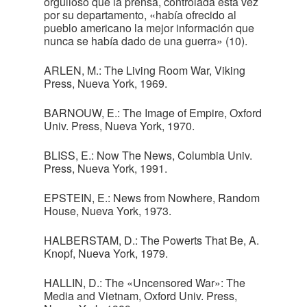
orgulloso que la prensa, controlada esta vez
por su departamento, «había ofrecido al
pueblo americano la mejor información que
nunca se había dado de una guerra» (10).
ARLEN, M.: The Living Room War, Viking
Press, Nueva York, 1969.
BARNOUW, E.: The Image of Empire, Oxford
Univ. Press, Nueva York, 1970.
BLISS, E.: Now The News, Columbia Univ.
Press, Nueva York, 1991.
EPSTEIN, E.: News from Nowhere, Random
House, Nueva York, 1973.
HALBERSTAM, D.: The Powerts That Be, A.
Knopf, Nueva York, 1979.
HALLIN, D.: The «Uncensored War»: The
Media and Vietnam, Oxford Univ. Press,