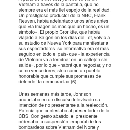
Vietnam a través de la pantalla, que no
siempre era el más fiel espejo de la realidad.
Un prestigioso productor de la NBC, Frank
Reuven, había adelantado unos años antes
que «la imagen es más que un hecho, es un
símbolo». El propio Cronkite, que había
viajado a Saigón en los días del Tet, volvió a
su estudio de Nueva York para manifestar a
sus espectadores -su informativo era el más
seguido en todo el país- que «la experiencia
de Vietnam va a terminar en un callejón sin
salida», por lo que «habrá que negociar, y no
como vencedores, sino como un pueblo
honorable que cumple sus promesas de
defender la democracia» (6).
Unas semanas más tarde, Johnson
anunciaba en un discurso televisado su
intención de no presentarse a la reelección.
Parecía que contestaba al presentador de la
CBS. Con gesto abatido, el presidente
ordenaba la suspensión temporal de los
bombardeos sobre Vietnam del Norte y