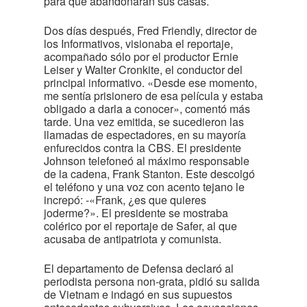
para que abandonaran sus casas.
Dos días después, Fred Friendly, director de
los Informativos, visionaba el reportaje,
acompañado sólo por el productor Ernie
Leiser y Walter Cronkite, el conductor del
principal informativo. «Desde ese momento,
me sentía prisionero de esa película y estaba
obligado a darla a conocer», comentó más
tarde. Una vez emitida, se sucedieron las
llamadas de espectadores, en su mayoría
enfurecidos contra la CBS. El presidente
Johnson telefoneó al máximo responsable
de la cadena, Frank Stanton. Este descolgó
el teléfono y una voz con acento tejano le
increpó: -«Frank, ¿es que quieres
joderme?». El presidente se mostraba
colérico por el reportaje de Safer, al que
acusaba de antipatriota y comunista.
El departamento de Defensa declaró al
periodista persona non-grata, pidió su salida
de Vietnam e indagó en sus supuestos