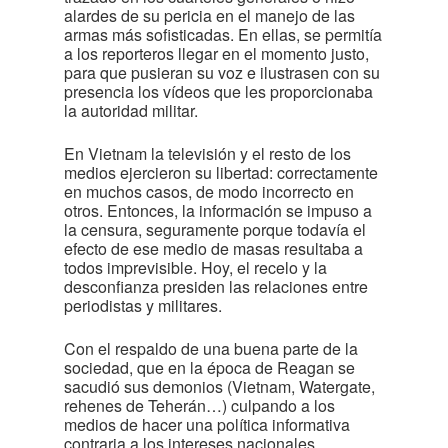
alardes de su pericia en el manejo de las
armas más sofisticadas. En ellas, se permitía
a los reporteros llegar en el momento justo,
para que pusieran su voz e ilustrasen con su
presencia los vídeos que les proporcionaba
la autoridad militar.
En Vietnam la televisión y el resto de los
medios ejercieron su libertad: correctamente
en muchos casos, de modo incorrecto en
otros. Entonces, la información se impuso a
la censura, seguramente porque todavía el
efecto de ese medio de masas resultaba a
todos imprevisible. Hoy, el recelo y la
desconfianza presiden las relaciones entre
periodistas y militares.
Con el respaldo de una buena parte de la
sociedad, que en la época de Reagan se
sacudió sus demonios (Vietnam, Watergate,
rehenes de Teherán…) culpando a los
medios de hacer una política informativa
contraria a los intereses nacionales,