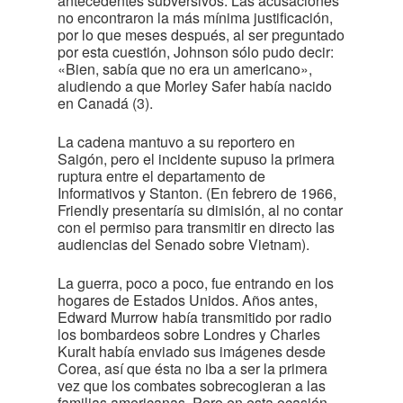
antecedentes subversivos. Las acusaciones
no encontraron la más mínima justificación,
por lo que meses después, al ser preguntado
por esta cuestión, Johnson sólo pudo decir:
«Bien, sabía que no era un americano»,
aludiendo a que Morley Safer había nacido
en Canadá (3).
La cadena mantuvo a su reportero en
Saigón, pero el incidente supuso la primera
ruptura entre el departamento de
Informativos y Stanton. (En febrero de 1966,
Friendly presentaría su dimisión, al no contar
con el permiso para transmitir en directo las
audiencias del Senado sobre Vietnam).
La guerra, poco a poco, fue entrando en los
hogares de Estados Unidos. Años antes,
Edward Murrow había transmitido por radio
los bombardeos sobre Londres y Charles
Kuralt había enviado sus imágenes desde
Corea, así que ésta no iba a ser la primera
vez que los combates sobrecogieran a las
familias americanas. Pero en esta ocasión