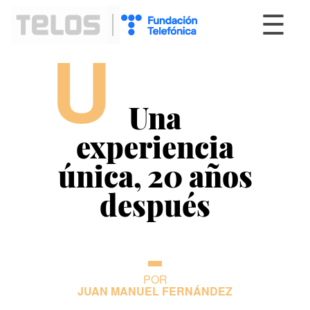
☰
U
Una
experiencia
única, 20 años
después
POR
JUAN MANUEL FERNÁNDEZ