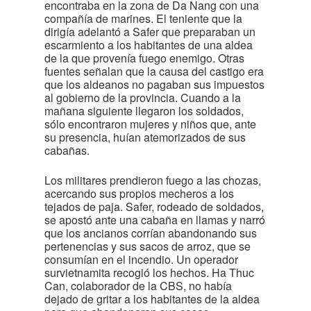
encontraba en la zona de Da Nang con una
compañía de marines. El teniente que la
dirigía adelantó a Safer que preparaban un
escarmiento a los habitantes de una aldea
de la que provenía fuego enemigo. Otras
fuentes señalan que la causa del castigo era
que los aldeanos no pagaban sus impuestos
al gobierno de la provincia. Cuando a la
mañana siguiente llegaron los soldados,
sólo encontraron mujeres y niños que, ante
su presencia, huían atemorizados de sus
cabañas.
Los militares prendieron fuego a las chozas,
acercando sus propios mecheros a los
tejados de paja. Safer, rodeado de soldados,
se apostó ante una cabaña en llamas y narró
que los ancianos corrían abandonando sus
pertenencias y sus sacos de arroz, que se
consumían en el incendio. Un operador
survietnamita recogió los hechos. Ha Thuc
Can, colaborador de la CBS, no había
dejado de gritar a los habitantes de la aldea