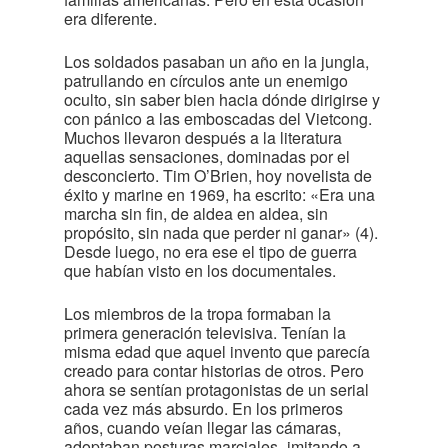
era diferente.
Los soldados pasaban un año en la jungla,
patrullando en círculos ante un enemigo
oculto, sin saber bien hacia dónde dirigirse y
con pánico a las emboscadas del Vietcong.
Muchos llevaron después a la literatura
aquellas sensaciones, dominadas por el
desconcierto. Tim O’Brien, hoy novelista de
éxito y marine en 1969, ha escrito: «Era una
marcha sin fin, de aldea en aldea, sin
propósito, sin nada que perder ni ganar» (4).
Desde luego, no era ese el tipo de guerra
que habían visto en los documentales.
Los miembros de la tropa formaban la
primera generación televisiva. Tenían la
misma edad que aquel invento que parecía
creado para contar historias de otros. Pero
ahora se sentían protagonistas de un serial
cada vez más absurdo. En los primeros
años, cuando veían llegar las cámaras,
adoptaban posturas marciales -imitando a