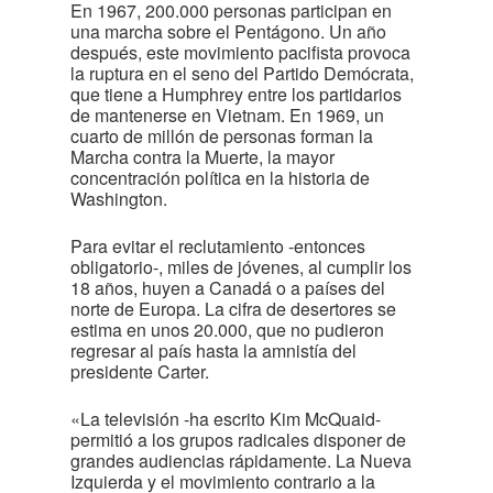
En 1967, 200.000 personas participan en
una marcha sobre el Pentágono. Un año
después, este movimiento pacifista provoca
la ruptura en el seno del Partido Demócrata,
que tiene a Humphrey entre los partidarios
de mantenerse en Vietnam. En 1969, un
cuarto de millón de personas forman la
Marcha contra la Muerte, la mayor
concentración política en la historia de
Washington.
Para evitar el reclutamiento -entonces
obligatorio-, miles de jóvenes, al cumplir los
18 años, huyen a Canadá o a países del
norte de Europa. La cifra de desertores se
estima en unos 20.000, que no pudieron
regresar al país hasta la amnistía del
presidente Carter.
«La televisión -ha escrito Kim McQuaid-
permitió a los grupos radicales disponer de
grandes audiencias rápidamente. La Nueva
Izquierda y el movimiento contrario a la