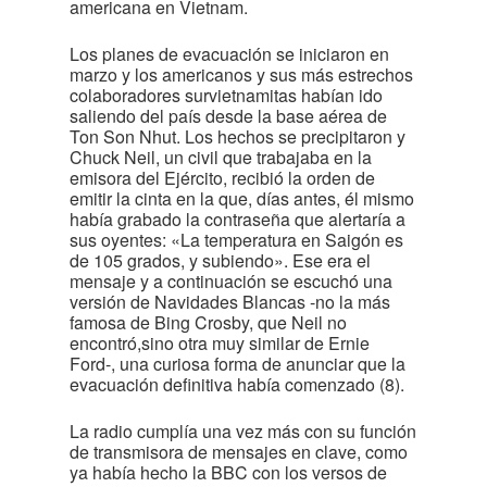
americana en Vietnam.
Los planes de evacuación se iniciaron en
marzo y los americanos y sus más estrechos
colaboradores survietnamitas habían ido
saliendo del país desde la base aérea de
Ton Son Nhut. Los hechos se precipitaron y
Chuck Neil, un civil que trabajaba en la
emisora del Ejército, recibió la orden de
emitir la cinta en la que, días antes, él mismo
había grabado la contraseña que alertaría a
sus oyentes: «La temperatura en Saigón es
de 105 grados, y subiendo». Ese era el
mensaje y a continuación se escuchó una
versión de Navidades Blancas -no la más
famosa de Bing Crosby, que Neil no
encontró,sino otra muy similar de Ernie
Ford-, una curiosa forma de anunciar que la
evacuación definitiva había comenzado (8).
La radio cumplía una vez más con su función
de transmisora de mensajes en clave, como
ya había hecho la BBC con los versos de