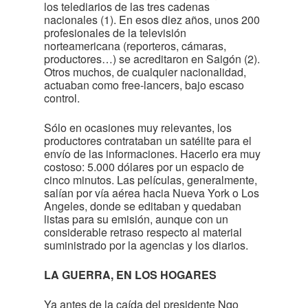
los telediarios de las tres cadenas
nacionales (1). En esos diez años, unos 200
profesionales de la televisión
norteamericana (reporteros, cámaras,
productores…) se acreditaron en Saigón (2).
Otros muchos, de cualquier nacionalidad,
actuaban como free-lancers, bajo escaso
control.
Sólo en ocasiones muy relevantes, los
productores contrataban un satélite para el
envío de las informaciones. Hacerlo era muy
costoso: 5.000 dólares por un espacio de
cinco minutos. Las películas, generalmente,
salían por vía aérea hacia Nueva York o Los
Angeles, donde se editaban y quedaban
listas para su emisión, aunque con un
considerable retraso respecto al material
suministrado por la agencias y los diarios.
LA GUERRA, EN LOS HOGARES
Ya antes de la caída del presidente Ngo