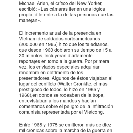
Michael Arlen, el crítico del New Yorker,
escribió: «Las cámaras tienen una lógica
propia, diferente a la de las personas que las
manejan».
El incremento anual de la presencia en
Vietnam de soldados norteamericanos
(200.000 en 1965) hizo que los telediarios,
que desde 1963 doblaron su tiempo de 15 a
30 minutos, incluyeran diariamente
reportajes en torno a la guerra. Por primera
vez, los enviados especiales adquirían
renombre en detrimento de los
presentadores. Algunos de éstos viajaban al
lugar del conflicto (Walter Cronkite, el más
prestigioso de todos, lo hizo en 1965 y
1968),en donde se rodeaban de la tropa,
entrevistaban a los mandos y hacían
comentarios sobre el peligro de la infiltración
comunista representada por el Vietcong.
Entre 1965 y 1975 se emitieron más de diez
mil crónicas sobre la marcha de la guerra en