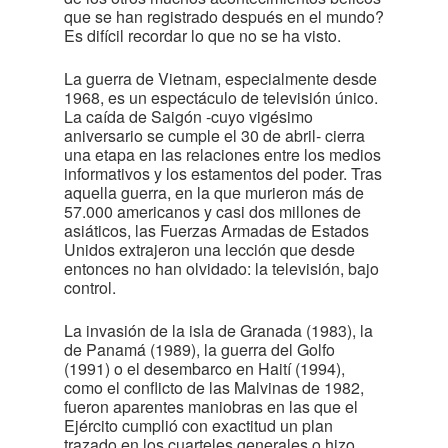
que se han registrado después en el mundo?
Es difícil recordar lo que no se ha visto.
La guerra de Vietnam, especialmente desde
1968, es un espectáculo de televisión único.
La caída de Saigón -cuyo vigésimo
aniversario se cumple el 30 de abril- cierra
una etapa en las relaciones entre los medios
informativos y los estamentos del poder. Tras
aquella guerra, en la que murieron más de
57.000 americanos y casi dos millones de
asiáticos, las Fuerzas Armadas de Estados
Unidos extrajeron una lección que desde
entonces no han olvidado: la televisión, bajo
control.
La invasión de la isla de Granada (1983), la
de Panamá (1989), la guerra del Golfo
(1991) o el desembarco en Haití (1994),
como el conflicto de las Malvinas de 1982,
fueron aparentes maniobras en las que el
Ejército cumplió con exactitud un plan
trazado en los cuarteles generales o hizo