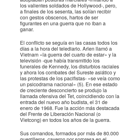
los valientes soldados de Hollywood-, pero,
a finales de los sesenta, las solían recibir
con gestos obscenos, hartos de ser
figurantes en una guerra que no iban a
ganar.
El conflicto se seguía en las casas todos los
días a la hora del telediario. Arlen llamó a
Vietnam «la guerra del cuarto de estar» y la
televisión -que había transmitido los
funerales de Kennedy, los disturbios raciales
y ahora los combates del Sureste asiático y
las protestas de los pacifistas- «se veía como
un psicodrama nacional» (5). En ese estado
de creciente desconcierto se produjo la
llamada ofensiva del Tet, coincidiendo con la
entrada del nuevo año budista, el 31 de
enero de 1968. Fue la acción más destacada
del Frente de Liberación Nacional (o
Vietcong) en todos los años de la guerra.
Sus comandos, formados por más de 80.000
guerrilleros, cayeron por sorpresa en el