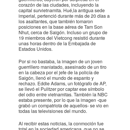
corazón de las ciudades, incluyendo la
capital survietnamita. Hué,la antigua sede
imperial, pertenció durante más de 20 días a
los asaltantes, que también tomaron
posiciones en la base aérea de Tam Son
Nhut, cerca de Saigón. Incluso un grupo de
19 miembros del Vietcong resistió durante
unas horas dentro de la Embajada de
Estados Unidos.
Por si no bastaba, la imagen de un joven
guerrillero maniatado, asesinado de un tiro
en la cabeza por el jefe de la policía de
Saigón, llenó el mundo de espanto y
rechazo. Eddie Adams, un fotógrafo de AP,
se llevó el Pulitzer por captar ese símbolo
del odio entre vietnamitas. También la NBC
estaba presente, por lo que la imagen -que
grabó un compatriota de aquellos- se vio en
todas las televisiones del mundo.
Al recibir estas noticias, la conmoción fue
total en la sociedad americana, que no se