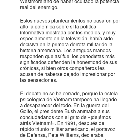
Westmoreland de haber ocultado la potencia
real del enemigo.
Estos nuevos planteamientos no pasaron por
alto la polémica sobre si la política
informativa mostrada por los medios, y muy
especialmente en la televisión, había sido
decisiva en la primera derrota militar de la
historia americana. Los antiguos mandos
responden que así fue; los periodistas más
significados defienden la honestidad de sus
crónicas, si bien otros compañeros les
acusan de haberse dejado impresionar por
las sensaciones.
El debate no se ha cerrado, porque la estela
psicológica de Vietnam tampoco ha llegado
a desaparecer del todo. En la guerra del
Golfo, el presidente Bush animaba a sus
conciudadanos con el grito de «¡dejémos
atrás Vietnam!». En 1991, después del
rápido triunfo militar americano, el portavoz
de Defensa, Pete Williams, declaraba