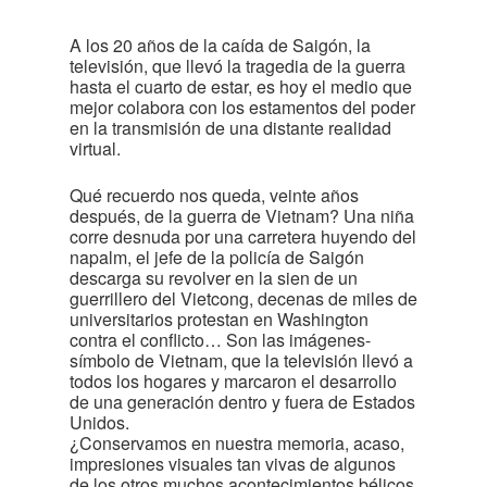
A los 20 años de la caída de Saigón, la
televisión, que llevó la tragedia de la guerra
hasta el cuarto de estar, es hoy el medio que
mejor colabora con los estamentos del poder
en la transmisión de una distante realidad
virtual.
Qué recuerdo nos queda, veinte años
después, de la guerra de Vietnam? Una niña
corre desnuda por una carretera huyendo del
napalm, el jefe de la policía de Saigón
descarga su revolver en la sien de un
guerrillero del Vietcong, decenas de miles de
universitarios protestan en Washington
contra el conflicto… Son las imágenes-
símbolo de Vietnam, que la televisión llevó a
todos los hogares y marcaron el desarrollo
de una generación dentro y fuera de Estados
Unidos.
¿Conservamos en nuestra memoria, acaso,
impresiones visuales tan vivas de algunos
de los otros muchos acontecimientos bélicos