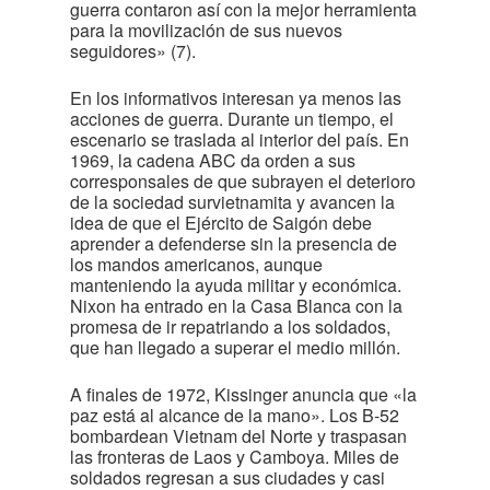
guerra contaron así con la mejor herramienta
para la movilización de sus nuevos
seguidores» (7).
En los informativos interesan ya menos las
acciones de guerra. Durante un tiempo, el
escenario se traslada al interior del país. En
1969, la cadena ABC da orden a sus
corresponsales de que subrayen el deterioro
de la sociedad survietnamita y avancen la
idea de que el Ejército de Saigón debe
aprender a defenderse sin la presencia de
los mandos americanos, aunque
manteniendo la ayuda militar y económica.
Nixon ha entrado en la Casa Blanca con la
promesa de ir repatriando a los soldados,
que han llegado a superar el medio millón.
A finales de 1972, Kissinger anuncia que «la
paz está al alcance de la mano». Los B-52
bombardean Vietnam del Norte y traspasan
las fronteras de Laos y Camboya. Miles de
soldados regresan a sus ciudades y casi