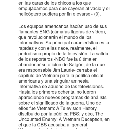
en las caras de los chicos a los que
empujábamos para que cayeran al vacío y el
helicóptero pudiera por fin elevarse» (9).
Los equipos americanos hacían uso de sus
flamantes ENG (cámaras ligeras de vídeo),
que revolucionarán el mundo de los
informativos. Su principal característica es la
rapidez y con ellas nace, realmente, el
periodismo propio de la televisión. La salida
de los reporteros -NBC fue la última en
abandonar su oficina de Saigón, de la que
era responsable Jim Laurie- cerraba el
capítulo de Vietnam para la política oficial
americana y una singular amnesia
informativa se adueñó de las televisiones.
Hasta los primeros ochenta, no fueron
apareciendo nuevos programas de análisis
sobre el significado de la guerra. Uno de
ellos fue Vietnam: A Television History,
distribuido por la pública PBS; y otro, The
Uncounted Enemy: A Vietnam Deception, en
el que la CBS acusaba al general