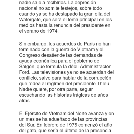
nadie sale a recibirlos. La depresión
nacional no admite festejos, sobre todo
cuando ya se ha destapado la gran olla del
Watergate, que será el tema principal en los
medios hasta la renuncia del presidente en
el verano de 1974.
Sin embargo, los acuerdos de París no han
terminado con la guerra de Vietnam y el
Congreso desatiende las demandas de
ayuda económica para el gobierno de
Saigón, que formula la débil Administración
Ford. Las televisiones ya no se acuerdan del
conflicto, salvo para hablar de la corrupción
que rodea al régimen del presidente Thieu.
Nadie quiere, por otra parte, seguir
escuchando las historias trágicas de años
atrás.
El Ejército de Vietnam del Norte avanza y en
un mes se ha adueñado de las provincias
del Sur. En febrero de 1975 comenzó el año
del gato, que sería el último de la presencia