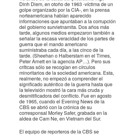
Dinh Diem, en otoño de 1963 -víctima de un
golpe organizado por la CIA-, en la prensa
norteamericana habían aparecido
informaciones que apuntaban a la corrupción
del gobierno survietnamita. Dos años más
tarde, algunos medios empezaron también a
señalar la escasa veracidad de los partes de
guerra que el mando americano
suministraba cada día, a las cinco de la
tarde. (Sheehan o Halberstam en el Times,
Peter Arnett en la agencia AP…). Pero sus
críticas sólo se recogían en círculos
minoritarios de la sociedad americana. Esta,
realmente, no empezó a comprender el
significado auténtico de la guerra hasta que
la televisión mostró la cara más cruda y
desmitificadora del conflicto. Fue en agosto
de 1965, cuando el Evening News de la
CBS se abrió con la crónica de su
corresponsal Morley Safer, grabada en la
aldea de Cam Ne, en Vietnam del Sur.
El equipo de reporteros de la CBS se