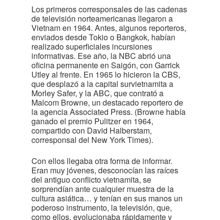
Los primeros corresponsales de las cadenas
de televisión norteamericanas llegaron a
Vietnam en 1964. Antes, algunos reporteros,
enviados desde Tokio o Bangkok, habían
realizado superficiales incursiones
informativas. Ese año, la NBC abrió una
oficina permanente en Saigón, con Garrick
Utley al frente. En 1965 lo hicieron la CBS,
que desplazó a la capital survietnamita a
Morley Safer, y la ABC, que contrató a
Malcom Browne, un destacado reportero de
la agencia Associated Press. (Browne había
ganado el premio Pulitzer en 1964,
compartido con David Halberstam,
corresponsal del New York Times).
Con ellos llegaba otra forma de informar.
Eran muy jóvenes, desconocían las raíces
del antiguo conflicto vietnamita, se
sorprendían ante cualquier muestra de la
cultura asiática… y tenían en sus manos un
poderoso instrumento, la televisión, que,
como ellos, evolucionaba rápidamente y