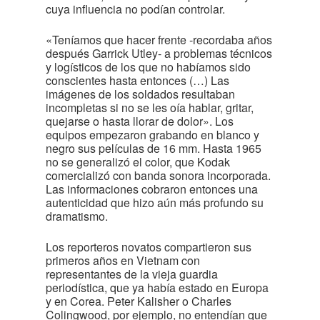
cuya influencia no podían controlar.
«Teníamos que hacer frente -recordaba años
después Garrick Utley- a problemas técnicos
y logísticos de los que no habíamos sido
conscientes hasta entonces (…) Las
imágenes de los soldados resultaban
incompletas si no se les oía hablar, gritar,
quejarse o hasta llorar de dolor». Los
equipos empezaron grabando en blanco y
negro sus películas de 16 mm. Hasta 1965
no se generalizó el color, que Kodak
comercializó con banda sonora incorporada.
Las informaciones cobraron entonces una
autenticidad que hizo aún más profundo su
dramatismo.
Los reporteros novatos compartieron sus
primeros años en Vietnam con
representantes de la vieja guardia
periodística, que ya había estado en Europa
y en Corea. Peter Kalisher o Charles
Colingwood, por ejemplo, no entendían que