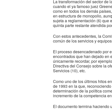
La transformación del sector de 
cuando el ya famoso juez Greene
como en todos los demás países, 
en estructura de monopolio, aunq
sujeta a reglamentación (6) que 
quinta parte restante atendida p
Con estos antecedentes, la Comis
común de los servicios y equipos 
El proceso desencadenado por el 
encontrados que han dejado en el
únicamente recordar, por ejemplo,
Directiva del Consejo sobre la of
Servicios (10), etc.
Como uno de los últimos hitos en 
de 1993 en la que, reconociendo 
determinación de la política com
incremento de la competencia en 
El documento termina haciendo u