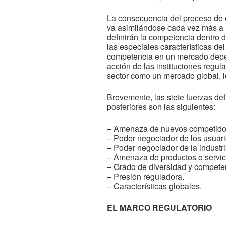
La consecuencia del proceso de 
va asimilándose cada vez más a la
definirán la competencia dentro d
las especiales características de
competencia en un mercado depend
acción de las instituciones regu
sector como un mercado global, lo
Brevemente, las siete fuerzas de
posteriores son las siguientes:
– Amenaza de nuevos competido
– Poder negociador de los usuari
– Poder negociador de la industri
– Amenaza de productos o servici
– Grado de diversidad y competen
– Presión reguladora.
– Características globales.
EL MARCO REGULATORIO