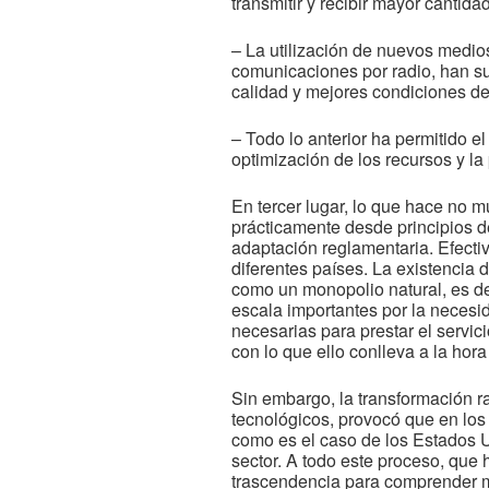
transmitir y recibir mayor cantid
– La utilización de nuevos medios 
comunicaciones por radio, han su
calidad y mejores condiciones de
– Todo lo anterior ha permitido el
optimización de los recursos y la
En tercer lugar, lo que hace no m
prácticamente desde principios d
adaptación reglamentaria. Efecti
diferentes países. La existencia 
como un monopolio natural, es de
escala importantes por la necesid
necesarias para prestar el servic
con lo que ello conlleva a la hor
Sin embargo, la transformación ra
tecnológicos, provocó que en lo
como es el caso de los Estados Un
sector. A todo este proceso, que 
trascendencia para comprender me