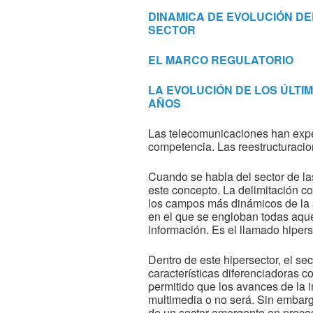
DINAMICA DE EVOLUCIÓN DE
SECTOR
EL MARCO REGULATORIO
LA EVOLUCIÓN DE LOS ÚLTI
AÑOS
Las telecomunicaciones han expe
competencia. Las reestructuracion
Cuando se habla del sector de las
este concepto. La delimitación c
los campos más dinámicos de la s
en el que se engloban todas aque
información. Es el llamado hipers
Dentro de este hipersector, el s
características diferenciadoras c
permitido que los avances de la i
multimedia o no será. Sin embargo
de un sector emergente en proces