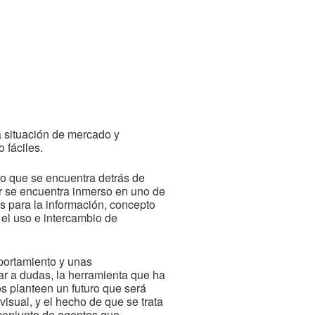
 situación de mercado y
 fáciles.
to que se encuentra detrás de
r se encuentra inmerso en uno de
s para la información, concepto
el uso e intercambio de
mportamiento y unas
gar a dudas, la herramienta que ha
os planteen un futuro que será
visual, y el hecho de que se trata
 conjunto de agentes que