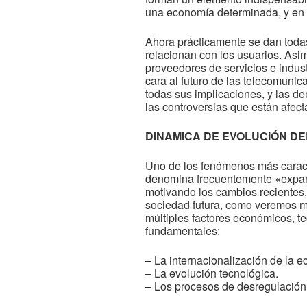
una economía determinada, y en de
Ahora prácticamente se dan toda
relacionan con los usuarios. Asi
proveedores de servicios e indust
cara al futuro de las telecomunic
todas sus implicaciones, y las d
las controversias que están afect
DINAMICA DE EVOLUCIÓN D
Uno de los fenómenos más caracte
denomina frecuentemente «expans
motivando los cambios recientes, 
sociedad futura, como veremos m
múltiples factores económicos, te
fundamentales:
– La internacionalización de la 
– La evolución tecnológica.
– Los procesos de desregulación