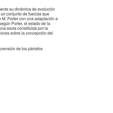
mente su dinámica de evolución
á un conjunto de fuerzas que
de M. Porter con una adaptación a
según Porter, el estado de la
na sexta constituida por la
ciones sobre la concepción del
prensión de los párrafos