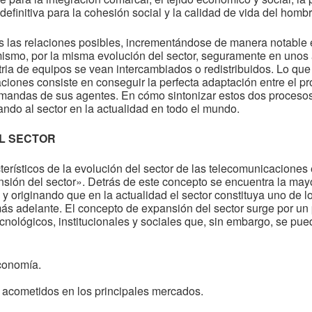
finitiva para la cohesión social y la calidad de vida del hombre
s las relaciones posibles, incrementándose de manera notable
mismo, por la misma evolución del sector, seguramente en unos
ria de equipos se vean intercambiados o redistribuidos. Lo que 
aciones consiste en conseguir la perfecta adaptación entre el p
emandas de sus agentes. En cómo sintonizar estos dos procesos
ando al sector en la actualidad en todo el mundo.
EL SECTOR
rísticos de la evolución del sector de las telecomunicaciones 
ión del sector». Detrás de este concepto se encuentra la mayo
y originando que en la actualidad el sector constituya uno de l
ás adelante. El concepto de expansión del sector surge por un
cnológicos, institucionales y sociales que, sin embargo, se pue
economía.
 acometidos en los principales mercados.