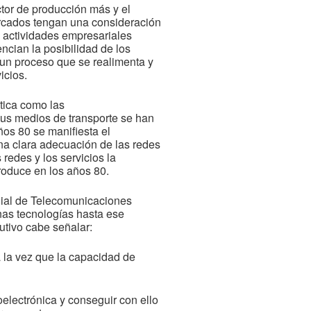
ctor de producción más y el
ercados tengan una consideración
s actividades empresariales
ncian la posibilidad de los
 un proceso que se realimenta y
icios.
ática como las
sus medios de transporte se han
ños 80 se manifiesta el
 una clara adecuación de las redes
redes y los servicios la
roduce en los años 80.
ndial de Telecomunicaciones
nas tecnologías hasta ese
utivo cabe señalar:
 la vez que la capacidad de
oelectrónica y conseguir con ello