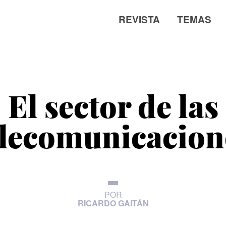
REVISTA
TEMAS
El sector de las
elecomunicacion
POR
RICARDO GAITÁN