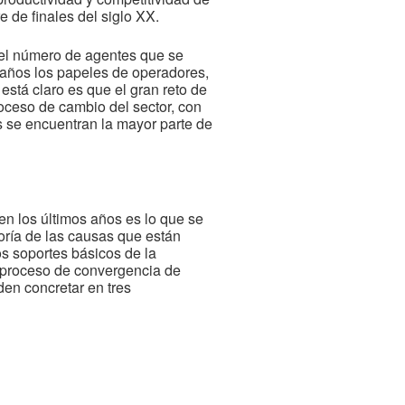
 de finales del siglo XX.
 el número de agentes que se
 años los papeles de operadores,
está claro es que el gran reto de
roceso de cambio del sector, con
 se encuentran la mayor parte de
en los últimos años es lo que se
ría de las causas que están
os soportes básicos de la
 proceso de convergencia de
den concretar en tres