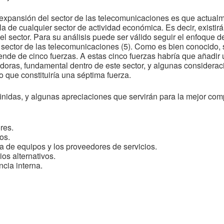
expansión del sector de las telecomunicaciones es que actual
 de cualquier sector de actividad económica. Es decir, existir
el sector. Para su análisis puede ser válido seguir el enfoque 
l sector de las telecomunicaciones (5). Como es bien conocido, 
e de cinco fuerzas. A estas cinco fuerzas habría que añadir u
ladoras, fundamental dentro de este sector, y algunas considera
 que constituiría una séptima fuerza.
finidas, y algunas apreciaciones que servirán para la mejor com
res.
os.
a de equipos y los proveedores de servicios.
os alternativos.
cia interna.