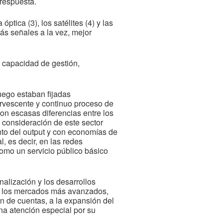
 respuesta.
ptica (3), los satélites (4) y las
ás señales a la vez, mejor
la capacidad de gestión,
uego estaban fijadas
ervescente y continuo proceso de
on escasas diferencias entre los
a consideración de este sector
nto del output y con economías de
, es decir, en las redes
como un servicio público básico
nalización y los desarrollos
en los mercados más avanzados,
in de cuentas, a la expansión del
na atención especial por su