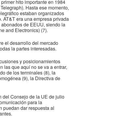
 primer hito importante en 1984
 Telegraph). Hasta ese momento,
elegráfico estaban organizados
do. AT&T era una empresa privada
los abonados de EEUU, siendo la
e and Electronics) (7).
re el desarrollo del mercado
odas la partes interesadas.
scusiones y posicionamientos
 las que aquí no se va a entrar,
o de los terminales (8), la
omogénea (9), la Directiva de
n del Consejo de la UE de julio
comunicación para la
ón puedan dar respuesta al
antes.