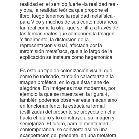
realidad en el sentido fuerte -la realidad real-
y otra, la realidad teórica que propone el
libro; luego tenemos la realidad metafísica -
para Vico y muchos de sus contemporáneos,
tan real como la otra- que se filtra a través de
las formas reales que componen la imagen.
Y finalmente, la distorsión de la
representación visual, afectada por la
intromisión metafísica, que a lo largo de la
explicación se instaura como hegemónica.
Es éste un tipo de colonización visual que,
como he indicado, también caracteriza a la
imagen profética, en lo que ésta tiene de
alegórica. En imágenes más modernas, por
ejemplo la que se muestra en la figura 4,
también podemos observar este mecanismo
en funcionamiento: la estructura formal
(estilizada) del presente se proyecta en ella
hacia el futuro y lo construye a su imagen y
semejanza. El futuro, para la mentalidad
contemporánea, se convierte así en una
exasperación del presente, en una metáfora