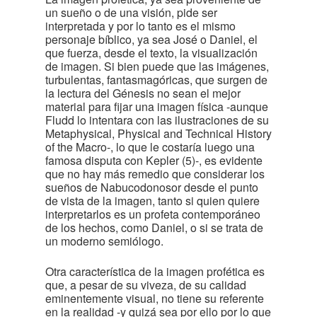
un sueño o de una visión, pide ser
interpretada y por lo tanto es el mismo
personaje bíblico, ya sea José o Daniel, el
que fuerza, desde el texto, la visualización
de imagen. Si bien puede que las imágenes,
turbulentas, fantasmagóricas, que surgen de
la lectura del Génesis no sean el mejor
material para fijar una imagen física -aunque
Fludd lo intentara con las ilustraciones de su
Metaphysical, Physical and Technical History
of the Macro-, lo que le costaría luego una
famosa disputa con Kepler (5)-, es evidente
que no hay más remedio que considerar los
sueños de Nabucodonosor desde el punto
de vista de la imagen, tanto si quien quiere
interpretarlos es un profeta contemporáneo
de los hechos, como Daniel, o si se trata de
un moderno semiólogo.
Otra característica de la imagen profética es
que, a pesar de su viveza, de su calidad
eminentemente visual, no tiene su referente
en la realidad -y quizá sea por ello por lo que