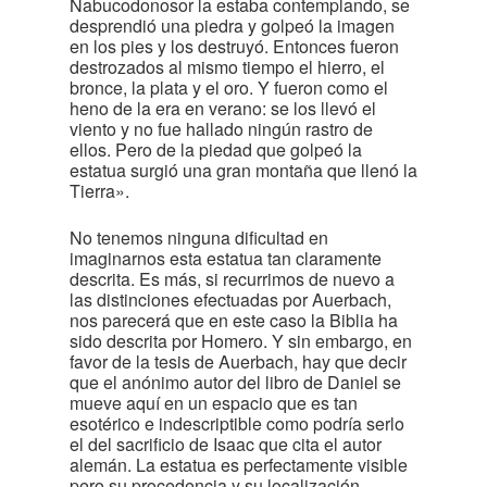
Nabucodonosor la estaba contemplando, se
desprendió una piedra y golpeó la imagen
en los pies y los destruyó. Entonces fueron
destrozados al mismo tiempo el hierro, el
bronce, la plata y el oro. Y fueron como el
heno de la era en verano: se los llevó el
viento y no fue hallado ningún rastro de
ellos. Pero de la piedad que golpeó la
estatua surgió una gran montaña que llenó la
Tierra».
No tenemos ninguna dificultad en
imaginarnos esta estatua tan claramente
descrita. Es más, si recurrimos de nuevo a
las distinciones efectuadas por Auerbach,
nos parecerá que en este caso la Biblia ha
sido descrita por Homero. Y sin embargo, en
favor de la tesis de Auerbach, hay que decir
que el anónimo autor del libro de Daniel se
mueve aquí en un espacio que es tan
esotérico e indescriptible como podría serlo
el del sacrificio de Isaac que cita el autor
alemán. La estatua es perfectamente visible
pero su procedencia y su localización