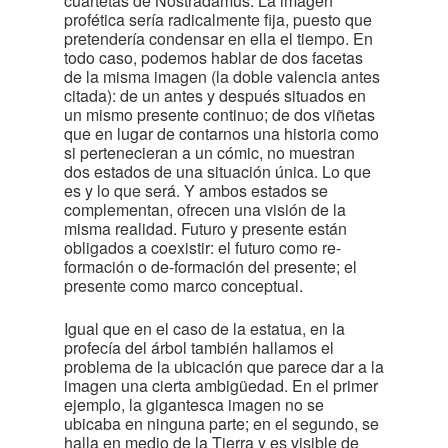
cuartetas de Nostradamus. La imagen
profética sería radicalmente fija, puesto que
pretendería condensar en ella el tiempo. En
todo caso, podemos hablar de dos facetas
de la misma imagen (la doble valencia antes
citada): de un antes y después situados en
un mismo presente continuo; de dos viñetas
que en lugar de contarnos una historia como
si pertenecieran a un cómic, no muestran
dos estados de una situación única. Lo que
es y lo que será. Y ambos estados se
complementan, ofrecen una visión de la
misma realidad. Futuro y presente están
obligados a coexistir: el futuro como re-
formación o de-formación del presente; el
presente como marco conceptual.
Igual que en el caso de la estatua, en la
profecía del árbol también hallamos el
problema de la ubicación que parece dar a la
imagen una cierta ambigüedad. En el primer
ejemplo, la gigantesca imagen no se
ubicaba en ninguna parte; en el segundo, se
halla en medio de la Tierra y es visible de