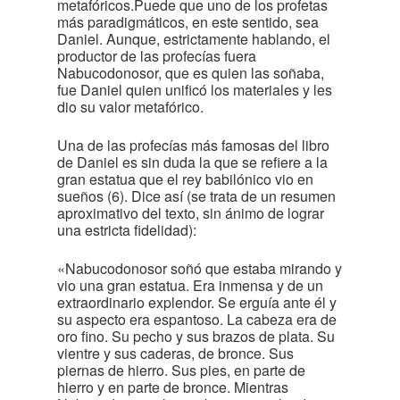
metafóricos.Puede que uno de los profetas
más paradigmáticos, en este sentido, sea
Daniel. Aunque, estrictamente hablando, el
productor de las profecías fuera
Nabucodonosor, que es quien las soñaba,
fue Daniel quien unificó los materiales y les
dio su valor metafórico.
Una de las profecías más famosas del libro
de Daniel es sin duda la que se refiere a la
gran estatua que el rey babilónico vio en
sueños (6). Dice así (se trata de un resumen
aproximativo del texto, sin ánimo de lograr
una estricta fidelidad):
«Nabucodonosor soñó que estaba mirando y
vio una gran estatua. Era inmensa y de un
extraordinario explendor. Se erguía ante él y
su aspecto era espantoso. La cabeza era de
oro fino. Su pecho y sus brazos de plata. Su
vientre y sus caderas, de bronce. Sus
piernas de hierro. Sus pies, en parte de
hierro y en parte de bronce. Mientras