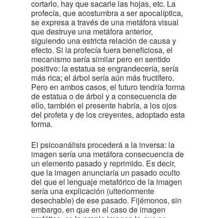
cortarlo, hay que sacarle las hojas, etc. La
profecía, que acostumbra a ser apocalíptica,
se expresa a través de una metáfora visual
que destruye una metáfora anterior,
siguiendo una estricta relación de causa y
efecto. Si la profecía fuera beneficiosa, el
mecanismo sería similar pero en sentido
positivo: la estatua se engrandecería, sería
más rica; el árbol sería aún más fructífero.
Pero en ambos casos, el futuro tendría forma
de estatua o de árbol y a consecuencia de
ello, también el presente habría, a los ojos
del profeta y de los creyentes, adoptado esta
forma.
El psicoanálisis procederá a la inversa: la
imagen sería una metáfora consecuencia de
un elemento pasado y reprimido. Es decir,
que la imagen anunciaría un pasado oculto
del que el lenguaje metafórico de la imagen
sería una explicación (ulteriormente
desechable) de ese pasado. Fijémonos, sin
embargo, en que en el caso de imagen