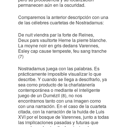
permanecen aún en la oscuridad.
Comparemos la anterior descripción con una
de las célebres cuartetas de Nostradamus:
De nuit viendra par la forte de Reines,
Deux pars vaultorte Herne la pierre blanche.
La moyne noir en gris dedans Varennes,
Esley cap cause tempeste, feu sang tranche
(7)
Nostradamus juega con las palabras. Es
prácticamente imposible visualizar lo que
describe. Y cuando se llega a descifrarlo, ya
sea como producto de la charlatanería
contemporánea o mediante el inteligente
juego de un Dumézil (8), no nos
encontramos tanto con una imagen como
con una narración. En el caso de la cuarteta
citada, con la narración de la huida de Luis
XVI por el bosque de Varennes, junto a todas
las implicaciones pasadas y futuras que