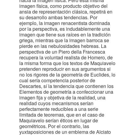
hacia la imagen física. Pero esta misma
imagen física, como producto objetivo del
ansia de representación clásica, repetirá en
su desarrollo ambas tendencias. Por
ejemplo, la imagen renacentista dominada
por la perspectiva, es indudablemente una
imagen que tiene sus raíces en la tradición
griega, mientras que la imagen barroca se
pierde en las nebulosidades hebreas. La
perspectiva de un Piero della Francesca
recupera la voluntad realista de Homero, de
la misma forma que los textos de Maquiavelo
pretenden reproducir en sus argumentos si
no los rigores de la geometría de Euclides, lo
cual sería competencia posterior de
Descartes, sí la tendencia que contienen los
Elementos de geometría a confeccionar una
imagen fija y objetiva de la realidad, una
realidad cuyos mecanismos serían
perfectamente reducibles a una serie
limitada de teoremas, que en el caso de
Maquiavelo serían éticos en lugar de
geométricos. Por el contrario, las
yuxtaposiciones de un emblema de Alciato