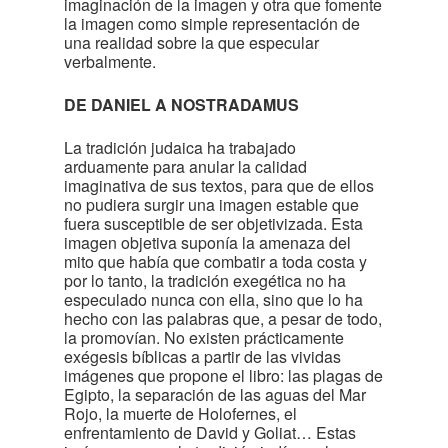
imaginación de la imagen y otra que fomente
la imagen como simple representación de
una realidad sobre la que especular
verbalmente.
DE DANIEL A NOSTRADAMUS
La tradición judaica ha trabajado
arduamente para anular la calidad
imaginativa de sus textos, para que de ellos
no pudiera surgir una imagen estable que
fuera susceptible de ser objetivizada. Esta
imagen objetiva suponía la amenaza del
mito que había que combatir a toda costa y
por lo tanto, la tradición exegética no ha
especulado nunca con ella, sino que lo ha
hecho con las palabras que, a pesar de todo,
la promovían. No existen prácticamente
exégesis bíblicas a partir de las vividas
imágenes que propone el libro: las plagas de
Egipto, la separación de las aguas del Mar
Rojo, la muerte de Holofernes, el
enfrentamiento de David y Goliat… Estas