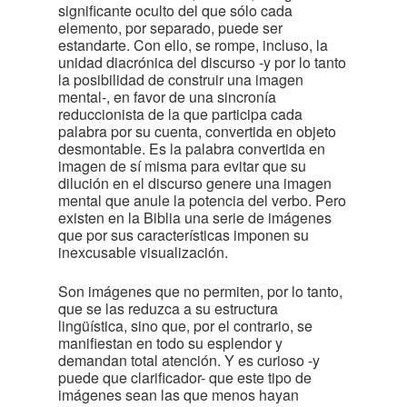
significante oculto del que sólo cada
elemento, por separado, puede ser
estandarte. Con ello, se rompe, incluso, la
unidad diacrónica del discurso -y por lo tanto
la posibilidad de construir una imagen
mental-, en favor de una sincronía
reduccionista de la que participa cada
palabra por su cuenta, convertida en objeto
desmontable. Es la palabra convertida en
imagen de sí misma para evitar que su
dilución en el discurso genere una imagen
mental que anule la potencia del verbo. Pero
existen en la Biblia una serie de imágenes
que por sus características imponen su
inexcusable visualización.
Son imágenes que no permiten, por lo tanto,
que se las reduzca a su estructura
lingüística, sino que, por el contrario, se
manifiestan en todo su esplendor y
demandan total atención. Y es curioso -y
puede que clarificador- que este tipo de
imágenes sean las que menos hayan