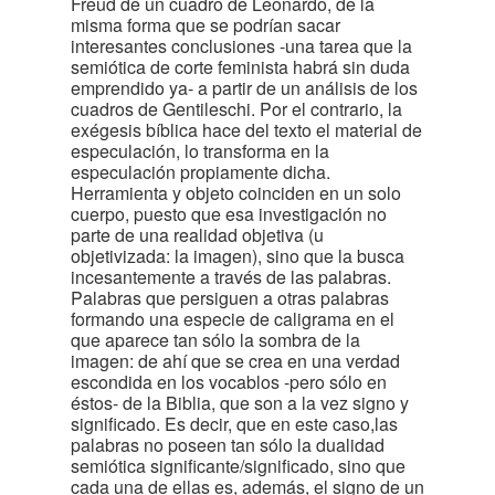
Freud de un cuadro de Leonardo, de la
misma forma que se podrían sacar
interesantes conclusiones -una tarea que la
semiótica de corte feminista habrá sin duda
emprendido ya- a partir de un análisis de los
cuadros de Gentileschi. Por el contrario, la
exégesis bíblica hace del texto el material de
especulación, lo transforma en la
especulación propiamente dicha.
Herramienta y objeto coinciden en un solo
cuerpo, puesto que esa investigación no
parte de una realidad objetiva (u
objetivizada: la imagen), sino que la busca
incesantemente a través de las palabras.
Palabras que persiguen a otras palabras
formando una especie de caligrama en el
que aparece tan sólo la sombra de la
imagen: de ahí que se crea en una verdad
escondida en los vocablos -pero sólo en
éstos- de la Biblia, que son a la vez signo y
significado. Es decir, que en este caso,las
palabras no poseen tan sólo la dualidad
semiótica significante/significado, sino que
cada una de ellas es, además, el signo de un