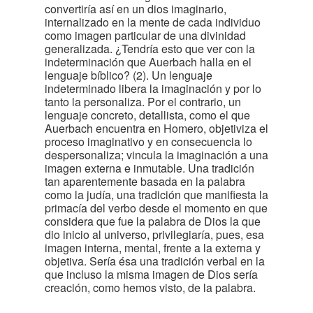
convertiría así en un dios imaginario,
internalizado en la mente de cada individuo
como imagen particular de una divinidad
generalizada. ¿Tendría esto que ver con la
indeterminación que Auerbach halla en el
lenguaje bíblico? (2). Un lenguaje
indeterminado libera la imaginación y por lo
tanto la personaliza. Por el contrario, un
lenguaje concreto, detallista, como el que
Auerbach encuentra en Homero, objetiviza el
proceso imaginativo y en consecuencia lo
despersonaliza; vincula la imaginación a una
imagen externa e inmutable. Una tradición
tan aparentemente basada en la palabra
como la judía, una tradición que manifiesta la
primacía del verbo desde el momento en que
considera que fue la palabra de Dios la que
dio inicio al universo, privilegiaría, pues, esa
imagen interna, mental, frente a la externa y
objetiva. Sería ésa una tradición verbal en la
que incluso la misma imagen de Dios sería
creación, como hemos visto, de la palabra.