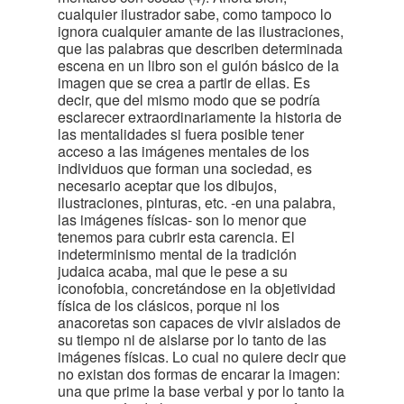
cualquier ilustrador sabe, como tampoco lo
ignora cualquier amante de las ilustraciones,
que las palabras que describen determinada
escena en un libro son el guión básico de la
imagen que se crea a partir de ellas. Es
decir, que del mismo modo que se podría
esclarecer extraordinariamente la historia de
las mentalidades si fuera posible tener
acceso a las imágenes mentales de los
individuos que forman una sociedad, es
necesario aceptar que los dibujos,
ilustraciones, pinturas, etc. -en una palabra,
las imágenes físicas- son lo menor que
tenemos para cubrir esta carencia. El
indeterminismo mental de la tradición
judaica acaba, mal que le pese a su
iconofobia, concretándose en la objetividad
física de los clásicos, porque ni los
anacoretas son capaces de vivir aislados de
su tiempo ni de aislarse por lo tanto de las
imágenes físicas. Lo cual no quiere decir que
no existan dos formas de encarar la imagen:
una que prime la base verbal y por lo tanto la