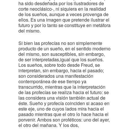
ha sido desdeñada por los ilustradores de
corte neoclásico-, ni siquiera en la realidad
de los sueños, aunque a veces provenga de
ellos. Es una imagen que pretende ilustrar el
futuro y por lo tanto se constituye en metáfora
del mismo.
Si bien las profecías no son simplemente
producto de un sueño, en el sentido moderno
del mismo, son susceptibles, sin embargo,
de ser interpretadas,igual que los sueños.
Los sueños, sobre todo desde Freud, se
interpretan, sin embargo, hacia el pasado;
son considerados una manifestación
contemporánea de ese tiempo ya
transcurrido, mientras que la interpretación
de las profecías se realiza hacia el futuro: se
las considera una visión también actual de
éste. Sueño y profecía coinciden si acaso en
este eje, uno de cuyos lados mira hacia el
pasado mientras que el otro lo hace hacia el
porvenir. Ambos son proféticos: uno del ayer,
el otro del mañana. Y los dos,