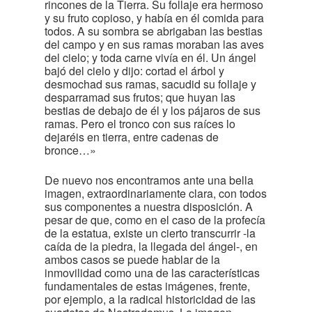
rincones de la Tierra. Su follaje era hermoso
y su fruto copioso, y había en él comida para
todos. A su sombra se abrigaban las bestias
del campo y en sus ramas moraban las aves
del cielo; y toda carne vivía en él. Un ángel
bajó del cielo y dijo: cortad el árbol y
desmochad sus ramas, sacudid su follaje y
desparramad sus frutos; que huyan las
bestias de debajo de él y los pájaros de sus
ramas. Pero el tronco con sus raíces lo
dejaréis en tierra, entre cadenas de
bronce…»
De nuevo nos encontramos ante una bella
imagen, extraordinariamente clara, con todos
sus componentes a nuestra disposición. A
pesar de que, como en el caso de la profecía
de la estatua, existe un cierto transcurrir -la
caída de la piedra, la llegada del ángel-, en
ambos casos se puede hablar de la
inmovilidad como una de las características
fundamentales de estas imágenes, frente,
por ejemplo, a la radical historicidad de las