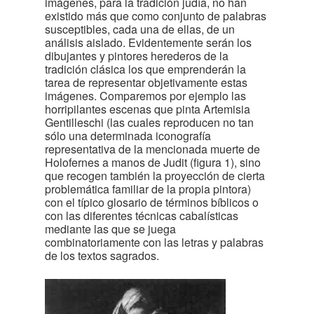
imágenes, para la tradición judía, no han
existido más que como conjunto de palabras
susceptibles, cada una de ellas, de un
análisis aislado. Evidentemente serán los
dibujantes y pintores herederos de la
tradición clásica los que emprenderán la
tarea de representar objetivamente estas
imágenes. Comparemos por ejemplo las
horripilantes escenas que pinta Artemisia
Gentilleschi (las cuales reproducen no tan
sólo una determinada iconografía
representativa de la mencionada muerte de
Holofernes a manos de Judit (figura 1), sino
que recogen también la proyección de cierta
problemática familiar de la propia pintora)
con el típico glosario de términos bíblicos o
con las diferentes técnicas cabalísticas
mediante las que se juega
combinatoriamente con las letras y palabras
de los textos sagrados.