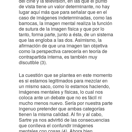
del cine y la televisión, en las que el punto
de vista tiene un valor determinante, no hay
lugar aquí más que para señalar que en el
caso de imágenes indeterminadas, como las
barrocas, la imagen mental realiza la función
de sutura de la imagen física y que por lo
tanto, forma parte, junto a ésta, de un sistema
que las engloba a las dos. Asimismo, la
afirmación de que una imagen tan objetiva
como la perspectiva carecería en teoría de
contrapartida interna, es también muy
discutible (3).
La cuestión que se plantea en este momento
es si estamos legitimados para mezclar en
un mismo saco, como lo estamos haciendo,
imágenes mentales y físicas, lo cual nos
coloca ante un debate que no es fácil ni
mucho menos nuevo. Sería por nuestra parte
ingenuo pretender que ambas categorías
tienen la misma calidad. Al fin y al cabo,
Sartre ya nos advirtió de las consecuencias
que conlleva el confundir imágenes
mentales con cosas (4). Ahora bien,