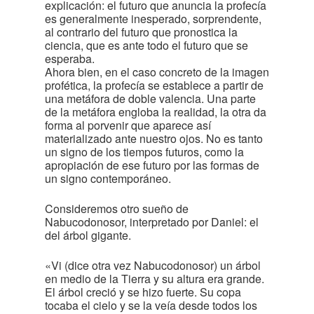
explicación: el futuro que anuncia la profecía
es generalmente inesperado, sorprendente,
al contrario del futuro que pronostica la
ciencia, que es ante todo el futuro que se
esperaba.
Ahora bien, en el caso concreto de la imagen
profética, la profecía se establece a partir de
una metáfora de doble valencia. Una parte
de la metáfora engloba la realidad, la otra da
forma al porvenir que aparece así
materializado ante nuestro ojos. No es tanto
un signo de los tiempos futuros, como la
apropiación de ese futuro por las formas de
un signo contemporáneo.
Consideremos otro sueño de
Nabucodonosor, interpretado por Daniel: el
del árbol gigante.
«Vi (dice otra vez Nabucodonosor) un árbol
en medio de la Tierra y su altura era grande.
El árbol creció y se hizo fuerte. Su copa
tocaba el cielo y se la veía desde todos los