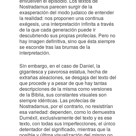
envuelven el episodio. Los textos de
Nostradamus parecen surgir de la
exasperación del modo judaico de entender
la realidad: nos proponen una continua
exégesis, una interpretación infinita a través
de la que cada generación puede ir
descubriendo sus propias profecías. Pero no
hay imagen definitiva, sino que ésta siempre
se esconde tras las brumas de la
interpretación.
Sin embargo, en el caso de Daniel, la
gigantesca y pavorosa estatua, hecha de
extrañas aleaciones, se desgaja del texto del
que procede y a pesar de que hay tantas
descripciones de la misma como versiones
de la Biblia, sus constantes visuales son
siempre idénticas. Las profecías de
Nostradamus, por el contrario, no resistirían
esa variedad: dependen, como lo demuestra
Duméxil, exclusivamente del texto y es ese
texto, con todas sus imperfecciones, el único
detentador del significado, mientras que la
posible y última visualización del mismo no