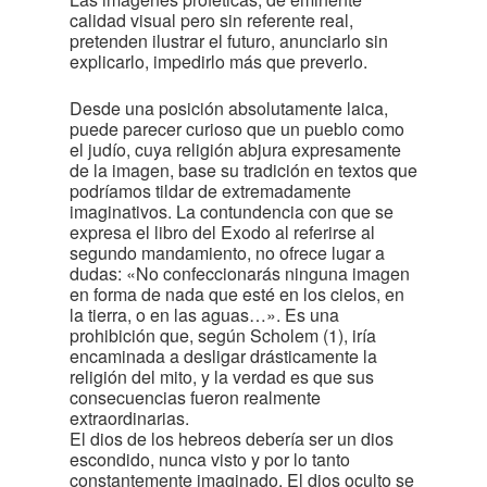
calidad visual pero sin referente real,
pretenden ilustrar el futuro, anunciarlo sin
explicarlo, impedirlo más que preverlo.
Desde una posición absolutamente laica,
puede parecer curioso que un pueblo como
el judío, cuya religión abjura expresamente
de la imagen, base su tradición en textos que
podríamos tildar de extremadamente
imaginativos. La contundencia con que se
expresa el libro del Exodo al referirse al
segundo mandamiento, no ofrece lugar a
dudas: «No confeccionarás ninguna imagen
en forma de nada que esté en los cielos, en
la tierra, o en las aguas…». Es una
prohibición que, según Scholem (1), iría
encaminada a desligar drásticamente la
religión del mito, y la verdad es que sus
consecuencias fueron realmente
extraordinarias.
El dios de los hebreos debería ser un dios
escondido, nunca visto y por lo tanto
constantemente imaginado. El dios oculto se