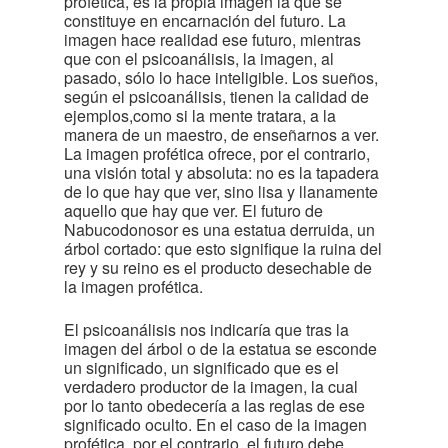
profética, es la propia imagen la que se
constituye en encarnación del futuro. La
imagen hace realidad ese futuro, mientras
que con el psicoanálisis, la imagen, al
pasado, sólo lo hace inteligible. Los sueños,
según el psicoanálisis, tienen la calidad de
ejemplos,como si la mente tratara, a la
manera de un maestro, de enseñarnos a ver.
La imagen profética ofrece, por el contrario,
una visión total y absoluta: no es la tapadera
de lo que hay que ver, sino lisa y llanamente
aquello que hay que ver. El futuro de
Nabucodonosor es una estatua derruida, un
árbol cortado: que esto signifique la ruina del
rey y su reino es el producto desechable de
la imagen profética.
El psicoanálisis nos indicaría que tras la
imagen del árbol o de la estatua se esconde
un significado, un significado que es el
verdadero productor de la imagen, la cual
por lo tanto obedecería a las reglas de ese
significado oculto. En el caso de la imagen
profética, por el contrario, el futuro debe