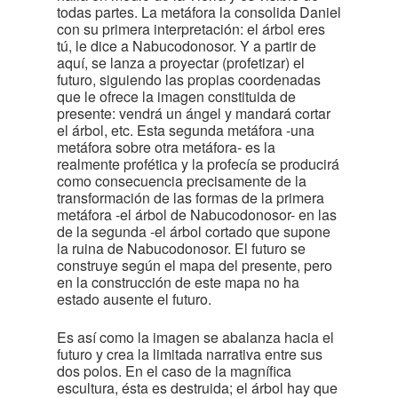
todas partes. La metáfora la consolida Daniel
con su primera interpretación: el árbol eres
tú, le dice a Nabucodonosor. Y a partir de
aquí, se lanza a proyectar (profetizar) el
futuro, siguiendo las propias coordenadas
que le ofrece la imagen constituida de
presente: vendrá un ángel y mandará cortar
el árbol, etc. Esta segunda metáfora -una
metáfora sobre otra metáfora- es la
realmente profética y la profecía se producirá
como consecuencia precisamente de la
transformación de las formas de la primera
metáfora -el árbol de Nabucodonosor- en las
de la segunda -el árbol cortado que supone
la ruina de Nabucodonosor. El futuro se
construye según el mapa del presente, pero
en la construcción de este mapa no ha
estado ausente el futuro.
Es así como la imagen se abalanza hacia el
futuro y crea la limitada narrativa entre sus
dos polos. En el caso de la magnífica
escultura, ésta es destruida; el árbol hay que