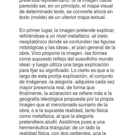
parecido ser, en un principio, el mapa visual
de determinado texto, se convierte ahora en
texto (molde) de un ulterior mapa textual.
En primer lugar, la imagen pretende explicar,
refiriéndose a un nivel metafísico -el cielo
neoplatónico donde se confunden las figuras
mitológicas y las ideas-, el plan general de la
obra. Vico propone la imagen -las formas
como supuesto reflejo del susodicho mundo
ideal- y luego utiliza una larga explicación
para fijar su significado. Lo cierto es que a lo
largo de esta prolija explicación, el conjunto
de imágenes -la alegoría- adquiere cada vez
mayor presencia real, de forma que
finalmente, la aclaración se refiere más a la
geografía ideológica propuesta por la propia
imagen que al mencionado sumario de la
obra, o a la supuesta realidad, tanto física
como metafísica, al que la alegoría
pretendiera aludir. Asistimos pues a una
hermenéutica triangular: de un lado la
realidad física, con dos vertientes, una la