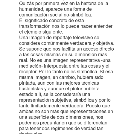
Quizás por primera vez en la historia de la
humanidad, aparece una forma de
comunicación social no-simbólica.
El significado concreto de esta
transformación nos lo puede hacer entender
el ejemplo siguiente.
Una imagen de reportaje televisivo se
considera comúnmente verdadera y objetiva.
Se supone que nos facilita un acceso directo
a las cosas mismas en su dimensión más
real. No es una imagen representativa -una
mediación- interpuesta entre las cosas y el
receptor. Por lo tanto no es simbólica. Si esa
misma imagen, en cambio, hubiera sido
pintada, aun con las mejores técnicas
ilusionistas y aunque el pintor hubiera
estado allí, se la consideraría una
representación subjetiva, simbólica y por lo
tanto limitadamente verdadera. Puesto que
ambas no son más que representaciones en
una superficie de dos dimensiones, nos
podemos preguntar en qué se diferencian
para tener dos regímenes de verdad tan
desiguales.