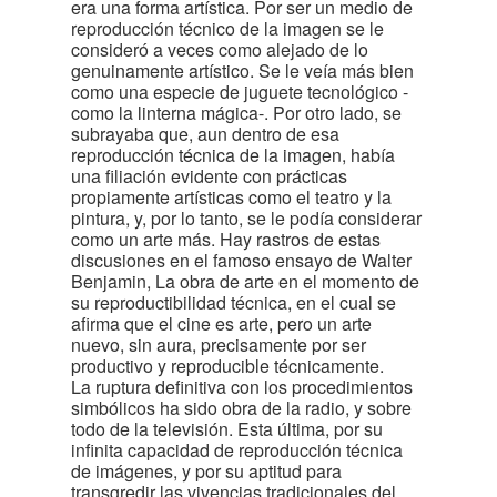
era una forma artística. Por ser un medio de
reproducción técnico de la imagen se le
consideró a veces como alejado de lo
genuinamente artístico. Se le veía más bien
como una especie de juguete tecnológico -
como la linterna mágica-. Por otro lado, se
subrayaba que, aun dentro de esa
reproducción técnica de la imagen, había
una filiación evidente con prácticas
propiamente artísticas como el teatro y la
pintura, y, por lo tanto, se le podía considerar
como un arte más. Hay rastros de estas
discusiones en el famoso ensayo de Walter
Benjamin, La obra de arte en el momento de
su reproductibilidad técnica, en el cual se
afirma que el cine es arte, pero un arte
nuevo, sin aura, precisamente por ser
productivo y reproducible técnicamente.
La ruptura definitiva con los procedimientos
simbólicos ha sido obra de la radio, y sobre
todo de la televisión. Esta última, por su
infinita capacidad de reproducción técnica
de imágenes, y por su aptitud para
transgredir las vivencias tradicionales del