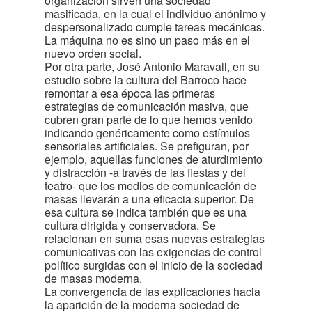
organización sirven una sociedad
masificada, en la cual el individuo anónimo y
despersonalizado cumple tareas mecánicas.
La máquina no es sino un paso más en el
nuevo orden social.
Por otra parte, José Antonio Maravall, en su
estudio sobre la cultura del Barroco hace
remontar a esa época las primeras
estrategias de comunicación masiva, que
cubren gran parte de lo que hemos venido
indicando genéricamente como estímulos
sensoriales artificiales. Se prefiguran, por
ejemplo, aquellas funciones de aturdimiento
y distracción -a través de las fiestas y del
teatro- que los medios de comunicación de
masas llevarán a una eficacia superior. De
esa cultura se indica también que es una
cultura dirigida y conservadora. Se
relacionan en suma esas nuevas estrategias
comunicativas con las exigencias de control
político surgidas con el inicio de la sociedad
de masas moderna.
La convergencia de las explicaciones hacia
la aparición de la moderna sociedad de