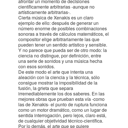
afrontar un momento de decisiones
científicamente arbitrarias -aunque no
artísticamente arbitrarias-.
Cierta música de Xenakis es un claro
ejemplo de ello: después de generar un
número enorme de posibles combinaciones
sonoras a través de cálculos matemáticos, el
compositor elige arbitrariamente las que
pueden tener un sentido artístico y sensible.
Y no parece que pueda ser de otro modo: la
ciencia no distingue, por definición, entre
una serie de sonidos y una música hecha
con esos sonidos.
De este modo el arte que intenta una
aleación con la ciencia y la técnica, sólo
consigue mostrar la imposibilidad de la
fusión, la grieta que separa
irremediablemente los dos saberes. En las
mejores obras que prueban esta vía -como
las de Xenakis- el punto de ruptura funciona
como un motor dramático, como un lugar de
sentida interrogación, pero lejos, claro está,
de cualquier objetividad técnico-científica.
Por lo demás, el arte que se quiere