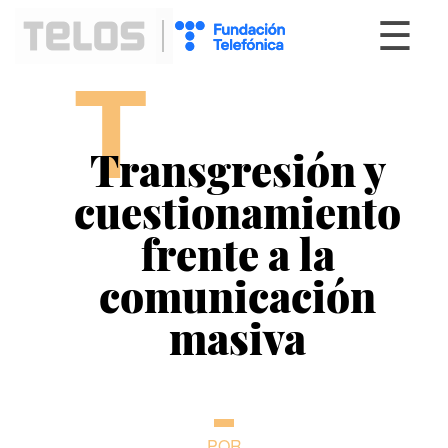
☰
T
Transgresión y
cuestionamiento
frente a la
comunicación
masiva
POR