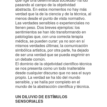
que rige una determinada sociedad- ha ido
pasando al campo de la objetividad
abstracta. En estos momentos no hay más
verdad que la de la ciencia y de la técnica, al
menos desde el punto de vista normativo.
Las verdades sensibles o experienciales no
tienen peso. Dos breves ejemplos: los
sentimientos se han ido transformando en
patologías que, con una correcta terapia
médica, se pueden curar: ya no son en sí
mismos verdades últimas; la comunicación
simbólica artística, por otra parte, ha dejado
de ser una verdad que se pueda esgrimir en
un debate común.
El dominio de la objetividad científico-técnica
se nos presenta como un todo inalterable
desde cualquier discurso que no sea el suyo
propio. La verdad se ha ido del mundo
sensible, y se halla por completo en el
mundo de la abstracción científica y técnica.
UN DILUVIO DE ESTÍMULOS
SENSORIALES