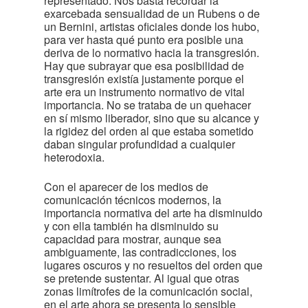
representado. Nos basta recordar la
exarcebada sensualidad de un Rubens o de
un Bernini, artistas oficiales donde los hubo,
para ver hasta qué punto era posible una
deriva de lo normativo hacia la transgresión.
Hay que subrayar que esa posibilidad de
transgresión existía justamente porque el
arte era un instrumento normativo de vital
importancia. No se trataba de un quehacer
en sí mismo liberador, sino que su alcance y
la rigidez del orden al que estaba sometido
daban singular profundidad a cualquier
heterodoxia.
Con el aparecer de los medios de
comunicación técnicos modernos, la
importancia normativa del arte ha disminuido
y con ella también ha disminuido su
capacidad para mostrar, aunque sea
ambiguamente, las contradicciones, los
lugares oscuros y no resueltos del orden que
se pretende sustentar. Al igual que otras
zonas limítrofes de la comunicación social,
en el arte ahora se presenta lo sensible