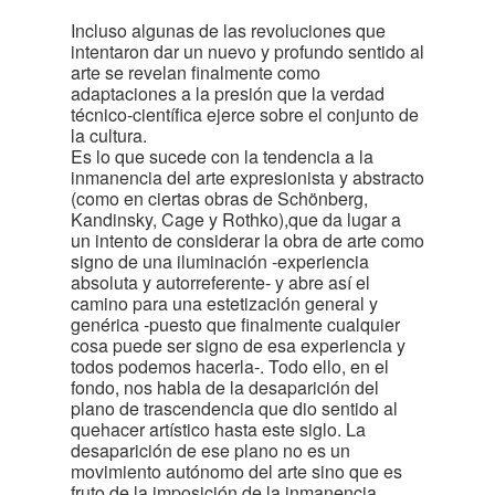
Incluso algunas de las revoluciones que
intentaron dar un nuevo y profundo sentido al
arte se revelan finalmente como
adaptaciones a la presión que la verdad
técnico-científica ejerce sobre el conjunto de
la cultura.
Es lo que sucede con la tendencia a la
inmanencia del arte expresionista y abstracto
(como en ciertas obras de Schönberg,
Kandinsky, Cage y Rothko),que da lugar a
un intento de considerar la obra de arte como
signo de una iluminación -experiencia
absoluta y autorreferente- y abre así el
camino para una estetización general y
genérica -puesto que finalmente cualquier
cosa puede ser signo de esa experiencia y
todos podemos hacerla-. Todo ello, en el
fondo, nos habla de la desaparición del
plano de trascendencia que dio sentido al
quehacer artístico hasta este siglo. La
desaparición de ese plano no es un
movimiento autónomo del arte sino que es
fruto de la imposición de la inmanencia