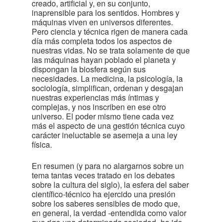
creado, artificial y, en su conjunto,
inaprensible para los sentidos. Hombres y
máquinas viven en universos diferentes.
Pero ciencia y técnica rigen de manera cada
día más completa todos los aspectos de
nuestras vidas. No se trata solamente de que
las máquinas hayan poblado el planeta y
dispongan la biosfera según sus
necesidades. La medicina, la psicología, la
sociología, simplifican, ordenan y desgajan
nuestras experiencias más íntimas y
complejas, y nos inscriben en ese otro
universo. El poder mismo tiene cada vez
más el aspecto de una gestión técnica cuyo
carácter ineluctable se asemeja a una ley
física.
En resumen (y para no alargarnos sobre un
tema tantas veces tratado en los debates
sobre la cultura del siglo), la esfera del saber
científico-técnico ha ejercido una presión
sobre los saberes sensibles de modo que,
en general, la verdad -entendida como valor