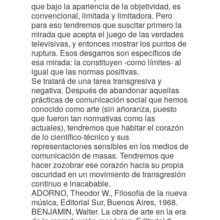
que bajo la apariencia de la objetividad, es
convencional, limitada y limitadora. Pero
para eso tendremos que suscitar primero la
mirada que acepta el juego de las verdades
televisivas, y entonces mostrar los puntos de
ruptura. Esos desgarros son específicos de
esa mirada: la constituyen -como límites- al
igual que las normas positivas.
Se tratará de una tarea transgresiva y
negativa. Después de abandonar aquellas
prácticas de comunicación social que hemos
conocido como arte (sin añoranza, puesto
que fueron tan normativas como las
actuales), tendremos que habitar el corazón
de lo científico-técnico y sus
representaciones sensibles en los medios de
comunicación de masas. Tendremos que
hacer zozobrar ese corazón hacia su propia
oscuridad en un movimiento de transgresión
continuo e inacabable.
ADORNO, Theodor W., Filosofía de la nueva
música, Editorial Sur, Buenos Aires, 1968.
BENJAMIN, Walter. La obra de arte en la era