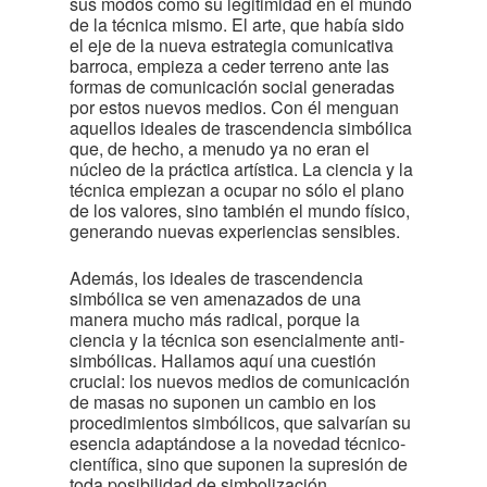
sus modos como su legitimidad en el mundo
de la técnica mismo. El arte, que había sido
el eje de la nueva estrategia comunicativa
barroca, empieza a ceder terreno ante las
formas de comunicación social generadas
por estos nuevos medios. Con él menguan
aquellos ideales de trascendencia simbólica
que, de hecho, a menudo ya no eran el
núcleo de la práctica artística. La ciencia y la
técnica empiezan a ocupar no sólo el plano
de los valores, sino también el mundo físico,
generando nuevas experiencias sensibles.
Además, los ideales de trascendencia
simbólica se ven amenazados de una
manera mucho más radical, porque la
ciencia y la técnica son esencialmente anti-
simbólicas. Hallamos aquí una cuestión
crucial: los nuevos medios de comunicación
de masas no suponen un cambio en los
procedimientos simbólicos, que salvarían su
esencia adaptándose a la novedad técnico-
científica, sino que suponen la supresión de
toda posibilidad de simbolización.