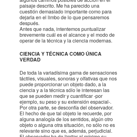
paisaje descrito. Me ha parecido una
cuestión demasiado importante como para
dejarla en el limbo de lo que pensaremos
después.
Antes que nada, intentemos puntualizar
brevemente cuál es el alcance y el modo de
operar de la técnica y la ciencia modernas.
CIENCIA Y TÉCNICA COMO ÚNICA
VERDAD
De toda la variadísima gama de sensaciones
táctiles, visuales, sonoras y olfativas que nos
puede proporcionar un objeto dado, a la
ciencia y a la técnica sólo le interesan las
que se pueden medir y cuantificar -por
ejemplo, su peso y su extensión espacial-.
Por otra parte, se desconfía del observador.
El hecho de que tal objeto le recuerde, por
alguna analogía de los sentidos, algún otro
objeto o alguna otra situación, no sólo no es
relevante sino que es, además, perjudicial.
El observador ha de limitar al mínimo su