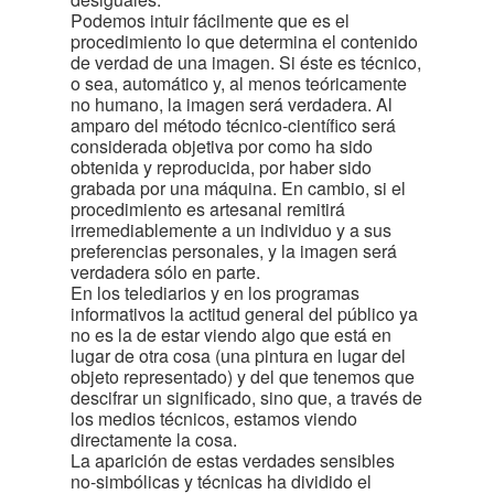
Podemos intuir fácilmente que es el
procedimiento lo que determina el contenido
de verdad de una imagen. Si éste es técnico,
o sea, automático y, al menos teóricamente
no humano, la imagen será verdadera. Al
amparo del método técnico-científico será
considerada objetiva por como ha sido
obtenida y reproducida, por haber sido
grabada por una máquina. En cambio, si el
procedimiento es artesanal remitirá
irremediablemente a un individuo y a sus
preferencias personales, y la imagen será
verdadera sólo en parte.
En los telediarios y en los programas
informativos la actitud general del público ya
no es la de estar viendo algo que está en
lugar de otra cosa (una pintura en lugar del
objeto representado) y del que tenemos que
descifrar un significado, sino que, a través de
los medios técnicos, estamos viendo
directamente la cosa.
La aparición de estas verdades sensibles
no-simbólicas y técnicas ha dividido el