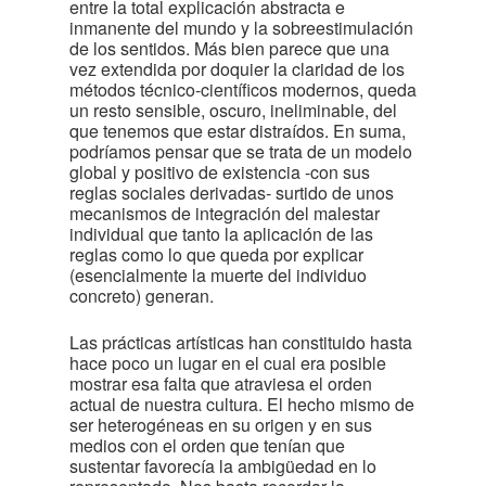
entre la total explicación abstracta e
inmanente del mundo y la sobreestimulación
de los sentidos. Más bien parece que una
vez extendida por doquier la claridad de los
métodos técnico-científicos modernos, queda
un resto sensible, oscuro, ineliminable, del
que tenemos que estar distraídos. En suma,
podríamos pensar que se trata de un modelo
global y positivo de existencia -con sus
reglas sociales derivadas- surtido de unos
mecanismos de integración del malestar
individual que tanto la aplicación de las
reglas como lo que queda por explicar
(esencialmente la muerte del individuo
concreto) generan.
Las prácticas artísticas han constituido hasta
hace poco un lugar en el cual era posible
mostrar esa falta que atraviesa el orden
actual de nuestra cultura. El hecho mismo de
ser heterogéneas en su origen y en sus
medios con el orden que tenían que
sustentar favorecía la ambigüedad en lo