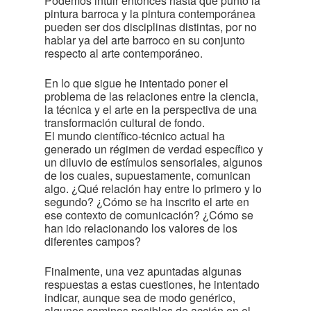
Podemos intuir entonces hasta qué punto la
pintura barroca y la pintura contemporánea
pueden ser dos disciplinas distintas, por no
hablar ya del arte barroco en su conjunto
respecto al arte contemporáneo.
En lo que sigue he intentado poner el
problema de las relaciones entre la ciencia,
la técnica y el arte en la perspectiva de una
transformación cultural de fondo.
El mundo científico-técnico actual ha
generado un régimen de verdad específico y
un diluvio de estímulos sensoriales, algunos
de los cuales, supuestamente, comunican
algo. ¿Qué relación hay entre lo primero y lo
segundo? ¿Cómo se ha inscrito el arte en
ese contexto de comunicación? ¿Cómo se
han ido relacionando los valores de los
diferentes campos?
Finalmente, una vez apuntadas algunas
respuestas a estas cuestiones, he intentado
indicar, aunque sea de modo genérico,
algunos caminos posibles de acción en el