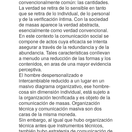
convencionalmente común: las cantidades.
La verdad se retira de lo sensible en tanto
que se retira de lo individual, de lo personal
y de la verificación íntima. Con la sociedad
de masas aparece la verdad abstracta,
esencialmente como verdad convencional.
En este contexto la comunicación social se
compone de actos cuya eficacia se intenta
asegurar a través de la redundancia y de la
abundancia. Tales características conllevan
a menudo una reducción de las formas y los
contenidos, en aras de una mayor evidencia
perceptiva.
El hombre despersonalizado e
intercambiable reducido a un lugar en un
masivo diagrama organizativo, ese hombre-
cosa sin dimensión individual, está sujeto a
la organización tecnificada y es objeto de la
comunicación de masas. Organización
técnica y comunicación masiva son dos
caras de la misma moneda.
Sin embargo, al igual que hubo organización
técnica antes que instrumentos técnicos,
también hubo estrategia de comunicación de