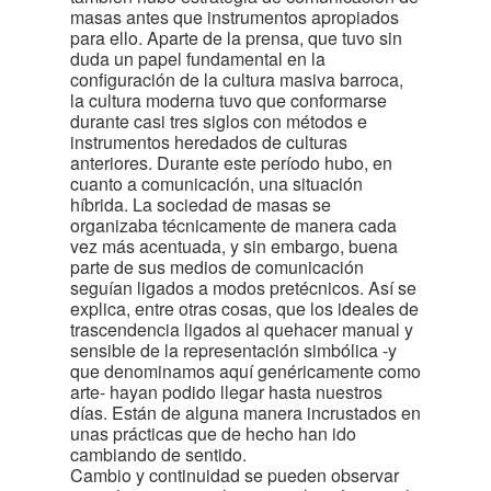
masas antes que instrumentos apropiados
para ello. Aparte de la prensa, que tuvo sin
duda un papel fundamental en la
configuración de la cultura masiva barroca,
la cultura moderna tuvo que conformarse
durante casi tres siglos con métodos e
instrumentos heredados de culturas
anteriores. Durante este período hubo, en
cuanto a comunicación, una situación
híbrida. La sociedad de masas se
organizaba técnicamente de manera cada
vez más acentuada, y sin embargo, buena
parte de sus medios de comunicación
seguían ligados a modos pretécnicos. Así se
explica, entre otras cosas, que los ideales de
trascendencia ligados al quehacer manual y
sensible de la representación simbólica -y
que denominamos aquí genéricamente como
arte- hayan podido llegar hasta nuestros
días. Están de alguna manera incrustados en
unas prácticas que de hecho han ido
cambiando de sentido.
Cambio y continuidad se pueden observar