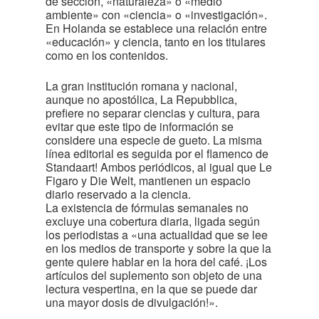
de sección, «naturaleza» o «medio
ambiente» con «ciencia» o «investigación».
En Holanda se establece una relación entre
«educación» y ciencia, tanto en los titulares
como en los contenidos.
La gran institución romana y nacional,
aunque no apostólica, La Repubblica,
prefiere no separar ciencias y cultura, para
evitar que este tipo de información se
considere una especie de gueto. La misma
línea editorial es seguida por el flamenco de
Standaart! Ambos periódicos, al igual que Le
Figaro y Die Welt, mantienen un espacio
diario reservado a la ciencia.
La existencia de fórmulas semanales no
excluye una cobertura diaria, ligada según
los periodistas a «una actualidad que se lee
en los medios de transporte y sobre la que la
gente quiere hablar en la hora del café. ¡Los
artículos del suplemento son objeto de una
lectura vespertina, en la que se puede dar
una mayor dosis de divulgación!».