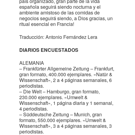
país organizado, gran parte de la vida
española seguirá siendo nocturna y el
ambiente amistoso de las comidas de
negocios seguirá siendo, a Dios gracias, un
ritual esencial en Francia!
Traducción: Antonio Fernández Lera
DIARIOS ENCUESTADOS
ALEMANIA
– Frankfürter Allgemeine Zeitung – Frankfurt,
gran formato, 400.000 ejemplares. «Natür &
Wissenschaft», 2 a 4 páginas semanales, 6
periodistas.
– Die Welt – Hamburgo, gran formato,
230.000 ejemplares. «Umwelt &
Wissenschaft», 1 página diaria y 1 semanal,
4 periodistas.
– Süddeutsche Zeitung – Munich, gran
formato, 550.000 ejemplares. «Umwelt &
Wissenschaft», 3 a 4 páginas semanales, 3
periodistas.