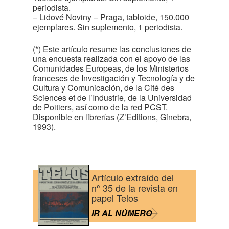
periodista.
– Lidové Noviny – Praga, tabloide, 150.000
ejemplares. Sin suplemento, 1 periodista.
(*) Este artículo resume las conclusiones de
una encuesta realizada con el apoyo de las
Comunidades Europeas, de los Ministerios
franceses de Investigación y Tecnología y de
Cultura y Comunicación, de la Cité des
Sciences et de l’Industrie, de la Universidad
de Poitiers, así como de la red PCST.
Disponible en librerías (Z’Editions, Ginebra,
1993).
Artículo extraído del
nº 35 de la revista en
papel Telos
IR AL NÚMERO