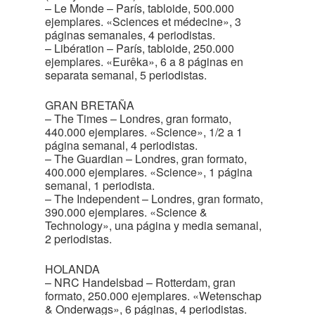
– Le Monde – París, tabloide, 500.000
ejemplares. «Sciences et médecine», 3
páginas semanales, 4 periodistas.
– Libération – París, tabloide, 250.000
ejemplares. «Eurêka», 6 a 8 páginas en
separata semanal, 5 periodistas.
GRAN BRETAÑA
– The Times – Londres, gran formato,
440.000 ejemplares. «Science», 1/2 a 1
página semanal, 4 periodistas.
– The Guardian – Londres, gran formato,
400.000 ejemplares. «Science», 1 página
semanal, 1 periodista.
– The Independent – Londres, gran formato,
390.000 ejemplares. «Science &
Technology», una página y media semanal,
2 periodistas.
HOLANDA
– NRC Handelsbad – Rotterdam, gran
formato, 250.000 ejemplares. «Wetenschap
& Onderwags», 6 páginas, 4 periodistas.