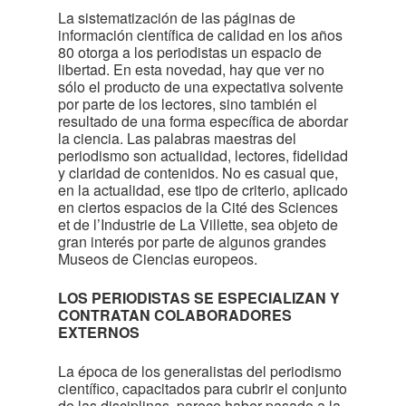
La sistematización de las páginas de
información científica de calidad en los años
80 otorga a los periodistas un espacio de
libertad. En esta novedad, hay que ver no
sólo el producto de una expectativa solvente
por parte de los lectores, sino también el
resultado de una forma específica de abordar
la ciencia. Las palabras maestras del
periodismo son actualidad, lectores, fidelidad
y claridad de contenidos. No es casual que,
en la actualidad, ese tipo de criterio, aplicado
en ciertos espacios de la Cité des Sciences
et de l’Industrie de La Villette, sea objeto de
gran interés por parte de algunos grandes
Museos de Ciencias europeos.
LOS PERIODISTAS SE ESPECIALIZAN Y
CONTRATAN COLABORADORES
EXTERNOS
La época de los generalistas del periodismo
científico, capacitados para cubrir el conjunto
de las disciplinas, parece haber pasado a la