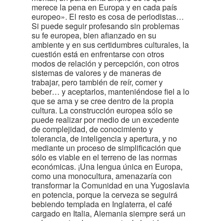
merece la pena en Europa y en cada país
europeo». El resto es cosa de periodistas…
Si puede seguir profesando sin problemas
su fe europea, bien afianzado en su
ambiente y en sus certidumbres culturales, la
cuestión está en enfrentarse con otros
modos de relación y percepción, con otros
sistemas de valores y de maneras de
trabajar, pero también de reír, comer y
beber… y aceptarlos, manteniéndose fiel a lo
que se ama y se cree dentro de la propia
cultura. La construcción europea sólo se
puede realizar por medio de un excedente
de complejidad, de conocimiento y
tolerancia, de inteligencia y apertura, y no
mediante un proceso de simplificación que
sólo es viable en el terreno de las normas
económicas. ¡Una lengua única en Europa,
como una monocultura, amenazaría con
transformar la Comunidad en una Yugoslavia
en potencia, porque la cerveza se seguirá
bebiendo templada en Inglaterra, el café
cargado en Italia, Alemania siempre será un