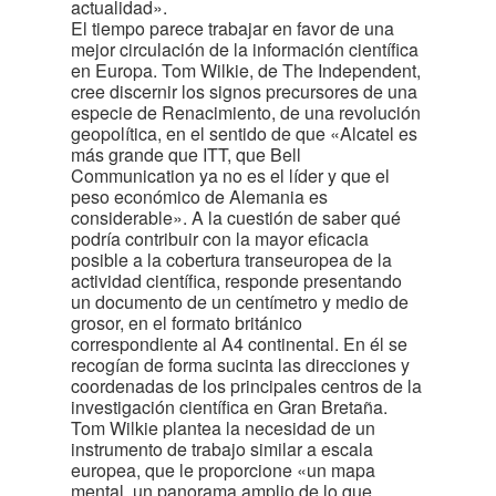
actualidad».
El tiempo parece trabajar en favor de una
mejor circulación de la información científica
en Europa. Tom Wilkie, de The Independent,
cree discernir los signos precursores de una
especie de Renacimiento, de una revolución
geopolítica, en el sentido de que «Alcatel es
más grande que ITT, que Bell
Communication ya no es el líder y que el
peso económico de Alemania es
considerable». A la cuestión de saber qué
podría contribuir con la mayor eficacia
posible a la cobertura transeuropea de la
actividad científica, responde presentando
un documento de un centímetro y medio de
grosor, en el formato británico
correspondiente al A4 continental. En él se
recogían de forma sucinta las direcciones y
coordenadas de los principales centros de la
investigación científica en Gran Bretaña.
Tom Wilkie plantea la necesidad de un
instrumento de trabajo similar a escala
europea, que le proporcione «un mapa
mental, un panorama amplio de lo que