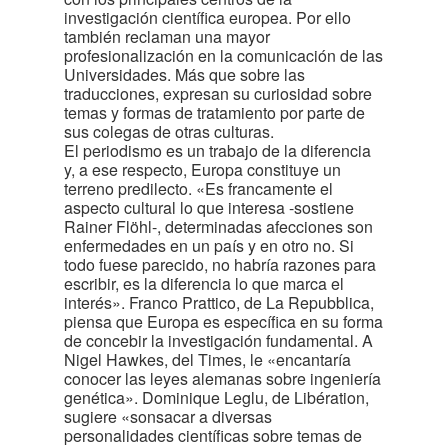
investigación científica europea. Por ello
también reclaman una mayor
profesionalización en la comunicación de las
Universidades. Más que sobre las
traducciones, expresan su curiosidad sobre
temas y formas de tratamiento por parte de
sus colegas de otras culturas.
El periodismo es un trabajo de la diferencia
y, a ese respecto, Europa constituye un
terreno predilecto. «Es francamente el
aspecto cultural lo que interesa -sostiene
Rainer Flöhl-, determinadas afecciones son
enfermedades en un país y en otro no. Si
todo fuese parecido, no habría razones para
escribir, es la diferencia lo que marca el
interés». Franco Prattico, de La Repubblica,
piensa que Europa es específica en su forma
de concebir la investigación fundamental. A
Nigel Hawkes, del Times, le «encantaría
conocer las leyes alemanas sobre ingeniería
genética». Dominique Leglu, de Libération,
sugiere «sonsacar a diversas
personalidades científicas sobre temas de