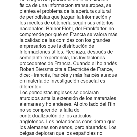
física de una información transeuropea, se
plantea el problema de la apertura cultural
de periodistas que juzgan la información y
los medios de obtenerla según sus criterios
nacionales. Rainer Flöhl, del Frankfürter, no
comprende por qué en Francia se valora más
la calidad de las comidas con los grandes
empresarios que la distribución de
informaciones útiles. Rechaza, después de
semejante experiencia, las invitaciones
procedentes de Francia. Cuando el holandés
Robert Biersma cita a Electricité de France,
dice: «francés, francés y más francés,aunque
en materia de investigación espacial es
diferente».
Los periodistas ingleses se declaran
aturdidos ante la extensión de los materiales
alemanes y holandeses. Al otro lado del Rin
no se comprende la falta de
contextualización de los artículos
anglófonos. Los holandeses consideran que
los alemanes son serios, pero aburridos. Los
belgas deploran que los españoles no