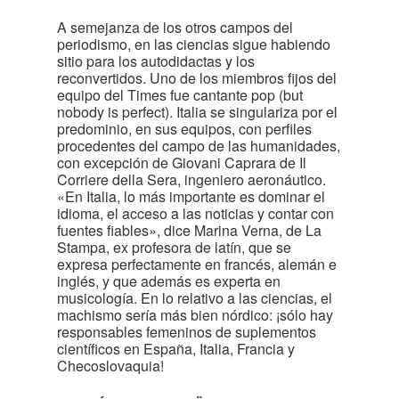
A semejanza de los otros campos del
periodismo, en las ciencias sigue habiendo
sitio para los autodidactas y los
reconvertidos. Uno de los miembros fijos del
equipo del Times fue cantante pop (but
nobody is perfect). Italia se singulariza por el
predominio, en sus equipos, con perfiles
procedentes del campo de las humanidades,
con excepción de Giovani Caprara de Il
Corriere della Sera, ingeniero aeronáutico.
«En Italia, lo más importante es dominar el
idioma, el acceso a las noticias y contar con
fuentes fiables», dice Marina Verna, de La
Stampa, ex profesora de latín, que se
expresa perfectamente en francés, alemán e
inglés, y que además es experta en
musicología. En lo relativo a las ciencias, el
machismo sería más bien nórdico: ¡sólo hay
responsables femeninos de suplementos
científicos en España, Italia, Francia y
Checoslovaquia!