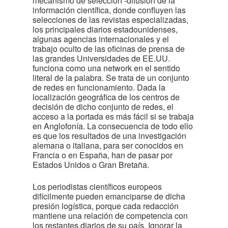
mecanismo de selección -difusión de la
información científica, donde confluyen las
selecciones de las revistas especializadas,
los principales diarios estadounidenses,
algunas agencias internacionales y el
trabajo oculto de las oficinas de prensa de
las grandes Universidades de EE.UU.
funciona como una network en el sentido
literal de la palabra. Se trata de un conjunto
de redes en funcionamiento. Dada la
localización geográfica de los centros de
decisión de dicho conjunto de redes, el
acceso a la portada es más fácil si se trabaja
en Anglofonía. La consecuencia de todo ello
es que los resultados de una investigación
alemana o italiana, para ser conocidos en
Francia o en España, han de pasar por
Estados Unidos o Gran Bretaña.
Los periodistas científicos europeos
difícilmente pueden emanciparse de dicha
presión logística, porque cada redacción
mantiene una relación de competencia con
los restantes diarios de su país. Ignorar la