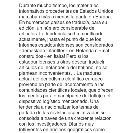
Durante mucho tiempo, los materiales
informativos procedentes de Estados Unidos
marcaban más o menos la pauta en Europa.
En numerosos países se traducía, para su
edición, un número considerable de
artículos. La tendencia se ha modificado
actualmente, ¡hasta el punto de que los
informes estadounidenses son considerados
«demasiado infantiles» en Holanda o «mal
construidos» en Italia! Pero si los
estadounidenses u otros desean traducir
artículos del holandés o del italiano, no se
plantean inconvenientes… La madurez
actual del periodismo científico europeo
proviene en parte del acercamiento a las
comunidades científicas locales, que ofrecen
los medios para emanciparse del influjo del
dispositivo logístico mencionado. Una
tendencia a nacionalizar los temas de
portada de las revistas especializadas se
consolida a través de una creciente relación
con los investigadores. Diarios muy
influyentes en núcleos geográficos como