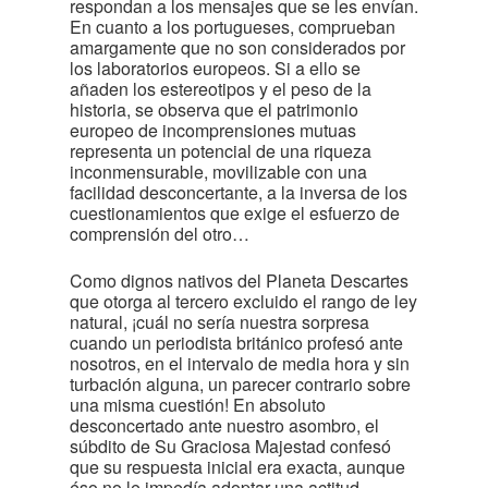
respondan a los mensajes que se les envían.
En cuanto a los portugueses, comprueban
amargamente que no son considerados por
los laboratorios europeos. Si a ello se
añaden los estereotipos y el peso de la
historia, se observa que el patrimonio
europeo de incomprensiones mutuas
representa un potencial de una riqueza
inconmensurable, movilizable con una
facilidad desconcertante, a la inversa de los
cuestionamientos que exige el esfuerzo de
comprensión del otro…
Como dignos nativos del Planeta Descartes
que otorga al tercero excluido el rango de ley
natural, ¡cuál no sería nuestra sorpresa
cuando un periodista británico profesó ante
nosotros, en el intervalo de media hora y sin
turbación alguna, un parecer contrario sobre
una misma cuestión! En absoluto
desconcertado ante nuestro asombro, el
súbdito de Su Graciosa Majestad confesó
que su respuesta inicial era exacta, aunque
éso no le impedía adoptar una actitud