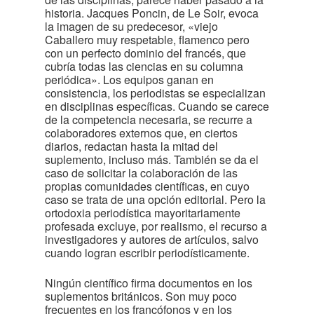
historia. Jacques Poncin, de Le Soir, evoca
la imagen de su predecesor, «viejo
Caballero muy respetable, flamenco pero
con un perfecto dominio del francés, que
cubría todas las ciencias en su columna
periódica». Los equipos ganan en
consistencia, los periodistas se especializan
en disciplinas específicas. Cuando se carece
de la competencia necesaria, se recurre a
colaboradores externos que, en ciertos
diarios, redactan hasta la mitad del
suplemento, incluso más. También se da el
caso de solicitar la colaboración de las
propias comunidades científicas, en cuyo
caso se trata de una opción editorial. Pero la
ortodoxia periodística mayoritariamente
profesada excluye, por realismo, el recurso a
investigadores y autores de artículos, salvo
cuando logran escribir periodísticamente.
Ningún científico firma documentos en los
suplementos británicos. Son muy poco
frecuentes en los francófonos y en los