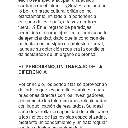
contraria en el futuro… ¿Será «to be and not
to be» un rasgo cultural británico, no
estrictamente limitado a la pertenencia
europea de este país, a la vez dentro y
fuera…? En el registro de paradojas
asumidas sin complejos, Italia tiene su parte
de ejemplaridad, dado que la condición de
periodista es un signo de profesión liberal,
¡aunque su obtención requiera la condición
de asalariado de un órgano de prensa!
EL PERIODISMO, UN TRABAJO DE LA
DIFERENCIA
Por principio, los periodistas se aprovechan
de todo lo que les permite establecer unas
relaciones directas con los investigadores,
así como de las informaciones relacionadas
con la publicación de resultados. Su ideal
sería desarrollar la capacidad de anticiparse
a los índices de las revistas especializadas,
mediante un conocimiento y un trato regular
con los principales centros de la