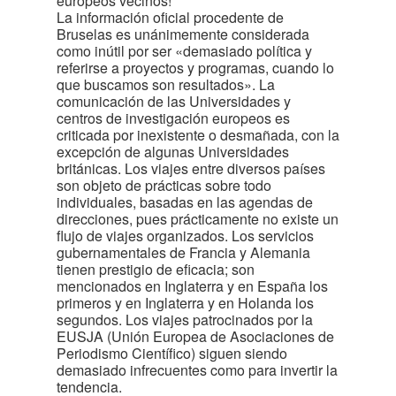
europeos vecinos!
La información oficial procedente de
Bruselas es unánimemente considerada
como inútil por ser «demasiado política y
referirse a proyectos y programas, cuando lo
que buscamos son resultados». La
comunicación de las Universidades y
centros de investigación europeos es
criticada por inexistente o desmañada, con la
excepción de algunas Universidades
británicas. Los viajes entre diversos países
son objeto de prácticas sobre todo
individuales, basadas en las agendas de
direcciones, pues prácticamente no existe un
flujo de viajes organizados. Los servicios
gubernamentales de Francia y Alemania
tienen prestigio de eficacia; son
mencionados en Inglaterra y en España los
primeros y en Inglaterra y en Holanda los
segundos. Los viajes patrocinados por la
EUSJA (Unión Europea de Asociaciones de
Periodismo Científico) siguen siendo
demasiado infrecuentes como para invertir la
tendencia.