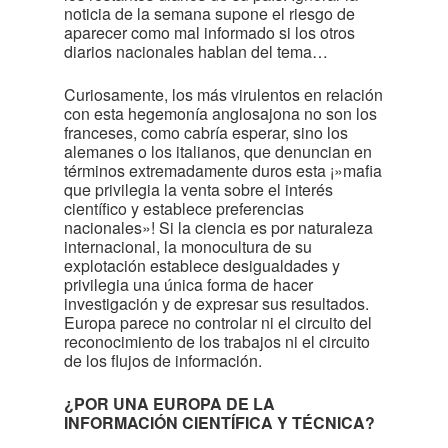
noticia de la semana supone el riesgo de
aparecer como mal informado si los otros
diarios nacionales hablan del tema…
Curiosamente, los más virulentos en relación
con esta hegemonía anglosajona no son los
franceses, como cabría esperar, sino los
alemanes o los italianos, que denuncian en
términos extremadamente duros esta ¡»mafia
que privilegia la venta sobre el interés
científico y establece preferencias
nacionales»! Si la ciencia es por naturaleza
internacional, la monocultura de su
explotación establece desigualdades y
privilegia una única forma de hacer
investigación y de expresar sus resultados.
Europa parece no controlar ni el circuito del
reconocimiento de los trabajos ni el circuito
de los flujos de información.
¿POR UNA EUROPA DE LA
INFORMACIÓN CIENTÍFICA Y TÉCNICA?