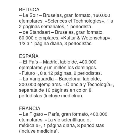
BELGICA
– Le Soir – Bruselas, gran formato, 160.000
ejemplares. «Sciences et Technologies», 1 a
2 páginas semanales, 1 periodista.
– de Standaart – Bruselas, gran formato,
80.000 ejemplares. «Kultur & Wetenschap»,
1/3 a 1 página diaria, 3 periodistas.
ESPAÑA
– El País – Madrid, tabloide, 400.000
ejemplares y un millón los domingos.
«Futuro», 8 a 12 páginas, 2 periodistas.
– La Vanguardia – Barcelona, tabloide,
200.000 ejemplares. «Ciencia y Tecnología»,
separata de 16 páginas en color, 8
periodistas (incluye medicina).
FRANCIA
– Le Figaro – París, gran formato, 400.000
ejemplares. «La vie scientifique et
médicale», 1 página diaria, 8 periodistas
(incluye medicina).