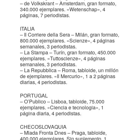
– de Volkskrant – Amsterdam, gran formato,
340.000 ejemplares. «Wetenschap», 4
páginas, 7 periodistas.
ITALIA
– Il Corriere della Sera – Milán, gran formato,
800.000 ejemplares. «Scienze», 4 páginas
semanales, 3 periodistas.
– La Stampa – Turín, gran formato, 450.000
ejemplares. «Tuttoscienze», 4 páginas
semanales, 3 periodistas.
– La Repubblica – Roma, tabloide, un millón
de ejemplares. «Il Mercurio», 1 a 2 páginas
diarias, 4 periodistas.
PORTUGAL
– O’Publico – Lisboa, tabloide, 75.000
ejemplares. «Ciencia e tecnologia», 1
página diaria, 4 periodistas.
CHECOSLOVAQUIA
– Mlada Fronta Dnes – Praga, tabloide,
400.000 ejemplares. Sin suplemento, 1