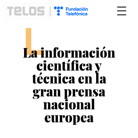
☰
L
La información
científica y
técnica en la
gran prensa
nacional
europea