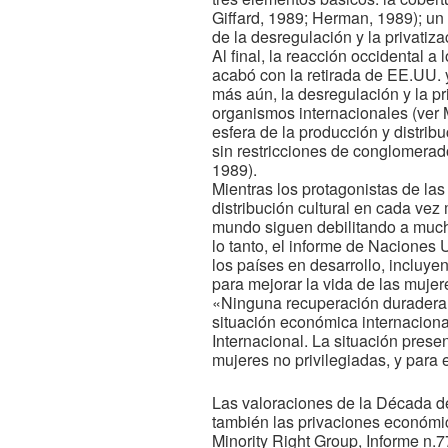
Giffard, 1989; Herman, 1989); un
de la desregulación y la privatiz
Al final, la reacción occidental 
acabó con la retirada de EE.UU. 
más aún, la desregulación y la pr
organismos internacionales (ver 
esfera de la producción y distribu
sin restricciones de conglomerad
1989).
Mientras los protagonistas de la
distribución cultural en cada v
mundo siguen debilitando a mucho
lo tanto, el informe de Naciones
los países en desarrollo, incluye
para mejorar la vida de las mujer
«Ninguna recuperación duradera pu
situación económica internacion
Internacional. La situación prese
mujeres no privilegiadas, y para
Las valoraciones de la Década de
también las privaciones económic
Minority Right Group, Informe n.7