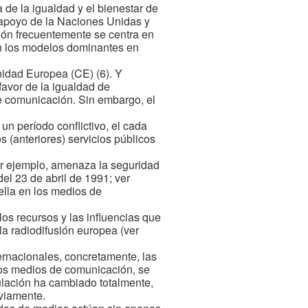
de la igualdad y el bienestar de
o apoyo de la Naciones Unidas y
ión frecuentemente se centra en
on los modelos dominantes en
nidad Europea (CE) (6). Y
favor de la igualdad de
e comunicación. Sin embargo, el
n período conflictivo, el cada
 (anteriores) servicios públicos
or ejemplo, amenaza la seguridad
 del 23 de abril de 1991; ver
ella en los medios de
los recursos y las influencias que
la radiodifusión europea (ver
ernacionales, concretamente, las
los medios de comunicación, se
gulación ha cambiado totalmente,
eviamente.