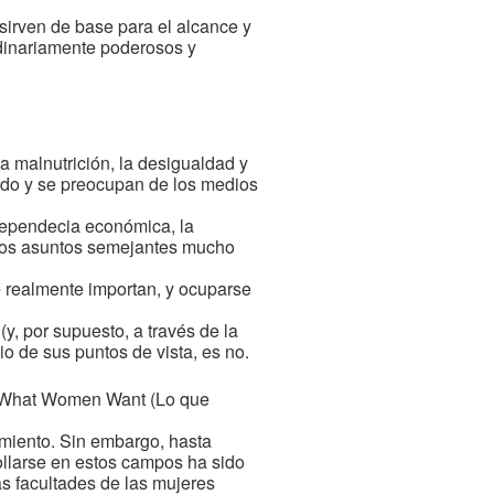
sirven de base para el alcance y
rdinariamente poderosos y
a malnutrición, la desigualdad y
pado y se preocupan de los medios
ndependecia económica, la
 otros asuntos semejantes mucho
e realmente importan, y ocuparse
y, por supuesto, a través de la
o de sus puntos de vista, es no.
da What Women Want (Lo que
amiento. Sin embargo, hasta
ollarse en estos campos ha sido
as facultades de las mujeres