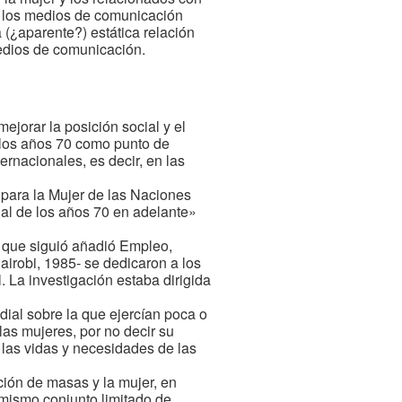
en los medios de comunicación
 (¿aparente?) estática relación
 medios de comunicación.
ejorar la posición social y el
n los años 70 como punto de
rnacionales, es decir, en las
 para la Mujer de las Naciones
nal de los años 70 en adelante»
a que siguió añadió Empleo,
irobi, 1985- se dedicaron a los
. La investigación estaba dirigida
dial sobre la que ejercían poca o
las mujeres, por no decir su
 las vidas y necesidades de las
ción de masas y la mujer, en
l mismo conjunto limitado de