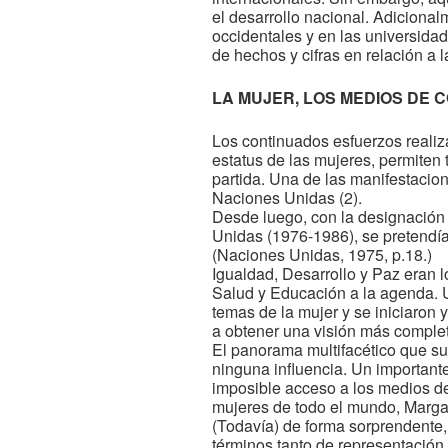
el desarrollo nacional. Adiciona
occidentales y en las universidad
de hechos y cifras en relación a 
LA MUJER, LOS MEDIOS DE 
Los continuados esfuerzos realiza
estatus de las mujeres, permiten
partida. Una de las manifestacion
Naciones Unidas (2).
Desde luego, con la designación 
Unidas (1976-1986), se pretendía
(Naciones Unidas, 1975, p.18.)
Igualdad, Desarrollo y Paz eran 
Salud y Educación a la agenda. 
temas de la mujer y se iniciaron 
a obtener una visión más complet
El panorama multifacético que su
ninguna influencia. Un importante
imposible acceso a los medios de 
mujeres de todo el mundo, Marga
(Todavía) de forma sorprendente,
términos tanto de representación 