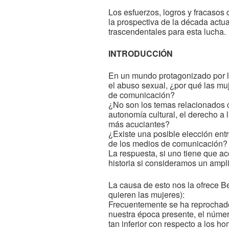
Los esfuerzos, logros y fracasos 
la prospectiva de la década actu
trascendentales para esta lucha.
INTRODUCCIÓN
En un mundo protagonizado por la 
el abuso sexual, ¿por qué las mu
de comunicación?
¿No son los temas relacionados c
autonomía cultural, el derecho a 
más acuciantes?
¿Existe una posible elección entr
de los medios de comunicación?
La respuesta, si uno tiene que ac
historia si consideramos un ampl
La causa de esto nos la ofrece 
quieren las mujeres):
Frecuentemente se ha reprochado 
nuestra época presente, el númer
tan inferior con respecto a los h