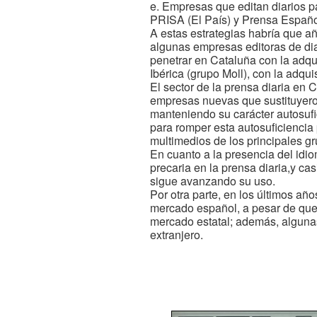
e. Empresas que editan diarios p
PRISA (El País) y Prensa Españo
A estas estrategias habría que a
algunas empresas editoras de diar
penetrar en Cataluña con la adqui
Ibérica (grupo Moll), con la adqu
El sector de la prensa diaria en 
empresas nuevas que sustituyeron 
manteniendo su carácter autosufic
para romper esta autosuficiencia
multimedios de los principales gr
En cuanto a la presencia del idio
precaria en la prensa diaria,y cas
sigue avanzando su uso.
Por otra parte, en los últimos añ
mercado español, a pesar de que
mercado estatal; además, algunas
extranjero.