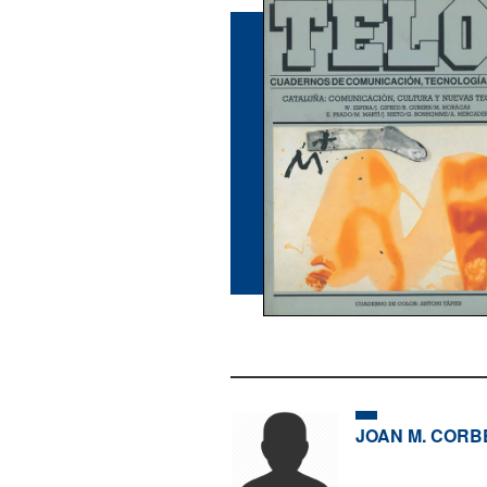
JOAN M. CORB