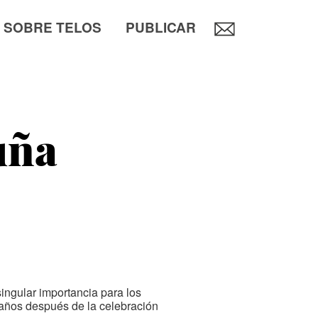
SOBRE TELOS
PUBLICAR
uña
ingular importancia para los
 años después de la celebración