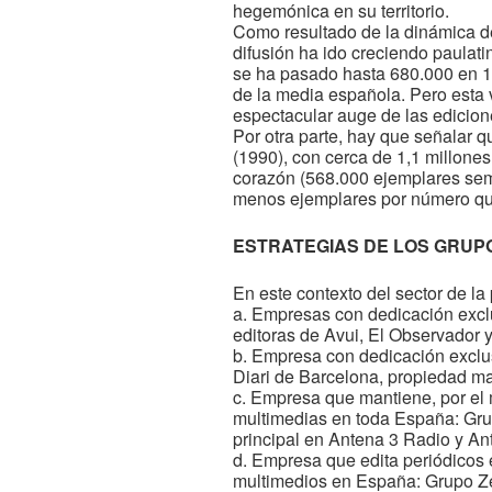
hegemónica en su territorio.
Como resultado de la dinámica del
difusión ha ido creciendo paulat
se ha pasado hasta 680.000 en 19
de la media española. Pero esta 
espectacular auge de las edicione
Por otra parte, hay que señalar q
(1990), con cerca de 1,1 millones
corazón (568.000 ejemplares seman
menos ejemplares por número que
ESTRATEGIAS DE LOS GRUP
En este contexto del sector de la
a. Empresas con dedicación exclu
editoras de Avui, El Observador y
b. Empresa con dedicación exclu
Diari de Barcelona, propiedad ma
c. Empresa que mantiene, por el 
multimedias en toda España: Gru
principal en Antena 3 Radio y An
d. Empresa que edita periódicos 
multimedios en España: Grupo Ze