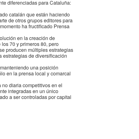
nte diferenciadas para Cataluña:
rcado catalán que están haciendo
arte de otros grupos editores para
l momento ha fructificado Prensa
olución en la creación de
 los 70 y primeros 80, pero
 se producen múltiples estrategias
estrategias de diversificación
ue manteniendo una posición
sólo en la prensa local y comarcal
 no diaria competitivos en el
nte integradas en un único
do a ser controladas por capital