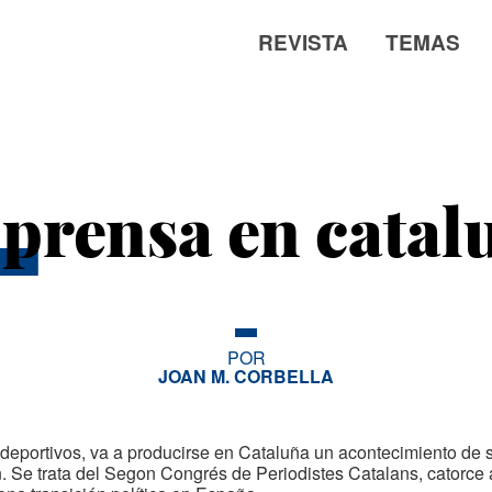
REVISTA
TEMAS
L
 prensa en catal
POR
JOAN M. CORBELLA
eportivos, va a producirse en Cataluña un acontecimiento de s
. Se trata del Segon Congrés de Periodistes Catalans, catorce