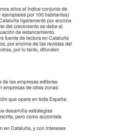
imos años el índice conjunto de
2 ejemplares por 100 habitantes)
a Cataluña ligeramente por encima
te del crecimiento se debe al
ituación de estancamiento.
ra fuente de lectura en Cataluña
s, por encima de las revistas del
tras, por lo tanto, difunden
as de las empresas editoras:
on empresas de otras zonas:
ción que opera en toda España:
e desarrolla estrategias
scrita, pero como accionista
n en Cataluña, y con intereses