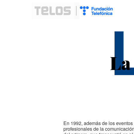
La
En 1992, además de los eventos d
profesionales de la comunicación