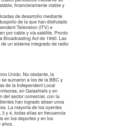
table, financieramente viable y
 décadas de desarrollo mediante
uopolio de la que han disfrutado
pendent Television (ITV) e
 por cable y vía satélite. Pronto
la Broadcasting Act de 1990. Las
 de un sistema integrado de radio
ino Unido. No obstante, la
e se sumaron a los de la BBC y
as de la Independent Local
emisoras, en Galashiels y en
 del sector comercial, con la
dientes han logrado atraer unos
les. La mayoría de los oyentes
 3 y 4, todas ellas en frecuencia
s en los deportes y en los
0 años.