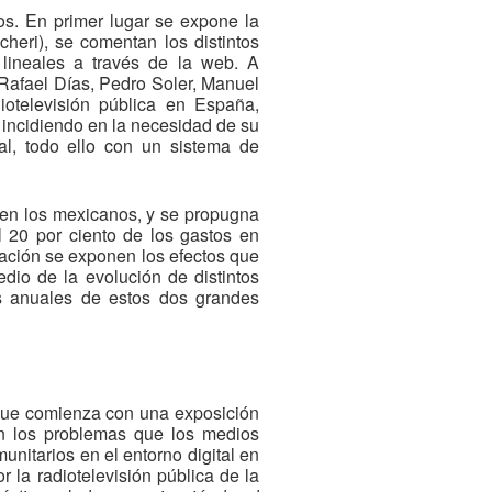
los. En primer lugar se expone la
heri), se comentan los distintos
 lineales a través de la web. A
 Rafael Días, Pedro Soler, Manuel
iotelevisión pública en España,
 incidiendo en la necesidad de su
al, todo ello con un sistema de
e en los mexicanos, y se propugna
l 20 por ciento de los gastos en
nuación se exponen los efectos que
dio de la evolución de distintos
s anuales de estos dos grandes
, que comienza con una exposición
en los problemas que los medios
unitarios en el entorno digital en
r la radiotelevisión pública de la