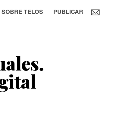
SOBRE TELOS
PUBLICAR
ales.
gital