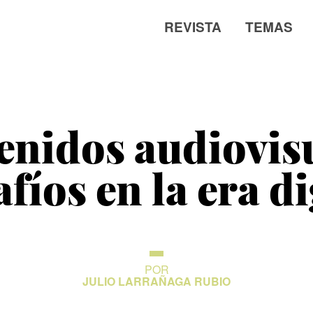
REVISTA
TEMAS
enidos audiovisu
fíos en la era di
POR
JULIO LARRAÑAGA RUBIO