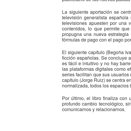
La siguiente aportación se cent
televisión generalista española
televisiones apuesten por una 
contenidos, lo que permite que 
propugna una nueva estrategia 
fórmulas de pago con el pago por
El siguiente capítulo (Begoña Iva
ficción españolas. Se concluye a
es fácil e intuitivo y no hay bar
las plataformas digitales como e
series facilitan que sus usuarios
capítulo (Jorge Ruiz) se centra e
normalizada, todos los espacios t
Por último, el libro finaliza c
profundo cambio tecnológico, sino
comunicarnos y relacionarnos.