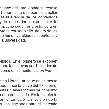
a parte del libro, donde se resalta
e herramienta que permite ampliar
 la relevancia de los contenidos
y la necesidad de potenciar la
propugna seguir una estrategia en
ierta con todo ello, dentro de los
 de las universidades españolas y
pia universidad.
apítulos. En el primero se exponen
ionan las nuevas posibilidades de
va como en su audiencia
on line
.
ermán Llorca); aunque actualmente
eden ser la clave del éxito en el
o estas nuevas formas de consumo
ado publicitario. En la siguiente
amientas para la medición de la
as implicaciones para el mercado