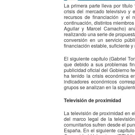
La primera parte lleva por títul
crisis del mercado televisivo y
recursos de financiación y el 
continuación, distintos miembros
Aguilar y Marcel Camacho) anal
realizando una serie de propuest
conversión en un servicio públ
financiación estable, suficiente y
El siguiente capítulo (Gabriel T
que debido a sus problemas fina
publicidad oficial del Gobierno f
ha tenido la crisis económica e
indicadores económicos corres
grupos se analizan en la siguient
Televisión de proximidad
La televisión de proximidad en e
del marco legal de la televisi
comunitarios sufren desde el punt
España. En el siguiente capítulo 