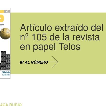
Artículo extraído del
nº 105 de la revista
en papel Telos
IR AL NÚMERO
ÑAGA RUBIO