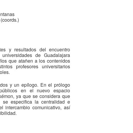
entanas
(coords.)
ates y resultados del encuentro
 universidades de Guadalajara
fíos que atañen a los contenidos
tintos profesores universitarios
oles.
ados y un epílogo. En el prólogo
 públicos en el nuevo espacio
kémon, ya que se considera que
se especifica la centralidad e
el intercambio comunicativo, así
ibilidad.