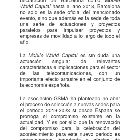
declaración de Barcelona como
Mobile
World Capital
hasta el año 2018, Barcelona
no solo es la sede oficial del mencionado
evento, sino que además es la sede de toda
una serie de actuaciones y proyectos
paralelos para impulsar proyectos y
empresas de movilidad a lo largo de todo el
año.
La
Mobile World Capital
es sin duda una
actuación singular de relevantes
características e implicaciones para el sector
de las telecomunicaciones, con un
importante efecto arrastre en el conjunto de
la economía española.
La asociación GSMA ha planteado no abrir
el proceso de selección a nuevas sedes para
el periodo 2019-2023 si desde España se
prorroga el compromiso existente en la
actualidad. Y es por ello que la renovación
del compromiso para la celebración del
acontecimiento para este nuevo periodo es
especialmente importante a efectos de