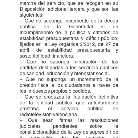
marcha del servicio, que se recogen en su
Disposición adicional tercera y que son las
siguientes:
– Que no suponga incremento de la deuda
pública de la Generalitat ni un
incumplimiento de la política y criterios de
estabilidad presupuestaria y déficit público,
fijados en la Ley orgánica 2/2012, de 27 de
abril, de estabilidad presupuestaria y
sostenibilidad financiera.
– Que no suponga minoración de las
partidas destinadas a los servicios públicos
de sanidad, educación y bienestar social.
– Que no suponga un incremento de la
presión fiscal a los ciudadanos a través de
los impuestos propios o cedidos.
– Que se produzca la liquidación definitiva
de la entidad pública que anteriormente
prestaba el servicio público de
radiotelevisión valenciana.
– Que sean firmes las resoluciones
judiciales pendientes sobre la
constitucionalidad de la Ley de supresión de
la prestación de los servicios de