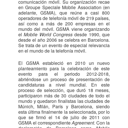
comunicación móvil. Su organización recae
en Groupe Speciale Mobile Association (en
adelante, GSMA), que reúne a casi 800
operadores de telefonía móvil de 219 países,
así como a más de 200 empresas en el
mundo del móvil. GSMA viene organizando
el
Mobile World Congress
desde 1990, que
desde el año 2006 se celebra en Barcelona.
Se trata de un evento de especial relevancia
en el mundo de la telefonía móvil.
El GSMA estableció en 2010 un nuevo
planteamiento para la celebración de este
evento para el periodo 2012-2018,
abriéndose un proceso de presentación de
candidaturas a nivel mundial. En este
proceso de selección, que duró 18 meses,
participaron más de 30 ciudades de todo el
mundo y quedaron finalistas las ciudades de
Múnich, Milán, París y Barcelona, siendo
esta última finalmente la seleccionada, por lo
que se firmó el 14 de julio de 2011 con
GSMA el correspondiente
Agreement
. Con la