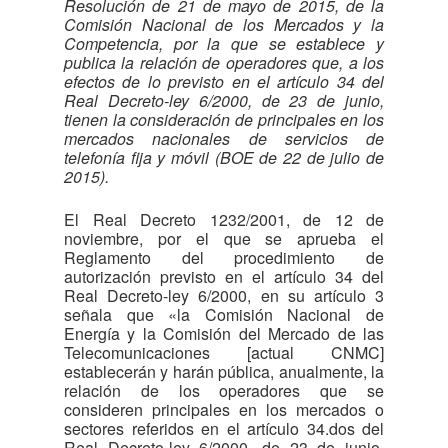
Resolución de 21 de mayo de 2015, de la
Comisión Nacional de los Mercados y la
Competencia, por la que se establece y
publica la relación de operadores que, a los
efectos de lo previsto en el artículo 34 del
Real Decreto-ley 6/2000, de 23 de junio,
tienen la consideración de principales en los
mercados nacionales de servicios de
telefonía fija y móvil (BOE de 22 de julio de
2015).
El Real Decreto 1232/2001, de 12 de
noviembre, por el que se aprueba el
Reglamento del procedimiento de
autorización previsto en el artículo 34 del
Real Decreto-ley 6/2000, en su artículo 3
señala que «la Comisión Nacional de
Energía y la Comisión del Mercado de las
Telecomunicaciones [actual CNMC]
establecerán y harán pública, anualmente, la
relación de los operadores que se
consideren principales en los mercados o
sectores referidos en el artículo 34.dos del
Real Decreto-ley 6/2000, de 23 de junio.