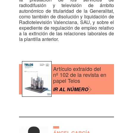
radiodifusión y televisión de ámbito
autonómico de titularidad de la Generalitat,
como también de disolución y liquidación de
Radiotelevisión Valenciana, SAU, y sobre el
expediente de regulación de empleo relativo
a la extinción de las relaciones laborales de
la plantilla anterior.
Artículo extraído del
nº 102 de la revista en
papel Telos
IR AL NÚMERO
ÁNGEL GARCÍA