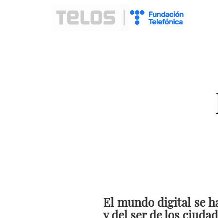
El mundo digital se h
y del ser de los ciuda