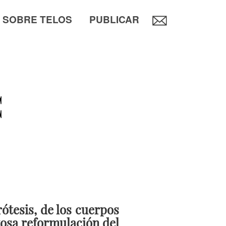
SOBRE TELOS
PUBLICAR
C
ótesis, de los cuerpos
rzosa reformulación del