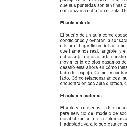
que sus puntadas son tan finas q
comienzan a entrar en el aula. D
El aula abierta
El sueño de un aula como espacio
condiciones y evitaran la sensac
dilatar el lugar físico del aula 
que llamamos real, tangible, y e
del espejo: de este lado nuestro
movimiento de ojos pasamos de 
desafío está ahora en cómo instal
lado del espejo. Cómo encontrar 
lado. Cómo relacionar ambos mun
encuentre en esa aula dilatada, 
El aula sin cadenas
El aula sin cadenas… de montaj
para servicio del modelo de soci
metabolización de la informaci
inadaptada ya a lo que está emer