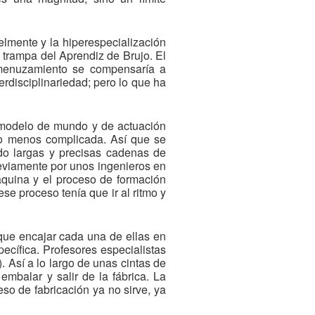
elmente y la hiperespecialización
 trampa del Aprendiz de Brujo. El
smenuzamiento se compensaría a
erdisciplinariedad; pero lo que ha
 modelo de mundo y de actuación
 o menos complicada. Así que se
do largas y precisas cadenas de
eviamente por unos ingenieros en
áquina y el proceso de formación
se proceso tenía que ir al ritmo y
 que encajar cada una de ellas en
ecífica. Profesores especialistas
). Así a lo largo de unas cintas de
embalar y salir de la fábrica. La
so de fabricación ya no sirve, ya