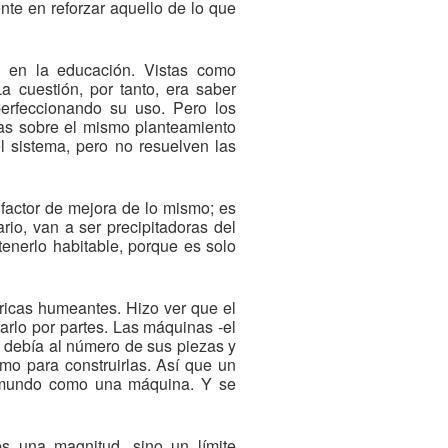
te en reforzar aquello de lo que
 en la educación. Vistas como
a cuestión, por tanto, era saber
perfeccionando su uso. Pero los
das sobre el mismo planteamiento
l sistema, pero no resuelven las
factor de mejora de lo mismo; es
rio, van a ser precipitadoras del
enerlo habitable, porque es solo
bricas humeantes. Hizo ver que el
arlo por partes. Las máquinas -el
e debía al número de sus piezas y
omo para construirlas. Así que un
el mundo como una máquina. Y se
s una magnitud, sino un límite