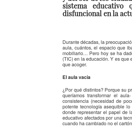
sistema educativo 
disfuncional en la act
Durante décadas, la preocupación
aula, cuántos, el espacio que ib
mobiliario… Pero hoy se ha dado
(TIC) en la educación. Y es que 
que acoger.
El aula vacía
¿Por qué distintos? Porque su pri
queríamos transformar el aula
consistencia (necesidad de poc
potente tecnología asequible lo
donde representar el papel de l
educativo afectados por una tecn
cuando ha cambiado no el cartón p