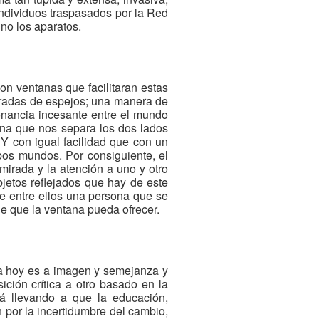
individuos traspasados por la Red
no los aparatos.
on ventanas que facilitaran estas
orradas de espejos; una manera de
esonancia incesante entre el mundo
mina que nos separa los dos lados
 Y con igual facilidad que con un
os mundos. Por consiguiente, el
 mirada y la atención a uno y otro
bjetos reflejados que hay de este
e entre ellos una persona que se
e que la ventana pueda ofrecer.
a hoy es a imagen y semejanza y
ición crítica a otro basado en la
tá llevando a que la educación,
 por la incertidumbre del cambio,