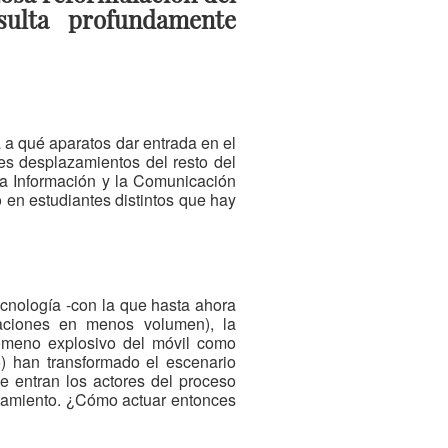
sulta profundamente
 a qué aparatos dar entrada en el
les desplazamientos del resto del
la Información y la Comunicación
 en estudiantes distintos que hay
tecnología -con la que hasta ahora
taciones en menos volumen), la
nómeno explosivo del móvil como
o) han transformado el escenario
e entran los actores del proceso
ortamiento. ¿Cómo actuar entonces