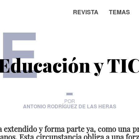
REVISTA
TEMAS
E
Educación y TI
POR
ANTONIO RODRÍGUEZ DE LAS HERAS
a extendido y forma parte ya, como una pr
danos. Esta circunstancia obliga a una fo