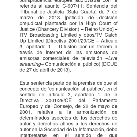
referida al asunto C-607/11: Sentencia del
Tribunal de Justicia (Sala Cuarta) de 7 de
marzo de 2013 [petición de decisión
prejudicial planteada por la High Court of
Justice (Chancery Division) – Reino Unido] –
ITV Broadcasting Limited y otros/TV Catch
Up Limited (Directiva 2001/29/CE – Artículo
3, apartado 1 – Difusión por un tercero a
través de Internet de las emisiones de
emisoras comerciales de televisión –
Live
streaming
– Comunicación al público) (DOUE
de 27 de abril de 2013).
Esta sentencia parte de la premisa de que el
concepto de ‘comunicación al público’, en el
sentido del artículo 3, apartado 1, de la
Directiva 2001/29/CE del Parlamento
Europeo y del Consejo, de 22 de mayo de
2001, relativa a la armonización de
determinados aspectos de los derechos de
autor y derechos afines a los derechos de
autor en la Sociedad de la Información, debe
interpretarse en el sentido de que