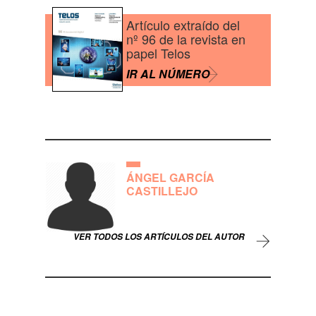
Artículo extraído del
nº 96 de la revista en
papel Telos
IR AL NÚMERO
ÁNGEL GARCÍA
CASTILLEJO
VER TODOS LOS ARTÍCULOS DEL AUTOR