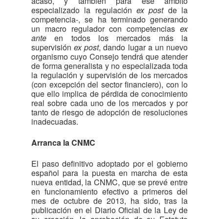
acaso, y también para ese ámbito
especializado la regulación
ex post
de la
competencia-, se ha terminado generando
un macro regulador con competencias
ex
ante
en todos los mercados más la
supervisión
ex post
, dando lugar a un nuevo
organismo cuyo Consejo tendrá que atender
de forma generalista y no especializada toda
la regulación y supervisión de los mercados
(con excepción del sector financiero), con lo
que ello implica de pérdida de conocimiento
real sobre cada uno de los mercados y por
tanto de riesgo de adopción de resoluciones
inadecuadas.
Arranca la CNMC
El paso definitivo adoptado por el gobierno
español para la puesta en marcha de esta
nueva entidad, la CNMC, que se prevé entre
en funcionamiento efectivo a primeros del
mes de octubre de 2013, ha sido, tras la
publicación en el Diario Oficial de la Ley de