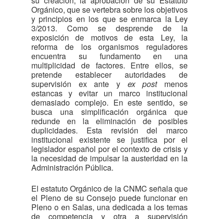
su creación, la aprobación de su Estatuto
Orgánico, que se vertebra sobre los objetivos
y principios en los que se enmarca la Ley
3/2013. Como se desprende de la
exposición de motivos de esta Ley, la
reforma de los organismos reguladores
encuentra su fundamento en una
multiplicidad de factores. Entre ellos, se
pretende establecer autoridades de
supervisión ex ante y
ex post
menos
estancas y evitar un marco institucional
demasiado complejo. En este sentido, se
busca una simplificación orgánica que
redunde en la eliminación de posibles
duplicidades. Esta revisión del marco
institucional existente se justifica por el
legislador español por el contexto de crisis y
la necesidad de impulsar la austeridad en la
Administración Pública.
El estatuto Orgánico de la CNMC señala que
el Pleno de su Consejo puede funcionar en
Pleno o en Salas, una dedicada a los temas
de competencia y otra a supervisión