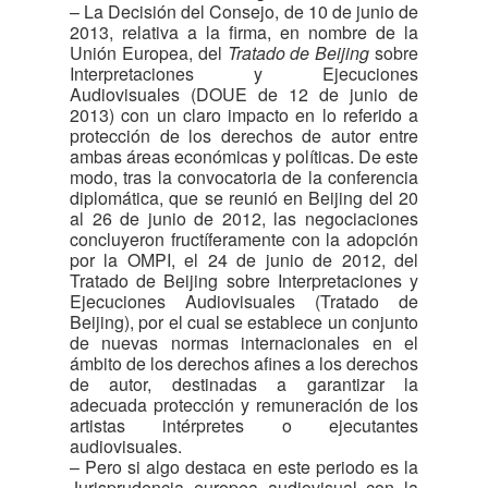
– La Decisión del Consejo, de 10 de junio de
2013, relativa a la firma, en nombre de la
Unión Europea, del
Tratado de Beijing
sobre
Interpretaciones y Ejecuciones
Audiovisuales (DOUE de 12 de junio de
2013) con un claro impacto en lo referido a
protección de los derechos de autor entre
ambas áreas económicas y políticas. De este
modo, tras la convocatoria de la conferencia
diplomática, que se reunió en Beijing del 20
al 26 de junio de 2012, las negociaciones
concluyeron fructíferamente con la adopción
por la OMPI, el 24 de junio de 2012, del
Tratado de Beijing sobre Interpretaciones y
Ejecuciones Audiovisuales (Tratado de
Beijing), por el cual se establece un conjunto
de nuevas normas internacionales en el
ámbito de los derechos afines a los derechos
de autor, destinadas a garantizar la
adecuada protección y remuneración de los
artistas intérpretes o ejecutantes
audiovisuales.
– Pero si algo destaca en este periodo es la
Jurisprudencia europea audiovisual con la