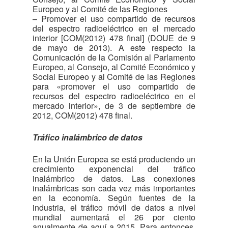
Europeo y al Comité de las Regiones
– Promover el uso compartido de recursos
del espectro radioeléctrico en el mercado
interior [COM(2012) 478 final] (DOUE de 9
de mayo de 2013). A este respecto la
Comunicación de la Comisión al Parlamento
Europeo, al Consejo, al Comité Económico y
Social Europeo y al Comité de las Regiones
para «promover el uso compartido de
recursos del espectro radioeléctrico en el
mercado interior», de 3 de septiembre de
2012, COM(2012) 478 final.
Tráfico inalámbrico de datos
En la Unión Europea se está produciendo un
crecimiento exponencial del tráfico
inalámbrico de datos. Las conexiones
inalámbricas son cada vez más importantes
en la economía. Según fuentes de la
industria, el tráfico móvil de datos a nivel
mundial aumentará el 26 por ciento
anualmente de aquí a 2015. Para entonces,