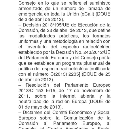
Consejo en lo que se refiere el suministro
armonizado de un número de llamada de
emergencia en toda la Unión (eCall) (DOUE
de 3 de abril de 2013).
– Decisión 2013/195/UE de Ejecución de la
Comisión, de 23 de abril de 2013, que define
las modalidades prácticas, los formatos
uniformes y una metodología en relación con
el inventario del espectro radioeléctrico
establecido por la Decisión No. 243/2012/UE
del Parlamento Europeo y del Consejo por la
que se establece un programa plurianual de
política del espectro radioeléctrico [notificada
con el número C(2013) 2235] (DOUE de 25
de abril de 2013).
– Resolución del Parlamento Europeo
2013/C 153 E/15, de 17 de noviembre de
2011, sobre la internet abierta y la
neutralidad de la red en Europa (DOUE de
31 de mayo de 2013).
– Dictamen del Comité Económico y Social
Europeo sobre la Comunicación de la
Comisión al Parlamento Europeo, al
Consejo, al Comité Económico y Social