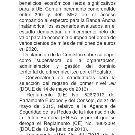
beneficios económicos netos significativos
para la UE. Con un incremento comprendido
entre 200 y 400 MHz en el acceso
compartido al espectro para la Banda Ancha
inalámbrica, los escenarios evaluados en el
estudio demuestran un incremento neto de
valor para la economía europea del orden de
varios cientos de miles de millones de euros
en 2020.
– Declaración de la Comisión sobre su papel
como supervisora de la organización,
administración y gestión del dominio
territorial de primer nivel
.eu
por el Registro.
– Convocatoria de candidaturas para la
selección del registro de primer nivel
.eu
(DOUE de 14 de mayo de 2013)
– Reglamento (UE) No. 526/2013 del
Parlamento Europeo y del Consejo, de 21 de
mayo de 2013, relativo a la Agencia de
Seguridad de las Redes de la Información de
la Unión Europea (ENISA) y por el que se
deroga el Reglamento (CE) No. 460/2004
(DOUE de 18 de junio de 2013).
– Reglamento (UE) No. 611/2013 de la