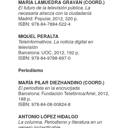
MARÍA LAMUEDRA GRAVÁN (COORD.)
El futuro de la televisión pública. La
necesaria alianza con la ciudadanía
Madrid: Popular, 2012, 320 p.
ISBN: 978-84-7884-522-4
MIQUEL PERALTA
Teleinformativos. La noticia digital en
televisión
Barcelona: UOC, 2012, 192 p.
ISBN: 978-84-9788-697-0
Periodismo
MARÍA PILAR DIEZHANDINO (COORD.)
El periodista en la encrucijada
Barcelona: Fundación Telefónica/Ariel, 2012,
188 p.
ISBN: 978-84-08-00824-8
ANTONIO LÓPEZ HIDALGO
La columna. Periodismo y literatura en un
género inclasificable