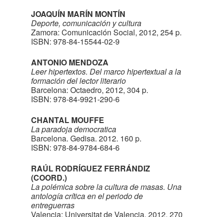
JOAQUÍN MARÍN MONTÍN
Deporte, comunicación y cultura
Zamora: Comunicación Social, 2012, 254 p.
ISBN: 978-84-15544-02-9
ANTONIO MENDOZA
Leer hipertextos. Del marco hipertextual a la
formación del lector literario
Barcelona: Octaedro, 2012, 304 p.
ISBN: 978-84-9921-290-6
CHANTAL MOUFFE
La paradoja democratica
Barcelona. Gedisa. 2012. 160 p.
ISBN: 978-84-9784-684-6
RAÚL RODRÍGUEZ FERRÁNDIZ
(COORD.)
La polémica sobre la cultura de masas. Una
antología crítica en el periodo de
entreguerras
Valencia: Universitat de Valencia, 2012, 270