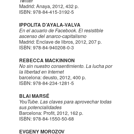
Twitter
Madrid: Anaya, 2012, 432 p.
ISBN: 978-84-415-3192-5
IPPOLITA D’AYALA-VALVA
En el acuario de Facebook. El resistible
ascenso del anarco-capitalismo
Madrid: Enclave de libros, 2012, 207 p.
ISBN: 978-84-940208-0-3
REBECCA MACKINNON
No sin nuestro consentimiento. La lucha por
la libertad en Internet
barcelona: deusto, 2012, 400 p.
ISBN: 978-84-234-1281-5
BLAI MARSÉ
YouTube. Las claves para aprovechar todas
sus potencialidades
Barcelona: Profit, 2012, 162 p.
ISBN: 978-84-1550-50-68
EVGENY MOROZOV