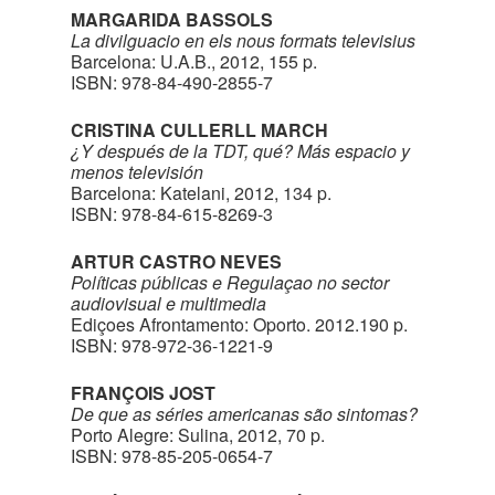
MARGARIDA BASSOLS
La divilguacio en els nous formats televisius
Barcelona: U.A.B., 2012, 155 p.
ISBN: 978-84-490-2855-7
CRISTINA CULLERLL MARCH
¿Y después de la TDT, qué? Más espacio y
menos televisión
Barcelona: Katelani, 2012, 134 p.
ISBN: 978-84-615-8269-3
ARTUR CASTRO NEVES
Políticas públicas e Regulaçao no sector
audiovisual e multimedia
Ediçoes Afrontamento: Oporto. 2012.190 p.
ISBN: 978-972-36-1221-9
FRANÇOIS JOST
De que as séries americanas são sintomas?
Porto Alegre: Sulina, 2012, 70 p.
ISBN: 978-85-205-0654-7