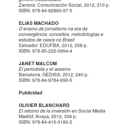
Zamora: Comunicación Social, 2012, 210 p.
ISBN: 978-84-92860-97-5
ELIAS MACHADO
O ensino de jornalismo na era da
convergência: conceitos, metodologias e
estudos de casos no Brasil
Salvador: EDUFBA, 2012, 258 p.
ISBN: 978-85-232-0954-4
JANET MALCOM
El periodista y el asesino
Barcelona. GEDISA. 2012. 240 p.
ISBN: 978-84-9784-690-5
Publicidad
OLIVIER BLANCHARD
El retorno de la inversión en Social Media
Madrid: Anaya, 2012, 336 p.
ISBN: 978-84-415-3180-2