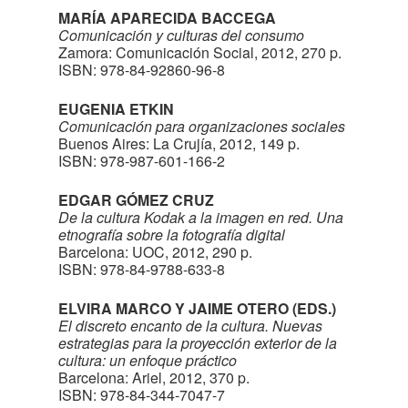
MARÍA APARECIDA BACCEGA
Comunicación y culturas del consumo
Zamora: Comunicación Social, 2012, 270 p.
ISBN: 978-84-92860-96-8
EUGENIA ETKIN
Comunicación para organizaciones sociales
Buenos Aires: La Crujía, 2012, 149 p.
ISBN: 978-987-601-166-2
EDGAR GÓMEZ CRUZ
De la cultura Kodak a la imagen en red. Una
etnografía sobre la fotografía digital
Barcelona: UOC, 2012, 290 p.
ISBN: 978-84-9788-633-8
ELVIRA MARCO Y JAIME OTERO (EDS.)
El discreto encanto de la cultura. Nuevas
estrategias para la proyección exterior de la
cultura: un enfoque práctico
Barcelona: Ariel, 2012, 370 p.
ISBN: 978-84-344-7047-7