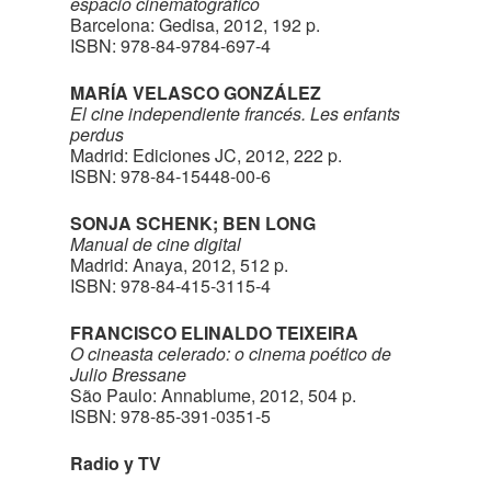
espacio cinematográfico
Barcelona: Gedisa, 2012, 192 p.
ISBN: 978-84-9784-697-4
MARÍA VELASCO GONZÁLEZ
El cine independiente francés. Les enfants
perdus
Madrid: Ediciones JC, 2012, 222 p.
ISBN: 978-84-15448-00-6
SONJA SCHENK; BEN LONG
Manual de cine digital
Madrid: Anaya, 2012, 512 p.
ISBN: 978-84-415-3115-4
FRANCISCO ELINALDO TEIXEIRA
O cineasta celerado: o cinema poético de
Julio Bressane
São Paulo: Annablume, 2012, 504 p.
ISBN: 978-85-391-0351-5
Radio y TV