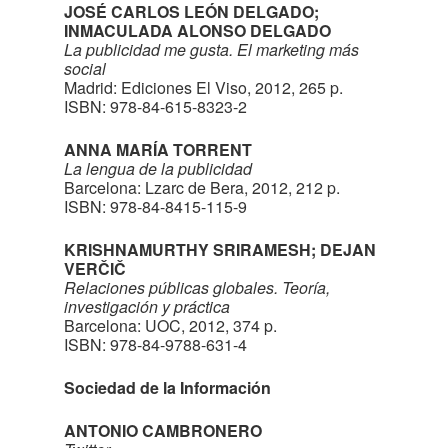
JOSÉ CARLOS LEÓN DELGADO;
INMACULADA ALONSO DELGADO
La publicidad me gusta. El marketing más
social
Madrid: Ediciones El Viso, 2012, 265 p.
ISBN: 978-84-615-8323-2
ANNA MARÍA TORRENT
La lengua de la publicidad
Barcelona: Lzarc de Bera, 2012, 212 p.
ISBN: 978-84-8415-115-9
KRISHNAMURTHY SRIRAMESH; DEJAN
VERČIČ
Relaciones públicas globales. Teoría,
investigación y práctica
Barcelona: UOC, 2012, 374 p.
ISBN: 978-84-9788-631-4
Sociedad de la Información
ANTONIO CAMBRONERO