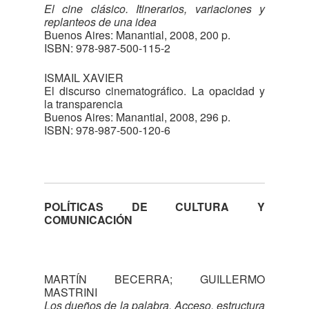
El cine clásico. Itinerarios, variaciones y
replanteos de una idea
Buenos Aires: Manantial, 2008, 200 p.
ISBN: 978-987-500-115-2
ISMAIL XAVIER
El discurso cinematográfico. La opacidad y
la transparencia
Buenos Aires: Manantial, 2008, 296 p.
ISBN: 978-987-500-120-6
POLÍTICAS DE CULTURA Y
COMUNICACIÓN
MARTÍN BECERRA; GUILLERMO
MASTRINI
Los dueños de la palabra. Acceso, estructura