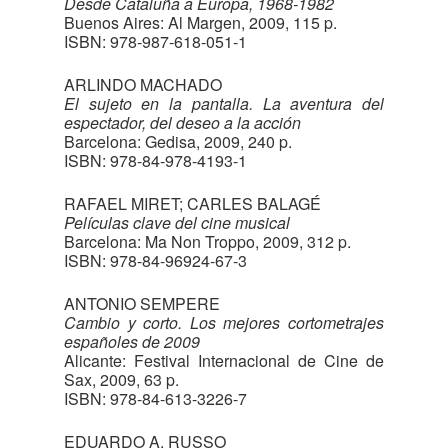
Desde Cataluña a Europa, 1968-1982
Buenos Aires: Al Margen, 2009, 115 p.
ISBN: 978-987-618-051-1
ARLINDO MACHADO
El sujeto en la pantalla. La aventura del
espectador, del deseo a la acción
Barcelona: Gedisa, 2009, 240 p.
ISBN: 978-84-978-4193-1
RAFAEL MIRET; CARLES BALAGÉ
Películas clave del cine musical
Barcelona: Ma Non Troppo, 2009, 312 p.
ISBN: 978-84-96924-67-3
ANTONIO SEMPERE
Cambio y corto. Los mejores cortometrajes
españoles de 2009
Alicante: Festival Internacional de Cine de
Sax, 2009, 63 p.
ISBN: 978-84-613-3226-7
EDUARDO A. RUSSO