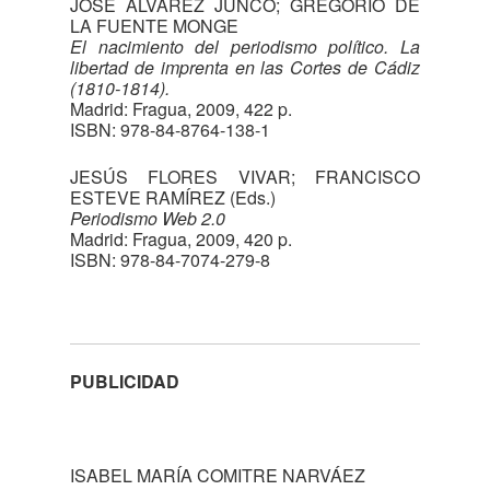
JOSÉ ÁLVAREZ JUNCO; GREGORIO DE
LA FUENTE MONGE
El nacimiento del periodismo político. La
libertad de imprenta en las Cortes de Cádiz
(1810-1814).
Madrid: Fragua, 2009, 422 p.
ISBN: 978-84-8764-138-1
JESÚS FLORES VIVAR; FRANCISCO
ESTEVE RAMÍREZ (Eds.)
Periodismo Web 2.0
Madrid: Fragua, 2009, 420 p.
ISBN: 978-84-7074-279-8
PUBLICIDAD
ISABEL MARÍA COMITRE NARVÁEZ