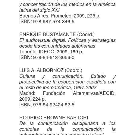
y concentración de los medios en la América
latina del siglo XXI
Buenos Aires: Prometeo, 2009, 238 p.
ISBN: 978-987-574-346-5
ENRIQUE BUSTAMANTE (Coord.)
El audiovisual digital. Políticas y estrategias
desde las comunidades autónomas
Tenerife: IDECO, 2009, 189 p.
ISBN: 978-84-613-3056-0
LUIS A. ALBORNOZ (Coord.)
Cultura y comunicación. Estado y
prospectiva de la cooperación española con
el resto de Iberoamérica, 1997-2007
Madrid: Fundación Alternativas/AECID,
2009, 224 p.
ISBN: 978-84-92424-82-5
RODRIGO BROWNE SARTORI
De la comunicación disciplinaria a los
controles de la comunicación: la
antropofagia como transgresión cultural