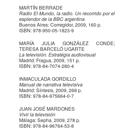
MARTÍN BERRADE
Radio El Mundo, la radio. Un recorrido por el
esplendor de la BBC argentina
Buenos Aires: Corregidor, 2009, 160 p.
ISBN: 978-950-05-1823-9
MARÍA JULIA GONZÁLEZ CONDE;
TERESA BARCELÓ UGARTE
La televisión. Estratégia audiovisual
Madrid: Fragua, 2009, 151 p.
ISBN: 978-84-7074-280-4
INMACULADA GORDILLO
Manual de narrativa televisiva
Madrid: Síntesis, 2009, 268 p.
ISBN: 978-84-975664-0-7
JUAN JOSÉ MARDONES
Vivir la televisión
Málaga: Sepha, 2009, 278 p.
ISBN: 978-84-96764-53-8