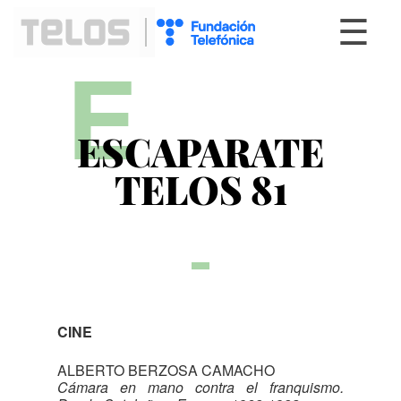
☰
E
ESCAPARATE
TELOS 81
CINE
ALBERTO BERZOSA CAMACHO
Cámara en mano contra el franquismo.