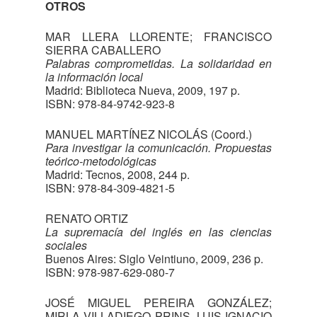
OTROS
MAR LLERA LLORENTE; FRANCISCO
SIERRA CABALLERO
Palabras comprometidas. La solidaridad en
la información local
Madrid: Biblioteca Nueva, 2009, 197 p.
ISBN: 978-84-9742-923-8
MANUEL MARTÍNEZ NICOLÁS (Coord.)
Para investigar la comunicación. Propuestas
teórico-metodológicas
Madrid: Tecnos, 2008, 244 p.
ISBN: 978-84-309-4821-5
RENATO ORTIZ
La supremacía del inglés en las ciencias
sociales
Buenos Aires: Siglo Veintiuno, 2009, 236 p.
ISBN: 978-987-629-080-7
JOSÉ MIGUEL PEREIRA GONZÁLEZ;
MIRLA VILLADIEGO PRINS, LUIS IGNACIO