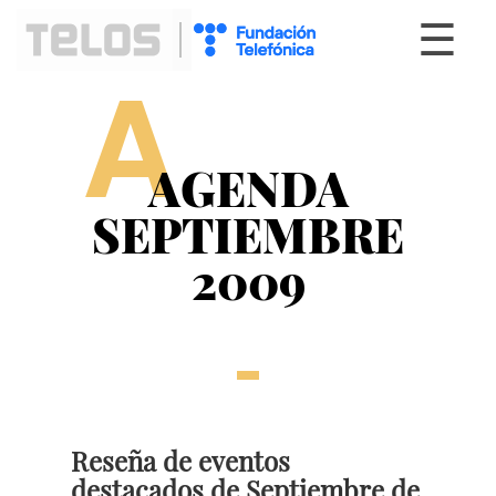
☰
A
AGENDA
SEPTIEMBRE
2009
Reseña de eventos
destacados de Septiembre de