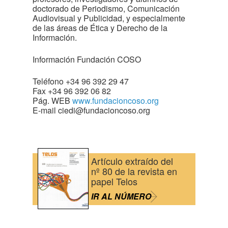
doctorado de Periodismo, Comunicación
Audiovisual y Publicidad, y especialmente
de las áreas de Ética y Derecho de la
Información.
Información Fundación COSO
Teléfono +34 96 392 29 47
Fax +34 96 392 06 82
Pág. WEB
www.fundacioncoso.org
E-mail
ciedi@fundacioncoso.org
Artículo extraído del
nº 80 de la revista en
papel Telos
IR AL NÚMERO