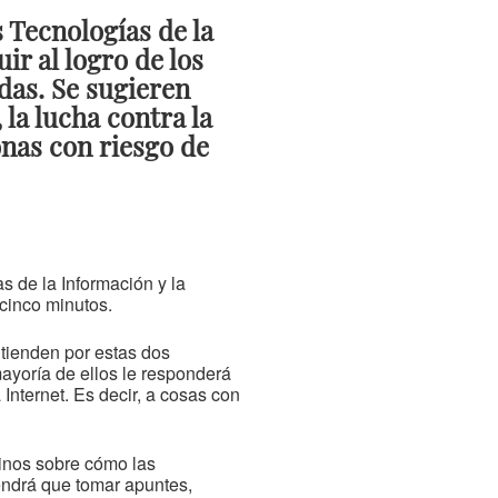
 Tecnologías de la
r al logro de los
das. Se sugieren
la lucha contra la
onas con riesgo de
as de la Información y la
cinco minutos.
ntienden por estas dos
mayoría de ellos le responderá
Internet. Es decir, a cosas con
cinos sobre cómo las
endrá que tomar apuntes,