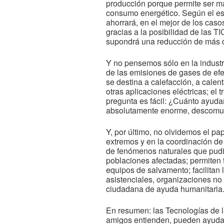
producción porque permite ser má
consumo energético. Según el e
ahorrará, en el mejor de los caso
gracias a la posibilidad de las T
supondrá una reducción de más d
Y no pensemos sólo en la industr
de las emisiones de gases de efe
se destina a calefacción, a calent
otras aplicaciones eléctricas; el
pregunta es fácil: ¿Cuánto ayuda
absolutamente enorme, descomu
Y, por último, no olvidemos el pa
extremos y en la coordinación de 
de fenómenos naturales que pudier
poblaciones afectadas; permiten t
equipos de salvamento; facilitan 
asistenciales, organizaciones no 
ciudadana de ayuda humanitaria
En resumen: las Tecnologías de l
amigos entienden, pueden ayudar,