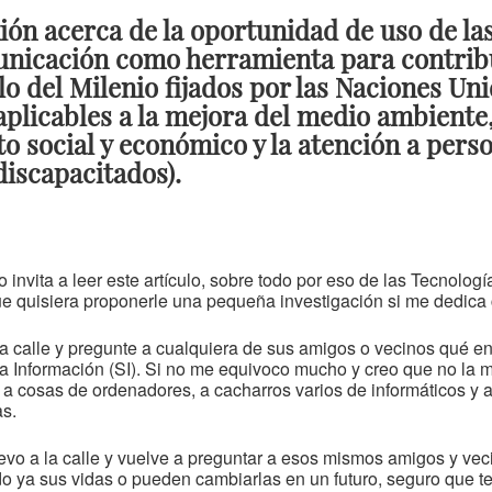
ión acerca de la oportunidad de uso de las
nicación como herramienta para contribui
o del Milenio fijados por las Naciones Uni
plicables a la mejora del medio ambiente, 
to social y económico y la atención a pers
discapacitados).
 invita a leer este artículo, sobre todo por eso de las Tecnologí
 quisiera proponerle una pequeña investigación si me dedica 
a calle y pregunte a cualquiera de sus amigos o vecinos qué e
 Información (SI). Si no me equivoco mucho y creo que no la 
a cosas de ordenadores, a cacharros varios de informáticos y a 
s.
evo a la calle y vuelve a preguntar a esos mismos amigos y ve
 ya sus vidas o pueden cambiarlas en un futuro, seguro que t