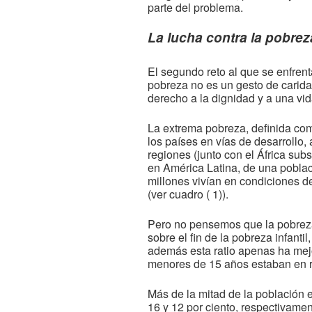
parte del problema.
La lucha contra la pobrez
El segundo reto al que se enfren
pobreza no es un gesto de carida
derecho a la dignidad y a una vi
La extrema pobreza, definida com
los países en vías de desarrollo
regiones (junto con el África su
en América Latina, de una pobla
millones vivían en condiciones d
(ver cuadro
( 1)
).
Pero no pensemos que la pobreza
sobre el fin de la pobreza infanti
además esta ratio apenas ha mejo
menores de 15 años estaban en ri
Más de la mitad de la población 
16 y 12 por ciento, respectivamen