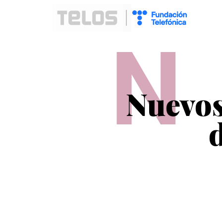
N
Nuevos