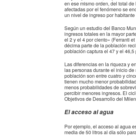
en ese mismo orden, del total de
afectadas por el fenómeno se en
un nivel de ingreso por habitante
Según un estudio del Banco Mundia
ingresos totales en la mayor part
el 2 y el 4 por ciento» (Ferranti 
décima parte de la población reci
población captura el 47 y el 46,5 
Las diferencias en la riqueza y 
las personas durante el inicio de 
población son entre cuatro y cin
tienen mucho menor probabilidad 
menos probabilidades de sobreviv
percibir menores ingresos. El cic
Objetivos de Desarrollo del Mile
El acceso al agua
Por ejemplo, el acceso al agua e
media de 50 litros al día sólo pa