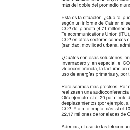
más del doble del promedio mund
Ésta es la situación. ¿Qué rol p
según un informe de Gatner, el se
CO2 del planeta (4,71 millones de
Telecommunications Union (ITU), 
CO2 en otros sectores conexos s
(sanidad, movilidad urbana, admin
¿Cuáles son esas soluciones, en 
invernadero y, en especial, el CO
videoconferencia, la facturación 
uso de energías primarias y, por 
Pero seamos más precisos. Por ej
realizasen una audioconferencia 
Otro ejemplo: si el 20 por cient
desplazamientos (por ejemplo, a 
CO2. Y otro ejemplo más: si el 10 
22,17 millones de toneladas de 
Además, el uso de las telecomuni