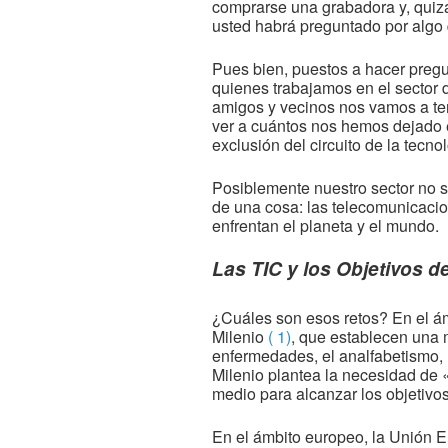
comprarse una grabadora y, quizá
usted habrá preguntado por algo 
Pues bien, puestos a hacer pregu
quienes trabajamos en el sector d
amigos y vecinos nos vamos a tene
ver a cuántos nos hemos dejado e
exclusión del circuito de la tecno
Posiblemente nuestro sector no s
de una cosa: las telecomunicacio
enfrentan el planeta y el mundo.
Las TIC y los Objetivos de
¿Cuáles son esos retos? En el ám
Milenio
( 1)
, que establecen una 
enfermedades, el analfabetismo, l
Milenio plantea la necesidad de 
medio para alcanzar los objetivo
En el ámbito europeo, la Unión 