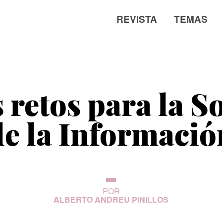
REVISTA
TEMAS
 retos para la S
de la Informació
POR
ALBERTO ANDREU PINILLOS