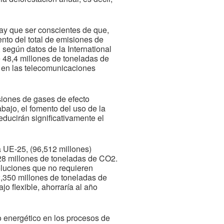
hay que ser conscientes de que,
ento del total de emisiones de
 según datos de la International
 48,4 millones de toneladas de
 en las telecomunicaciones
siones de gases de efecto
bajo, el fomento del uso de la
educirán significativamente el
a UE-25, (96,512 millones)
128 millones de toneladas de CO2.
oluciones que no requieren
2,350 millones de toneladas de
jo flexible, ahorraría al año
o energético en los procesos de