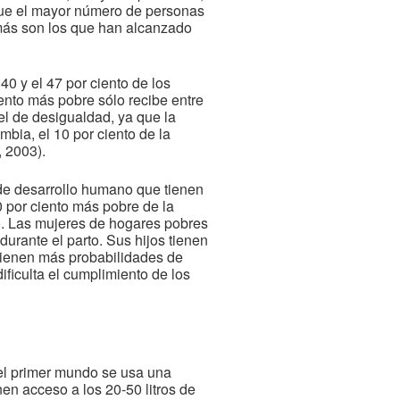
 que el mayor número de personas
más son los que han alcanzado
40 y el 47 por ciento de los
ento más pobre sólo recibe entre
ivel de desigualdad, ya que la
mbia, el 10 por ciento de la
, 2003).
 de desarrollo humano que tienen
20 por ciento más pobre de la
co. Las mujeres de hogares pobres
urante el parto. Sus hijos tienen
 tienen más probabilidades de
ificulta el cumplimiento de los
del primer mundo se usa una
nen acceso a los 20-50 litros de