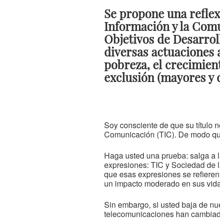
Se propone una reflex
Información y la Comu
Objetivos de Desarroll
diversas actuaciones a
pobreza, el crecimien
exclusión (mayores y 
Soy consciente de que su título no
Comunicación (TIC). De modo que
Haga usted una prueba: salga a l
expresiones: TIC y Sociedad de la
que esas expresiones se refieren 
un impacto moderado en sus vida
Sin embargo, si usted baja de nu
telecomunicaciones han cambiado