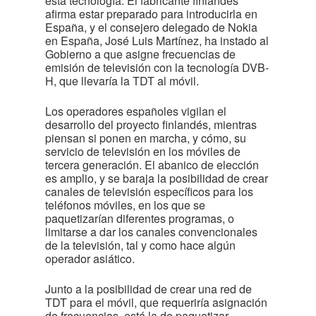
esta tecnología. El fabricante finlandés
afirma estar preparado para introducirla en
España, y el consejero delegado de Nokia
en España, José Luis Martínez, ha instado al
Gobierno a que asigne frecuencias de
emisión de televisión con la tecnología DVB-
H, que llevaría la TDT al móvil.
Los operadores españoles vigilan el
desarrollo del proyecto finlandés, mientras
piensan si ponen en marcha, y cómo, su
servicio de televisión en los móviles de
tercera generación. El abanico de elección
es amplio, y se baraja la posibilidad de crear
canales de televisión específicos para los
teléfonos móviles, en los que se
paquetizarían diferentes programas, o
limitarse a dar los canales convencionales
de la televisión, tal y como hace algún
operador asiático.
Junto a la posibilidad de crear una red de
TDT para el móvil, que requeriría asignación
de frecuencias, está la de paquetizar