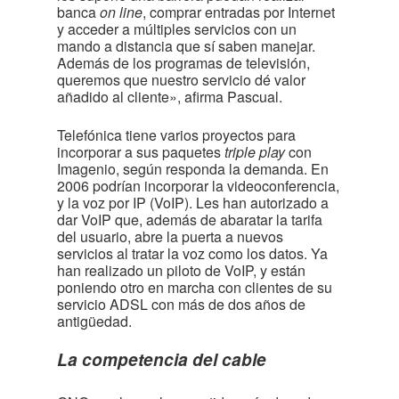
banca
on line
, comprar entradas por Internet
y acceder a múltiples servicios con un
mando a distancia que sí saben manejar.
Además de los programas de televisión,
queremos que nuestro servicio dé valor
añadido al cliente», afirma Pascual.
Telefónica tiene varios proyectos para
incorporar a sus paquetes
triple play
con
Imagenio, según responda la demanda. En
2006 podrían incorporar la videoconferencia,
y la voz por IP (VoIP). Les han autorizado a
dar VoIP que, además de abaratar la tarifa
del usuario, abre la puerta a nuevos
servicios al tratar la voz como los datos. Ya
han realizado un piloto de VoIP, y están
poniendo otro en marcha con clientes de su
servicio ADSL con más de dos años de
antigüedad.
La competencia del cable