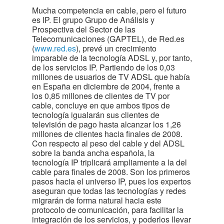
Mucha competencia en cable, pero el futuro
es IP. El grupo Grupo de Análisis y
Prospectiva del Sector de las
Telecomunicaciones (GAPTEL), de Red.es
(
www.red.es
), prevé un crecimiento
imparable de la tecnología ADSL y, por tanto,
de los servicios IP. Partiendo de los 0,03
millones de usuarios de TV ADSL que había
en España en diciembre de 2004, frente a
los 0,85 millones de clientes de TV por
cable, concluye en que ambos tipos de
tecnología igualarán sus clientes de
televisión de pago hasta alcanzar los 1,26
millones de clientes hacia finales de 2008.
Con respecto al peso del cable y del ADSL
sobre la banda ancha española, la
tecnología IP triplicará ampliamente a la del
cable para finales de 2008. Son los primeros
pasos hacia el universo IP, pues los expertos
aseguran que todas las tecnologías y redes
migrarán de forma natural hacia este
protocolo de comunicación, para facilitar la
integración de los servicios, y poderlos llevar