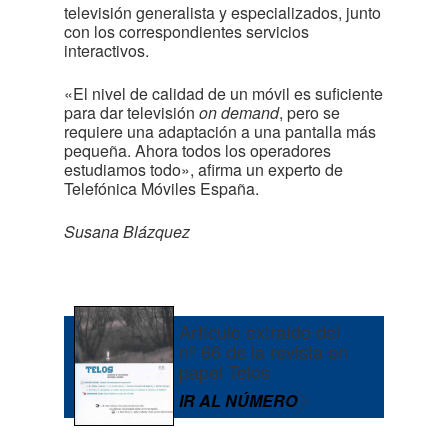
televisión generalista y especializados, junto
con los correspondientes servicios
interactivos.
«El nivel de calidad de un móvil es suficiente
para dar televisión
on demand
, pero se
requiere una adaptación a una pantalla más
pequeña. Ahora todos los operadores
estudiamos todo», afirma un experto de
Telefónica Móviles España.
Susana Blázquez
Artículo extraído del
nº 66 de la revista en
papel Telos
IR AL NÚMERO