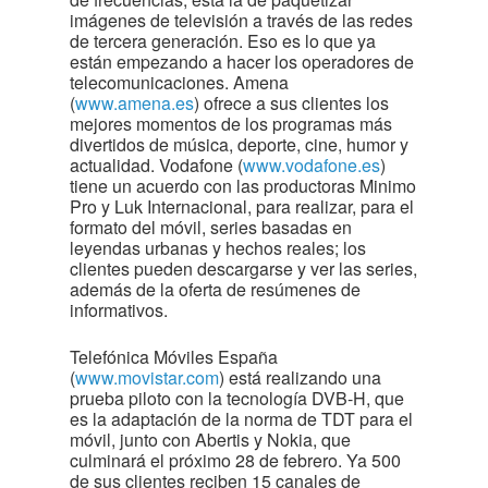
imágenes de televisión a través de las redes
de tercera generación. Eso es lo que ya
están empezando a hacer los operadores de
telecomunicaciones. Amena
(
www.amena.es
) ofrece a sus clientes los
mejores momentos de los programas más
divertidos de música, deporte, cine, humor y
actualidad. Vodafone (
www.vodafone.es
)
tiene un acuerdo con las productoras Minimo
Pro y Luk Internacional, para realizar, para el
formato del móvil, series basadas en
leyendas urbanas y hechos reales; los
clientes pueden descargarse y ver las series,
además de la oferta de resúmenes de
informativos.
Telefónica Móviles España
(
www.movistar.com
) está realizando una
prueba piloto con la tecnología DVB-H, que
es la adaptación de la norma de TDT para el
móvil, junto con Abertis y Nokia, que
culminará el próximo 28 de febrero. Ya 500
de sus clientes reciben 15 canales de