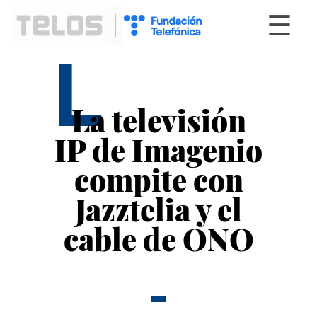
☰
L
La televisión
IP de Imagenio
compite con
Jazztelia y el
cable de ONO