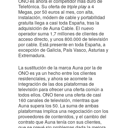
ONO es ahora el competidor más duro de
Telefónica. Su oferta de
triple play
a 4
Megas, por 50 euros al mes, con alta,
instalación, módem de cable y portabilidad
gratuita llega a casi toda España, tras la
adquisición de Auna Cable. El nuevo
operador suma 1,7 millones de clientes de
acceso directo, y unos 800.000 de televisión
por cable. Está presente en toda España, a
excepción de Galicia, País Vasco, Asturias y
Extremadura.
La sustitución de la marca Auna por la de
ONO es ya un hecho entre los clientes
residenciales, y ahora se acomete la
integración de las dos plataformas de
televisión para ofrecer una oferta común a
todos ellos. ONO tiene una oferta de casi
160 canales de televisión, mientras que
Auna supera los 50. La suma de ambas
plataformas implica una negociación con los
proveedores de contenidos, y el cambio del
contrato que Auna tenía con sus clientes,
que se prevé sin problemas dada la mejora