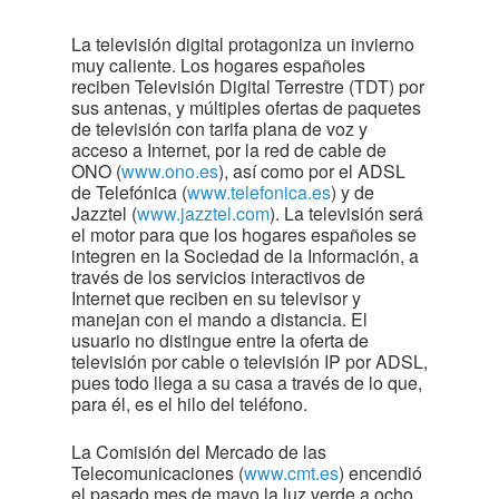
La televisión digital protagoniza un invierno
muy caliente. Los hogares españoles
reciben Televisión Digital Terrestre (TDT) por
sus antenas, y múltiples ofertas de paquetes
de televisión con tarifa plana de voz y
acceso a Internet, por la red de cable de
ONO (
www.ono.es
), así como por el ADSL
de Telefónica (
www.telefonica.es
) y de
Jazztel (
www.jazztel.com
). La televisión será
el motor para que los hogares españoles se
integren en la Sociedad de la Información, a
través de los servicios interactivos de
Internet que reciben en su televisor y
manejan con el mando a distancia. El
usuario no distingue entre la oferta de
televisión por cable o televisión IP por ADSL,
pues todo llega a su casa a través de lo que,
para él, es el hilo del teléfono.
La Comisión del Mercado de las
Telecomunicaciones (
www.cmt.es
) encendió
el pasado mes de mayo la luz verde a ocho