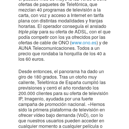
ofertas de paquetes de Telefónica, que
mezclan 40 programas de televisión a la
carta, con voz y acceso a Internet en tarifa
plana con distintas modalidades y franjas
horarias. El operador conseguía el ansiado
triple play
para su oferta de ADSL, con el que
podía competir con los ya ofrecidos por las
ofertas de cable de ONO (
www.ono.es
) y de
AUNA Telecomunicaciones. Todos a un
precio que rondaba la horquilla de los 40 a
los 60 euros.
Desde entonces, el panorama ha dado un
giro de 180 grados. Tras un otoño muy
caliente, Telefónica de España cumplió las
previsiones y cerró el año rondando los
200.000 clientes para su oferta de televisión
IP, Imagenio, ayudada por una fuerte
campaña de promoción nacional. «Hemos
sido la primera plataforma de televisión en
ofrecer vídeo bajo demanda (VoD), con lo
que nuestros usuarios pueden acceder en
cualquier momento a cualquier película o