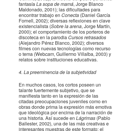
fantasía
La sopa de mamá
, Jorge Blanco
Maldonado, 2001); las dificultades para
encontrar trabajo en
Conecta
(Daniel García
Fornell, 2002); diversas reflexiones en clave
existencialista (
Sobre la arena
, Jorge Martín,
2000); el comportamiento de los porteros de
discoteca en la parodia
Cursos retrasados
(Alejandro Pérez Blanco, 2002); diversos
filmes con nuevas tecnologías como recurso
o tema (Web
cam
, Guillermo Villalba, 2003) y
relatos sobre instituciones educativas.
4. La preeminencia de la subjetividad
En muchos casos, los cortos poseen un
talante fuertemente subjetivo, que se
manifiesta tanto en la expresión de las
citadas preocupaciones juveniles como en
obras donde prima la expresión más emotiva
que ideológica por encima de la narración de
una historia. Así sucede en
Lágrimas
(Pablo
Ballester, 2002), una de las más creativas e
interesantes muestras de este formato; el