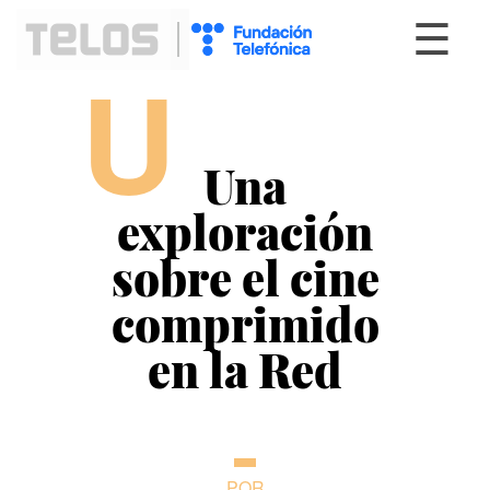
☰
U
Una
exploración
sobre el cine
comprimido
en la Red
POR