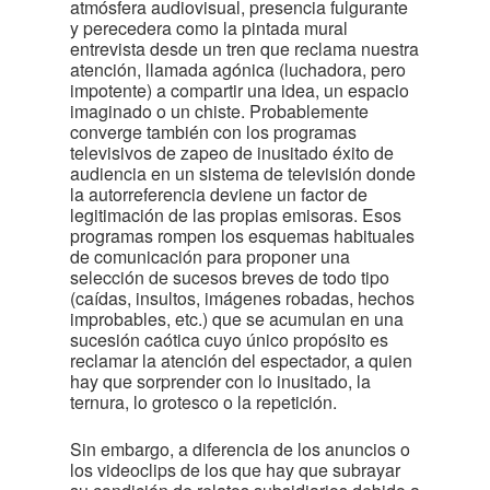
atmósfera audiovisual, presencia fulgurante
y perecedera como la pintada mural
entrevista desde un tren que reclama nuestra
atención, llamada agónica (luchadora, pero
impotente) a compartir una idea, un espacio
imaginado o un chiste. Probablemente
converge también con los programas
televisivos de zapeo de inusitado éxito de
audiencia en un sistema de televisión donde
la autorreferencia deviene un factor de
legitimación de las propias emisoras. Esos
programas rompen los esquemas habituales
de comunicación para proponer una
selección de sucesos breves de todo tipo
(caídas, insultos, imágenes robadas, hechos
improbables, etc.) que se acumulan en una
sucesión caótica cuyo único propósito es
reclamar la atención del espectador, a quien
hay que sorprender con lo inusitado, la
ternura, lo grotesco o la repetición.
Sin embargo, a diferencia de los anuncios o
los videoclips de los que hay que subrayar