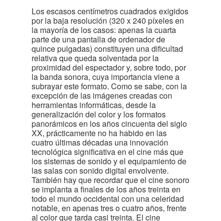
Los escasos centímetros cuadrados exigidos
por la baja resolución (320 x 240 píxeles en
la mayoría de los casos: apenas la cuarta
parte de una pantalla de ordenador de
quince pulgadas) constituyen una dificultad
relativa que queda solventada por la
proximidad del espectador y, sobre todo, por
la banda sonora, cuya importancia viene a
subrayar este formato. Como se sabe, con la
excepción de las imágenes creadas con
herramientas informáticas, desde la
generalización del color y los formatos
panorámicos en los años cincuenta del siglo
XX, prácticamente no ha habido en las
cuatro últimas décadas una innovación
tecnológica significativa en el cine más que
los sistemas de sonido y el equipamiento de
las salas con sonido digital envolvente.
También hay que recordar que el cine sonoro
se implanta a finales de los años treinta en
todo el mundo occidental con una celeridad
notable, en apenas tres o cuatro años, frente
al color que tarda casi treinta. El cine