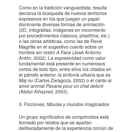
Como en la tradición vanguardista, resulta
decisiva la búsqueda de nuevos territorios
expresivos en los que juegan un papel
dominante diversas formas de animación
(2D, infografías, imágenes en movimiento
por procedimientos clásicos, plastilina, etc.)
o las obras artísticas, como las de René
Magritte en el sugestivo cuento sobre un
hombre sin rostro
A Face
(José Antonio
Antón, 2002). La expresividad como valor
fundamental está presente en numerosos
cortos de todo tipo, entre ellos los citados en
el párrafo anterior, la sinfonía urbana que es
Maj nu
(Carlos Zaragoza, 2002) o el canto al
amor animal
Pavane pour un chat defunt
(Abdul Alhazred, 2003).
5. Ficciones, fábulas y mundos imaginados
Un grupo significativo de comprimidos está
formado por relatos que se apartan
deliberadamente de la experiencia común de