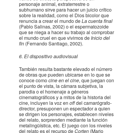
personaje animal, extraterrestre o
subhumano sirve para hacer un juicio crítico
sobre la realidad, como el Dios bicolor que
renuncia a crear el mundo de
La cuenta final
(Pablo Salinas, 2002) o el espermatozoide
que se niega a hacer su trabajo al comprobar
el mundo cruel en que vivimos de
Inicio del
fin
(Fernando Santiago, 2002).
6. El dispositivo audiovisual
También resulta bastante elevado el número
de obras que pueden ubicarse en lo que se
conoce como
cine en el cine
, que juegan con
el punto de vista, la cámara subjetiva, la
parodia o el homenaje a géneros
cinematográficos y a mitos de la historia del
cine, incluyen la voz en
off
del camarógrafo-
director, presuponen un espectador a quien
se dirigen los personajes, establecen niveles
del relato, sorprenden mediante la función
metalingüística, etc. El juego con los niveles
del relato es el recurso de
Corten
(Mario