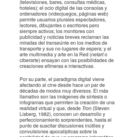
(televisiones, bares, consultas médicas,
hoteles); el ocio digital de las consolas y
ordenadores (videojuegos, páginas web)
permite usuarios plurales espectadores,
lectores, dibujantes o escritores pero
siempre activos; los monitores con
publicidad y noticias breves reclaman las
miradas del transeúnte en los medios de
transporte y sus no-lugares de espera; y el
arte multimedia y arte en la Red (
netart
o
ciberarte) ensayan con las posibilidades de
creaciones efímeras e interactivas.
Por su parte, el paradigma digital viene
afectando al cine desde hace un par de
décadas de modos muy diversos. El más
llamativo son las imágenes de síntesis o
infogramas que permiten la creación de una
realidad virtual y que, desde
Tron
(Steven
Lisberg, 1982), conocen un desarrollo y
perfeccionamiento sorprendentes, hasta el
punto de suscitar discusiones inútiles y
convulsiones apocalípticas sobre la