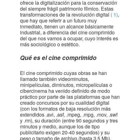
ofrece la digitalización para la conservación
del siempre frágil patrimonio fílmico. Estas
transformaciones de la revolución digital
( 1)
,
que hay que referir a un futuro muy
inmediato, tienen un alcance básicamente
industrial, a diferencia del cine comprimido
del que nos vamos a ocupar, cuyo interés es
más sociológico o estético.
Qué es el cine comprimido
El cine comprimido cuyas obras se han
llamado también videominutos,
minipelículas, diminutos, micropelículas o
cibercinema ha venido definido de modo
práctico por parte de las plataformas que han
creado concursos por su cualidad digital
(con los formatos de baja resolución más
extendidos .avi, .asf, .mpeg, .mpg, .mov, .swf
y .rm), su duración (entre 90 segundos y tres
minutos y medio, aunque los de tipo
publicitario exigen 20-40 segundos) y su
peso
o tamaño de archivo (hasta 3,5 Mb).