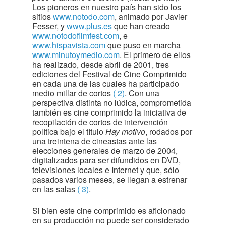
Los pioneros en nuestro país han sido los
sitios
www.notodo.com
, animado por Javier
Fesser, y
www.plus.es
que han creado
www.notodofilmfest.com
, e
www.hispavista.com
que puso en marcha
www.minutoymedio.com
. El primero de ellos
ha realizado, desde abril de 2001, tres
ediciones del Festival de Cine Comprimido
en cada una de las cuales ha participado
medio millar de cortos
( 2)
. Con una
perspectiva distinta no lúdica, comprometida
también es cine comprimido la iniciativa de
recopilación de cortos de intervención
política bajo el título
Hay motivo
, rodados por
una treintena de cineastas ante las
elecciones generales de marzo de 2004,
digitalizados para ser difundidos en DVD,
televisiones locales e Internet y que, sólo
pasados varios meses, se llegan a estrenar
en las salas
( 3)
.
Si bien este cine comprimido es aficionado
en su producción no puede ser considerado