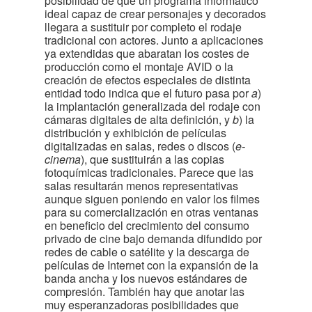
posibilidad de que un programa informático
ideal capaz de crear personajes y decorados
llegara a sustituir por completo el rodaje
tradicional con actores. Junto a aplicaciones
ya extendidas que abaratan los costes de
producción como el montaje AVID o la
creación de efectos especiales de distinta
entidad todo indica que el futuro pasa por
a
)
la implantación generalizada del rodaje con
cámaras digitales de alta definición, y
b
) la
distribución y exhibición de películas
digitalizadas en salas, redes o discos (
e-
cinema
), que sustituirán a las copias
fotoquímicas tradicionales. Parece que las
salas resultarán menos representativas
aunque siguen poniendo en valor los filmes
para su comercialización en otras ventanas
en beneficio del crecimiento del consumo
privado de cine bajo demanda difundido por
redes de cable o satélite y la descarga de
películas de Internet con la expansión de la
banda ancha y los nuevos estándares de
compresión. También hay que anotar las
muy esperanzadoras posibilidades que