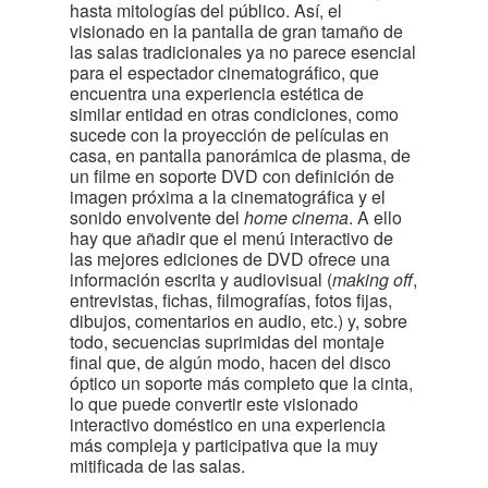
hasta mitologías del público. Así, el
visionado en la pantalla de gran tamaño de
las salas tradicionales ya no parece esencial
para el espectador cinematográfico, que
encuentra una experiencia estética de
similar entidad en otras condiciones, como
sucede con la proyección de películas en
casa, en pantalla panorámica de plasma, de
un filme en soporte DVD con definición de
imagen próxima a la cinematográfica y el
sonido envolvente del
home cinema
. A ello
hay que añadir que el menú interactivo de
las mejores ediciones de DVD ofrece una
información escrita y audiovisual (
making off
,
entrevistas, fichas, filmografías, fotos fijas,
dibujos, comentarios en audio, etc.) y, sobre
todo, secuencias suprimidas del montaje
final que, de algún modo, hacen del disco
óptico un soporte más completo que la cinta,
lo que puede convertir este visionado
interactivo doméstico en una experiencia
más compleja y participativa que la muy
mitificada de las salas.