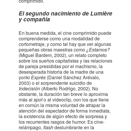
comprimido.
El segundo nacimiento de Lumière
y compañía
En buena medida, el cine comprimido puede
comprenderse como una modalidad de
cortometraje, y como tal hay que ver algunas
pequeñas obras maestras como
¿Estamos?
(Miguel Bardem, 2002), un relato completo
sobre los sueños capitalistas y las relaciones
de pareja presididas por el machismo, la
desesperada historia de la madre de una
yonki
Exprés
(Daniel Sánchez Arévalo,
2003) o el sorprendente suicidio de
Indecisión
(Alberto Rodrigo, 2002). No
obstante, la duración tan breve lo aproxima
más al
spot
o al videoclip, con los que tiene
en común la misma voluntad de atrapar la
atención del espectador de forma inmediata,
la existencia de algún efecto de sorpresa y
los recurrentes rasgos de humor. Es cine-
relámpago,
flash
deslumbrante en la