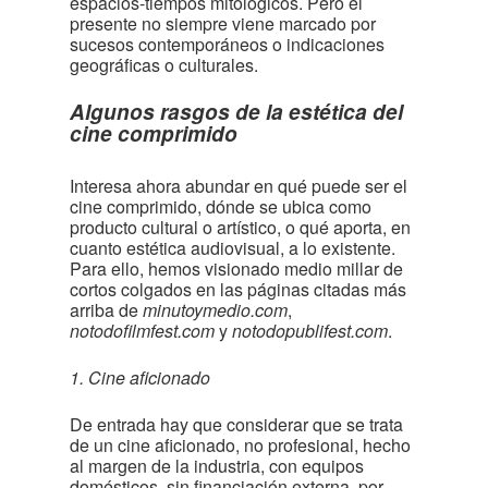
espacios-tiempos mitológicos. Pero el
presente no siempre viene marcado por
sucesos contemporáneos o indicaciones
geográficas o culturales.
Algunos rasgos de la estética del
cine comprimido
Interesa ahora abundar en qué puede ser el
cine comprimido, dónde se ubica como
producto cultural o artístico, o qué aporta, en
cuanto estética audiovisual, a lo existente.
Para ello, hemos visionado medio millar de
cortos colgados en las páginas citadas más
arriba de
minutoymedio.com
,
notodofilmfest.com
y
notodopublifest.com
.
1. Cine aficionado
De entrada hay que considerar que se trata
de un cine aficionado, no profesional, hecho
al margen de la industria, con equipos
domésticos, sin financiación externa, por