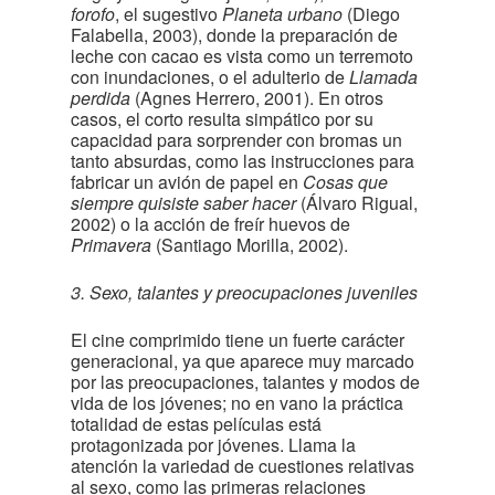
forofo
, el sugestivo
Planeta urbano
(Diego
Falabella, 2003), donde la preparación de
leche con cacao es vista como un terremoto
con inundaciones, o el adulterio de
Llamada
perdida
(Agnes Herrero, 2001). En otros
casos, el corto resulta simpático por su
capacidad para sorprender con bromas un
tanto absurdas, como las instrucciones para
fabricar un avión de papel en
Cosas que
siempre quisiste saber hacer
(Álvaro Rigual,
2002) o la acción de freír huevos de
Primavera
(Santiago Morilla, 2002).
3. Sexo, talantes y preocupaciones juveniles
El cine comprimido tiene un fuerte carácter
generacional, ya que aparece muy marcado
por las preocupaciones, talantes y modos de
vida de los jóvenes; no en vano la práctica
totalidad de estas películas está
protagonizada por jóvenes. Llama la
atención la variedad de cuestiones relativas
al sexo, como las primeras relaciones