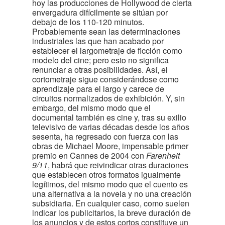
hoy las producciones de Hollywood de cierta
envergadura difícilmente se sitúan por
debajo de los 110-120 minutos.
Probablemente sean las determinaciones
industriales las que han acabado por
establecer el largometraje de ficción como
modelo del cine; pero esto no significa
renunciar a otras posibilidades. Así, el
cortometraje sigue considerándose como
aprendizaje para el largo y carece de
circuitos normalizados de exhibición. Y, sin
embargo, del mismo modo que el
documental también es cine y, tras su exilio
televisivo de varias décadas desde los años
sesenta, ha regresado con fuerza con las
obras de Michael Moore, impensable primer
premio en Cannes de 2004 con
Farenheit
9/11
, habrá que reivindicar otras duraciones
que establecen otros formatos igualmente
legítimos, del mismo modo que el cuento es
una alternativa a la novela y no una creación
subsidiaria. En cualquier caso, como suelen
indicar los publicitarios, la breve duración de
los anuncios y de estos cortos constituye un