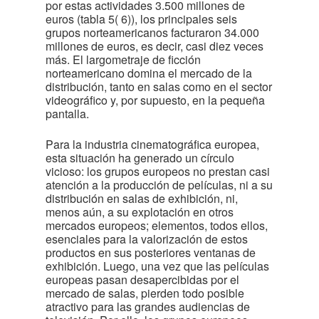
por estas actividades 3.500 millones de
euros (tabla 5
( 6)
), los principales seis
grupos norteamericanos facturaron 34.000
millones de euros, es decir, casi diez veces
más. El largometraje de ficción
norteamericano domina el mercado de la
distribución, tanto en salas como en el sector
videográfico y, por supuesto, en la pequeña
pantalla.
Para la industria cinematográfica europea,
esta situación ha generado un círculo
vicioso: los grupos europeos no prestan casi
atención a la producción de películas, ni a su
distribución en salas de exhibición, ni,
menos aún, a su explotación en otros
mercados europeos; elementos, todos ellos,
esenciales para la valorización de estos
productos en sus posteriores ventanas de
exhibición. Luego, una vez que las películas
europeas pasan desapercibidas por el
mercado de salas, pierden todo posible
atractivo para las grandes audiencias de