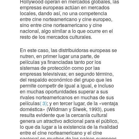
Hollywood operan en mercados globales, las
empresas europeas actúan en mercados
locales, dando así, no una competencia
entre cine norteamericano y cine europeo,
sino entre cine norteamericano y cine
nacional, algo similar a lo que ocurre en el
resto de los mercados culturales.
En este caso, las distribuidoras europeas se
nutren, en primer lugar una parte, de
películas ya financiadas tanto por los
sistemas de protección como por las
empresas televisivas; en segundo término,
del respaldo económico del grupo que les
permite competir de igual a igual, e incluso
en muchas oportunidades superar a sus
rivales norteamericanos en muchas de sus
películas
( 3)
; y en tercer lugar, de la «ventaja
doméstica» (Wildman y Siwek, 1993), pues
resulta evidente que la cercanía cultural
genera un atractivo adicional para el público,
lo que da lugar a la existencia de la rivalidad
entre el cine norteamericano y el cine
nacional en muchos de los países europeos.