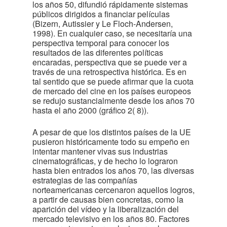
los años 50, difundió rápidamente sistemas
públicos dirigidos a financiar películas
(Bizern, Autissier y Le Floch-Andersen,
1998). En cualquier caso, se necesitaría una
perspectiva temporal para conocer los
resultados de las diferentes políticas
encaradas, perspectiva que se puede ver a
través de una retrospectiva histórica. Es en
tal sentido que se puede afirmar que la cuota
de mercado del cine en los países europeos
se redujo sustancialmente desde los años 70
hasta el año 2000 (gráfico 2
( 8)
).
A pesar de que los distintos países de la UE
pusieron históricamente todo su empeño en
intentar mantener vivas sus industrias
cinematográficas, y de hecho lo lograron
hasta bien entrados los años 70, las diversas
estrategias de las compañías
norteamericanas cercenaron aquellos logros,
a partir de causas bien concretas, como la
aparición del vídeo y la liberalización del
mercado televisivo en los años 80. Factores