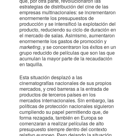
que, por otra parte, revolucionaron las
estrategias de distribución del cine de las
empresas multinacionales: se incrementaron
enormemente los presupuestos de
producción y se intensificó la explotación del
producto, reduciendo su ciclo de duración en
el mercado de salas. Asimismo, aumentaron
enormemente los gastos de promoción y
marketing
, y se concentraron los éxitos en un
grupo reducido de películas que son las que
acumulan la mayor parte de la recaudación
en taquilla.
Esta situación desplazó a las
cinematografías nacionales de sus propios
mercados, y creó barreras a la entrada de
productos de terceros países en los
mercados internacionales. Sin embargo, las
políticas de protección nacionales siguieron
cumpliendo su papel permitiendo que, de
forma rezagada, también en Europa se
comenzaran a realizar películas de alto
presupuesto siempre dentro del contexto
relativo europeo. Pero dejando la situación