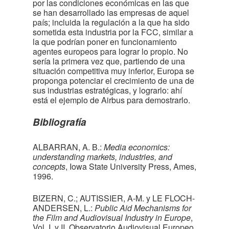
por las condiciones económicas en las que
se han desarrollado las empresas de aquel
país; incluida la regulación a la que ha sido
sometida esta industria por la FCC, similar a
la que podrían poner en funcionamiento
agentes europeos para lograr lo propio. No
sería la primera vez que, partiendo de una
situación competitiva muy inferior, Europa se
proponga potenciar el crecimiento de una de
sus industrias estratégicas, y lograrlo: ahí
está el ejemplo de Airbus para demostrarlo.
Bibliografía
ALBARRAN, A. B.:
Media economics:
understanding markets, industries, and
concepts
, Iowa State University Press, Ames,
1996.
BIZERN, C.; AUTISSIER, A-M. y LE FLOCH-
ANDERSEN, L.:
Public Aid Mechanisms for
the Film and Audiovisual Industry in Europe
,
Vol. I. y II, Observatorio Audiovisual Europeo,