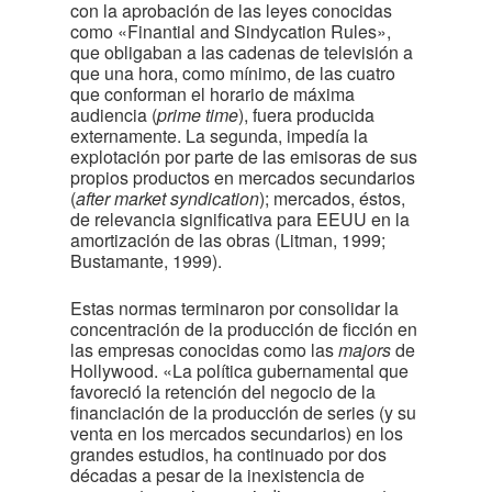
con la aprobación de las leyes conocidas
como «Finantial and Sindycation Rules»,
que obligaban a las cadenas de televisión a
que una hora, como mínimo, de las cuatro
que conforman el horario de máxima
audiencia (
prime time
), fuera producida
externamente. La segunda, impedía la
explotación por parte de las emisoras de sus
propios productos en mercados secundarios
(
after market syndication
); mercados, éstos,
de relevancia significativa para EEUU en la
amortización de las obras (Litman, 1999;
Bustamante, 1999).
Estas normas terminaron por consolidar la
concentración de la producción de ficción en
las empresas conocidas como las
majors
de
Hollywood. «La política gubernamental que
favoreció la retención del negocio de la
financiación de la producción de series (y su
venta en los mercados secundarios) en los
grandes estudios, ha continuado por dos
décadas a pesar de la inexistencia de