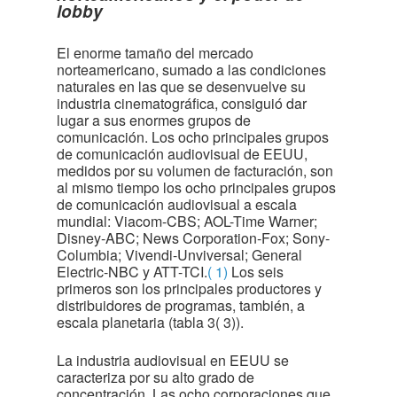
lobby
El enorme tamaño del mercado
norteamericano, sumado a las condiciones
naturales en las que se desenvuelve su
industria cinematográfica, consiguió dar
lugar a sus enormes grupos de
comunicación. Los ocho principales grupos
de comunicación audiovisual de EEUU,
medidos por su volumen de facturación, son
al mismo tiempo los ocho principales grupos
de comunicación audiovisual a escala
mundial: Viacom-CBS; AOL-Time Warner;
Disney-ABC; News Corporation-Fox; Sony-
Columbia; Vivendi-Unviversal; General
Electric-NBC y ATT-TCI.
( 1)
Los seis
primeros son los principales productores y
distribuidores de programas, también, a
escala planetaria (tabla 3
( 3)
).
La industria audiovisual en EEUU se
caracteriza por su alto grado de
concentración. Las ocho corporaciones que