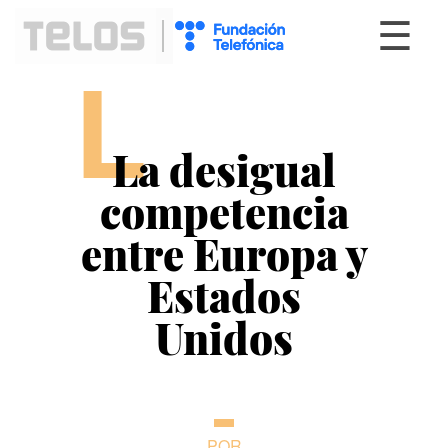
☰
L
La desigual
competencia
entre Europa y
Estados
Unidos
POR