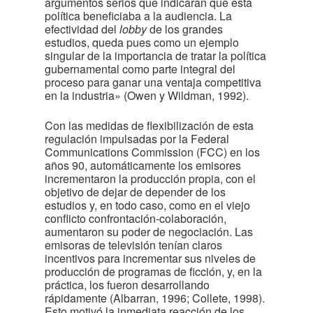
argumentos serios que indicaran que esta
política beneficiaba a la audiencia. La
efectividad del
lobby
de los grandes
estudios, queda pues como un ejemplo
singular de la importancia de tratar la política
gubernamental como parte integral del
proceso para ganar una ventaja competitiva
en la industria» (Owen y Wildman, 1992).
Con las medidas de flexibilización de esta
regulación impulsadas por la Federal
Communications Commission (FCC) en los
años 90, automáticamente los emisores
incrementaron la producción propia, con el
objetivo de dejar de depender de los
estudios y, en todo caso, como en el viejo
conflicto confrontación-colaboración,
aumentaron su poder de negociación. Las
emisoras de televisión tenían claros
incentivos para incrementar sus niveles de
producción de programas de ficción, y, en la
práctica, los fueron desarrollando
rápidamente (Albarran, 1996; Collete, 1998).
Esto motivó la inmediata reacción de los