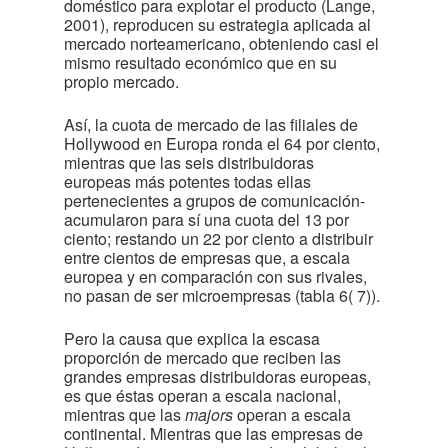
doméstico para explotar el producto (Lange,
2001), reproducen su estrategia aplicada al
mercado norteamericano, obteniendo casi el
mismo resultado económico que en su
propio mercado.
Así, la cuota de mercado de las filiales de
Hollywood en Europa ronda el 64 por ciento,
mientras que las seis distribuidoras
europeas más potentes todas ellas
pertenecientes a grupos de comunicación-
acumularon para sí una cuota del 13 por
ciento; restando un 22 por ciento a distribuir
entre cientos de empresas que, a escala
europea y en comparación con sus rivales,
no pasan de ser microempresas (tabla 6
( 7)
).
Pero la causa que explica la escasa
proporción de mercado que reciben las
grandes empresas distribuidoras europeas,
es que éstas operan a escala nacional,
mientras que las
majors
operan a escala
continental. Mientras que las empresas de