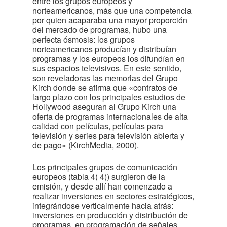
entre los grupos europeos y
norteamericanos, más que una competencia
por quien acaparaba una mayor proporción
del mercado de programas, hubo una
perfecta ósmosis: los grupos
norteamericanos producían y distribuían
programas y los europeos los difundían en
sus espacios televisivos. En este sentido,
son reveladoras las memorias del Grupo
Kirch donde se afirma que «contratos de
largo plazo con los principales estudios de
Hollywood aseguran al Grupo Kirch una
oferta de programas internacionales de alta
calidad con películas, películas para
televisión y series para televisión abierta y
de pago» (KirchMedia, 2000).
Los principales grupos de comunicación
europeos (tabla 4
( 4)
) surgieron de la
emisión, y desde allí han comenzado a
realizar inversiones en sectores estratégicos,
integrándose verticalmente hacia atrás:
inversiones en producción y distribución de
programas, en programación de señales