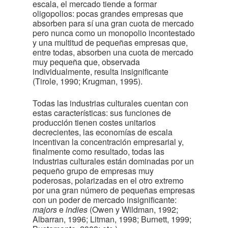
escala, el mercado tiende a formar
oligopolios: pocas grandes empresas que
absorben para sí una gran cuota de mercado
pero nunca como un monopolio incontestado
y una multitud de pequeñas empresas que,
entre todas, absorben una cuota de mercado
muy pequeña que, observada
individualmente, resulta insignificante
(Tirole, 1990; Krugman, 1995).
Todas las industrias culturales cuentan con
estas características: sus funciones de
producción tienen costes unitarios
decrecientes, las economías de escala
incentivan la concentración empresarial y,
finalmente como resultado, todas las
industrias culturales están dominadas por un
pequeño grupo de empresas muy
poderosas, polarizadas en el otro extremo
por una gran número de pequeñas empresas
con un poder de mercado insignificante:
majors
e
indies
(Owen y Wildman, 1992;
Albarran, 1996; Litman, 1998; Burnett, 1999;