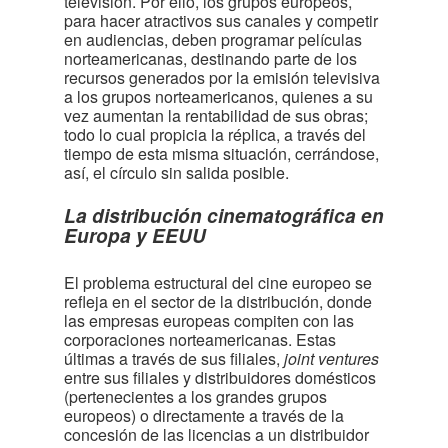
televisión. Por ello, los grupos europeos,
para hacer atractivos sus canales y competir
en audiencias, deben programar películas
norteamericanas, destinando parte de los
recursos generados por la emisión televisiva
a los grupos norteamericanos, quienes a su
vez aumentan la rentabilidad de sus obras;
todo lo cual propicia la réplica, a través del
tiempo de esta misma situación, cerrándose,
así, el círculo sin salida posible.
La distribución cinematográfica en
Europa y EEUU
El problema estructural del cine europeo se
refleja en el sector de la distribución, donde
las empresas europeas compiten con las
corporaciones norteamericanas. Estas
últimas a través de sus filiales,
joint ventures
entre sus filiales y distribuidores domésticos
(pertenecientes a los grandes grupos
europeos) o directamente a través de la
concesión de las licencias a un distribuidor