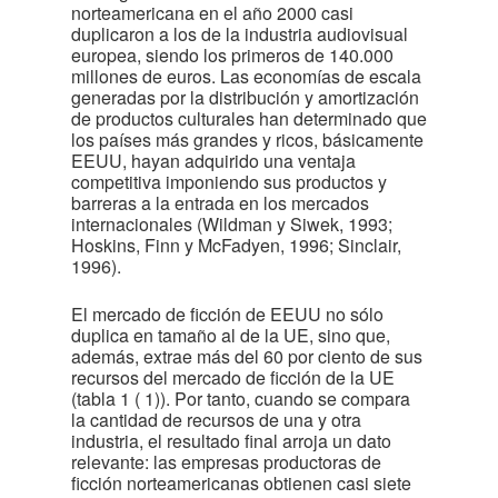
norteamericana en el año 2000 casi
duplicaron a los de la industria audiovisual
europea, siendo los primeros de 140.000
millones de euros. Las economías de escala
generadas por la distribución y amortización
de productos culturales han determinado que
los países más grandes y ricos, básicamente
EEUU, hayan adquirido una ventaja
competitiva imponiendo sus productos y
barreras a la entrada en los mercados
internacionales (Wildman y Siwek, 1993;
Hoskins, Finn y McFadyen, 1996; Sinclair,
1996).
El mercado de ficción de EEUU no sólo
duplica en tamaño al de la UE, sino que,
además, extrae más del 60 por ciento de sus
recursos del mercado de ficción de la UE
(tabla 1
( 1)
). Por tanto, cuando se compara
la cantidad de recursos de una y otra
industria, el resultado final arroja un dato
relevante: las empresas productoras de
ficción norteamericanas obtienen casi siete