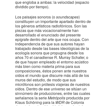
que engloba a ambas: la velocidad (espacio
dividido por tiempo).
Los paisajes sonoros (o
soundscapes
)
constituyen un importante apartado dentro de
los géneros artísticos radiofónicos. Son las
piezas que más vocacionalmente han
desarrollado el enunciado del presente
epígrafe dentro del arte que nos ocupa. Con
independencia de que sus autores hayan
trabajado desde las bases ideológicas de la
ecología sonora que propugna desde los
años 70 el canadiense R. Murray Schafer, o
de que hayan empleado el entorno acústico
más bien como materia prima para sus
composiciones, éstos ponen ante nuestros
oídos el mundo que discurre más allá de los
muros del estudio, de modo que sus
micrófonos son prótesis viajeras de nuestros
oídos. Dentro de ese universo se sitúan un
sinnúmero de producciones, entre las cuales
señalamos la serie
Metrópolis
producida por
Klaus Schöning para la
WDR
de Colonia