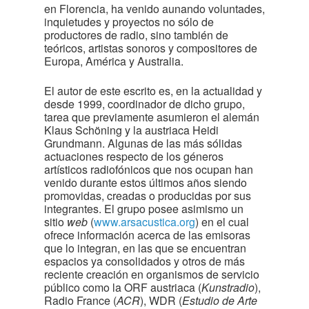
en Florencia, ha venido aunando voluntades,
inquietudes y proyectos no sólo de
productores de radio, sino también de
teóricos, artistas sonoros y compositores de
Europa, América y Australia.
El autor de este escrito es, en la actualidad y
desde 1999, coordinador de dicho grupo,
tarea que previamente asumieron el alemán
Klaus Schöning y la austriaca Heidi
Grundmann. Algunas de las más sólidas
actuaciones respecto de los géneros
artísticos radiofónicos que nos ocupan han
venido durante estos últimos años siendo
promovidas, creadas o producidas por sus
integrantes. El grupo posee asimismo un
sitio
web
(
www.arsacustica.org
) en el cual
ofrece información acerca de las emisoras
que lo integran, en las que se encuentran
espacios ya consolidados y otros de más
reciente creación en organismos de servicio
público como la ORF austriaca (
Kunstradio
),
Radio France (
ACR
), WDR (
Estudio de Arte