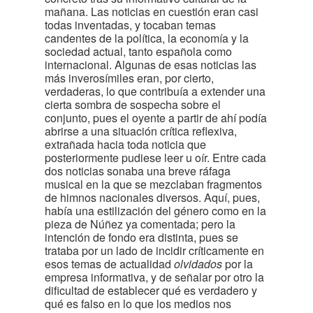
mañana. Las noticias en cuestión eran casi
todas inventadas, y tocaban temas
candentes de la política, la economía y la
sociedad actual, tanto española como
internacional. Algunas de esas noticias las
más inverosímiles eran, por cierto,
verdaderas, lo que contribuía a extender una
cierta sombra de sospecha sobre el
conjunto, pues el oyente a partir de ahí podía
abrirse a una situación crítica reflexiva,
extrañada hacia toda noticia que
posteriormente pudiese leer u oír. Entre cada
dos noticias sonaba una breve ráfaga
musical en la que se mezclaban fragmentos
de himnos nacionales diversos. Aquí, pues,
había una estilización del género como en la
pieza de Núñez ya comentada; pero la
intención de fondo era distinta, pues se
trataba por un lado de incidir críticamente en
esos temas de actualidad
olvidados
por la
empresa informativa, y de señalar por otro la
dificultad de establecer qué es verdadero y
qué es falso en lo que los medios nos