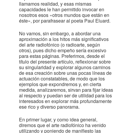
llamamos realidad, y esas mismas
capacidades le han permitido invocar en
nosotros esos «otros mundos que están en
éste», por parafrasear al poeta Paul Eluard.
No vamos, sin embargo, a abordar una
aproximación a los hitos más significativos
del arte radiofónico (o radioarte, según
otros), pues dicho empeño sería excesivo
para estas páginas. Preferimos, desde el
título del presente artículo, reflexionar sobre
su singularidad y explorar algunos caminos
de esa creación sobre unas pocas líneas de
actuación constatables, de modo que los
ejemplos que expondremos y, en cierta
medida, analizaremos, sirvan para fijar ideas
al respecto y puedan ser de utilidad para los
interesados en explorar más profundamente
ese rico y diverso panorama.
En primer lugar, y como idea general,
diremos que el arte radiofónico ha venido
utilizando y poniendo de manifiesto las