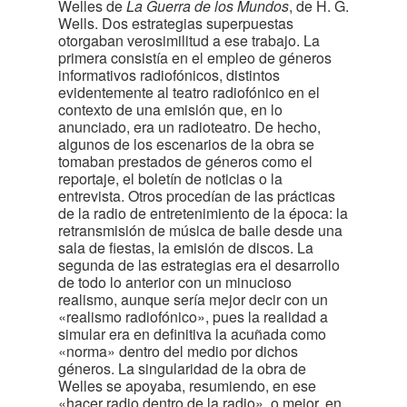
Welles de
La Guerra de los Mundos
, de H. G.
Wells. Dos estrategias superpuestas
otorgaban verosimilitud a ese trabajo. La
primera consistía en el empleo de géneros
informativos radiofónicos, distintos
evidentemente al teatro radiofónico en el
contexto de una emisión que, en lo
anunciado, era un radioteatro. De hecho,
algunos de los escenarios de la obra se
tomaban prestados de géneros como el
reportaje, el boletín de noticias o la
entrevista. Otros procedían de las prácticas
de la radio de entretenimiento de la época: la
retransmisión de música de baile desde una
sala de fiestas, la emisión de discos. La
segunda de las estrategias era el desarrollo
de todo lo anterior con un minucioso
realismo, aunque sería mejor decir con un
«realismo radiofónico», pues la realidad a
simular era en definitiva la acuñada como
«norma» dentro del medio por dichos
géneros. La singularidad de la obra de
Welles se apoyaba, resumiendo, en ese
«hacer radio dentro de la radio», o mejor, en