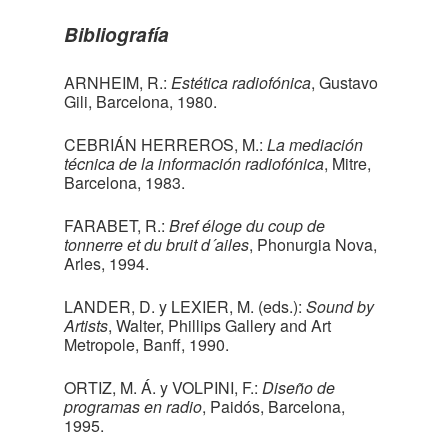
Bibliografía
ARNHEIM, R.:
Estética radiofónica
, Gustavo
Gili, Barcelona, 1980.
CEBRIÁN HERREROS, M.:
La mediación
técnica de la información radiofónica
, Mitre,
Barcelona, 1983.
FARABET, R.:
Bref éloge du coup de
tonnerre et du bruit d´ailes
, Phonurgia Nova,
Arles, 1994.
LANDER, D. y LEXIER, M. (eds.):
Sound by
Artists
, Walter, Phillips Gallery and Art
Metropole, Banff, 1990.
ORTIZ, M. Á. y VOLPINI, F.:
Diseño de
programas en radio
, Paidós, Barcelona,
1995.