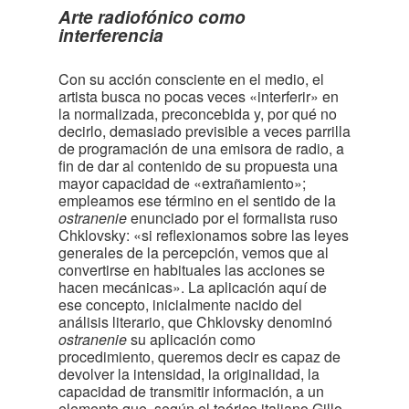
Arte radiofónico como
interferencia
Con su acción consciente en el medio, el
artista busca no pocas veces «interferir» en
la normalizada, preconcebida y, por qué no
decirlo, demasiado previsible a veces parrilla
de programación de una emisora de radio, a
fin de dar al contenido de su propuesta una
mayor capacidad de «extrañamiento»;
empleamos ese término en el sentido de la
ostranenie
enunciado por el formalista ruso
Chklovsky: «si reflexionamos sobre las leyes
generales de la percepción, vemos que al
convertirse en habituales las acciones se
hacen mecánicas». La aplicación aquí de
ese concepto, inicialmente nacido del
análisis literario, que Chklovsky denominó
ostranenie
su aplicación como
procedimiento, queremos decir es capaz de
devolver la intensidad, la originalidad, la
capacidad de transmitir información, a un
elemento que, según el teórico italiano Gillo