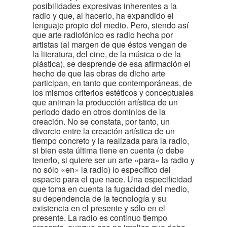
posibilidades expresivas inherentes a la
radio y que, al hacerlo, ha expandido el
lenguaje propio del medio. Pero, siendo así
que arte radiofónico es radio hecha por
artistas (al margen de que éstos vengan de
la literatura, del cine, de la música o de la
plástica), se desprende de esa afirmación el
hecho de que las obras de dicho arte
participan, en tanto que contemporáneas, de
los mismos criterios estéticos y conceptuales
que animan la producción artística de un
periodo dado en otros dominios de la
creación. No se constata, por tanto, un
divorcio entre la creación artística de un
tiempo concreto y la realizada para la radio,
si bien esta última tiene en cuenta (o debe
tenerlo, si quiere ser un arte «para» la radio y
no sólo «en» la radio) lo específico del
espacio para el que nace. Una especificidad
que toma en cuenta la fugacidad del medio,
su dependencia de la tecnología y su
existencia en el presente y sólo en el
presente. La radio es continuo tiempo