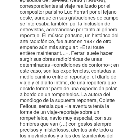
correspondientes al viaje realizado por el
compositor parisino Luc Ferrari por el lejano
oeste, aunque en sus grabaciones de campo
se interesaba también por la inclusión de
entrevistas, acercándose por tanto al género
reportaje. El músico parisino, un histórico del
arte radiofónico, fue autor en 1987 de otro
empeño aún más singular: «Et si toute
entière maintenant…». Ferrari suele hacer
surgir sus obras radiofónicas de unas
determinadas «condiciones de contorno»; en
este caso, son las experiencias, contadas a
medio camino entre el reportaje, el diario de
viaje y el diario íntimo, de una reportera que
decide formar parte de una expedición polar,
a bordo de un rompehielos. La autora del
monólogo de la supuesta reportera, Colette
Fellous, señala que «la aventura tenía la
forma de un viaje-reportaje sobre un
rompehielos, navío muy especial, con sus
hombres que van (…) con gestos siempre
precisos y misteriosos, atentos ante todo a
los movimientos y a los deslizamientos del