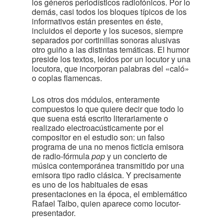
los géneros periodísticos radiofónicos. Por lo
demás, casi todos los bloques típicos de los
informativos están presentes en éste,
incluidos el deporte y los sucesos, siempre
separados por cortinillas sonoras alusivas
otro guiño a las distintas temáticas. El humor
preside los textos, leídos por un locutor y una
locutora, que incorporan palabras del «caló»
o coplas flamencas.
Los otros dos módulos, enteramente
compuestos lo que quiere decir que todo lo
que suena está escrito literariamente o
realizado electroacústicamente por el
compositor en el estudio son: un falso
programa de una no menos ficticia emisora
de radio-fórmula
pop
y un concierto de
música contemporánea transmitido por una
emisora tipo radio clásica. Y precisamente
es uno de los habituales de esas
presentaciones en la época, el emblemático
Rafael Taibo, quien aparece como locutor-
presentador.