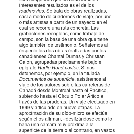
interesantes resultados es el de los
roadmovies
. Se trata de obras realizadas,
casi a modo de cuadernos de viaje, por uno
o más artistas a partir de un trayecto en el
cual se recorre una ruta concreta. Las
grabaciones recogidas, como trabajo de
campo, son la base de una obra que tiene
algo también de testimonio. Señalemos al
respecto las dos obras realizadas por los
canadienses Chantal Dumas y Christian
Calon, agrupadas precisamente bajo el
epígrafe
Radio Roadmovies
. Si nos
detenemos, por ejemplo, en la titulada
Documentos de superficie
, asistiremos al
viaje de los autores sobre las carreteras de
Canadá desde Montreal hasta el Pacífico,
subiendo hasta el Círculo Polar Ártico a
través de las praderas. Un viaje efectuado en
1999 y articulado en nueve etapas. La
aproximación de su oído-micro se efectúa,
según ellos afirman, «deslizándose como lo
haría una cámara muy próxima a la
superficie de la tierra o al contrario, en vastos