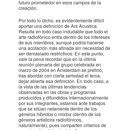
futuro prometedor en esos campos de la
creación.
Por todo lo dicho, es evidentemente difícil
aportar una definición de Ars Acustica.
Resulta en todo caso indudable que todo el
arte radiofónico entra dentro de los intereses
de sus miembros, aunque podría hacerse
una acotación más afinada sin necesidad de
ser demasiado restrictivos. En este punto,
vale la pena recordar que en la última
reunión plenaria del grupo celebrada en
marzo de 2004 en Ámsterdam se prefirió,
tras abordar con cierta seriedad el tema,
dejar abierta esa definición. En todo caso, a
la vista de las últimas tendencias
observadas en las obras y programas
producidos y difundidos internacionalmente
por sus integrantes, estamos ante trabajos
que se sitúan netamente dentro de los
géneros
híbridos
o
mixtos
(dentro de los
géneros artísticos radiofónicos,
naturalmente), pues comparten criterios de