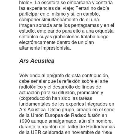
hielo». La escritora se embarcaría y contaría
las experiencias del viaje; Ferrari no debía
participar en el mismo y sí, en cambio,
componer simultáneamente de él una
imagen soñada ante los pentagramas y en el
estudio, empleando para ello a una orquesta
sinfónica cuyas grabaciones trataba luego
electrónicamente dentro de un plan
altamente impresionista.
Ars Acustica
Volviendo al epígrafe de esta contribución,
cabe señalar que la reflexión sobre el arte
radiofónico y el desarrollo de líneas de
actuación para su difusión, promoción y
(co)producción han sido las tareas
fundamentales de los expertos integrados en
Ars Acustica. Dicho grupo, creado en el seno
de la Unión Europea de Radiodifusión en
1990 aunque amalgamado, aún sin nombre,
durante la reunión del Taller de Radiodramas
de la UER celebrada en noviembre de 1989