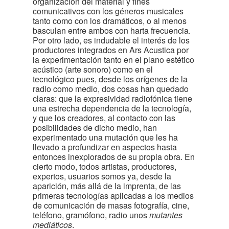
organización del material y fines
comunicativos con los géneros musicales
tanto como con los dramáticos, o al menos
basculan entre ambos con harta frecuencia.
Por otro lado, es indudable el interés de los
productores integrados en Ars Acustica por
la experimentación tanto en el plano estético
acústico (arte sonoro) como en el
tecnológico pues, desde los orígenes de la
radio como medio, dos cosas han quedado
claras: que la expresividad radiofónica tiene
una estrecha dependencia de la tecnología,
y que los creadores, al contacto con las
posibilidades de dicho medio, han
experimentado una mutación que les ha
llevado a profundizar en aspectos hasta
entonces inexplorados de su propia obra. En
cierto modo, todos artistas, productores,
expertos, usuarios somos ya, desde la
aparición, más allá de la imprenta, de las
primeras tecnologías aplicadas a los medios
de comunicación de masas fotografía, cine,
teléfono, gramófono, radio unos
mutantes
mediáticos
.