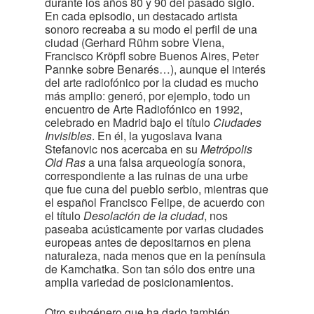
durante los años 80 y 90 del pasado siglo.
En cada episodio, un destacado artista
sonoro recreaba a su modo el perfil de una
ciudad (Gerhard Rühm sobre Viena,
Francisco Kröpfl sobre Buenos Aires, Peter
Pannke sobre Benarés…), aunque el interés
del arte radiofónico por la ciudad es mucho
más amplio: generó, por ejemplo, todo un
encuentro de Arte Radiofónico en 1992,
celebrado en Madrid bajo el título
Ciudades
Invisibles
. En él, la yugoslava Ivana
Stefanovic nos acercaba en su
Metrópolis
Old Ras
a una falsa arqueología sonora,
correspondiente a las ruinas de una urbe
que fue cuna del pueblo serbio, mientras que
el español Francisco Felipe, de acuerdo con
el título
Desolación de la ciudad
, nos
paseaba acústicamente por varias ciudades
europeas antes de depositarnos en plena
naturaleza, nada menos que en la península
de Kamchatka. Son tan sólo dos entre una
amplia variedad de posicionamientos.
Otro subgénero que ha dado también