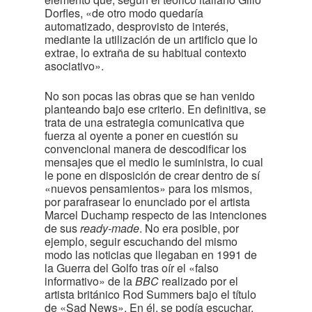
Dorfles, «de otro modo quedaría
automatizado, desprovisto de interés,
mediante la utilización de un artificio que lo
extrae, lo extraña de su habitual contexto
asociativo».
No son pocas las obras que se han venido
planteando bajo ese criterio. En definitiva, se
trata de una estrategia comunicativa que
fuerza al oyente a poner en cuestión su
convencional manera de descodificar los
mensajes que el medio le suministra, lo cual
le pone en disposición de crear dentro de sí
«nuevos pensamientos» para los mismos,
por parafrasear lo enunciado por el artista
Marcel Duchamp respecto de las intenciones
de sus
ready-made
. No era posible, por
ejemplo, seguir escuchando del mismo
modo las noticias que llegaban en 1991 de
la Guerra del Golfo tras oír el «falso
informativo» de la
BBC
realizado por el
artista británico Rod Summers bajo el título
de «Sad News». En él, se podía escuchar,