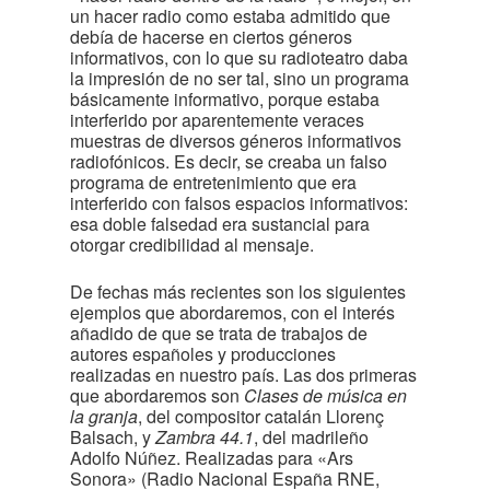
un hacer radio como estaba admitido que
debía de hacerse en ciertos géneros
informativos, con lo que su radioteatro daba
la impresión de no ser tal, sino un programa
básicamente informativo, porque estaba
interferido por aparentemente veraces
muestras de diversos géneros informativos
radiofónicos. Es decir, se creaba un falso
programa de entretenimiento que era
interferido con falsos espacios informativos:
esa doble falsedad era sustancial para
otorgar credibilidad al mensaje.
De fechas más recientes son los siguientes
ejemplos que abordaremos, con el interés
añadido de que se trata de trabajos de
autores españoles y producciones
realizadas en nuestro país. Las dos primeras
que abordaremos son
Clases de música en
la granja
, del compositor catalán Llorenç
Balsach, y
Zambra 44.1
, del madrileño
Adolfo Núñez. Realizadas para «Ars
Sonora» (Radio Nacional España RNE,