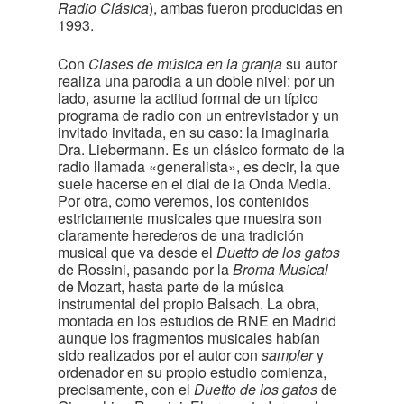
Radio Clásica
), ambas fueron producidas en
1993.
Con
Clases de música en la granja
su autor
realiza una parodia a un doble nivel: por un
lado, asume la actitud formal de un típico
programa de radio con un entrevistador y un
invitado invitada, en su caso: la imaginaria
Dra. Liebermann. Es un clásico formato de la
radio llamada «generalista», es decir, la que
suele hacerse en el dial de la Onda Media.
Por otra, como veremos, los contenidos
estrictamente musicales que muestra son
claramente herederos de una tradición
musical que va desde el
Duetto de los gatos
de Rossini, pasando por la
Broma Musical
de Mozart, hasta parte de la música
instrumental del propio Balsach. La obra,
montada en los estudios de RNE en Madrid
aunque los fragmentos musicales habían
sido realizados por el autor con
sampler
y
ordenador en su propio estudio comienza,
precisamente, con el
Duetto de los gatos
de