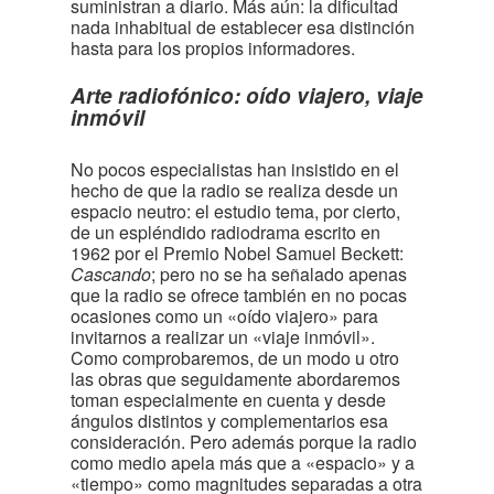
suministran a diario. Más aún: la dificultad
nada inhabitual de establecer esa distinción
hasta para los propios informadores.
Arte radiofónico: oído viajero, viaje
inmóvil
No pocos especialistas han insistido en el
hecho de que la radio se realiza desde un
espacio neutro: el estudio tema, por cierto,
de un espléndido radiodrama escrito en
1962 por el Premio Nobel Samuel Beckett:
Cascando
; pero no se ha señalado apenas
que la radio se ofrece también en no pocas
ocasiones como un «oído viajero» para
invitarnos a realizar un «viaje inmóvil».
Como comprobaremos, de un modo u otro
las obras que seguidamente abordaremos
toman especialmente en cuenta y desde
ángulos distintos y complementarios esa
consideración. Pero además porque la radio
como medio apela más que a «espacio» y a
«tiempo» como magnitudes separadas a otra