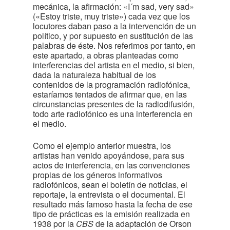
mecánica, la afirmación: «I´m sad, very sad»
(«Estoy triste, muy triste») cada vez que los
locutores daban paso a la intervención de un
político, y por supuesto en sustitución de las
palabras de éste. Nos referimos por tanto, en
este apartado, a obras planteadas como
interferencias del artista en el medio, si bien,
dada la naturaleza habitual de los
contenidos de la programación radiofónica,
estaríamos tentados de afirmar que, en las
circunstancias presentes de la radiodifusión,
todo arte radiofónico es una interferencia en
el medio.
Como el ejemplo anterior muestra, los
artistas han venido apoyándose, para sus
actos de interferencia, en las convenciones
propias de los géneros informativos
radiofónicos, sean el boletín de noticias, el
reportaje, la entrevista o el documental. El
resultado más famoso hasta la fecha de ese
tipo de prácticas es la emisión realizada en
1938 por la
CBS
de la adaptación de Orson