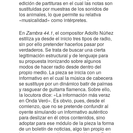
edición de partituras en el cual las notas son
sustituidas por muestras de los sonidos de
los animales, lo que permite su relativa
«musicalidad» como intérpretes.
En
Zambra 44.1
, el compositor Adolfo Núñez
estiliza ya desde el inicio tres tipos de radio,
sin por ello pretender hacerlos pasar por
verdaderos. Se trata de buscar una cierta
legitimación estructural y de lenguaje para
su propuesta ironizando sobre algunos
modos de hacer radio desde dentro del
propio medio. La pieza se inicia con un
informativo en el cual la música de cabecera
se sustituye por un dinámico batir de palmas
y rasguear de guitarra flamenca. Sobre ello,
la locutora dice: «La información más veraz
en Onda Veró». Es obvio, pues, desde el
comienzo, que no se pretende confundir al
oyente simulando un informativo auténtico
para deslizar en él otros contenidos, sino
adoptar para ese módulo de la pieza la forma
de un boletín de noticias, algo tan propio en