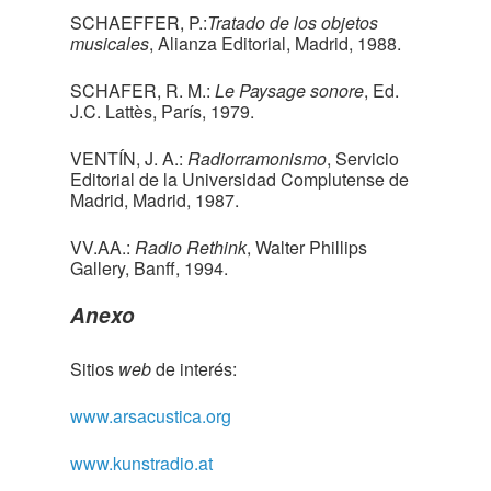
SCHAEFFER, P.:
Tratado de los objetos
musicales
, Alianza Editorial, Madrid, 1988.
SCHAFER, R. M.:
Le Paysage sonore
, Ed.
J.C. Lattès, París, 1979.
VENTÍN, J. A.:
Radiorramonismo
, Servicio
Editorial de la Universidad Complutense de
Madrid, Madrid, 1987.
VV.AA.:
Radio Rethink
, Walter Phillips
Gallery, Banff, 1994.
Anexo
Sitios
web
de interés:
www.arsacustica.org
www.kunstradio.at