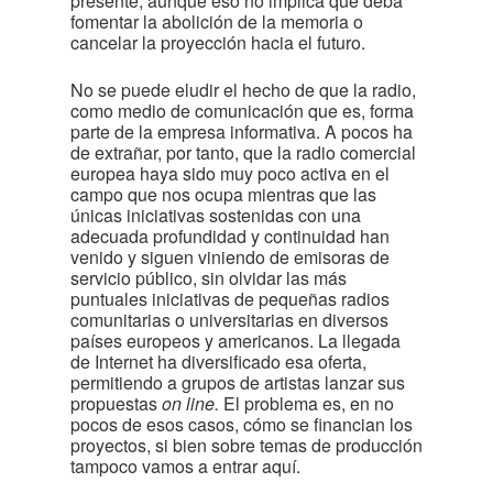
presente, aunque eso no implica que deba
fomentar la abolición de la memoria o
cancelar la proyección hacia el futuro.
No se puede eludir el hecho de que la radio,
como medio de comunicación que es, forma
parte de la empresa informativa. A pocos ha
de extrañar, por tanto, que la radio comercial
europea haya sido muy poco activa en el
campo que nos ocupa mientras que las
únicas iniciativas sostenidas con una
adecuada profundidad y continuidad han
venido y siguen viniendo de emisoras de
servicio público, sin olvidar las más
puntuales iniciativas de pequeñas radios
comunitarias o universitarias en diversos
países europeos y americanos. La llegada
de Internet ha diversificado esa oferta,
permitiendo a grupos de artistas lanzar sus
propuestas
on line.
El problema es, en no
pocos de esos casos, cómo se financian los
proyectos, si bien sobre temas de producción
tampoco vamos a entrar aquí.