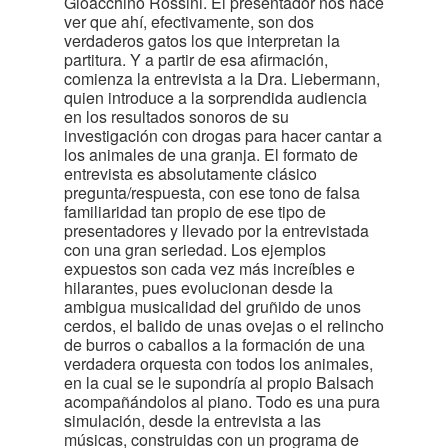
Gioacchino Rossini. El presentador nos hace
ver que ahí, efectivamente, son dos
verdaderos gatos los que interpretan la
partitura. Y a partir de esa afirmación,
comienza la entrevista a la Dra. Liebermann,
quien introduce a la sorprendida audiencia
en los resultados sonoros de su
investigación con drogas para hacer cantar a
los animales de una granja. El formato de
entrevista es absolutamente clásico
pregunta/respuesta, con ese tono de falsa
familiaridad tan propio de ese tipo de
presentadores y llevado por la entrevistada
con una gran seriedad. Los ejemplos
expuestos son cada vez más increíbles e
hilarantes, pues evolucionan desde la
ambigua musicalidad del gruñido de unos
cerdos, el balido de unas ovejas o el relincho
de burros o caballos a la formación de una
verdadera orquesta con todos los animales,
en la cual se le supondría al propio Balsach
acompañándolos al piano. Todo es una pura
simulación, desde la entrevista a las
músicas, construidas con un programa de