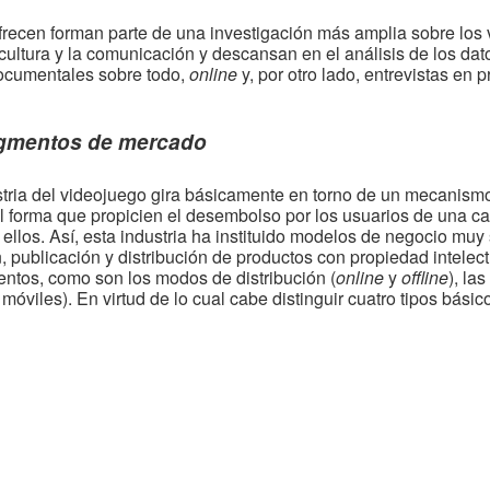
recen forman parte de una investigación más amplia sobre los v
cultura y la comunicación y descansan en el análisis de los da
documentales sobre todo,
online
 y, por otro lado, entrevistas en
egmentos de mercado
tria del videojuego gira básicamente en torno de un mecanismo
 forma que propicien el desembolso por los usuarios de una ca
ellos. Así, esta industria ha instituido modelos de negocio muy s
, publicación y distribución de productos con propiedad intelect
ntos, como son los modos de distribución (
online
y
offline
), la
 y móviles). En virtud de lo cual cabe distinguir cuatro tipos bá