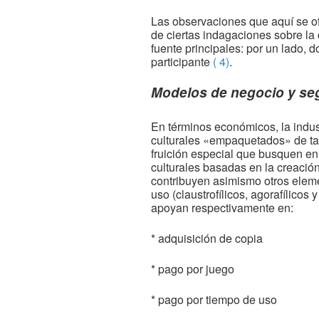
Las observaciones que aquí se of
de ciertas indagaciones sobre la 
fuente principales: por un lado, 
participante
( 4)
.
Modelos de negocio y s
En términos económicos, la indus
culturales «empaquetados» de tal
fruición especial que busquen en 
culturales basadas en la creación
contribuyen asimismo otros eleme
uso (claustrofílicos, agorafílicos
apoyan respectivamente en:
* adquisición de copia
* pago por juego
* pago por tiempo de uso