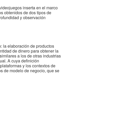
ideojuegos inserta en el marco
tos obtenidos de dos tipos de
 profundidad y observación
: la elaboración de productos
ntidad de dinero para obtener la
imilares a los de otras industrias
ual. A cuya definición
s plataformas y los contextos de
sicos de modelo de negocio, que se