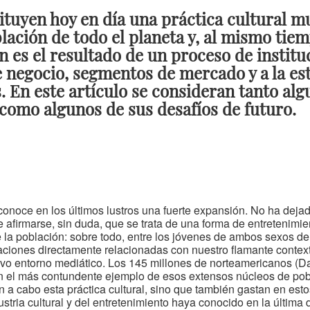
ituyen hoy en día una práctica cultural m
lación de todo el planeta y, al mismo tie
n es el resultado de un proceso de institu
 negocio, segmentos de mercado y a la est
. En este artículo se consideran tanto alg
 como algunos de sus desafíos de futuro.
onoce en los últimos lustros una fuerte expansión. No ha deja
firmarse, sin duda, que se trata de una forma de entretenimient
 la población: sobre todo, entre los jóvenes de ambos sexos d
eraciones directamente relacionadas con nuestro flamante contex
evo entorno mediático. Los 145 millones de norteamericanos (
en el más contundente ejemplo de esos extensos núcleos de pob
n a cabo esta práctica cultural, sino que también gastan en est
ustria cultural y del entretenimiento haya conocido en la última