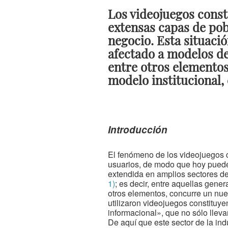
Los videojuegos const
extensas capas de pob
negocio. Esta situació
afectado a modelos de
entre otros elementos
modelo institucional,
Introducción
El fenómeno de los videojuegos c
usuarios, de modo que hoy puede a
extendida en amplios sectores de
1)
; es decir, entre aquellas gen
otros elementos, concurre un nu
utilizaron videojuegos constituy
informacional», que no sólo lleva
De aquí que este sector de la ind