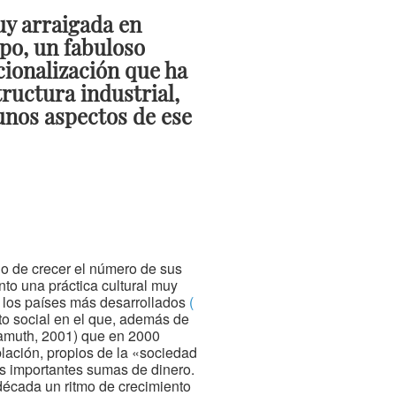
uy arraigada en
mpo, un fabuloso
cionalización que ha
ructura industrial,
unos aspectos de ese
do de crecer el número de sus
o una práctica cultural muy
e los países más desarrollados
(
to social en el que, además de
Damuth, 2001) que en 2000
lación, propios de la «sociedad
os importantes sumas de dinero.
 década un ritmo de crecimiento