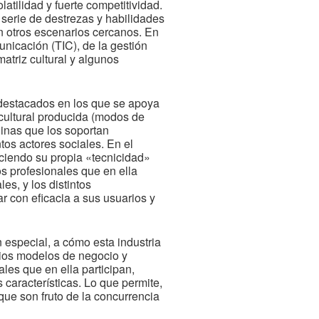
tilidad y fuerte competitividad.
 serie de destrezas y habilidades
n otros escenarios cercanos. En
unicación (TIC), de la gestión
triz cultural y algunos
 destacados en los que se apoya
 cultural producida (modos de
uinas que los soportan
tos actores sociales. En el
eciendo su propia «tecnicidad»
os profesionales que en ella
es, y los distintos
 con eficacia a sus usuarios y
 especial, a cómo esta industria
rios modelos de negocio y
les que en ella participan,
 características. Lo que permite,
 que son fruto de la concurrencia