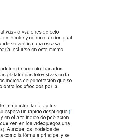
ativas» o «salones de ocio
 del sector y conoce un desigual
onde se verifica una escasa
dría incluirse en este mismo
 modelos de negocio, basados
as plataformas televisivas en la
os índices de penetración que se
 entre los ofrecidos por la
 la atención tanto de los
 se espera un rápido despliegue
(
y en el alto índice de población
(que ven en los videojuegos una
cas). Aunque los modelos de
a como la fórmula principal y se