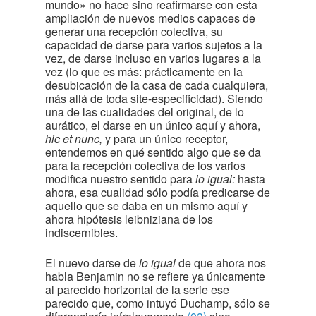
mundo» no hace sino reafirmarse con esta
ampliación de nuevos medios capaces de
generar una recepción colectiva, su
capacidad de darse para varios sujetos a la
vez, de darse incluso en varios lugares a la
vez (lo que es más: prácticamente en la
desubicación de la casa de cada cualquiera,
más allá de toda site-especificidad). Siendo
una de las cualidades del original, de lo
aurático, el darse en un único aquí y ahora,
hic et nunc,
y para un único receptor,
entendemos en qué sentido algo que se da
para la recepción colectiva de los varios
modifica nuestro sentido para
lo igual:
hasta
ahora, esa cualidad sólo podía predicarse de
aquello que se daba en un mismo aquí y
ahora hipótesis leibniziana de los
indiscernibles.
El nuevo darse de
lo igual
de que ahora nos
habla Benjamin no se refiere ya únicamente
al parecido horizontal de la serie ese
parecido que, como intuyó Duchamp, sólo se