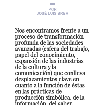
POR
JOSÉ LUIS BREA
Nos encontramos frente a un
proceso de transformación
profunda de las sociedades
avanzadas (esfera del trabajo,
papel del conocimiento,
expansión de las industrias
de la cultura y la
comunicación) que conlleva
desplazamientos clave en
cuanto a la función de éstas
en las prácticas de
producción simbólica, de la
información, del saber.