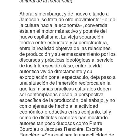
cultural de la mercancía
).
Ahora, sin embargo, y de nuevo citando a
Jameson, se trata de otro movimiento: «el de
la cultura hacia la economía», convertida
ésta en el motor más activo y potente del
nuevo capitalismo. La vieja separación
teórica entre estructura y superestructura,
entre la realidad objetiva de las relaciones
de producción y su enmascaramiento por los
discursos y prácticas ideológicas al servicio
de los intereses de clase, entre la vida
auténtica vivida directamente y su
expropiación por el espectáculo, deja paso a
una situación de inmersión recíproca en la
que las mismas prácticas culturales deben
ser contempladas desde la perspectiva
específica de la producción, del trabajo, y no
como ajenas de hecho a la actividad
económico-productiva en su conjunto, tal y
como de distintas maneras han mostrado
autores tan poco dudosos como Pierre
Bourdieu o Jacques Ranciére. Escribe
Ranciére: «Sea cual sea la especificidad de