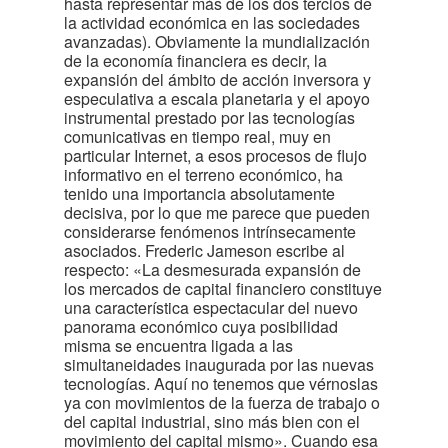
hasta representar más de los dos tercios de
la actividad económica en las sociedades
avanzadas). Obviamente la mundialización
de la economía financiera es decir, la
expansión del ámbito de acción inversora y
especulativa a escala planetaria y el apoyo
instrumental prestado por las tecnologías
comunicativas en tiempo real, muy en
particular Internet, a esos procesos de flujo
informativo en el terreno económico, ha
tenido una importancia absolutamente
decisiva, por lo que me parece que pueden
considerarse fenómenos intrínsecamente
asociados. Frederic Jameson escribe al
respecto: «La desmesurada expansión de
los mercados de capital financiero constituye
una característica espectacular del nuevo
panorama económico cuya posibilidad
misma se encuentra ligada a las
simultaneidades inaugurada por las nuevas
tecnologías. Aquí no tenemos que vérnoslas
ya con movimientos de la fuerza de trabajo o
del capital industrial, sino más bien con el
movimiento del capital mismo». Cuando esa