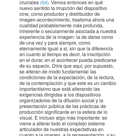
cruciales
(04)
. Vemos entonces en qué
nuevo sentido la irrupción del dispositivo
cine, como productor y distribuidor de
imagen-acontecimiento, trastorna ahora una
cualidad probablemente más profunda,
inherente o secularmente asociada a nuestra
experiencia de la imagen: la de darse como
de una vez y para siempre, como
eternamente igual a sí, sin que la diferencia
en cuanto al tiempo es decir, la inscripción
en el durar, en el acontecer pueda predicarse
de su espacio. Diría que aquí, por supuesto,
se alteran de modo fundamental las
condiciones de la expectación, de la lectura,
de la contemplación y que este es un cambio
importantísimo que está alterando las
exigencias dirigidas a los dispositivos
organizadores de la difusión social y la
presentación pública de las prácticas de
producción significante en la esfera de lo
visual. E incluso algo más importante: se
viene a alterar todo el complejo sistema
articulador de nuestras expectativas en
cuanto a la imagen, a la representación, y su