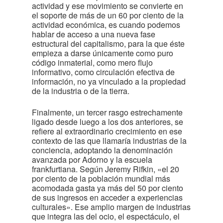
actividad y ese movimiento se convierte en
el soporte de más de un 60 por ciento de la
actividad económica, es cuando podemos
hablar de acceso a una nueva fase
estructural del capitalismo, para la que éste
empieza a darse únicamente como puro
código inmaterial, como mero flujo
informativo, como circulación efectiva de
información, no ya vinculado a la propiedad
de la industria o de la tierra.
Finalmente, un tercer rasgo estrechamente
ligado desde luego a los dos anteriores, se
refiere al extraordinario crecimiento en ese
contexto de las que llamaría industrias de la
conciencia, adoptando la denominación
avanzada por Adorno y la escuela
frankfurtiana. Según Jeremy Rifkin, «el 20
por ciento de la población mundial más
acomodada gasta ya más del 50 por ciento
de sus ingresos en acceder a experiencias
culturales». Ese amplio margen de industrias
que integra las del ocio, el espectáculo, el