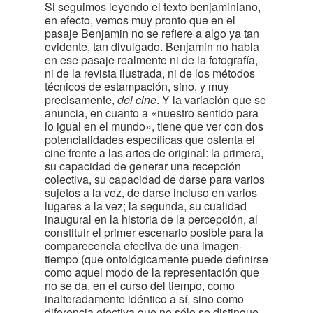
Si seguimos leyendo el texto benjaminiano,
en efecto, vemos muy pronto que en el
pasaje Benjamin no se refiere a algo ya tan
evidente, tan divulgado. Benjamin no habla
en ese pasaje realmente ni de la fotografía,
ni de la revista ilustrada, ni de los métodos
técnicos de estampación, sino, y muy
precisamente,
del cine
. Y la variación que se
anuncia, en cuanto a «nuestro sentido para
lo igual en el mundo», tiene que ver con dos
potencialidades específicas que ostenta el
cine frente a las artes de original: la primera,
su capacidad de generar una recepción
colectiva, su capacidad de darse para varios
sujetos a la vez, de darse incluso en varios
lugares a la vez; la segunda, su cualidad
inaugural en la historia de la percepción, al
constituir el primer escenario posible para la
comparecencia efectiva de una imagen-
tiempo (que ontológicamente puede definirse
como aquel modo de la representación que
no se da, en el curso del tiempo, como
inalteradamente idéntico a sí, sino como
diferencia efectiva que no sólo se distingue