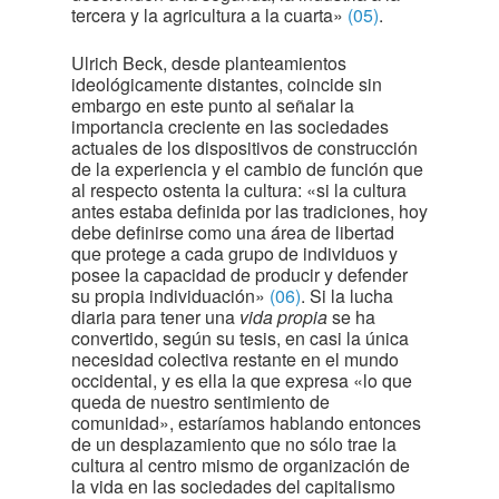
tercera y la agricultura a la cuarta»
(05)
.
Ulrich Beck, desde planteamientos
ideológicamente distantes, coincide sin
embargo en este punto al señalar la
importancia creciente en las sociedades
actuales de los dispositivos de construcción
de la experiencia y el cambio de función que
al respecto ostenta la cultura: «si la cultura
antes estaba definida por las tradiciones, hoy
debe definirse como una área de libertad
que protege a cada grupo de individuos y
posee la capacidad de producir y defender
su propia individuación»
(06)
. Si la lucha
diaria para tener una
vida propia
se ha
convertido, según su tesis, en casi la única
necesidad colectiva restante en el mundo
occidental, y es ella la que expresa «lo que
queda de nuestro sentimiento de
comunidad», estaríamos hablando entonces
de un desplazamiento que no sólo trae la
cultura al centro mismo de organización de
la vida en las sociedades del capitalismo