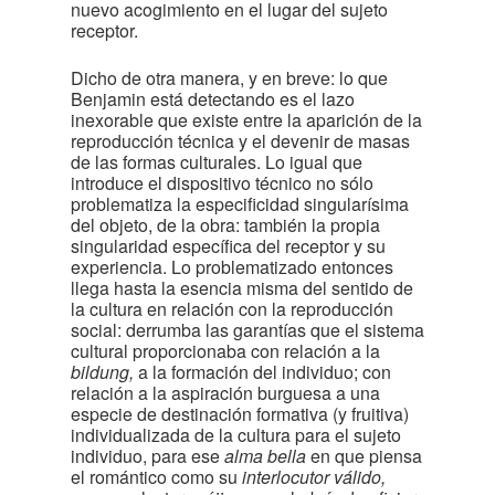
nuevo acogimiento en el lugar del sujeto
receptor.
Dicho de otra manera, y en breve: lo que
Benjamin está detectando es el lazo
inexorable que existe entre la aparición de la
reproducción técnica y el devenir de masas
de las formas culturales. Lo igual que
introduce el dispositivo técnico no sólo
problematiza la especificidad singularísima
del objeto, de la obra: también la propia
singularidad específica del receptor y su
experiencia. Lo problematizado entonces
llega hasta la esencia misma del sentido de
la cultura en relación con la reproducción
social: derrumba las garantías que el sistema
cultural proporcionaba con relación a la
bildung,
a la formación del individuo; con
relación a la aspiración burguesa a una
especie de destinación formativa (y fruitiva)
individualizada de la cultura para el sujeto
individuo, para ese
alma bella
en que piensa
el romántico como su
interlocutor válido,