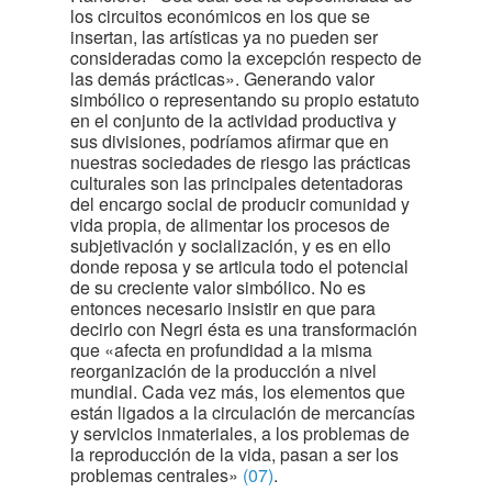
los circuitos económicos en los que se
insertan, las artísticas ya no pueden ser
consideradas como la excepción respecto de
las demás prácticas». Generando valor
simbólico o representando su propio estatuto
en el conjunto de la actividad productiva y
sus divisiones, podríamos afirmar que en
nuestras sociedades de riesgo las prácticas
culturales son las principales detentadoras
del encargo social de producir comunidad y
vida propia, de alimentar los procesos de
subjetivación y socialización, y es en ello
donde reposa y se articula todo el potencial
de su creciente valor simbólico. No es
entonces necesario insistir en que para
decirlo con Negri ésta es una transformación
que «afecta en profundidad a la misma
reorganización de la producción a nivel
mundial. Cada vez más, los elementos que
están ligados a la circulación de mercancías
y servicios inmateriales, a los problemas de
la reproducción de la vida, pasan a ser los
problemas centrales»
(07)
.