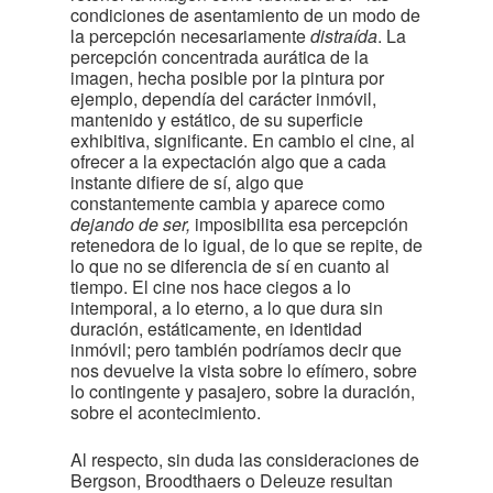
condiciones de asentamiento de un modo de
la percepción necesariamente
distraída
. La
percepción concentrada aurática de la
imagen, hecha posible por la pintura por
ejemplo, dependía del carácter inmóvil,
mantenido y estático, de su superficie
exhibitiva, significante. En cambio el cine, al
ofrecer a la expectación algo que a cada
instante difiere de sí, algo que
constantemente cambia y aparece como
dejando de ser,
imposibilita esa percepción
retenedora de lo igual, de lo que se repite, de
lo que no se diferencia de sí en cuanto al
tiempo. El cine nos hace ciegos a lo
intemporal, a lo eterno, a lo que dura sin
duración, estáticamente, en identidad
inmóvil; pero también podríamos decir que
nos devuelve la vista sobre lo efímero, sobre
lo contingente y pasajero, sobre la duración,
sobre el acontecimiento.
Al respecto, sin duda las consideraciones de
Bergson, Broodthaers o Deleuze resultan