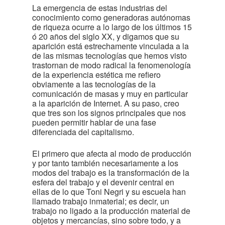
La emergencia de estas industrias del
conocimiento como generadoras autónomas
de riqueza ocurre a lo largo de los últimos 15
ó 20 años del siglo XX, y digamos que su
aparición está estrechamente vinculada a la
de las mismas tecnologías que hemos visto
trastornan de modo radical la fenomenología
de la experiencia estética me refiero
obviamente a las tecnologías de la
comunicación de masas y muy en particular
a la aparición de Internet. A su paso, creo
que tres son los signos principales que nos
pueden permitir hablar de una fase
diferenciada del capitalismo.
El primero que afecta al modo de producción
y por tanto también necesariamente a los
modos del trabajo es la transformación de la
esfera del trabajo y el devenir central en
ellas de lo que Toni Negri y su escuela han
llamado trabajo inmaterial; es decir, un
trabajo no ligado a la producción material de
objetos y mercancías, sino sobre todo, y a