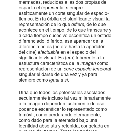
mermadas, reducidas a las dos propias del
espacio el representar siempre
estáticamente un corte singular de espacio-
tiempo. En la órbita del significante visual la
representación de lo que
difiere,
de lo que
acontece en el tiempo, de lo que transcurre y
a cada tiempo sucesivo escenifica un estado
diferenciado, diferido, ese aparecer de la
diferencia no es (no era hasta la aparición
del cine)
efectuable
en el espacio del
significante visual. Es (era) inherente a la
estructura característica de la
imagen
como
representación de un
corte espacio-temporal
singular el darse de una vez y ya para
siempre como
igual a sí
.
Diría que todos los potenciales asociados
secularmente incluso tal vez milenariamente
a la imagen dependen justamente de ese
poder de escenificar lo representado como
inmóvil, como perdurando eternamente,
como dado para la eternidad bajo una
identidad absoluta y retenida, congelada en