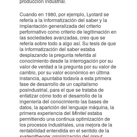
producción industrial.
Cuando en 1980, por ejemplo, Lyotard se
refería a la informatización del saber y la
implantación generalizada del criterio
performativo como criterio de legitimación en
las sociedades avanzadas, creo que se
refería sobre todo a algo así. Su tesis de que
la informatización del saber estaba
desplazando la pregunta referida al
conocimiento desde la interrogación por su
valor de verdad a la pregunta por su valor de
cambio, por su valor económico en última
instancia, apuntaba todavía a esta primera
fase de desarrollo de un capitalismo
posindustrial, para el que se trataba de
enfatizar cómo todo el desarrollo de la
ingeniería del conocimiento las bases de
datos, la aparición del lenguaje máquina, la
primera experiencia del
Minitel
 estaba
permitiendo una continua optimización de
los procesos industriales, una mejora de la
rentabilidad entendida en el sentido de la
systemtheorie:
minimización del
imput
,