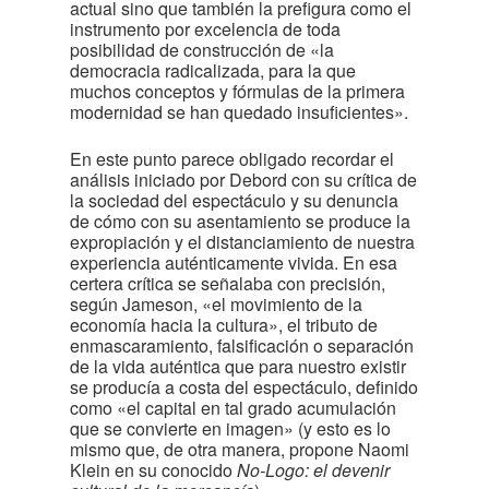
actual sino que también la prefigura como el
instrumento por excelencia de toda
posibilidad de construcción de «la
democracia radicalizada, para la que
muchos conceptos y fórmulas de la primera
modernidad se han quedado insuficientes».
En este punto parece obligado recordar el
análisis iniciado por Debord con su crítica de
la sociedad del espectáculo y su denuncia
de cómo con su asentamiento se produce la
expropiación y el distanciamiento de nuestra
experiencia auténticamente vivida. En esa
certera crítica se señalaba con precisión,
según Jameson, «el movimiento de la
economía hacia la cultura», el tributo de
enmascaramiento, falsificación o separación
de la vida auténtica que para nuestro existir
se producía a costa del espectáculo, definido
como «el capital en tal grado acumulación
que se convierte en imagen» (y esto es lo
mismo que, de otra manera, propone Naomi
Klein en su conocido
No-Logo: el devenir