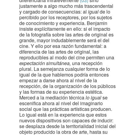
diferenciaría infralevemente
(03)
 sino
justamente a algo mucho más trascendental
y cargado de consecuencias: al
igual
de lo
percibido por los receptores, por los sujetos
de conocimiento y experiencia. Benjamin
insiste explícitamente en ello: si el impacto
de la fotografía sobre las artes de original es
grande, mayor indudablemente será el del
cine. Y ello por esa razón fundamental: a
diferencia de las artes de original, las
reproducibles al modo del cine permiten una
expectación simultánea,
una recepción
plural. La semejanza cualquier forma de lo
igual de la que hablemos podría entonces
empezar a darse ahora al nivel de la
recepción, de la organización de los públicos
y las formas de su experiencia estética.
Merced a la mediación técnica
lo igual
se
escenifica ahora al nivel del imaginario
social que las prácticas artísticas producen.
Lo igual está en la experiencia que estos
nuevos dispositivos son capaces de inducir:
se desplaza desde la territorialidad inicial del
objeto producido la obra de arte, hasta su