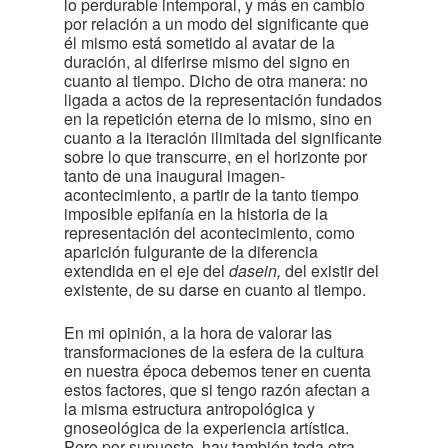
lo perdurable intemporal, y más en cambio
por relación a un modo del significante que
él mismo está sometido al avatar de la
duración, al diferirse mismo del signo en
cuanto al tiempo. Dicho de otra manera: no
ligada a actos de la representación fundados
en la repetición eterna de lo mismo, sino en
cuanto a la iteración ilimitada del significante
sobre lo que transcurre, en el horizonte por
tanto de una inaugural imagen-
acontecimiento, a partir de la tanto tiempo
imposible epifanía en la historia de la
representación del acontecimiento, como
aparición fulgurante de la diferencia
extendida en el eje del
dasein,
del existir del
existente, de su darse en cuanto al tiempo.
En mi opinión, a la hora de valorar las
transformaciones de la esfera de la cultura
en nuestra época debemos tener en cuenta
estos factores, que si tengo razón afectan a
la misma estructura antropológica y
gnoseológica de la experiencia artística.
Pero por supuesto, hay también toda otra