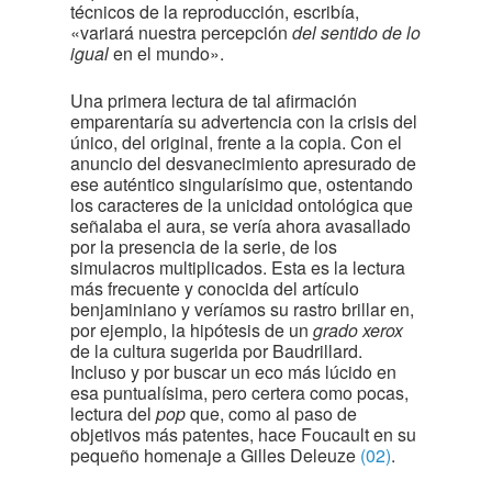
técnicos de la reproducción, escribía,
«variará nuestra percepción
del sentido de lo
igual
en el mundo».
Una primera lectura de tal afirmación
emparentaría su advertencia con la crisis del
único, del original, frente a la copia. Con el
anuncio del desvanecimiento apresurado de
ese auténtico singularísimo que, ostentando
los caracteres de la unicidad ontológica que
señalaba el aura, se vería ahora avasallado
por la presencia de la serie, de los
simulacros multiplicados. Esta es la lectura
más frecuente y conocida del artículo
benjaminiano y veríamos su rastro brillar en,
por ejemplo, la hipótesis de un
grado xerox
de la cultura sugerida por Baudrillard.
Incluso y por buscar un eco más lúcido en
esa puntualísima, pero certera como pocas,
lectura del
pop
que, como al paso de
objetivos más patentes, hace Foucault en su
pequeño homenaje a Gilles Deleuze
(02)
.