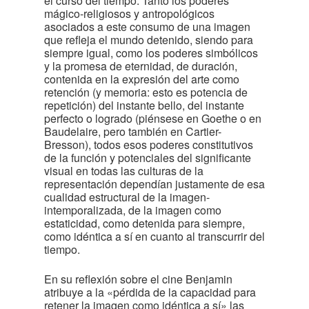
el curso del tiempo. Tanto los poderes
mágico-religiosos y antropológicos
asociados a este consumo de una imagen
que refleja el mundo detenido, siendo para
siempre igual, como los poderes simbólicos
y la promesa de eternidad, de duración,
contenida en la expresión del arte como
retención (y memoria: esto es potencia de
repetición) del instante bello, del instante
perfecto o logrado (piénsese en Goethe o en
Baudelaire, pero también en Cartier-
Bresson), todos esos poderes constitutivos
de la función y potenciales del significante
visual en todas las culturas de la
representación dependían justamente de esa
cualidad estructural de la imagen-
intemporalizada, de la imagen como
estaticidad, como detenida para siempre,
como idéntica a sí en cuanto al transcurrir del
tiempo.
En su reflexión sobre el cine Benjamin
atribuye a la «pérdida de la capacidad para
retener la imagen como idéntica a sí» las