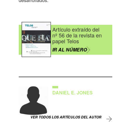
desarrollados.
Artículo extraído del
nº 56 de la revista en
papel Telos
IR AL NÚMERO
DANIEL E. JONES
VER TODOS LOS ARTÍCULOS DEL AUTOR