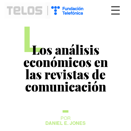
☰
L
Los análisis
económicos en
las revistas de
comunicación
POR
DANIEL E. JONES