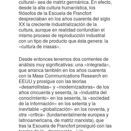
cultural» sea de matriz germánica. En efecto,
desde la alta cultura humanística, los
filósofos de la Escuela de Francfort
despreciaban en los años cuarenta del siglo
XX la creciente industrialización de la
cultura, aunque en realidad confundían el
mismo proceso de reproducción industrial
con un tipo de producto que ésta genera: la
«cultura de masas».
Desde entonces tenemos dos corrientes de
análisis muy significativas: una «integrada»,
que arranca también en los años cuarenta
con la Mass Communications Research en
EEUU y prosigue con las teorías
«desarrollistas» y «modernizadoras» de los
años cincuenta y sesenta, la «industria del
conocimiento» en los sesenta, la «sociedad
de la información» en los setenta y la
inevitable «globalización» en los noventa, y
otra «crítica» (fundamentalmente europea y
latinoamericana, de matriz marxista), que
tras la Escuela de Francfort prosiguió con las