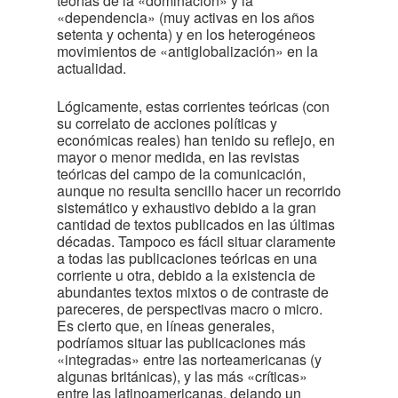
teorías de la «dominación» y la
«dependencia» (muy activas en los años
setenta y ochenta) y en los heterogéneos
movimientos de «antiglobalización» en la
actualidad.
Lógicamente, estas corrientes teóricas (con
su correlato de acciones políticas y
económicas reales) han tenido su reflejo, en
mayor o menor medida, en las revistas
teóricas del campo de la comunicación,
aunque no resulta sencillo hacer un recorrido
sistemático y exhaustivo debido a la gran
cantidad de textos publicados en las últimas
décadas. Tampoco es fácil situar claramente
a todas las publicaciones teóricas en una
corriente u otra, debido a la existencia de
abundantes textos mixtos o de contraste de
pareceres, de perspectivas macro o micro.
Es cierto que, en líneas generales,
podríamos situar las publicaciones más
«integradas» entre las norteamericanas (y
algunas británicas), y las más «críticas»
entre las latinoamericanas, dejando un