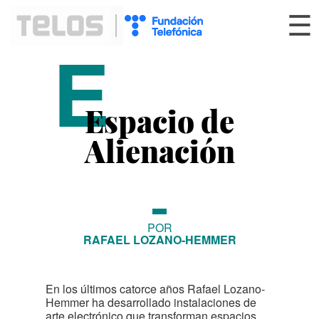
☰
E
Espacio de
Alienación
POR
RAFAEL LOZANO-HEMMER
En los últimos catorce años Rafael Lozano-
Hemmer ha desarrollado instalaciones de
arte electrónico que transforman espacios