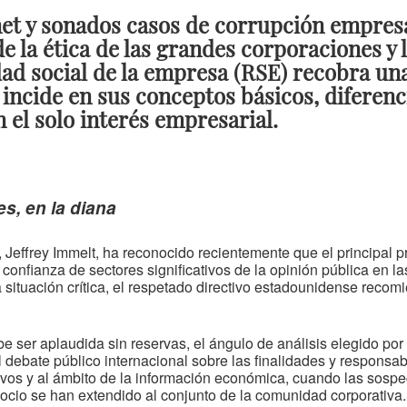
net y sonados casos de corrupción empresa
e la ética de las grandes corporaciones y l
dad social de la empresa (RSE) recobra un
o incide en sus conceptos básicos, diferen
 el solo interés empresarial.
s, en la diana
c, Jeffrey Immelt, ha reconocido recientemente que el principal
confianza de sectores significativos de la opinión pública en 
a situación crítica, el respetado directivo estadounidense recom
be ser aplaudida sin reservas, el ángulo de análisis elegido po
 debate público internacional sobre las finalidades y responsa
ivos y al ámbito de la información económica, cuando las sospe
egocio se han extendido al conjunto de la comunidad corporativ