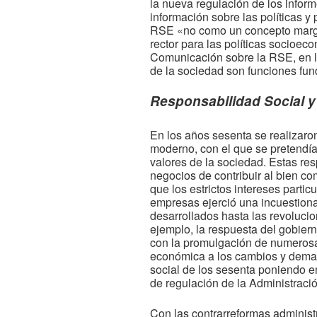
la nueva regulación de los infor
información sobre las políticas y
RSE «no como un concepto margina
rector para las políticas socioe
Comunicación sobre la RSE, en la
de la sociedad son funciones fu
Responsabilidad Social 
En los años sesenta se realizaro
moderno, con el que se pretendían
valores de la sociedad. Estas res
negocios de contribuir al bien co
que los estrictos intereses partic
empresas ejerció una incuestiona
desarrollados hasta las revoluci
ejemplo, la respuesta del gobierno
con la promulgación de numerosas
económica a los cambios y demand
social de los sesenta poniendo 
de regulación de la Administrac
Con las contrarreformas administr