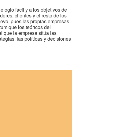
logio fácil y a los objetivos de
ores, clientes y el resto de los
uevo, pues las propias empresas
tum que los teóricos del
 el que la empresa sitúa las
ategias, las políticas y decisiones