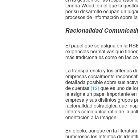
Donna Wood, en el que la gestión 
por su desarrollo ocupan un luga
procesos de información sobre la
Racionalidad Comunicati
El papel que se asigna en la RSE 
exigencias normativas que tienen
más tradicionales como en las c
La transparencia y los criterios d
empresas socialmente responsable
detallada posible sobre sus activ
de cuentas
(12)
que es uno de los
le asigna un papel importante en 
empresa y sus distintos grupos pa
racionalidad estratégica que insp
interés como única ratio de la ac
orientación a la imagen.
En efecto, aunque en la literatur
numerosos los intentos de identi