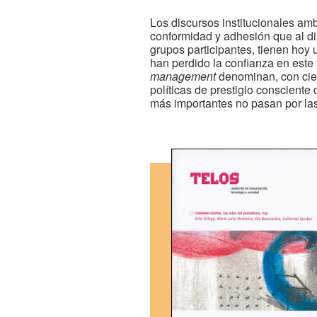
Los discursos institucionales amb
conformidad y adhesión que al diál
grupos participantes, tienen ho
han perdido la confianza en este 
management
denominan, con ciert
políticas de prestigio consciente
más importantes no pasan por la