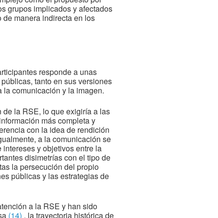
los grupos implicados y afectados
 de manera indirecta en los
articipantes responde a unas
públicas, tanto en sus versiones
 la comunicación y la imagen.
 de la RSE, lo que exigiría a las
 información más completa y
rencia con la idea de rendición
Igualmente, a la comunicación se
intereses y objetivos entre la
tantes disimetrías con el tipo de
as la persecución del propio
es públicas y las estrategias de
 atención a la RSE y han sido
esa
(14)
, la trayectoria histórica de