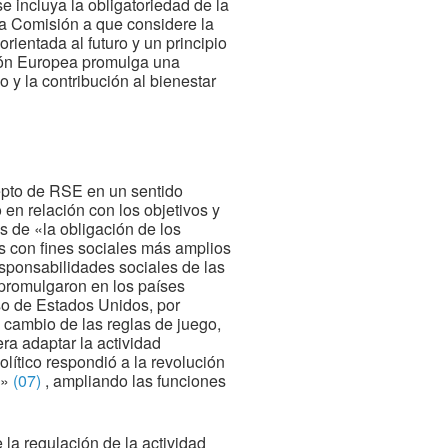
 incluya la obligatoriedad de la
 la Comisión a que considere la
ientada al futuro y un principio
ión Europea promulga una
y la contribución al bienestar
cepto de RSE en un sentido
en relación con los objetivos y
s de «la obligación de los
as con fines sociales más amplios
responsabilidades sociales de las
 promulgaron en los países
so de Estados Unidos, por
l cambio de las reglas de juego,
ra adaptar la actividad
ítico respondió a la revolución
a»
(07)
, ampliando las funciones
 la regulación de la actividad