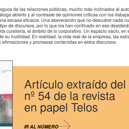
iguos de las relaciones públicas, mucho más inclinados al autoe
ogo abierto y al contraste de opiniones críticas con los trabajad
y una escasa eficacia. Una aseveración que no descubre nada n
tipo de discursos, por lo que los han confinado en ese desiderá
a cursilería, el ámbito de lo corporativo. Un espacio vacío, en
 de su inutilidad. En realidad, la vida real de la empresa, las estr
s afirmaciones y promesas contenidas en estos discursos.
Artículo extraído del
nº 54 de la revista
en papel Telos
IR AL NÚMERO