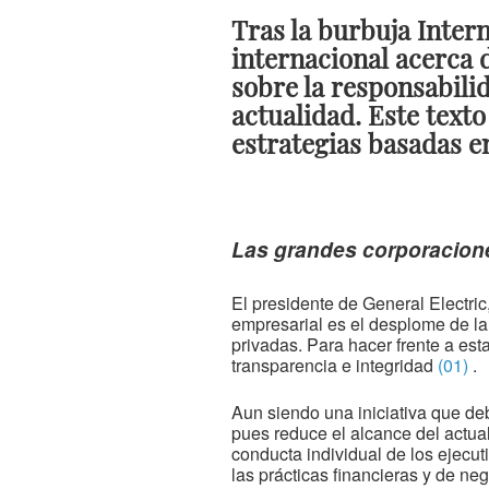
Tras la burbuja Inter
internacional acerca d
sobre la responsabili
actualidad. Este text
estrategias basadas en
Las grandes corporacione
El presidente de General Electri
empresarial es el desplome de la 
privadas. Para hacer frente a est
transparencia e integridad
(01)
.
Aun siendo una iniciativa que de
pues reduce el alcance del actual
conducta individual de los ejecut
las prácticas financieras y de n