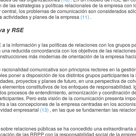
de las estrategias y políticas relacionales de la empresa con 
r central, los problemas de comunicación son considerados sólo
s actividades y planes de la empresa
(11)
.
va y RSE
a la información y las políticas de relaciones con los grupos p
 una reducida concordancia con los objetivos de las relaciones 
onstrucciones más modernas de orientación de la empresa hacia
e racionalidad comunicativa son principios rectores en la gestión
s poner a disposición de los distintos grupos participantes la
idades, proyectos y planes de futuro, en una perspectiva de cohe
 elementos constitutivos de los enfoques de responsabilidad. 
los procesos de entendimiento, armonización y coordinación de 
rticipantes. Pero esta visión de la comunicación presenta impor
ira a las concepciones de la empresa centradas en los accionist
tividad empresarial
(13)
, en las que se fundamentan las relacion
a sobre relaciones públicas se ha concedido una extraordinaria
ficación de las RRPP con la responsabilidad social de la empr