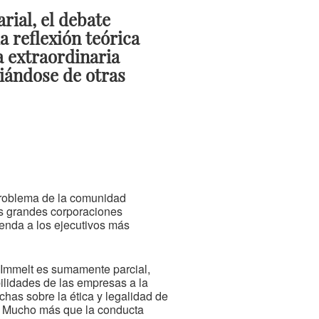
rial, el debate
a reflexión teórica
a extraordinaria
ciándose de otras
 problema de la comunidad
las grandes corporaciones
ienda a los ejecutivos más
r Immelt es sumamente parcial,
bilidades de las empresas a la
chas sobre la ética y legalidad de
a. Mucho más que la conducta