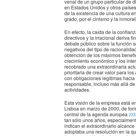
venal de un grupo particular de 
en Estados Unidos y otros países
de la existencia de una cultura 
grado, por el cinismo y la inmoral
En efecto, la caída de la confia
directivos y la irracional deriv
debate público sobre la función 
negativos del tipo de racionalida
obtención de los máximos benefici
crecimiento económico y los inter
recobrado una extraordinaria actu
prioritaria de crear valor para l
con obligaciones legítimas hacia 
responsable, incluso más allá de 
actividades.
Esta visión de la empresa está e
Lisboa en marzo de 2000, de form
central de la agenda europea
(03
tan sólo unos años, especialmen
indican el extraordinario alcanc
adoptaba una resolución en la q