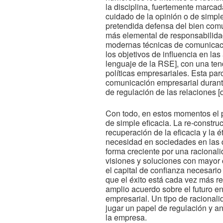
la disciplina, fuertemente marcad
cuidado de la opinión o de simp
pretendida defensa del bien com
más elemental de responsabilida
modernas técnicas de comunicaci
los objetivos de influencia en la
lenguaje de la RSE], con una ten
políticas empresariales. Esta par
comunicación empresarial durante
de regulación de las relaciones 
Con todo, en estos momentos el p
de simple eficacia. La re-constru
recuperación de la eficacia y la 
necesidad en sociedades en las q
forma creciente por una racional
visiones y soluciones con mayor 
el capital de confianza necesari
que el éxito está cada vez más r
amplio acuerdo sobre el futuro en
empresarial. Un tipo de racional
jugar un papel de regulación y a
la empresa.