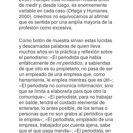
de medir y, desde luego, es enormemente
variable en cada caso (Ortega y Humanes,
2000), creemos no equivocarnos al afirmar
que es sentida por una amplia mayoría de la
profesión como excesiva.
Como botón de muestra sirvan estas lúcidas
y descarnadas palabras de quien lleva
muchos años en la práctica y reflexión sobre
el periodismo: «El periodista que habla
enfáticamente de
mi periódico
, a sabiendas
de que otro es su propietario, no pasa de ser
un empleado de una empresa que, como
herramienta, le emplea mientras que es útil»;
«El periodista no comunica información, sino
que se limita a elaborarla para que otro la
comunique»; «El periodista, para no trabajar
en balde, tendrá el cuidado elemental de
enterarse, lo antes posible, de los temas o
personas que no son gratos al periódico que
le emplea»; «El periodista, empleado de una
empresa, trabajador por cuenta ajena, sabe
que el que paga manda»; «El periodista, en