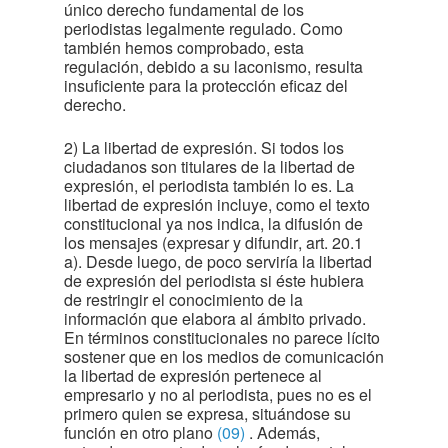
único derecho fundamental de los
periodistas legalmente regulado. Como
también hemos comprobado, esta
regulación, debido a su laconismo, resulta
insuficiente para la protección eficaz del
derecho.
2) La libertad de expresión. Si todos los
ciudadanos son titulares de la libertad de
expresión, el periodista también lo es. La
libertad de expresión incluye, como el texto
constitucional ya nos indica, la difusión de
los mensajes (expresar y difundir, art. 20.1
a). Desde luego, de poco serviría la libertad
de expresión del periodista si éste hubiera
de restringir el conocimiento de la
información que elabora al ámbito privado.
En términos constitucionales no parece lícito
sostener que en los medios de comunicación
la libertad de expresión pertenece al
empresario y no al periodista, pues no es el
primero quien se expresa, situándose su
función en otro plano
(09)
. Además,