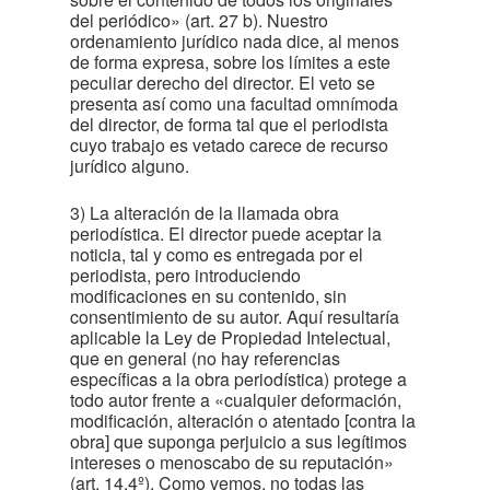
del periódico» (art. 27 b). Nuestro
ordenamiento jurídico nada dice, al menos
de forma expresa, sobre los límites a este
peculiar derecho del director. El veto se
presenta así como una facultad omnímoda
del director, de forma tal que el periodista
cuyo trabajo es vetado carece de recurso
jurídico alguno.
3) La alteración de la llamada obra
periodística. El director puede aceptar la
noticia, tal y como es entregada por el
periodista, pero introduciendo
modificaciones en su contenido, sin
consentimiento de su autor. Aquí resultaría
aplicable la Ley de Propiedad Intelectual,
que en general (no hay referencias
específicas a la obra periodística) protege a
todo autor frente a «cualquier deformación,
modificación, alteración o atentado [contra la
obra] que suponga perjuicio a sus legítimos
intereses o menoscabo de su reputación»
(art. 14.4º). Como vemos, no todas las