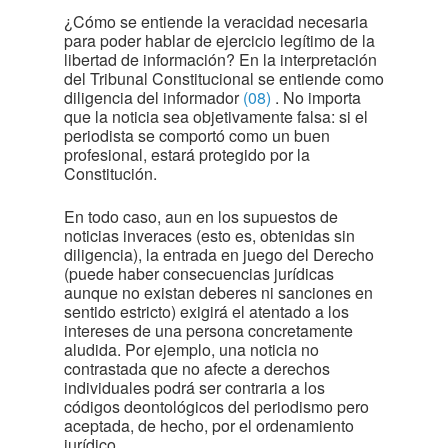
¿Cómo se entiende la veracidad necesaria
para poder hablar de ejercicio legítimo de la
libertad de información? En la interpretación
del Tribunal Constitucional se entiende como
diligencia del informador
(08)
. No importa
que la noticia sea objetivamente falsa: si el
periodista se comportó como un buen
profesional, estará protegido por la
Constitución.
En todo caso, aun en los supuestos de
noticias inveraces (esto es, obtenidas sin
diligencia), la entrada en juego del Derecho
(puede haber consecuencias jurídicas
aunque no existan deberes ni sanciones en
sentido estricto) exigirá el atentado a los
intereses de una persona concretamente
aludida. Por ejemplo, una noticia no
contrastada que no afecte a derechos
individuales podrá ser contraria a los
códigos deontológicos del periodismo pero
aceptada, de hecho, por el ordenamiento
jurídico.