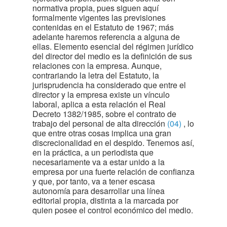
normativa propia, pues siguen aquí
formalmente vigentes las previsiones
contenidas en el Estatuto de 1967; más
adelante haremos referencia a alguna de
ellas. Elemento esencial del régimen jurídico
del director del medio es la definición de sus
relaciones con la empresa. Aunque,
contrariando la letra del Estatuto, la
jurisprudencia ha considerado que entre el
director y la empresa existe un vínculo
laboral, aplica a esta relación el Real
Decreto 1382/1985, sobre el contrato de
trabajo del personal de alta dirección
(04)
, lo
que entre otras cosas implica una gran
discrecionalidad en el despido. Tenemos así,
en la práctica, a un periodista que
necesariamente va a estar unido a la
empresa por una fuerte relación de confianza
y que, por tanto, va a tener escasa
autonomía para desarrollar una línea
editorial propia, distinta a la marcada por
quien posee el control económico del medio.