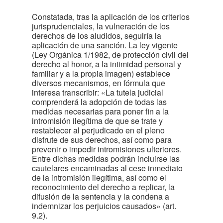
Constatada, tras la aplicación de los criterios
jurisprudenciales, la vulneración de los
derechos de los aludidos, seguiría la
aplicación de una sanción. La ley vigente
(Ley Orgánica 1/1982, de protección civil del
derecho al honor, a la intimidad personal y
familiar y a la propia imagen) establece
diversos mecanismos, en fórmula que
interesa transcribir: «La tutela judicial
comprenderá la adopción de todas las
medidas necesarias para poner fin a la
intromisión ilegítima de que se trate y
restablecer al perjudicado en el pleno
disfrute de sus derechos, así como para
prevenir o impedir intromisiones ulteriores.
Entre dichas medidas podrán incluirse las
cautelares encaminadas al cese inmediato
de la intromisión ilegítima, así como el
reconocimiento del derecho a replicar, la
difusión de la sentencia y la condena a
indemnizar los perjuicios causados» (art.
9.2).