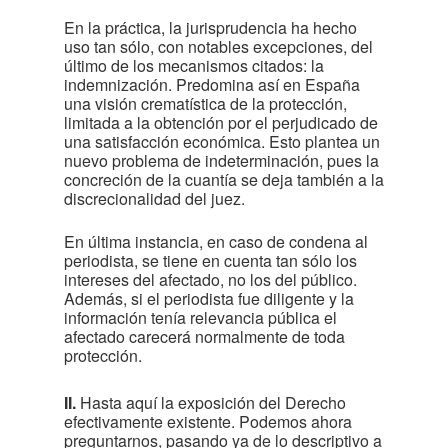
En la práctica, la jurisprudencia ha hecho
uso tan sólo, con notables excepciones, del
último de los mecanismos citados: la
indemnización. Predomina así en España
una visión crematística de la protección,
limitada a la obtención por el perjudicado de
una satisfacción económica. Esto plantea un
nuevo problema de indeterminación, pues la
concreción de la cuantía se deja también a la
discrecionalidad del juez.
En última instancia, en caso de condena al
periodista, se tiene en cuenta tan sólo los
intereses del afectado, no los del público.
Además, si el periodista fue diligente y la
información tenía relevancia pública el
afectado carecerá normalmente de toda
protección.
II.
Hasta aquí la exposición del Derecho
efectivamente existente. Podemos ahora
preguntarnos, pasando ya de lo descriptivo a