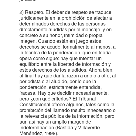
2) Respeto. El deber de respeto se traduce
jurídicamente en la prohibición de afectar a
determinados derechos de las personas
directamente aludidas por el mensaje, y en
concreto a su honor, intimidad o propia
imagen. Cuando están en juego estos
derechos se acude, formalmente al menos, a
la técnica de la ponderación, que en teoría
opera como sigue: hay que intentar un
equilibrio entre la libertad de información y
estos derechos de los aludidos. Ahora bien,
al final hay que dar la razón a uno o a otro, al
periodista o al aludido, por lo que la
ponderación, estrictamente entendida,
fracasa. Hay que decidir necesariamente,
pero ¿con qué criterios? El Tribunal
Constitucional ofrece algunos, tales como la
prohibición del llamado insulto innecesario o
la relevancia pública de la información, pero
aun así hay un amplio margen de
indeterminación (Bastida y Villaverde
Menéndez, 1998).