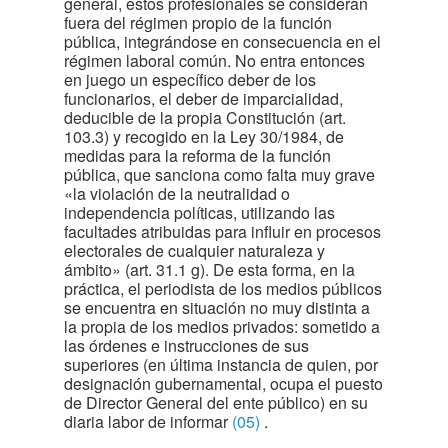
general, estos profesionales se consideran
fuera del régimen propio de la función
pública, integrándose en consecuencia en el
régimen laboral común. No entra entonces
en juego un específico deber de los
funcionarios, el deber de imparcialidad,
deducible de la propia Constitución (art.
103.3) y recogido en la Ley 30/1984, de
medidas para la reforma de la función
pública, que sanciona como falta muy grave
«la violación de la neutralidad o
independencia políticas, utilizando las
facultades atribuidas para influir en procesos
electorales de cualquier naturaleza y
ámbito» (art. 31.1 g). De esta forma, en la
práctica, el periodista de los medios públicos
se encuentra en situación no muy distinta a
la propia de los medios privados: sometido a
las órdenes e instrucciones de sus
superiores (en última instancia de quien, por
designación gubernamental, ocupa el puesto
de Director General del ente público) en su
diaria labor de informar
(05)
.