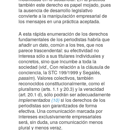
también este derecho es papel mojado, pues
la ausencia de desarrollo legislativo
convierte a la manipulación empresarial de
los mensajes en una práctica aceptada.
A esta rápida enumeración de los derechos
fundamentales de los periodistas habría que
añadir un dato, común a los tres, que nos
parece trascendental: su efectividad no
interesa sólo a sus titulares individuales y
concretos, sino que incumbe a toda la
sociedad (
vid
., Con relación a la cláusula de
conciencia, la STC 199/1999 y Segalés,
passim
). Valores colectivos, también
reconocidos constitucionalmente, como el
pluralismo (arts. 1.1 y 20.3) y la veracidad
(art. 20.1 d), sólo podrán ser adecuadamente
implementados
(10)
si los derechos de los
periodistas son garantizados de forma
efectiva. Una comunicación marcada por
intereses exclusivamente empresariales
será, sin duda, una comunicación menos
plural y menos veraz.