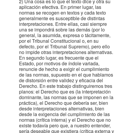
2) Una cosa es lo que el texto dice y otra su
aplicación efectiva. En primer lugar, las
normas se recogen en textos y cada texto
generalmente es susceptible de distintas
interpretaciones. Entre ellas, casi siempre
una se impondrá sobre las demás (por lo
general, la asumida, expresa o tácitamente,
por el Tribunal Constitucional o, en su
defecto, por el Tribunal Supremo), pero ello
no impide otras interpretaciones alternativas.
En segundo lugar, es frecuente que el
Estado, por motivos de índole variada,
renuncie de hecho a exigir el cumplimiento
de las normas, supuesto en el que hablamos
de distorsión entre validez y eficacia del
Derecho. En este trabajo distinguiremos tres
planos: el Derecho que es (la interpretación
dominante, las normas que se imponen en la
práctica), el Derecho que debería ser, bien
desde interpretaciones alternativas, bien
desde la exigencia del cumplimiento de las
normas (crítica interna) y el Derecho que no
existe todavía pero que, a nuestro entender,
sería deseable que existiera (crítica externa y