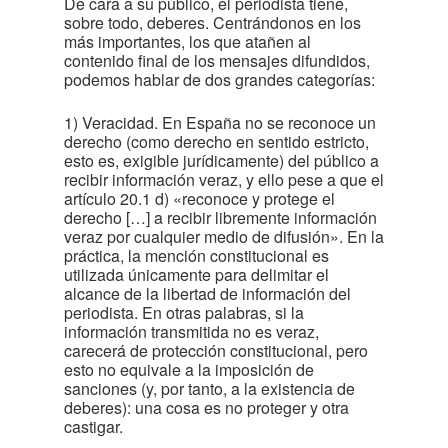
De cara a su público, el periodista tiene,
sobre todo, deberes. Centrándonos en los
más importantes, los que atañen al
contenido final de los mensajes difundidos,
podemos hablar de dos grandes categorías:
1) Veracidad. En España no se reconoce un
derecho (como derecho en sentido estricto,
esto es, exigible jurídicamente) del público a
recibir información veraz, y ello pese a que el
artículo 20.1 d) «reconoce y protege el
derecho […] a recibir libremente información
veraz por cualquier medio de difusión». En la
práctica, la mención constitucional es
utilizada únicamente para delimitar el
alcance de la libertad de información del
periodista. En otras palabras, si la
información transmitida no es veraz,
carecerá de protección constitucional, pero
esto no equivale a la imposición de
sanciones (y, por tanto, a la existencia de
deberes): una cosa es no proteger y otra
castigar.