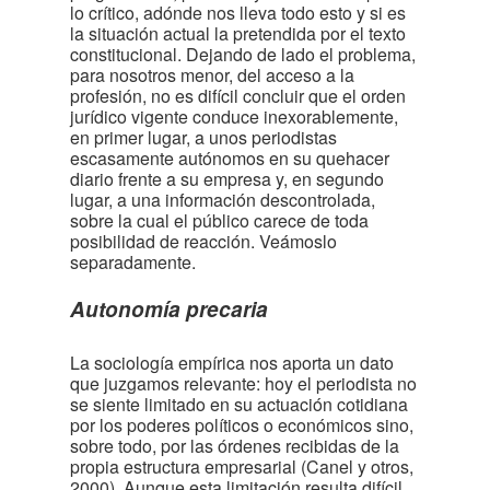
lo crítico, adónde nos lleva todo esto y si es
la situación actual la pretendida por el texto
constitucional. Dejando de lado el problema,
para nosotros menor, del acceso a la
profesión, no es difícil concluir que el orden
jurídico vigente conduce inexorablemente,
en primer lugar, a unos periodistas
escasamente autónomos en su quehacer
diario frente a su empresa y, en segundo
lugar, a una información descontrolada,
sobre la cual el público carece de toda
posibilidad de reacción. Veámoslo
separadamente.
Autonomía precaria
La sociología empírica nos aporta un dato
que juzgamos relevante: hoy el periodista no
se siente limitado en su actuación cotidiana
por los poderes políticos o económicos sino,
sobre todo, por las órdenes recibidas de la
propia estructura empresarial (Canel y otros,
2000). Aunque esta limitación resulta difícil