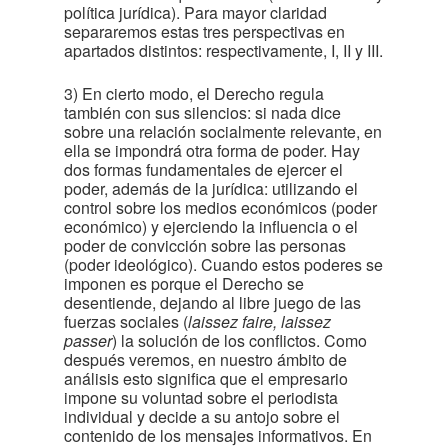
política jurídica). Para mayor claridad
separaremos estas tres perspectivas en
apartados distintos: respectivamente, I, II y III.
3) En cierto modo, el Derecho regula
también con sus silencios: si nada dice
sobre una relación socialmente relevante, en
ella se impondrá otra forma de poder. Hay
dos formas fundamentales de ejercer el
poder, además de la jurídica: utilizando el
control sobre los medios económicos (poder
económico) y ejerciendo la influencia o el
poder de convicción sobre las personas
(poder ideológico). Cuando estos poderes se
imponen es porque el Derecho se
desentiende, dejando al libre juego de las
fuerzas sociales (
laissez faire, laissez
passer
) la solución de los conflictos. Como
después veremos, en nuestro ámbito de
análisis esto significa que el empresario
impone su voluntad sobre el periodista
individual y decide a su antojo sobre el
contenido de los mensajes informativos. En