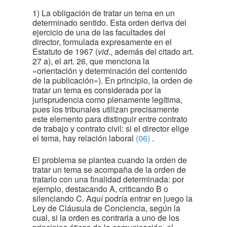
1) La obligación de tratar un tema en un
determinado sentido. Esta orden deriva del
ejercicio de una de las facultades del
director, formulada expresamente en el
Estatuto de 1967 (
vid
., además del citado art.
27 a), el art. 26, que menciona la
«orientación y determinación del contenido
de la publicación»). En principio, la orden de
tratar un tema es considerada por la
jurisprudencia como plenamente legítima,
pues los tribunales utilizan precisamente
este elemento para distinguir entre contrato
de trabajo y contrato civil: si el director elige
el tema, hay relación laboral
(06)
.
El problema se plantea cuando la orden de
tratar un tema se acompaña de la orden de
tratarlo con una finalidad determinada: por
ejemplo, destacando A, criticando B o
silenciando C. Aquí podría entrar en juego la
Ley de Cláusula de Conciencia, según la
cual, si la orden es contraria a uno de los