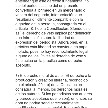
entender que este derecho fundamental no
es del periodista sino del empresario
convertiría al primero en un mercenario o
vocero del segundo, interpretación que
resultaría difícilmente compatible con la
dignidad de la persona, consagrada en el
artículo 10.1 de la Constitución. Siendo esto
así, el derecho de veto implica por definición
una intromisión sobre la libertad de
expresión del periodista. Ahora bien, en la
práctica esta libertad se convierte en papel
mojado, pues no hay reconocimiento legal
alguno de los límites al derecho de veto y
éste actúa en la práctica como derecho
absoluto.
3) El derecho moral de autor. El derecho a la
producción y creación literaria, reconocido
en el artículo 20.1 b) de la Constitución
consagra, al menos, los derechos morales
de los autores. Si los periodistas son autores
(y parece aceptarse que lo son), entonces su
obra no podría ser discrecionalmente
modificada en lo sustancial. En la práctica