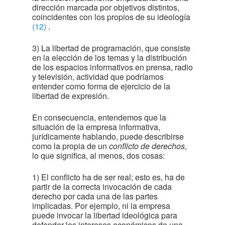
dirección marcada por objetivos distintos,
coincidentes con los propios de su ideología
(12)
.
3) La libertad de programación, que consiste
en la elección de los temas y la distribución
de los espacios informativos en prensa, radio
y televisión, actividad que podríamos
entender como forma de ejercicio de la
libertad de expresión.
En consecuencia, entendemos que la
situación de la empresa informativa,
jurídicamente hablando, puede describirse
como la propia de un
conflicto de derechos
,
lo que significa, al menos, dos cosas:
1) El conflicto ha de ser real; esto es, ha de
partir de la correcta invocación de cada
derecho por cada una de las partes
implicadas. Por ejemplo, ni la empresa
puede invocar la libertad ideológica para
defender los intereses económicos de una