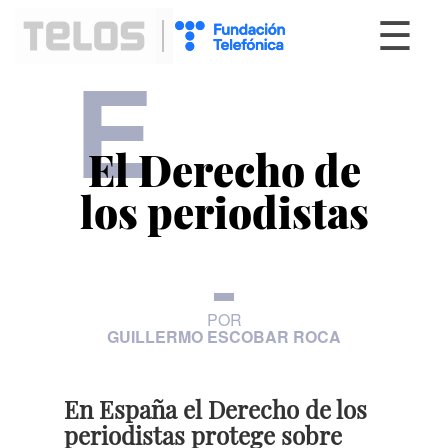
☰
E
El Derecho de
los periodistas
POR
GUILLERMO ESCOBAR ROCA
En España el Derecho de los
periodistas protege sobre