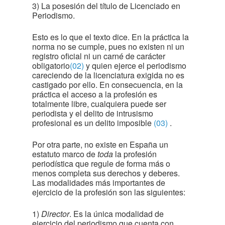
3) La posesión del título de Licenciado en
Periodismo.
Esto es lo que el texto dice. En la práctica la
norma no se cumple, pues no existen ni un
registro oficial ni un carné de carácter
obligatorio
(02)
y quien ejerce el periodismo
careciendo de la licenciatura exigida no es
castigado por ello. En consecuencia, en la
práctica el acceso a la profesión es
totalmente libre, cualquiera puede ser
periodista y el delito de intrusismo
profesional es un delito imposible
(03)
.
Por otra parte, no existe en España un
estatuto marco de
toda
la profesión
periodística que regule de forma más o
menos completa sus derechos y deberes.
Las modalidades más importantes de
ejercicio de la profesión son las siguientes:
1)
Director
. Es la única modalidad de
ejercicio del periodismo que cuenta con