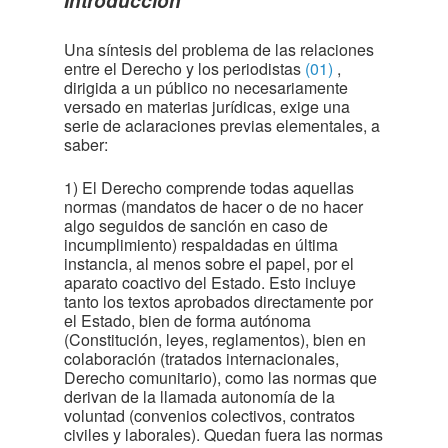
Introducción
Una síntesis del problema de las relaciones
entre el Derecho y los periodistas
(01)
,
dirigida a un público no necesariamente
versado en materias jurídicas, exige una
serie de aclaraciones previas elementales, a
saber:
1) El Derecho comprende todas aquellas
normas (mandatos de hacer o de no hacer
algo seguidos de sanción en caso de
incumplimiento) respaldadas en última
instancia, al menos sobre el papel, por el
aparato coactivo del Estado. Esto incluye
tanto los textos aprobados directamente por
el Estado, bien de forma autónoma
(Constitución, leyes, reglamentos), bien en
colaboración (tratados internacionales,
Derecho comunitario), como las normas que
derivan de la llamada autonomía de la
voluntad (convenios colectivos, contratos
civiles y laborales). Quedan fuera las normas