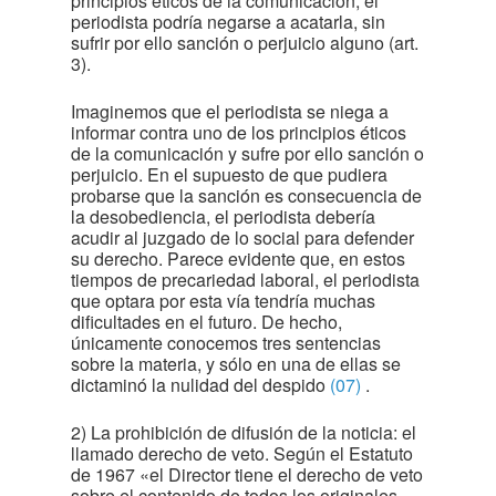
principios éticos de la comunicación, el
periodista podría negarse a acatarla, sin
sufrir por ello sanción o perjuicio alguno (art.
3).
Imaginemos que el periodista se niega a
informar contra uno de los principios éticos
de la comunicación y sufre por ello sanción o
perjuicio. En el supuesto de que pudiera
probarse que la sanción es consecuencia de
la desobediencia, el periodista debería
acudir al juzgado de lo social para defender
su derecho. Parece evidente que, en estos
tiempos de precariedad laboral, el periodista
que optara por esta vía tendría muchas
dificultades en el futuro. De hecho,
únicamente conocemos tres sentencias
sobre la materia, y sólo en una de ellas se
dictaminó la nulidad del despido
(07)
.
2) La prohibición de difusión de la noticia: el
llamado derecho de veto. Según el Estatuto
de 1967 «el Director tiene el derecho de veto
sobre el contenido de todos los originales