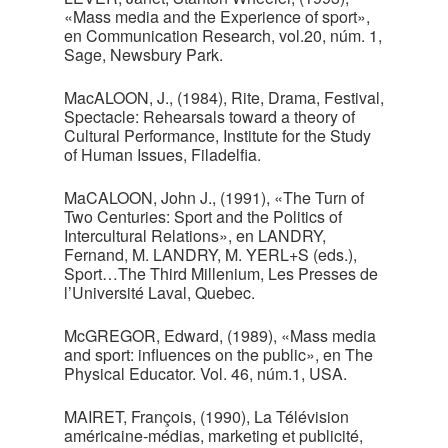
«Mass media and the Experience of sport»,
en Communication Research, vol.20, núm. 1,
Sage, Newsbury Park.
MacALOON, J., (1984), Rite, Drama, Festival,
Spectacle: Rehearsals toward a theory of
Cultural Performance, Institute for the Study
of Human Issues, Filadelfia.
MaCALOON, John J., (1991), «The Turn of
Two Centuries: Sport and the Politics of
Intercultural Relations», en LANDRY,
Fernand, M. LANDRY, M. YERL+S (eds.),
Sport…The Third Millenium, Les Presses de
l’Université Laval, Quebec.
McGREGOR, Edward, (1989), «Mass media
and sport: influences on the public», en The
Physical Educator. Vol. 46, núm.1, USA.
MAIRET, François, (1990), La Télévision
américaine-médias, marketing et publicité,