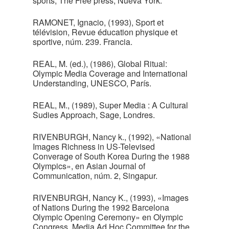
sports, The Free press, Nueva York.
RAMONET, Ignacio, (1993), Sport et
télévision, Revue éducation physique et
sportive, núm. 239. Francia.
REAL, M. (ed.), (1986), Global Ritual:
Olympic Media Coverage and International
Understanding, UNESCO, París.
REAL, M., (1989), Super Media : A Cultural
Sudies Approach, Sage, Londres.
RIVENBURGH, Nancy k., (1992), «National
Images Richness in US-Televised
Converage of South Korea During the 1988
Olympics», en Asian Journal of
Communication, núm. 2, Singapur.
RIVENBURGH, Nancy K., (1993), «Images
of Nations During the 1992 Barcelona
Olympic Opening Ceremony» en Olympic
Congress, Media Ad Hoc Committee for the