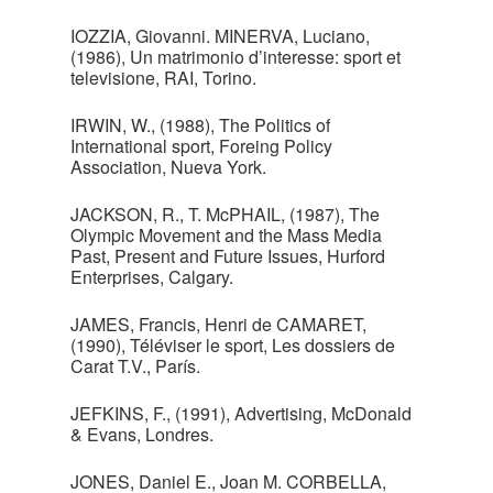
IOZZIA, Giovanni. MINERVA, Luciano,
(1986), Un matrimonio d’interesse: sport et
televisione, RAI, Torino.
IRWIN, W., (1988), The Politics of
International sport, Foreing Policy
Association, Nueva York.
JACKSON, R., T. McPHAIL, (1987), The
Olympic Movement and the Mass Media
Past, Present and Future Issues, Hurford
Enterprises, Calgary.
JAMES, Francis, Henri de CAMARET,
(1990), Téléviser le sport, Les dossiers de
Carat T.V., París.
JEFKINS, F., (1991), Advertising, McDonald
& Evans, Londres.
JONES, Daniel E., Joan M. CORBELLA,