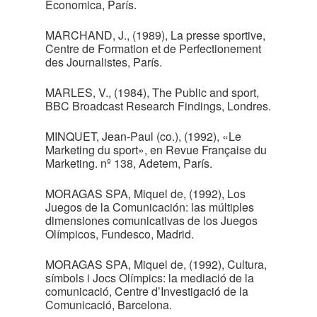
Economica, París.
MARCHAND, J., (1989), La presse sportive,
Centre de Formation et de Perfectionement
des Journalistes, París.
MARLES, V., (1984), The Public and sport,
BBC Broadcast Research Findings, Londres.
MINQUET, Jean-Paul (co.), (1992), «Le
Marketing du sport», en Revue Française du
Marketing. nº 138, Adetem, París.
MORAGAS SPA, Miquel de, (1992), Los
Juegos de la Comunicación: las múltiples
dimensiones comunicativas de los Juegos
Olímpicos, Fundesco, Madrid.
MORAGAS SPA, Miquel de, (1992), Cultura,
símbols i Jocs Olímpics: la mediació de la
comunicació, Centre d’Investigació de la
Comunicació, Barcelona.