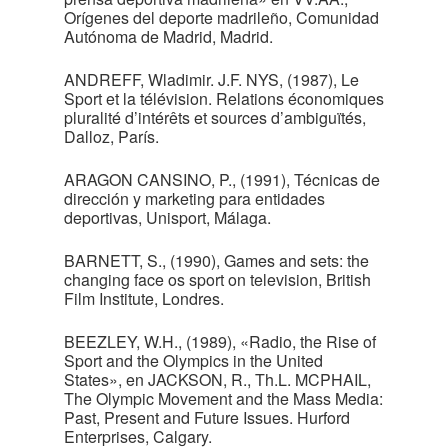
Orígenes del deporte madrileño, Comunidad
Autónoma de Madrid, Madrid.
ANDREFF, Wladimir. J.F. NYS, (1987), Le
Sport et la télévision. Relations économiques
pluralité d’intérêts et sources d’ambiguïtés,
Dalloz, París.
ARAGON CANSINO, P., (1991), Técnicas de
dirección y marketing para entidades
deportivas, Unisport, Málaga.
BARNETT, S., (1990), Games and sets: the
changing face os sport on television, British
Film Institute, Londres.
BEEZLEY, W.H., (1989), «Radio, the Rise of
Sport and the Olympics in the United
States», en JACKSON, R., Th.L. MCPHAIL,
The Olympic Movement and the Mass Media:
Past, Present and Future Issues. Hurford
Enterprises, Calgary.