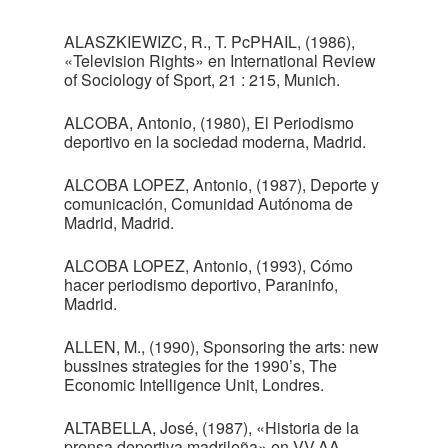
ALASZKIEWIZC, R., T. PcPHAIL, (1986),
«Television Rights» en International Review
of Sociology of Sport, 21 : 215, Munich.
ALCOBA, Antonio, (1980), El Periodismo
deportivo en la sociedad moderna, Madrid.
ALCOBA LOPEZ, Antonio, (1987), Deporte y
comunicación, Comunidad Autónoma de
Madrid, Madrid.
ALCOBA LOPEZ, Antonio, (1993), Cómo
hacer periodismo deportivo, Paraninfo,
Madrid.
ALLEN, M., (1990), Sponsoring the arts: new
bussines strategies for the 1990’s, The
Economic Intelligence Unit, Londres.
ALTABELLA, José, (1987), «Historia de la
prensa deportiva madrileña» en VV.AA.,