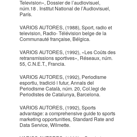
Television», Dossier de l’audiovisuel,
núm.18 . Institut National de l’Audiovisuel,
París.
VARIOS AUTORES, (1988), Sport, radio et
television, Radio- Télévision belge de la
Communauté française, Bélgica.
VARIOS AUTORES, (1992), «Les Coûts des
retransmissions sportives», Réseaux, núm.
55, C.N.E.T., Francia.
VARIOS AUTORES, (1992), Periodisme
esportiu, tradició i futur, Annals del
Periodisme Català, núm. 20, Col.legi de
Periodistes de Catalunya, Barcelona.
VARIOS AUTORES, (1992), Sports
advantage: a comprehensive guide to sports
marketing opportunities, Standard Rate and
Data Service, Wilmette.