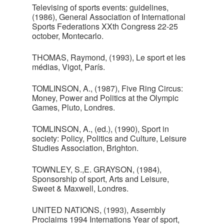
Televising of sports events: guidelines,
(1986), General Association of International
Sports Federations XXth Congress 22-25
october, Montecarlo.
THOMAS, Raymond, (1993), Le sport et les
médias, Vigot, París.
TOMLINSON, A., (1987), Five Ring Circus:
Money, Power and Politics at the Olympic
Games, Pluto, Londres.
TOMLINSON, A., (ed.), (1990), Sport in
society: Policy, Politics and Culture, Leisure
Studies Association, Brighton.
TOWNLEY, S.,E. GRAYSON, (1984),
Sponsorship of sport, Arts and Leisure,
Sweet & Maxwell, Londres.
UNITED NATIONS, (1993), Assembly
Proclaims 1994 Internations Year of sport,