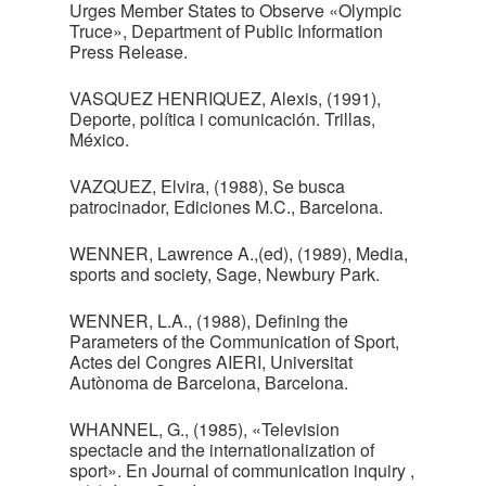
Urges Member States to Observe «Olympic
Truce», Department of Public Information
Press Release.
VASQUEZ HENRIQUEZ, Alexis, (1991),
Deporte, política i comunicación. Trillas,
México.
VAZQUEZ, Elvira, (1988), Se busca
patrocinador, Ediciones M.C., Barcelona.
WENNER, Lawrence A.,(ed), (1989), Media,
sports and society, Sage, Newbury Park.
WENNER, L.A., (1988), Defining the
Parameters of the Communication of Sport,
Actes del Congres AIERI, Universitat
Autònoma de Barcelona, Barcelona.
WHANNEL, G., (1985), «Television
spectacle and the internationalization of
sport». En Journal of communication inquiry ,