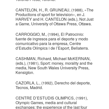
CANTELON, H., R. GRUNEAU, (1988), «The
Productions of sport for television», en J.
HARVEY and H. CANTELON (eds.), Not Just
a Game, University of Ottawa Press, Ottawa.
CARROGGIO, M., (1994), El Patrocinio:
fuente de ingresos para el deporte y modo
comunicativo para la empresa, Centre
d’Estudis Olímpics i de l’Esport, Bellaterra.
CASHMAN, Richard, Michael McKERNAN,
(eds.), (1981), Sport: money, morality and the
media, New South Wales University Press,
Kensigton.
CAZORLA, L., (1992), Derecho del deporte,
Tecnos, Madrid.
CENTRE D’ESTUDIS OLIMPICS, (1991),
Olympic Games, media and cultural
exchanges: the experience of the last four