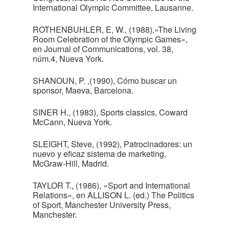
International Olympic Committee, Lausanne.
ROTHENBUHLER, E, W., (1988),»The Living
Room Celebration of the Olympic Games»,
en Journal of Communications, vol. 38,
núm.4, Nueva York.
SHANOUN, P. ,(1990), Cómo buscar un
sponsor, Maeva, Barcelona.
SINER H., (1983), Sports classics, Coward
McCann, Nueva York.
SLEIGHT, Steve, (1992), Patrocinadores: un
nuevo y eficaz sistema de marketing,
McGraw-Hill, Madrid.
TAYLOR T., (1986), «Sport and International
Relations», en ALLISON L. (ed.) The Politics
of Sport, Manchester University Press,
Manchester.