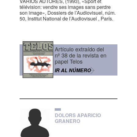
VARIOS AUTORES, (1993), «Sport et
télévision: vendre ses images sans perdre
son image», Dossiers de l’Audiovisuel, núm.
50, Institut National de l’Audiovisuel , París.
Artículo extraído del
nº 38 de la revista en
papel Telos
IR AL NÚMERO
DOLORS APARICIO
GRANERO