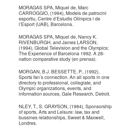
MORAGAS SPA, Miquel de, Marc
CARROGGIO, (1994), Models de patrocini
esportiu, Centre d’Estudis Olímpics i de
l’Esport (UAB), Barcelona.
MORAGAS SPA, Miquel de, Nancy K.
RIVENBURGH, and James LARSON,
(1994), Global Television and the Olympics:
The Experience of Barcelona 1992. A 28-
nation comparative study (en prensa).
MORGAN, B.J. BESSETTE, P., (1992),
Sports fan’s connection. An all sports in one
directory to professional, collegiate, and
Olympic organizations, events, and
information sources, Gale Research, Detroit.
NLEY, T., S. GRAYSON, (1984), Sponsorship
of sports, Arts and Leisure: law, tax and
bussines relationships, Sweet & Maxwell,
Londres.