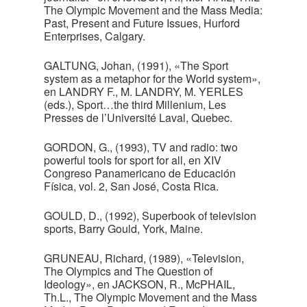
The Olympic Movement and the Mass Media:
Past, Present and Future Issues, Hurford
Enterprises, Calgary.
GALTUNG, Johan, (1991), «The Sport
system as a metaphor for the World system»,
en LANDRY F., M. LANDRY, M. YERLES
(eds.), Sport…the third Millenium, Les
Presses de l’Université Laval, Quebec.
GORDON, G., (1993), TV and radio: two
powerful tools for sport for all, en XIV
Congreso Panamericano de Educación
Física, vol. 2, San José, Costa Rica.
GOULD, D., (1992), Superbook of television
sports, Barry Gould, York, Maine.
GRUNEAU, Richard, (1989), «Television,
The Olympics and The Question of
Ideology», en JACKSON, R., McPHAIL,
Th.L., The Olympic Movement and the Mass