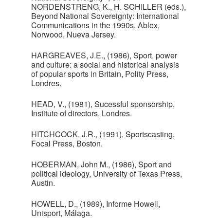
NORDENSTRENG, K., H. SCHILLER (eds.),
Beyond National Sovereignty: International
Communications in the 1990s, Ablex,
Norwood, Nueva Jersey.
HARGREAVES, J.E., (1986), Sport, power
and culture: a social and historical analysis
of popular sports in Britain, Polity Press,
Londres.
HEAD, V., (1981), Sucessful sponsorship,
Institute of directors, Londres.
HITCHCOCK, J.R., (1991), Sportscasting,
Focal Press, Boston.
HOBERMAN, John M., (1986), Sport and
political ideology, University of Texas Press,
Austin.
HOWELL, D., (1989), Informe Howell,
Unisport, Málaga.