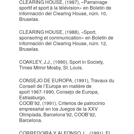
CLEARING HOUSE, (1987), «Parrainage
sportif et sport à la télévision» en Boletín de
información del Clearing House, núm. 10,
Bruselas.
CLEARING HOUSE, (1988), «Sport,
sponsoring et communication» en Boletín de
información del Clearing House, núm. 12,
Bruselas.
COAKLEY, J.J., (1990), Sport in Society,
Times Mirror Mosby, St. Louis.
CONSEJO DE EUROPA, (1991), Travaux du
Conseil de l’Europe en matière de
sport 1967-1990, Consejo de Europa,
Estrasburgo.
COOB’92, (1991), Criterios de patrocinio
empresarial en los Juegos de la XXV
Olimpíada, Barcelona’92, COOB’92,
Barcelona.
CORREDOIRA Y ALFONSO, L., (1991), El