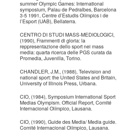
summer Olympic Games: International
symposium, Palau de Pedralbes, Barcelona
3-5 1991, Centre d’Estudis Olímpics i de
l’Esport (UAB), Bellaterra.
CENTRO DI STUDI MASS-MEDIOLOGICI,
(1990), Frammenti di gloria: la
reppresentazione dello sport nei mass
media: quarta ricerca delle PGS curata da
Promedia, Juvenilla, Torino.
CHANDLER, J.M., (1988), Television and
national sport: the United States and Britain,
University of Illinois Press, Urbana.
CIO, (1984), Symposium International Sport
Medias Olympism. Official Report, Comité
Internacional Olímpico, Lausana.
CIO, (1990), Guide des Media/ Media guide.
Comité Internacional Olímpico, Lausana.