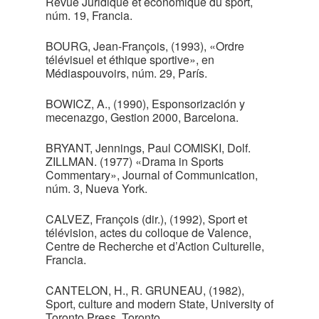
Revue Juridique et économique du sport,
núm. 19, Francia.
BOURG, Jean-François, (1993), «Ordre
télévisuel et éthique sportive», en
Médiaspouvoirs, núm. 29, París.
BOWICZ, A., (1990), Esponsorización y
mecenazgo, Gestion 2000, Barcelona.
BRYANT, Jennings, Paul COMISKI, Dolf.
ZILLMAN. (1977) «Drama in Sports
Commentary», Journal of Communication,
núm. 3, Nueva York.
CALVEZ, François (dir.), (1992), Sport et
télévision, actes du colloque de Valence,
Centre de Recherche et d’Action Culturelle,
Francia.
CANTELON, H., R. GRUNEAU, (1982),
Sport, culture and modern State, University of
Toronto Press, Toronto.