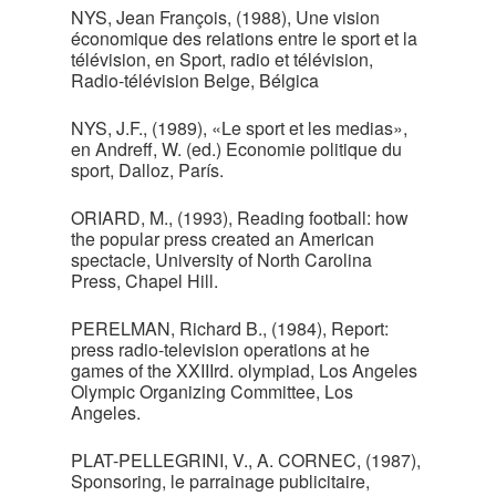
NYS, Jean François, (1988), Une vision
économique des relations entre le sport et la
télévision, en Sport, radio et télévision,
Radio-télévision Belge, Bélgica
NYS, J.F., (1989), «Le sport et les medias»,
en Andreff, W. (ed.) Economie politique du
sport, Dalloz, París.
ORIARD, M., (1993), Reading football: how
the popular press created an American
spectacle, University of North Carolina
Press, Chapel Hill.
PERELMAN, Richard B., (1984), Report:
press radio-television operations at he
games of the XXIIIrd. olympiad, Los Angeles
Olympic Organizing Committee, Los
Angeles.
PLAT-PELLEGRINI, V., A. CORNEC, (1987),
Sponsoring, le parrainage publicitaire,