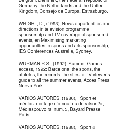
Germany, the Netherlands and the United
Kingdom, Consejo de Europa, Estrasburgo.
WRIGHT, D., (1993), News opportunities and
directions in television programme
sponsorship and TV coverage of sponsored
events, en Maximising marketing
opportunities in sports and arts sponsorship,
IES Conferences Australia, Sydney.
WURMAN,R.S., (1992), Summer Games
access, 1992: Barcelona, the sports, the
athletes, the records, the sites: a TV viewer’s
guide to all the summer events, Acces Press,
Nueva York.
VARIOS AUTORES, (1986), «Sport et
médias: mariage d’amour ou de raison?»,
Médiaspouvoirs, núm. 3, Bayard Presse,
París.
VARIOS AUTORES, (1988), «Sport &