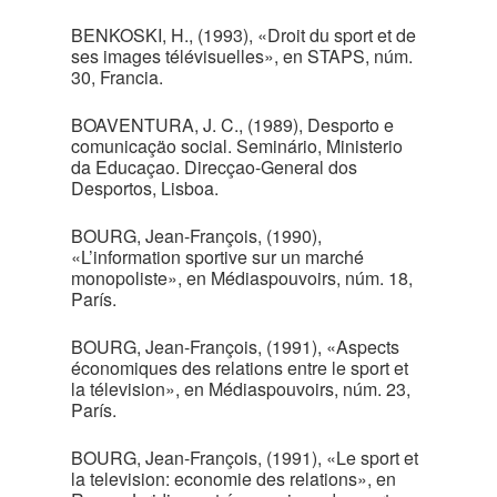
BENKOSKI, H., (1993), «Droit du sport et de
ses images télévisuelles», en STAPS, núm.
30, Francia.
BOAVENTURA, J. C., (1989), Desporto e
comunicaçäo social. Seminário, Ministerio
da Educaçao. Direcçao-General dos
Desportos, Lisboa.
BOURG, Jean-François, (1990),
«L’information sportive sur un marché
monopoliste», en Médiaspouvoirs, núm. 18,
París.
BOURG, Jean-François, (1991), «Aspects
économiques des relations entre le sport et
la télevision», en Médiaspouvoirs, núm. 23,
París.
BOURG, Jean-François, (1991), «Le sport et
la television: economie des relations», en