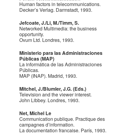
Human factors in telecommunications.
Decker’s Verlag. Darmstadt, 1993.
Jefcoate, J./Li, M./Timm, S.
Networked Multimedia: the business
opportunity.
Ovum Ltd. Londres, 1993.
Ministerio para las Administraciones
Públicas (MAP)
La informática de las Administraciones
Públicas.
MAP (INAP). Madrid, 1993.
Mitchel, J./Blumler, J.G. (Eds.)
Television and the viewer interest.
John Libbey. Londres, 1993.
Net, Michel Le
Communication publique. Practique des
campagnes d’information.
La documentation francaise. París, 1993.