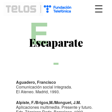
☰
E
Escaparate
Aguadero, Francisco
Comunicación social integrada.
El Ateneo. Madrid, 1993.
Alpiste, F./Brigos,M./Monguet, J.M.
Aplicaciones multimedia. Presente y futuro.
Eds. Técnicas Rede. Barcelona, 1993.