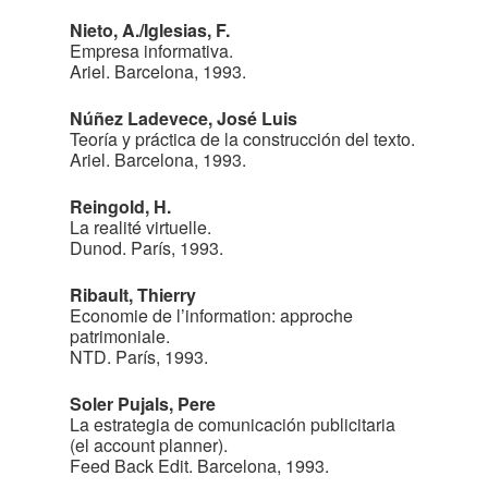
Nieto, A./Iglesias, F.
Empresa informativa.
Ariel. Barcelona, 1993.
Núñez Ladevece, José Luis
Teoría y práctica de la construcción del texto.
Ariel. Barcelona, 1993.
Reingold, H.
La realité virtuelle.
Dunod. París, 1993.
Ribault, Thierry
Economie de l’information: approche
patrimoniale.
NTD. París, 1993.
Soler Pujals, Pere
La estrategia de comunicación publicitaria
(el account planner).
Feed Back Edit. Barcelona, 1993.