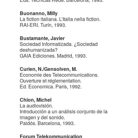
Buonanno, Milly
La fiction italiana. L’Italia nella fiction.
RAI-ERI. Turín, 1993.
Bustamante, Javier
Sociedad Informatizada. ¿Sociedad
deshumanizada?
GAIA Ediciones. Madrid, 1993.
Curien, N./Gensolven, M.
Economie des Telecommunications.
Ouverture et réglementation.
Ed. Economica. París, 1992.
Chion, Michel
La audiovisión.
Introducción a un análisis conjunto de la
imagen y del sonido.
Paidós. Barcelona, 1993.
Forum Telekommunication