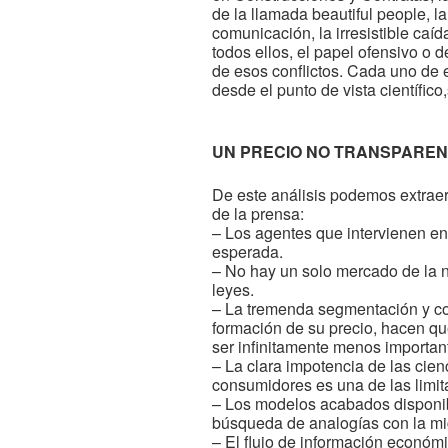
de la llamada beautiful people, 
comunicación, la irresistible caí
todos ellos, el papel ofensivo o 
de esos conflictos. Cada uno de e
desde el punto de vista científic
UN PRECIO NO TRANSPARE
De este análisis podemos extraer
de la prensa:
– Los agentes que intervienen en
esperada.
– No hay un solo mercado de la 
leyes.
– La tremenda segmentación y com
formación de su precio, hacen que
ser infinitamente menos importan
– La clara impotencia de las cienc
consumidores es una de las limit
– Los modelos acabados disponible
búsqueda de analogías con la mi
– El flujo de información económi