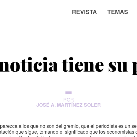
REVISTA
TEMAS
noticia tiene su 
POR
JOSÉ A. MARTÍNEZ SOLER
arezca a los que no son del gremio, que el periodista es un ser
tación que sigue, tomando el significado que los economistas 