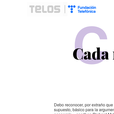
C
Cada 
Debo reconocer, por extraño que p
supuesto, básico para la argumen