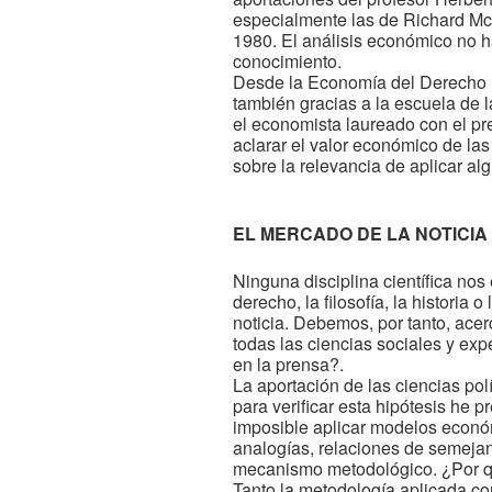
especialmente las de Richard Mc
1980. El análisis económico no h
conocimiento.
Desde la Economía del Derecho ha
también gracias a la escuela de
el economista laureado con el pr
aclarar el valor económico de las
sobre la relevancia de aplicar a
EL MERCADO DE LA NOTICIA
Ninguna disciplina científica nos 
derecho, la filosofía, la historia
noticia. Debemos, por tanto, acer
todas las ciencias sociales y ex
en la prensa?.
La aportación de las ciencias pol
para verificar esta hipótesis he 
imposible aplicar modelos econó
analogías, relaciones de semejan
mecanismo metodológico. ¿Por 
Tanto la metodología aplicada co