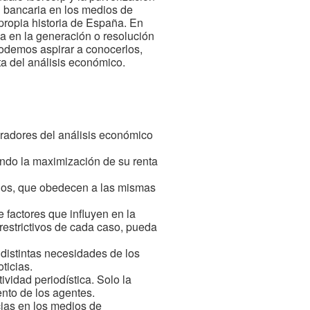
n bancaria en los medios de
 propia historia de España. En
ia en la generación o resolución
 podemos aspirar a conocerlos,
ta del análisis económico.
oradores del análisis económico
ndo la maximización de su renta
ados, que obedecen a las mismas
factores que influyen en la
restrictivos de cada caso, pueda
s distintas necesidades de los
ticias.
vidad periodística. Solo la
nto de los agentes.
cias en los medios de