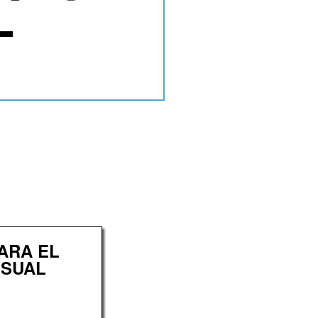
ARA EL
ISUAL