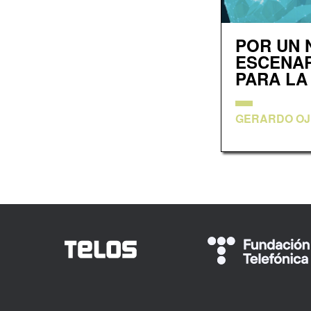
POR UN 
ESCENAR
PARA LA
GERARDO OJ