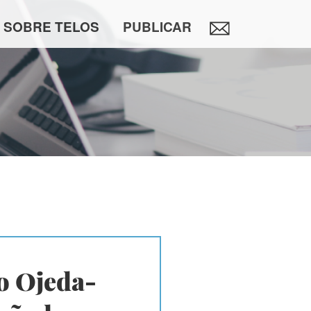
SOBRE TELOS
PUBLICAR
o Ojeda-