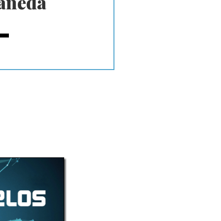
añeda